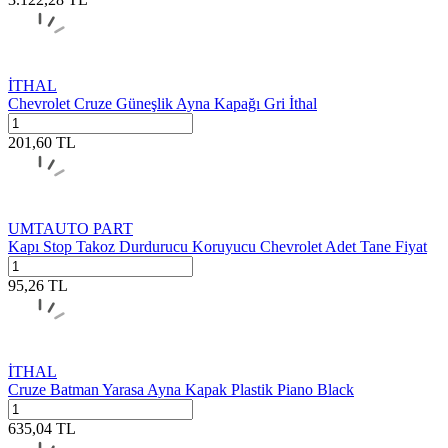
İTHAL
Chevrolet Cruze Güneşlik Ayna Kapağı Gri İthal
201,60
TL
UMTAUTO PART
Kapı Stop Takoz Durdurucu Koruyucu Chevrolet Adet Tane Fiyat
95,26
TL
İTHAL
Cruze Batman Yarasa Ayna Kapak Plastik Piano Black
635,04
TL