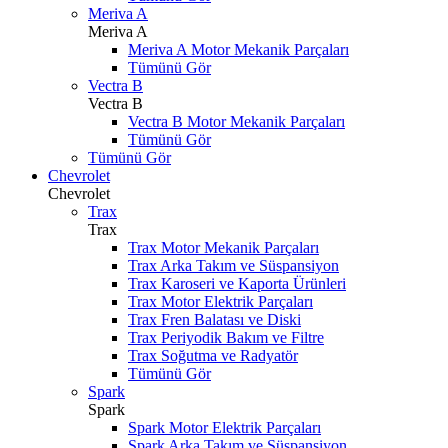
Meriva A
Meriva A
Meriva A Motor Mekanik Parçaları
Tümünü Gör
Vectra B
Vectra B
Vectra B Motor Mekanik Parçaları
Tümünü Gör
Tümünü Gör
Chevrolet
Chevrolet
Trax
Trax
Trax Motor Mekanik Parçaları
Trax Arka Takım ve Süspansiyon
Trax Karoseri ve Kaporta Ürünleri
Trax Motor Elektrik Parçaları
Trax Fren Balatası ve Diski
Trax Periyodik Bakım ve Filtre
Trax Soğutma ve Radyatör
Tümünü Gör
Spark
Spark
Spark Motor Elektrik Parçaları
Spark Arka Takım ve Süspansiyon