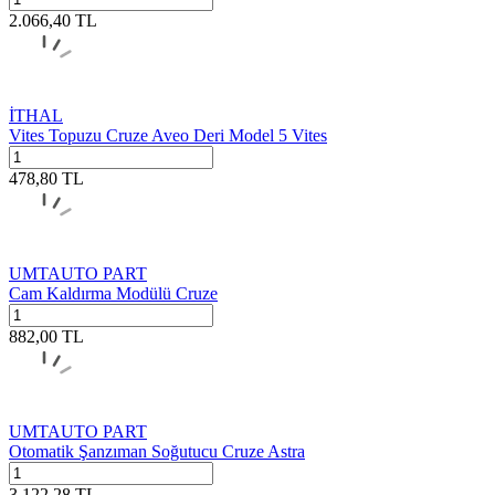
2.066,40
TL
İTHAL
Vites Topuzu Cruze Aveo Deri Model 5 Vites
478,80
TL
UMTAUTO PART
Cam Kaldırma Modülü Cruze
882,00
TL
UMTAUTO PART
Otomatik Şanzıman Soğutucu Cruze Astra
3.122,28
TL