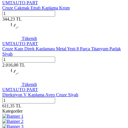
UMTAUTO PART
Cruze Çakmak Etrafı Kaplama Krom
344,23
TL
Tükendi
UMTAUTO PART
Cruze Kapı Direk Kaplaması Metal Yeni 8 Parça Titanyum Parlak
Siyah
2.016,00
TL
Tükendi
UMTAUTO PART
Direksiyon V Kaplama Aveo Cruze Siyah
611,35
TL
Kategoriler