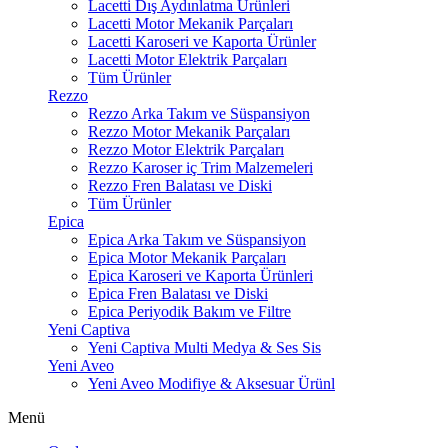
Lacetti Dış Aydınlatma Ürünleri
Lacetti Motor Mekanik Parçaları
Lacetti Karoseri ve Kaporta Ürünler
Lacetti Motor Elektrik Parçaları
Tüm Ürünler
Rezzo
Rezzo Arka Takım ve Süspansiyon
Rezzo Motor Mekanik Parçaları
Rezzo Motor Elektrik Parçaları
Rezzo Karoser iç Trim Malzemeleri
Rezzo Fren Balatası ve Diski
Tüm Ürünler
Epica
Epica Arka Takım ve Süspansiyon
Epica Motor Mekanik Parçaları
Epica Karoseri ve Kaporta Ürünleri
Epica Fren Balatası ve Diski
Epica Periyodik Bakım ve Filtre
Yeni Captiva
Yeni Captiva Multi Medya & Ses Sis
Yeni Aveo
Yeni Aveo Modifiye & Aksesuar Ürünl
Menü