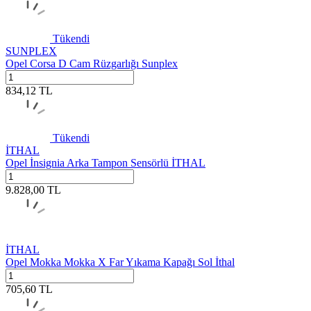
Tükendi
SUNPLEX
Opel Corsa D Cam Rüzgarlığı Sunplex
834,12
TL
Tükendi
İTHAL
Opel İnsignia Arka Tampon Sensörlü İTHAL
9.828,00
TL
İTHAL
Opel Mokka Mokka X Far Yıkama Kapağı Sol İthal
705,60
TL