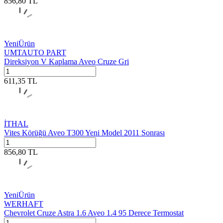
856,80
TL
Yeni
Ürün
UMTAUTO PART
Direksiyon V Kaplama Aveo Cruze Gri
611,35
TL
İTHAL
Vites Körüğü Aveo T300 Yeni Model 2011 Sonrası
856,80
TL
Yeni
Ürün
WERHAFT
Chevrolet Cruze Astra 1.6 Aveo 1.4 95 Derece Termostat