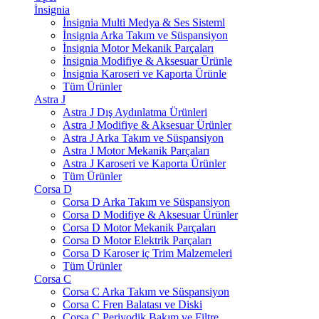
İnsignia
İnsignia Multi Medya & Ses Sisteml
İnsignia Arka Takım ve Süspansiyon
İnsignia Motor Mekanik Parçaları
İnsignia Modifiye & Aksesuar Ürünle
İnsignia Karoseri ve Kaporta Ürünle
Tüm Ürünler
Astra J
Astra J Dış Aydınlatma Ürünleri
Astra J Modifiye & Aksesuar Ürünler
Astra J Arka Takım ve Süspansiyon
Astra J Motor Mekanik Parçaları
Astra J Karoseri ve Kaporta Ürünler
Tüm Ürünler
Corsa D
Corsa D Arka Takım ve Süspansiyon
Corsa D Modifiye & Aksesuar Ürünler
Corsa D Motor Mekanik Parçaları
Corsa D Motor Elektrik Parçaları
Corsa D Karoser iç Trim Malzemeleri
Tüm Ürünler
Corsa C
Corsa C Arka Takım ve Süspansiyon
Corsa C Fren Balatası ve Diski
Corsa C Periyodik Bakım ve Filtre