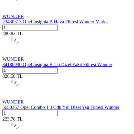
WUNDER
23430313 Opel İnsignia B Hava Filtresi Wunder Marka
480,82
TL
WUNDER
84186990 Opel İnsignia B 1.6 Dizel Yakıt Filtresi Wunder
828,58
TL
WUNDER
5650367 Opel Combo 1.3 Cdti Ym Dizel Yağ Filtresi Wunder
223,78
TL