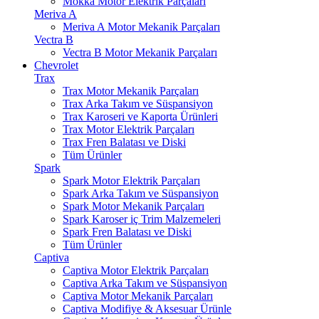
Mokka Motor Elektrik Parçaları
Meriva A
Meriva A Motor Mekanik Parçaları
Vectra B
Vectra B Motor Mekanik Parçaları
Chevrolet
Trax
Trax Motor Mekanik Parçaları
Trax Arka Takım ve Süspansiyon
Trax Karoseri ve Kaporta Ürünleri
Trax Motor Elektrik Parçaları
Trax Fren Balatası ve Diski
Tüm Ürünler
Spark
Spark Motor Elektrik Parçaları
Spark Arka Takım ve Süspansiyon
Spark Motor Mekanik Parçaları
Spark Karoser iç Trim Malzemeleri
Spark Fren Balatası ve Diski
Tüm Ürünler
Captiva
Captiva Motor Elektrik Parçaları
Captiva Arka Takım ve Süspansiyon
Captiva Motor Mekanik Parçaları
Captiva Modifiye & Aksesuar Ürünle