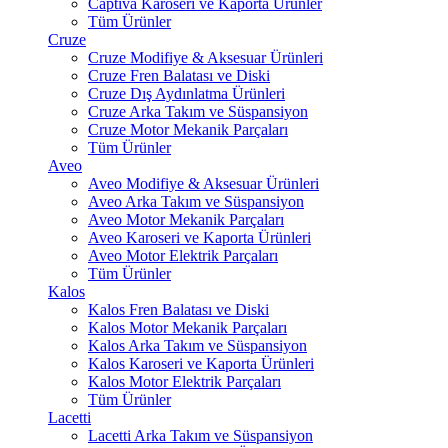
Captiva Karoseri ve Kaporta Ürünler
Tüm Ürünler
Cruze
Cruze Modifiye & Aksesuar Ürünleri
Cruze Fren Balatası ve Diski
Cruze Dış Aydınlatma Ürünleri
Cruze Arka Takım ve Süspansiyon
Cruze Motor Mekanik Parçaları
Tüm Ürünler
Aveo
Aveo Modifiye & Aksesuar Ürünleri
Aveo Arka Takım ve Süspansiyon
Aveo Motor Mekanik Parçaları
Aveo Karoseri ve Kaporta Ürünleri
Aveo Motor Elektrik Parçaları
Tüm Ürünler
Kalos
Kalos Fren Balatası ve Diski
Kalos Motor Mekanik Parçaları
Kalos Arka Takım ve Süspansiyon
Kalos Karoseri ve Kaporta Ürünleri
Kalos Motor Elektrik Parçaları
Tüm Ürünler
Lacetti
Lacetti Arka Takım ve Süspansiyon