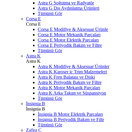
Astra G Soğutma ve Radyatör
Astra G Dış Aydınlatma Ürünleri
Tümünü Gör
Corsa E
Corsa E
Corsa E Modifiye & Aksesuar Ürünle
Corsa E Motor Mekanik Parçaları
Corsa E Motor Elektrik Parçaları
Corsa E Periyodik Bakım ve Filtre
Tümünü Gör
Astra K
Astra K
Astra K Modifiye & Aksesuar Ürünler
Astra K Karoser iç Trim Malzemeleri
Astra K Fren Balatası ve Diski
Astra K Periyodik Bakım ve Filtre
Astra K Motor Mekanik Parçaları
Astra K Arka Takım ve Süspansiyon
Tümünü Gör
İnsignia B
İnsignia B
İnsignia B Motor Elektrik Parçaları
İnsignia B Periyodik Bakım ve Filtr
Tümünü Gör
Zafira C