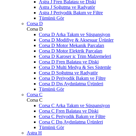
Astra J Fren Balatası ve Diski
Astra J Soğutma ve Radyatör
Astra J Periyodik Bakım ve Filtre
Tümünü Gör
Corsa D
Corsa D
Corsa D Arka Takım ve Süspansiyon
Corsa D Modifiye & Aksesuar Ürünler
Corsa D Motor Mekanik Parçaları
Corsa D Motor Elektrik Parçaları
Corsa D Karoser iç Trim Malzemeleri
Corsa D Fren Balatası ve Diski
Corsa D Multi Medya & Ses Sistemle
Corsa D Soğutma ve Radyatör
Corsa D Periyodik Bakım ve Filtre
Corsa D Dış Aydınlatma Ürünleri
Tümünü Gör
Corsa C
Corsa C
Corsa C Arka Takım ve Süspansiyon
Corsa C Fren Balatası ve Diski
Corsa C Periyodik Bakım ve Filtre
Corsa C Dış Aydınlatma Ürünleri
Tümünü Gör
Astra H