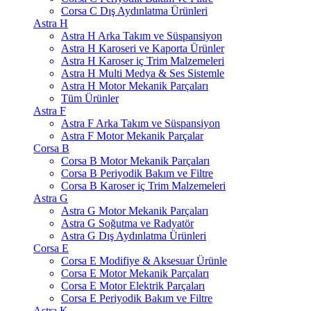
Corsa C Dış Aydınlatma Ürünleri
Astra H
Astra H Arka Takım ve Süspansiyon
Astra H Karoseri ve Kaporta Ürünler
Astra H Karoser iç Trim Malzemeleri
Astra H Multi Medya & Ses Sistemle
Astra H Motor Mekanik Parçaları
Tüm Ürünler
Astra F
Astra F Arka Takım ve Süspansiyon
Astra F Motor Mekanik Parçalar
Corsa B
Corsa B Motor Mekanik Parçaları
Corsa B Periyodik Bakım ve Filtre
Corsa B Karoser iç Trim Malzemeleri
Astra G
Astra G Motor Mekanik Parçaları
Astra G Soğutma ve Radyatör
Astra G Dış Aydınlatma Ürünleri
Corsa E
Corsa E Modifiye & Aksesuar Ürünle
Corsa E Motor Mekanik Parçaları
Corsa E Motor Elektrik Parçaları
Corsa E Periyodik Bakım ve Filtre
Astra K