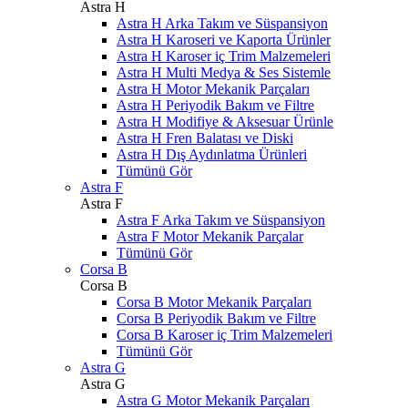
Astra H
Astra H Arka Takım ve Süspansiyon
Astra H Karoseri ve Kaporta Ürünler
Astra H Karoser iç Trim Malzemeleri
Astra H Multi Medya & Ses Sistemle
Astra H Motor Mekanik Parçaları
Astra H Periyodik Bakım ve Filtre
Astra H Modifiye & Aksesuar Ürünle
Astra H Fren Balatası ve Diski
Astra H Dış Aydınlatma Ürünleri
Tümünü Gör
Astra F
Astra F
Astra F Arka Takım ve Süspansiyon
Astra F Motor Mekanik Parçalar
Tümünü Gör
Corsa B
Corsa B
Corsa B Motor Mekanik Parçaları
Corsa B Periyodik Bakım ve Filtre
Corsa B Karoser iç Trim Malzemeleri
Tümünü Gör
Astra G
Astra G
Astra G Motor Mekanik Parçaları