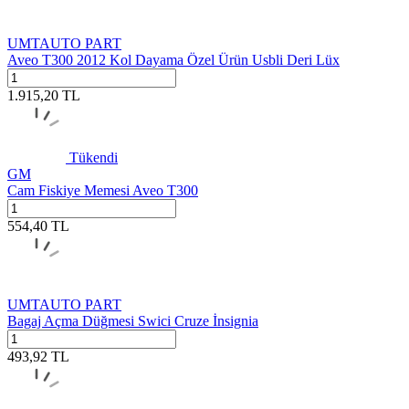
UMTAUTO PART
Aveo T300 2012 Kol Dayama Özel Ürün Usbli Deri Lüx
1.915,20
TL
Tükendi
GM
Cam Fiskiye Memesi Aveo T300
554,40
TL
UMTAUTO PART
Bagaj Açma Düğmesi Swici Cruze İnsignia
493,92
TL