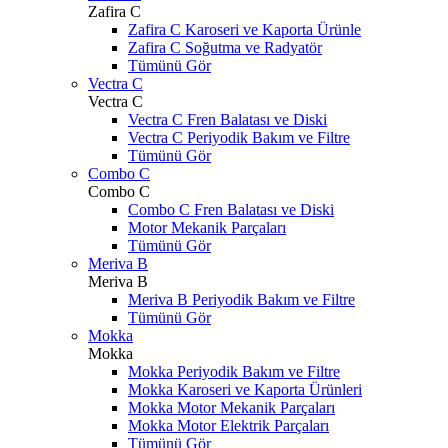
Zafira C
Zafira C Karoseri ve Kaporta Ürünle
Zafira C Soğutma ve Radyatör
Tümünü Gör
Vectra C
Vectra C
Vectra C Fren Balatası ve Diski
Vectra C Periyodik Bakım ve Filtre
Tümünü Gör
Combo C
Combo C
Combo C Fren Balatası ve Diski
Motor Mekanik Parçaları
Tümünü Gör
Meriva B
Meriva B
Meriva B Periyodik Bakım ve Filtre
Tümünü Gör
Mokka
Mokka
Mokka Periyodik Bakım ve Filtre
Mokka Karoseri ve Kaporta Ürünleri
Mokka Motor Mekanik Parçaları
Mokka Motor Elektrik Parçaları
Tümünü Gör