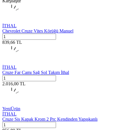
Karşılaştır
İTHAL
Chevrolet Cruze Vites Körüğü Manuel
839,66
TL
İTHAL
Cruze Far Camı Sağ Sol Takım İthal
2.016,00
TL
Yeni
Ürün
İTHAL
Cruze Sis Kapak Krom 2 Prc Kendinden Yapışkanlı