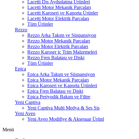
Lacetti Dış Aydınlatma Ürünleri
Lacetti Motor Mekanik Parçaları
Lacetti Karoseri ve Kaporta Ürünler
Lacetti Motor Elektrik Parçaları
Tüm Ürünler
Rezzo
Rezzo Arka Takım ve Süspansiyon
Rezzo Motor Mekanik Parçaları
Rezzo Motor Elektrik Parçaları
Rezzo Karoser iç Trim Malzemeleri
Rezzo Fren Balatası ve Diski
Tüm Ürünler
Epica
Epica Arka Takım ve Süspansiyon
Epica Motor Mekanik Parçaları
Epica Karoseri ve Kaporta Ürünleri
Epica Fren Balatası ve Diski
Epica Periyodik Bakım ve Filtre
Yeni Captiva
Yeni Captiva Multi Medya & Ses Sis
Yeni Aveo
Yeni Aveo Modifiye & Aksesuar Ürünl
Menü