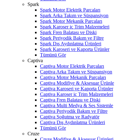
Spark
Spark Motor Elektrik Parçaları
Spark Arka Takım ve Süspansiyon
Spark Motor Mekanik Parçaları
Spark Karoser iç Trim Malzemeleri
Spark Fren Balatası ve Diski
Spark Periyodik Bakım ve Filtre
Spark Dış Aydınlatma Ürünleri
Spark Karoseri ve Kaporta Ürünler
Tümünü Gör
Captiva
Captiva Motor Elektrik Parçaları
Captiva Arka Takım ve Süspansiyon
Captiva Motor Mekanik Parçaları
Captiva Modifiye & Aksesuar Ürünle
Captiva Karoseri ve Kaporta Ürünler
Captiva Karoser iç Trim Malzemeleri
Captiva Fren Balatası ve Diski
Captiva Multi Medya & Ses Sistemle
Captiva Periyodik Bakım ve Filtre
Captiva Soğutma ve Radyatör
Captiva Dış Aydınlatma Ürünleri
Tümünü Gör
Cruze
Cruze Modifiye & Aksesuar Ürünleri