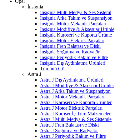
Opel
İnsignia
İnsignia Multi Medya & Ses Sisteml
İnsignia Arka Takım ve Süspansiyon
İnsignia Motor Mekanik Parçaları
İnsignia Modifiye & Aksesuar Ürünle
İnsignia Karoseri ve Kaporta Ürünle
İnsignia Motor Elektrik Parçaları
İnsignia Fren Balatası ve Diski
İnsignia Soğutma ve Radyatör
İnsignia Periyodik Bakım ve Filtre
İnsignia Dış Aydınlatma Ürünleri
Tümünü Gör
Astra J
Astra J Dış Aydınlatma Ürünleri
Astra J Modifiye & Aksesuar Ürünler
Astra J Arka Takım ve Süspansiyon
Astra J Motor Mekanik Parçaları
Astra J Karoseri ve Kaporta Ürünler
Astra J Motor Elektrik Parçaları
Astra J Karoser İç Trim Malzemeler
Astra J Multi Medya & Ses Sistemle
Astra J Fren Balatası ve Diski
Astra J Soğutma ve Radyatör
Astra J Periyodik Bakım ve Filtre