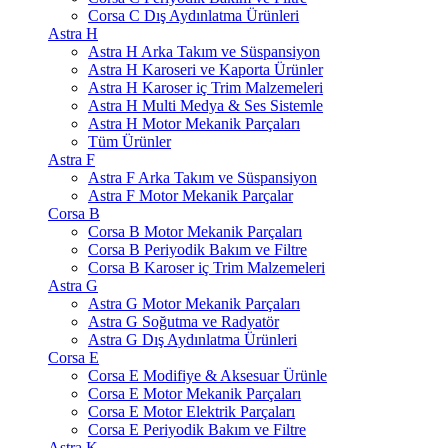
Corsa C Dış Aydınlatma Ürünleri
Astra H
Astra H Arka Takım ve Süspansiyon
Astra H Karoseri ve Kaporta Ürünler
Astra H Karoser iç Trim Malzemeleri
Astra H Multi Medya & Ses Sistemle
Astra H Motor Mekanik Parçaları
Tüm Ürünler
Astra F
Astra F Arka Takım ve Süspansiyon
Astra F Motor Mekanik Parçalar
Corsa B
Corsa B Motor Mekanik Parçaları
Corsa B Periyodik Bakım ve Filtre
Corsa B Karoser iç Trim Malzemeleri
Astra G
Astra G Motor Mekanik Parçaları
Astra G Soğutma ve Radyatör
Astra G Dış Aydınlatma Ürünleri
Corsa E
Corsa E Modifiye & Aksesuar Ürünle
Corsa E Motor Mekanik Parçaları
Corsa E Motor Elektrik Parçaları
Corsa E Periyodik Bakım ve Filtre
Astra K