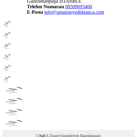
Gaziosmanpaşa İSTANBUL
Telefon Numarası
08509693460
E-Posta
info@umutotoyedekparca.com
T
-Soft
E-Ticaret
Sistemleriyle Hazırlanmıştır.