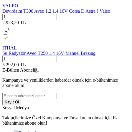
VALEO
Devirdaim T300 Aveo 1.2 1.4 16V Corsa D Astra J Valeo
2.923,20
TL
ITHAL
Su Radyatör Aveo T250 1.4 16V Manuel Brazing
5.292,00
TL
E-Bülten Aboneliği
Kampanya ve yeniliklerden haberdar olmak için e-bültenimize
abone olun!
Kayıt Ol
Sosyal Medya
Takipçilerimize Özel Kampanya ve Fırsatlardan olmak için E-
bültenimize abone olun!