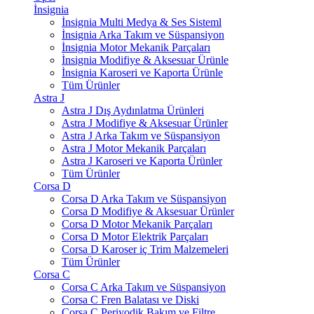
İnsignia
İnsignia Multi Medya & Ses Sisteml
İnsignia Arka Takım ve Süspansiyon
İnsignia Motor Mekanik Parçaları
İnsignia Modifiye & Aksesuar Ürünle
İnsignia Karoseri ve Kaporta Ürünle
Tüm Ürünler
Astra J
Astra J Dış Aydınlatma Ürünleri
Astra J Modifiye & Aksesuar Ürünler
Astra J Arka Takım ve Süspansiyon
Astra J Motor Mekanik Parçaları
Astra J Karoseri ve Kaporta Ürünler
Tüm Ürünler
Corsa D
Corsa D Arka Takım ve Süspansiyon
Corsa D Modifiye & Aksesuar Ürünler
Corsa D Motor Mekanik Parçaları
Corsa D Motor Elektrik Parçaları
Corsa D Karoser iç Trim Malzemeleri
Tüm Ürünler
Corsa C
Corsa C Arka Takım ve Süspansiyon
Corsa C Fren Balatası ve Diski
Corsa C Periyodik Bakım ve Filtre