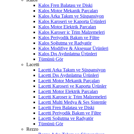
Kalos Fren Balatası ve Diski
Kalos Motor Mekanik Parçaları
Kalos Arka Takım ve Süspansiyon
Kalos Karoseri ve Kaporta Ürünleri
Kalos Motor Elektrik Parçaları
Kalos Karoser iç Trim Malzemeleri
Kalos Periyodik Bakım ve Filtre
Kalos Soğutma ve Radyatör
Kalos Modifiye & Aksesuar Ürünleri
Kalos Dış Aydınlatma Ürünleri
Tümünü Gör
Lacetti
Lacetti Arka Takım ve Süspansiyon
Lacetti Dış Aydınlatma Ürünleri
Lacetti Motor Mekanik Parçaları
Lacetti Karoseri ve Kaporta Ürünler
Lacetti Motor Elektrik Parçaları
Lacetti Karoser iç Trim Malzemeleri
Lacetti Multi Medya & Ses Sistemle
Lacetti Fren Balatası ve Diski
Lacetti Periyodik Bakım ve Filtre
Lacetti Soğutma ve Radyatör
Tümünü Gör
Rezzo