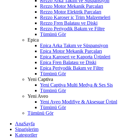
Rezzo Arka Takım ve Süspansiyon
Rezzo Motor Mekanik Parçaları
Rezzo Motor Elektrik Parçaları
Rezzo Karoser iç Trim Malzemeleri
Rezzo Fren Balatası ve Diski
Rezzo Periyodik Bakım ve Filtre
Tümünü Gör
Epica
Epica Arka Takım ve Süspansiyon
Epica Motor Mekanik Parçaları
Epica Karoseri ve Kaporta Ürünleri
Epica Fren Balatası ve Diski
Epica Periyodik Bakım ve Filtre
Tümünü Gör
Yeni Captiva
Yeni Captiva Multi Medya & Ses Sis
Tümünü Gör
Yeni Aveo
Yeni Aveo Modifiye & Aksesuar Ürünl
Tümünü Gör
Tümünü Gör
AnaSayfa
Siparişlerim
Kategoriler