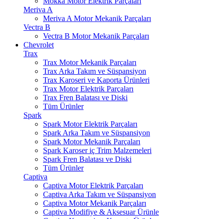
Mokka Motor Elektrik Parçaları
Meriva A
Meriva A Motor Mekanik Parçaları
Vectra B
Vectra B Motor Mekanik Parçaları
Chevrolet
Trax
Trax Motor Mekanik Parçaları
Trax Arka Takım ve Süspansiyon
Trax Karoseri ve Kaporta Ürünleri
Trax Motor Elektrik Parçaları
Trax Fren Balatası ve Diski
Tüm Ürünler
Spark
Spark Motor Elektrik Parçaları
Spark Arka Takım ve Süspansiyon
Spark Motor Mekanik Parçaları
Spark Karoser iç Trim Malzemeleri
Spark Fren Balatası ve Diski
Tüm Ürünler
Captiva
Captiva Motor Elektrik Parçaları
Captiva Arka Takım ve Süspansiyon
Captiva Motor Mekanik Parçaları
Captiva Modifiye & Aksesuar Ürünle