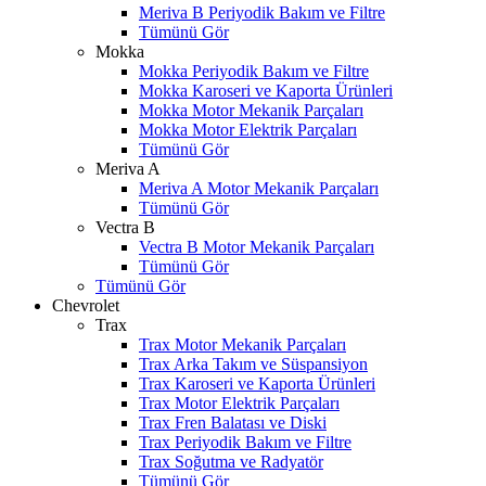
Meriva B Periyodik Bakım ve Filtre
Tümünü Gör
Mokka
Mokka Periyodik Bakım ve Filtre
Mokka Karoseri ve Kaporta Ürünleri
Mokka Motor Mekanik Parçaları
Mokka Motor Elektrik Parçaları
Tümünü Gör
Meriva A
Meriva A Motor Mekanik Parçaları
Tümünü Gör
Vectra B
Vectra B Motor Mekanik Parçaları
Tümünü Gör
Tümünü Gör
Chevrolet
Trax
Trax Motor Mekanik Parçaları
Trax Arka Takım ve Süspansiyon
Trax Karoseri ve Kaporta Ürünleri
Trax Motor Elektrik Parçaları
Trax Fren Balatası ve Diski
Trax Periyodik Bakım ve Filtre
Trax Soğutma ve Radyatör
Tümünü Gör