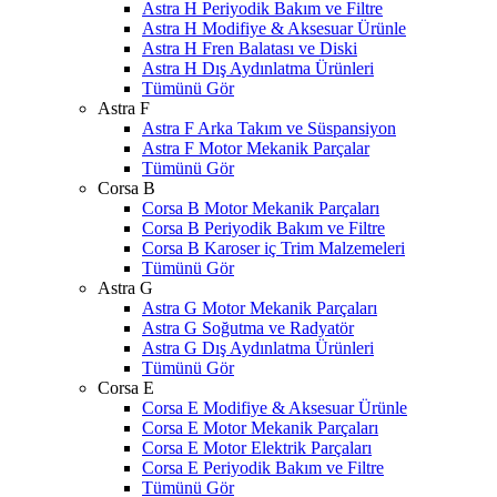
Astra H Periyodik Bakım ve Filtre
Astra H Modifiye & Aksesuar Ürünle
Astra H Fren Balatası ve Diski
Astra H Dış Aydınlatma Ürünleri
Tümünü Gör
Astra F
Astra F Arka Takım ve Süspansiyon
Astra F Motor Mekanik Parçalar
Tümünü Gör
Corsa B
Corsa B Motor Mekanik Parçaları
Corsa B Periyodik Bakım ve Filtre
Corsa B Karoser iç Trim Malzemeleri
Tümünü Gör
Astra G
Astra G Motor Mekanik Parçaları
Astra G Soğutma ve Radyatör
Astra G Dış Aydınlatma Ürünleri
Tümünü Gör
Corsa E
Corsa E Modifiye & Aksesuar Ürünle
Corsa E Motor Mekanik Parçaları
Corsa E Motor Elektrik Parçaları
Corsa E Periyodik Bakım ve Filtre
Tümünü Gör