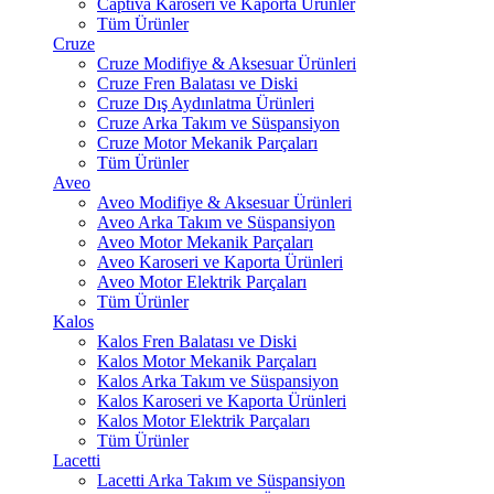
Captiva Karoseri ve Kaporta Ürünler
Tüm Ürünler
Cruze
Cruze Modifiye & Aksesuar Ürünleri
Cruze Fren Balatası ve Diski
Cruze Dış Aydınlatma Ürünleri
Cruze Arka Takım ve Süspansiyon
Cruze Motor Mekanik Parçaları
Tüm Ürünler
Aveo
Aveo Modifiye & Aksesuar Ürünleri
Aveo Arka Takım ve Süspansiyon
Aveo Motor Mekanik Parçaları
Aveo Karoseri ve Kaporta Ürünleri
Aveo Motor Elektrik Parçaları
Tüm Ürünler
Kalos
Kalos Fren Balatası ve Diski
Kalos Motor Mekanik Parçaları
Kalos Arka Takım ve Süspansiyon
Kalos Karoseri ve Kaporta Ürünleri
Kalos Motor Elektrik Parçaları
Tüm Ürünler
Lacetti
Lacetti Arka Takım ve Süspansiyon