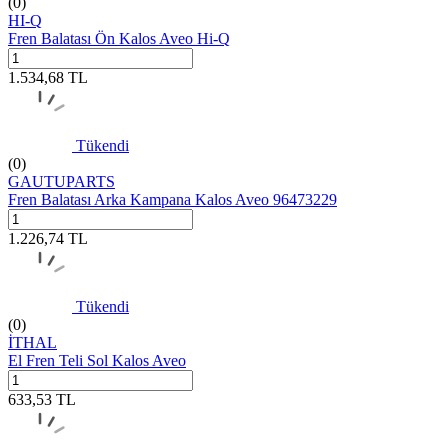
(0)
HI-Q
Fren Balatası Ön Kalos Aveo Hi-Q
1.534,68
TL
Tükendi
(0)
GAUTUPARTS
Fren Balatası Arka Kampana Kalos Aveo 96473229
1.226,74
TL
Tükendi
(0)
İTHAL
El Fren Teli Sol Kalos Aveo
633,53
TL