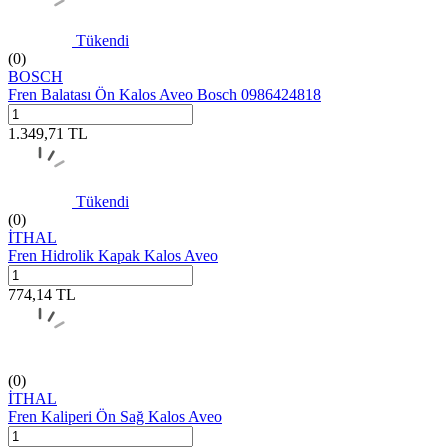
Tükendi
(0)
BOSCH
Fren Balatası Ön Kalos Aveo Bosch 0986424818
1.349,71
TL
Tükendi
(0)
İTHAL
Fren Hidrolik Kapak Kalos Aveo
774,14
TL
(0)
İTHAL
Fren Kaliperi Ön Sağ Kalos Aveo