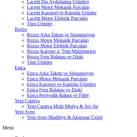
Lacetti Dış Aydınlatma Ürünleri
Lacetti Motor Mekanik Parçaları
Lacetti Karoseri ve Kaporta Ürünler
Lacetti Motor Elektrik Parçaları
Tüm Ürünler
Rezzo
Rezzo Arka Takım ve Süspansiyon
Rezzo Motor Mekanik Parçaları
Rezzo Motor Elektrik Parçaları
Rezzo Karoser iç Trim Malzemeleri
Rezzo Fren Balatası ve Diski
Tüm Ürünler
Epica
Epica Arka Takım ve Süspansiyon
Epica Motor Mekanik Parçaları
Epica Karoseri ve Kaporta Ürünleri
Epica Fren Balatası ve Diski
Epica Periyodik Bakım ve Filtre
Yeni Captiva
Yeni Captiva Multi Medya & Ses Sis
Yeni Aveo
Yeni Aveo Modifiye & Aksesuar Ürünl
Menü