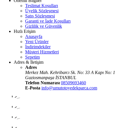
Önemli Bilgiler
Teslimat Koşulları
Üyelik Sözleşmesi
Satış Sözleşmesi
Garanti ve İade Koşulları
Gizlilik ve Güvenlik
Hızlı Erişim
Anasayfa
Yeni Ürünler
İndirimdekiler
Müşteri Hizmetleri
Sepetim
Adres & İletişim
Adres
Merkez Mah. Kehribarcı Sk. No: 33 A Kapı No: 1
Gaziosmanpaşa İSTANBUL
Telefon Numarası
08509693460
E-Posta
info@umutotoyedekparca.com