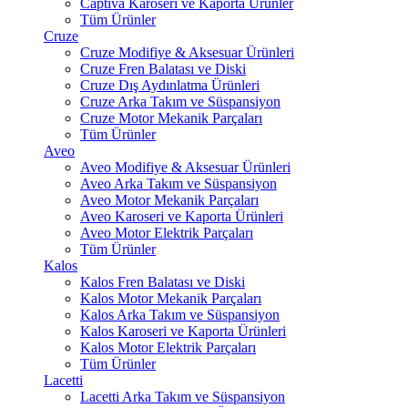
Captiva Karoseri ve Kaporta Ürünler
Tüm Ürünler
Cruze
Cruze Modifiye & Aksesuar Ürünleri
Cruze Fren Balatası ve Diski
Cruze Dış Aydınlatma Ürünleri
Cruze Arka Takım ve Süspansiyon
Cruze Motor Mekanik Parçaları
Tüm Ürünler
Aveo
Aveo Modifiye & Aksesuar Ürünleri
Aveo Arka Takım ve Süspansiyon
Aveo Motor Mekanik Parçaları
Aveo Karoseri ve Kaporta Ürünleri
Aveo Motor Elektrik Parçaları
Tüm Ürünler
Kalos
Kalos Fren Balatası ve Diski
Kalos Motor Mekanik Parçaları
Kalos Arka Takım ve Süspansiyon
Kalos Karoseri ve Kaporta Ürünleri
Kalos Motor Elektrik Parçaları
Tüm Ürünler
Lacetti
Lacetti Arka Takım ve Süspansiyon