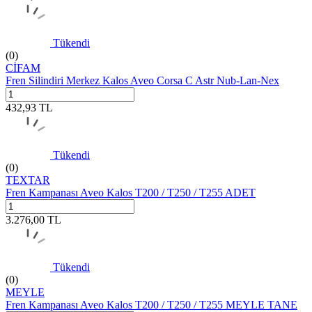
Tükendi
(0)
CİFAM
Fren Silindiri Merkez Kalos Aveo Corsa C Astr Nub-Lan-Nex
432,93
TL
Tükendi
(0)
TEXTAR
Fren Kampanası Aveo Kalos T200 / T250 / T255 ADET
3.276,00
TL
Tükendi
(0)
MEYLE
Fren Kampanası Aveo Kalos T200 / T250 / T255 MEYLE TANE