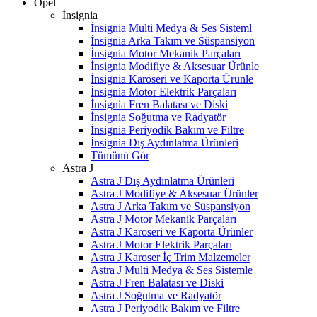
Opel
İnsignia
İnsignia Multi Medya & Ses Sisteml
İnsignia Arka Takım ve Süspansiyon
İnsignia Motor Mekanik Parçaları
İnsignia Modifiye & Aksesuar Ürünle
İnsignia Karoseri ve Kaporta Ürünle
İnsignia Motor Elektrik Parçaları
İnsignia Fren Balatası ve Diski
İnsignia Soğutma ve Radyatör
İnsignia Periyodik Bakım ve Filtre
İnsignia Dış Aydınlatma Ürünleri
Tümünü Gör
Astra J
Astra J Dış Aydınlatma Ürünleri
Astra J Modifiye & Aksesuar Ürünler
Astra J Arka Takım ve Süspansiyon
Astra J Motor Mekanik Parçaları
Astra J Karoseri ve Kaporta Ürünler
Astra J Motor Elektrik Parçaları
Astra J Karoser İç Trim Malzemeler
Astra J Multi Medya & Ses Sistemle
Astra J Fren Balatası ve Diski
Astra J Soğutma ve Radyatör
Astra J Periyodik Bakım ve Filtre