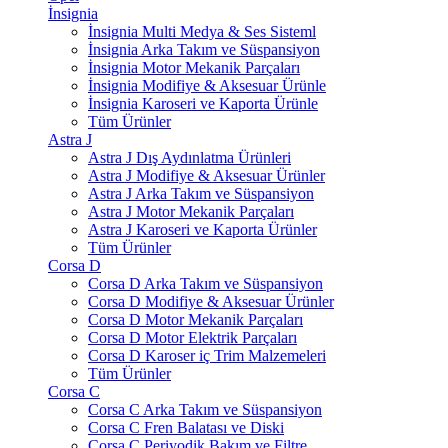
İnsignia
İnsignia Multi Medya & Ses Sisteml
İnsignia Arka Takım ve Süspansiyon
İnsignia Motor Mekanik Parçaları
İnsignia Modifiye & Aksesuar Ürünle
İnsignia Karoseri ve Kaporta Ürünle
Tüm Ürünler
Astra J
Astra J Dış Aydınlatma Ürünleri
Astra J Modifiye & Aksesuar Ürünler
Astra J Arka Takım ve Süspansiyon
Astra J Motor Mekanik Parçaları
Astra J Karoseri ve Kaporta Ürünler
Tüm Ürünler
Corsa D
Corsa D Arka Takım ve Süspansiyon
Corsa D Modifiye & Aksesuar Ürünler
Corsa D Motor Mekanik Parçaları
Corsa D Motor Elektrik Parçaları
Corsa D Karoser iç Trim Malzemeleri
Tüm Ürünler
Corsa C
Corsa C Arka Takım ve Süspansiyon
Corsa C Fren Balatası ve Diski
Corsa C Periyodik Bakım ve Filtre