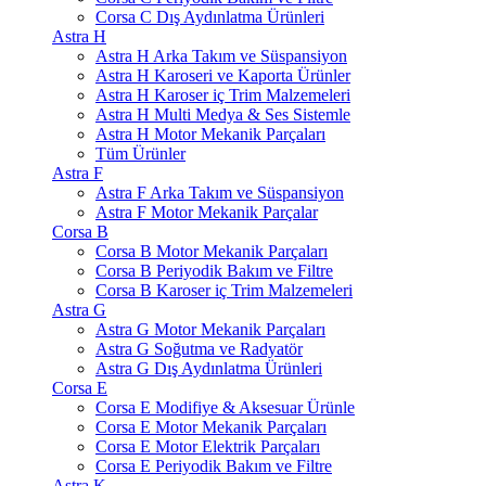
Corsa C Dış Aydınlatma Ürünleri
Astra H
Astra H Arka Takım ve Süspansiyon
Astra H Karoseri ve Kaporta Ürünler
Astra H Karoser iç Trim Malzemeleri
Astra H Multi Medya & Ses Sistemle
Astra H Motor Mekanik Parçaları
Tüm Ürünler
Astra F
Astra F Arka Takım ve Süspansiyon
Astra F Motor Mekanik Parçalar
Corsa B
Corsa B Motor Mekanik Parçaları
Corsa B Periyodik Bakım ve Filtre
Corsa B Karoser iç Trim Malzemeleri
Astra G
Astra G Motor Mekanik Parçaları
Astra G Soğutma ve Radyatör
Astra G Dış Aydınlatma Ürünleri
Corsa E
Corsa E Modifiye & Aksesuar Ürünle
Corsa E Motor Mekanik Parçaları
Corsa E Motor Elektrik Parçaları
Corsa E Periyodik Bakım ve Filtre
Astra K