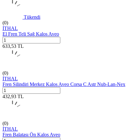
Tükendi
(0)
İTHAL
El Fren Teli Sağ Kalos Aveo
633,53
TL
(0)
İTHAL
Fren Silindiri Merkez Kalos Aveo Corsa C Astr Nub-Lan-Nex
432,93
TL
(0)
İTHAL
Fren Balatası Ön Kalos Aveo