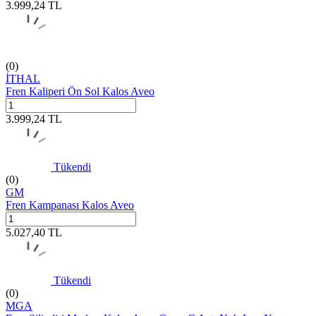
3.999,24
TL
(0)
İTHAL
Fren Kaliperi Ön Sol Kalos Aveo
3.999,24
TL
Tükendi
(0)
GM
Fren Kampanası Kalos Aveo
5.027,40
TL
Tükendi
(0)
MGA