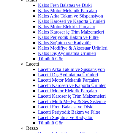
Kalos Fren Balatası ve Diski
Kalos Motor Mekanik Parçaları
Kalos Arka Takım ve Süspansiyon
Kalos Karoseri ve Kaporta Ürünleri
Kalos Motor Elektrik Parçaları
Kalos Karoser iç Trim Malzemeleri
Kalos Periyodik Bakım ve Filtre
Kalos Soğutma ve Radyatör
Kalos Modifiye & Aksesuar Ürünleri
Kalos Dış Aydınlatma Ürünleri
Tümünü Gör
Lacetti
Lacetti Arka Takım ve Süspansiyon
Lacetti Dış Aydınlatma Ürünleri
Lacetti Motor Mekanik Parçaları
Lacetti Karoseri ve Kaporta Ürünler
Lacetti Motor Elektrik Parçaları
Lacetti Karoser iç Trim Malzemeleri
Lacetti Multi Medya & Ses Sistemle
Lacetti Fren Balatası ve Diski
Lacetti Periyodik Bakım ve Filtre
Lacetti Soğutma ve Radyatör
Tümünü Gör
Rezzo