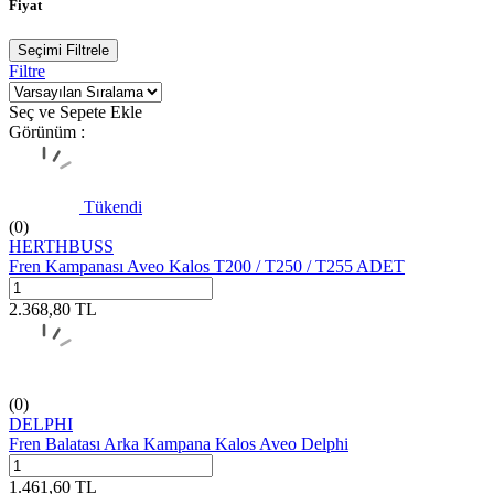
Fiyat
Seçimi Filtrele
Filtre
Seç ve Sepete Ekle
Görünüm :
Tükendi
(0)
HERTHBUSS
Fren Kampanası Aveo Kalos T200 / T250 / T255 ADET
2.368,80
TL
(0)
DELPHI
Fren Balatası Arka Kampana Kalos Aveo Delphi
1.461,60
TL