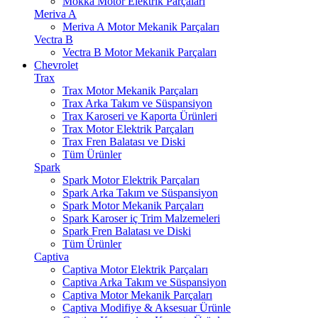
Mokka Motor Elektrik Parçaları
Meriva A
Meriva A Motor Mekanik Parçaları
Vectra B
Vectra B Motor Mekanik Parçaları
Chevrolet
Trax
Trax Motor Mekanik Parçaları
Trax Arka Takım ve Süspansiyon
Trax Karoseri ve Kaporta Ürünleri
Trax Motor Elektrik Parçaları
Trax Fren Balatası ve Diski
Tüm Ürünler
Spark
Spark Motor Elektrik Parçaları
Spark Arka Takım ve Süspansiyon
Spark Motor Mekanik Parçaları
Spark Karoser iç Trim Malzemeleri
Spark Fren Balatası ve Diski
Tüm Ürünler
Captiva
Captiva Motor Elektrik Parçaları
Captiva Arka Takım ve Süspansiyon
Captiva Motor Mekanik Parçaları
Captiva Modifiye & Aksesuar Ürünle