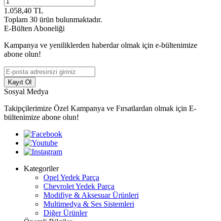
1.058,40
TL
Toplam
30
ürün bulunmaktadır.
E-Bülten Aboneliği
Kampanya ve yeniliklerden haberdar olmak için e-bültenimize
abone olun!
Kayıt Ol
Sosyal Medya
Takipçilerimize Özel Kampanya ve Fırsatlardan olmak için E-
bültenimize abone olun!
Kategoriler
Opel Yedek Parça
Chevrolet Yedek Parça
Modifiye & Aksesuar Ürünleri
Multimedya & Ses Sistemleri
Diğer Ürünler