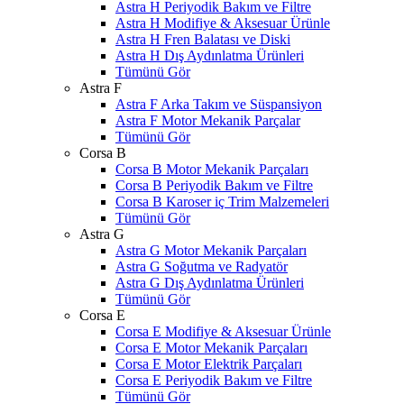
Astra H Periyodik Bakım ve Filtre
Astra H Modifiye & Aksesuar Ürünle
Astra H Fren Balatası ve Diski
Astra H Dış Aydınlatma Ürünleri
Tümünü Gör
Astra F
Astra F Arka Takım ve Süspansiyon
Astra F Motor Mekanik Parçalar
Tümünü Gör
Corsa B
Corsa B Motor Mekanik Parçaları
Corsa B Periyodik Bakım ve Filtre
Corsa B Karoser iç Trim Malzemeleri
Tümünü Gör
Astra G
Astra G Motor Mekanik Parçaları
Astra G Soğutma ve Radyatör
Astra G Dış Aydınlatma Ürünleri
Tümünü Gör
Corsa E
Corsa E Modifiye & Aksesuar Ürünle
Corsa E Motor Mekanik Parçaları
Corsa E Motor Elektrik Parçaları
Corsa E Periyodik Bakım ve Filtre
Tümünü Gör