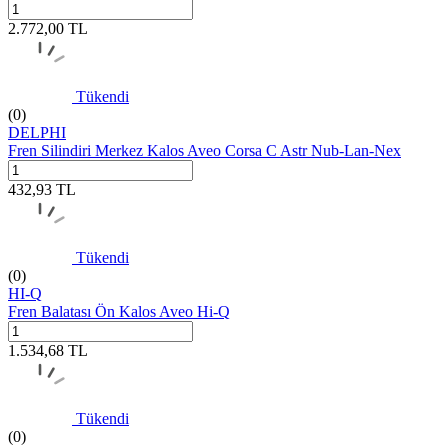
2.772,00
TL
Tükendi
(0)
DELPHI
Fren Silindiri Merkez Kalos Aveo Corsa C Astr Nub-Lan-Nex
432,93
TL
Tükendi
(0)
HI-Q
Fren Balatası Ön Kalos Aveo Hi-Q
1.534,68
TL
Tükendi
(0)