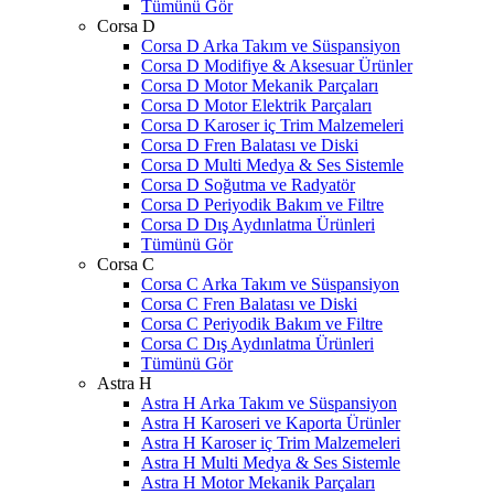
Tümünü Gör
Corsa D
Corsa D Arka Takım ve Süspansiyon
Corsa D Modifiye & Aksesuar Ürünler
Corsa D Motor Mekanik Parçaları
Corsa D Motor Elektrik Parçaları
Corsa D Karoser iç Trim Malzemeleri
Corsa D Fren Balatası ve Diski
Corsa D Multi Medya & Ses Sistemle
Corsa D Soğutma ve Radyatör
Corsa D Periyodik Bakım ve Filtre
Corsa D Dış Aydınlatma Ürünleri
Tümünü Gör
Corsa C
Corsa C Arka Takım ve Süspansiyon
Corsa C Fren Balatası ve Diski
Corsa C Periyodik Bakım ve Filtre
Corsa C Dış Aydınlatma Ürünleri
Tümünü Gör
Astra H
Astra H Arka Takım ve Süspansiyon
Astra H Karoseri ve Kaporta Ürünler
Astra H Karoser iç Trim Malzemeleri
Astra H Multi Medya & Ses Sistemle
Astra H Motor Mekanik Parçaları