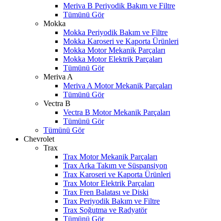
Meriva B Periyodik Bakım ve Filtre
Tümünü Gör
Mokka
Mokka Periyodik Bakım ve Filtre
Mokka Karoseri ve Kaporta Ürünleri
Mokka Motor Mekanik Parçaları
Mokka Motor Elektrik Parçaları
Tümünü Gör
Meriva A
Meriva A Motor Mekanik Parçaları
Tümünü Gör
Vectra B
Vectra B Motor Mekanik Parçaları
Tümünü Gör
Tümünü Gör
Chevrolet
Trax
Trax Motor Mekanik Parçaları
Trax Arka Takım ve Süspansiyon
Trax Karoseri ve Kaporta Ürünleri
Trax Motor Elektrik Parçaları
Trax Fren Balatası ve Diski
Trax Periyodik Bakım ve Filtre
Trax Soğutma ve Radyatör
Tümünü Gör