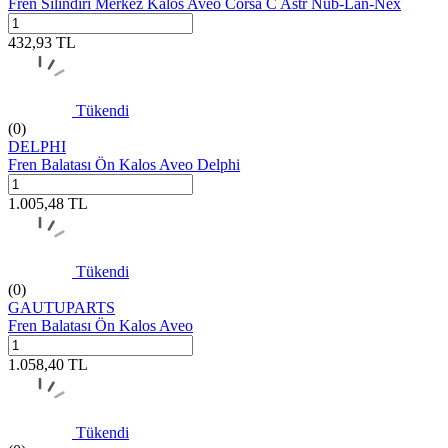
Fren Silindiri Merkez Kalos Aveo Corsa C Astr Nub-Lan-Nex
432,93
TL
Tükendi
(0)
DELPHI
Fren Balatası Ön Kalos Aveo Delphi
1.005,48
TL
Tükendi
(0)
GAUTUPARTS
Fren Balatası Ön Kalos Aveo
1.058,40
TL
Tükendi