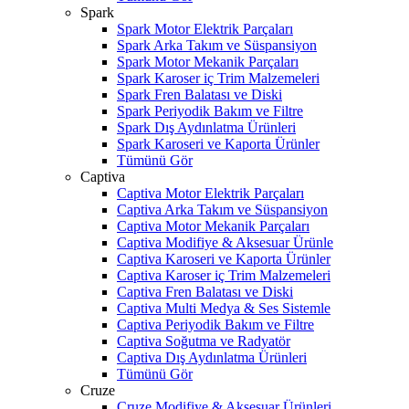
Spark
Spark Motor Elektrik Parçaları
Spark Arka Takım ve Süspansiyon
Spark Motor Mekanik Parçaları
Spark Karoser iç Trim Malzemeleri
Spark Fren Balatası ve Diski
Spark Periyodik Bakım ve Filtre
Spark Dış Aydınlatma Ürünleri
Spark Karoseri ve Kaporta Ürünler
Tümünü Gör
Captiva
Captiva Motor Elektrik Parçaları
Captiva Arka Takım ve Süspansiyon
Captiva Motor Mekanik Parçaları
Captiva Modifiye & Aksesuar Ürünle
Captiva Karoseri ve Kaporta Ürünler
Captiva Karoser iç Trim Malzemeleri
Captiva Fren Balatası ve Diski
Captiva Multi Medya & Ses Sistemle
Captiva Periyodik Bakım ve Filtre
Captiva Soğutma ve Radyatör
Captiva Dış Aydınlatma Ürünleri
Tümünü Gör
Cruze
Cruze Modifiye & Aksesuar Ürünleri