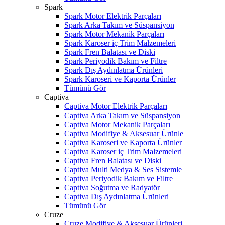
Spark
Spark Motor Elektrik Parçaları
Spark Arka Takım ve Süspansiyon
Spark Motor Mekanik Parçaları
Spark Karoser iç Trim Malzemeleri
Spark Fren Balatası ve Diski
Spark Periyodik Bakım ve Filtre
Spark Dış Aydınlatma Ürünleri
Spark Karoseri ve Kaporta Ürünler
Tümünü Gör
Captiva
Captiva Motor Elektrik Parçaları
Captiva Arka Takım ve Süspansiyon
Captiva Motor Mekanik Parçaları
Captiva Modifiye & Aksesuar Ürünle
Captiva Karoseri ve Kaporta Ürünler
Captiva Karoser iç Trim Malzemeleri
Captiva Fren Balatası ve Diski
Captiva Multi Medya & Ses Sistemle
Captiva Periyodik Bakım ve Filtre
Captiva Soğutma ve Radyatör
Captiva Dış Aydınlatma Ürünleri
Tümünü Gör
Cruze
Cruze Modifiye & Aksesuar Ürünleri