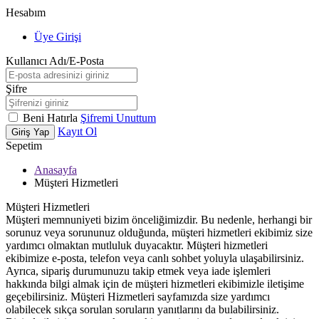
Hesabım
Üye Girişi
Kullanıcı Adı/E-Posta
Şifre
Beni Hatırla
Şifremi Unuttum
Kayıt Ol
Giriş Yap
Sepetim
Anasayfa
Müşteri Hizmetleri
Müşteri Hizmetleri
Müşteri memnuniyeti bizim önceliğimizdir. Bu nedenle, herhangi bir
sorunuz veya sorununuz olduğunda, müşteri hizmetleri ekibimiz size
yardımcı olmaktan mutluluk duyacaktır. Müşteri hizmetleri
ekibimize e-posta, telefon veya canlı sohbet yoluyla ulaşabilirsiniz.
Ayrıca, sipariş durumunuzu takip etmek veya iade işlemleri
hakkında bilgi almak için de müşteri hizmetleri ekibimizle iletişime
geçebilirsiniz. Müşteri Hizmetleri sayfamızda size yardımcı
olabilecek sıkça sorulan soruların yanıtlarını da bulabilirsiniz.