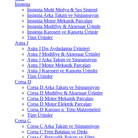
İnsignia
İnsignia Multi Medya & Ses Sisteml
İnsignia Arka Takım ve Süspansiyon
İnsignia Motor Mekanik Parçaları
İnsignia Modifiye & Aksesuar Ürünle
İnsignia Karoseri ve Kaporta Ürünle
Tüm Ürünler
Astra J
Astra J Dış Aydınlatma Ürünleri
Astra J Modifiye & Aksesuar Ürünler
Astra J Arka Takım ve Süspansiyon
Astra J Motor Mekanik Parçaları
Astra J Karoseri ve Kaporta Ürünler
Tüm Ürünler
Corsa D
Corsa D Arka Takım ve Süspansiyon
Corsa D Modifiye & Aksesuar Ürünler
Corsa D Motor Mekanik Parçaları
Corsa D Motor Elektrik Parçaları
Corsa D Karoser iç Trim Malzemeleri
Tüm Ürünler
Corsa C
Corsa C Arka Takım ve Süspansiyon
Corsa C Fren Balatası ve Diski
Corsa C Periyodik Bakım ve Filtre