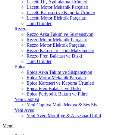
Lacetti Dış Aydınlatma Ürünleri
Lacetti Motor Mekanik Parçaları
Lacetti Karoseri ve Kaporta Ürünler
Lacetti Motor Elektrik Parçaları
Tüm Ürünler
Rezzo
Rezzo Arka Takım ve Süspansiyon
Rezzo Motor Mekanik Parçaları
Rezzo Motor Elektrik Parçaları
Rezzo Karoser iç Trim Malzemeleri
Rezzo Fren Balatası ve Diski
Tüm Ürünler
Epica
Epica Arka Takım ve Süspansiyon
Epica Motor Mekanik Parçaları
Epica Karoseri ve Kaporta Ürünleri
Epica Fren Balatası ve Diski
Epica Periyodik Bakım ve Filtre
Yeni Captiva
Yeni Captiva Multi Medya & Ses Sis
Yeni Aveo
Yeni Aveo Modifiye & Aksesuar Ürünl
Menü