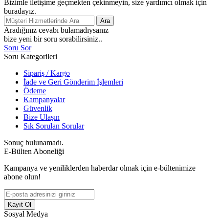
Bizimle iletişime geçmekten çekinmeyin, size yardımcı olmak için
buradayız.
Ara
Aradığınız cevabı bulamadıysanız
bize yeni bir soru sorabilirsiniz..
Soru Sor
Soru Kategorileri
Sipariş / Kargo
İade ve Geri Gönderim İşlemleri
Ödeme
Kampanyalar
Güvenlik
Bize Ulaşın
Sık Sorulan Sorular
Sonuç bulunamadı.
E-Bülten Aboneliği
Kampanya ve yeniliklerden haberdar olmak için e-bültenimize
abone olun!
Kayıt Ol
Sosyal Medya