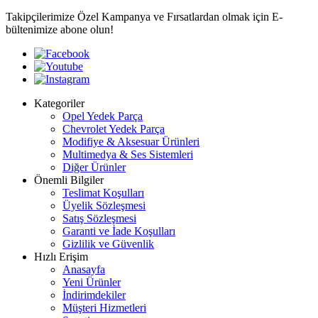
Takipçilerimize Özel Kampanya ve Fırsatlardan olmak için E-
bültenimize abone olun!
Kategoriler
Opel Yedek Parça
Chevrolet Yedek Parça
Modifiye & Aksesuar Ürünleri
Multimedya & Ses Sistemleri
Diğer Ürünler
Önemli Bilgiler
Teslimat Koşulları
Üyelik Sözleşmesi
Satış Sözleşmesi
Garanti ve İade Koşulları
Gizlilik ve Güvenlik
Hızlı Erişim
Anasayfa
Yeni Ürünler
İndirimdekiler
Müşteri Hizmetleri