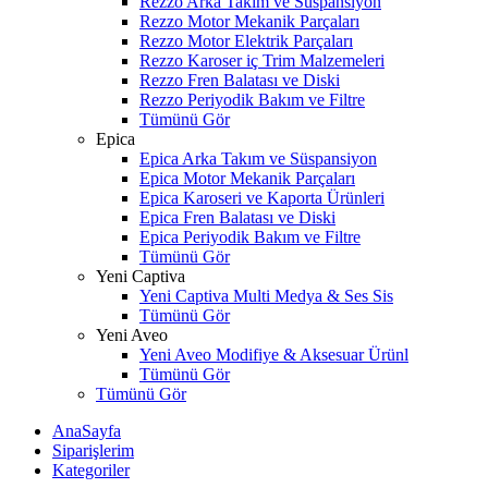
Rezzo Arka Takım ve Süspansiyon
Rezzo Motor Mekanik Parçaları
Rezzo Motor Elektrik Parçaları
Rezzo Karoser iç Trim Malzemeleri
Rezzo Fren Balatası ve Diski
Rezzo Periyodik Bakım ve Filtre
Tümünü Gör
Epica
Epica Arka Takım ve Süspansiyon
Epica Motor Mekanik Parçaları
Epica Karoseri ve Kaporta Ürünleri
Epica Fren Balatası ve Diski
Epica Periyodik Bakım ve Filtre
Tümünü Gör
Yeni Captiva
Yeni Captiva Multi Medya & Ses Sis
Tümünü Gör
Yeni Aveo
Yeni Aveo Modifiye & Aksesuar Ürünl
Tümünü Gör
Tümünü Gör
AnaSayfa
Siparişlerim
Kategoriler