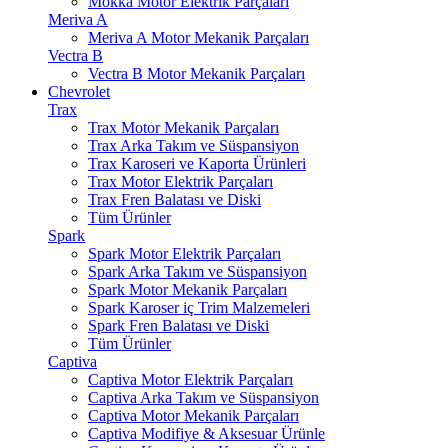
Mokka Motor Elektrik Parçaları
Meriva A
Meriva A Motor Mekanik Parçaları
Vectra B
Vectra B Motor Mekanik Parçaları
Chevrolet
Trax
Trax Motor Mekanik Parçaları
Trax Arka Takım ve Süspansiyon
Trax Karoseri ve Kaporta Ürünleri
Trax Motor Elektrik Parçaları
Trax Fren Balatası ve Diski
Tüm Ürünler
Spark
Spark Motor Elektrik Parçaları
Spark Arka Takım ve Süspansiyon
Spark Motor Mekanik Parçaları
Spark Karoser iç Trim Malzemeleri
Spark Fren Balatası ve Diski
Tüm Ürünler
Captiva
Captiva Motor Elektrik Parçaları
Captiva Arka Takım ve Süspansiyon
Captiva Motor Mekanik Parçaları
Captiva Modifiye & Aksesuar Ürünle