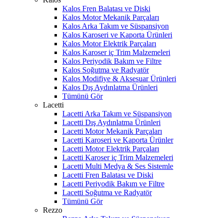
Kalos Fren Balatası ve Diski
Kalos Motor Mekanik Parçaları
Kalos Arka Takım ve Süspansiyon
Kalos Karoseri ve Kaporta Ürünleri
Kalos Motor Elektrik Parçaları
Kalos Karoser iç Trim Malzemeleri
Kalos Periyodik Bakım ve Filtre
Kalos Soğutma ve Radyatör
Kalos Modifiye & Aksesuar Ürünleri
Kalos Dış Aydınlatma Ürünleri
Tümünü Gör
Lacetti
Lacetti Arka Takım ve Süspansiyon
Lacetti Dış Aydınlatma Ürünleri
Lacetti Motor Mekanik Parçaları
Lacetti Karoseri ve Kaporta Ürünler
Lacetti Motor Elektrik Parçaları
Lacetti Karoser iç Trim Malzemeleri
Lacetti Multi Medya & Ses Sistemle
Lacetti Fren Balatası ve Diski
Lacetti Periyodik Bakım ve Filtre
Lacetti Soğutma ve Radyatör
Tümünü Gör
Rezzo