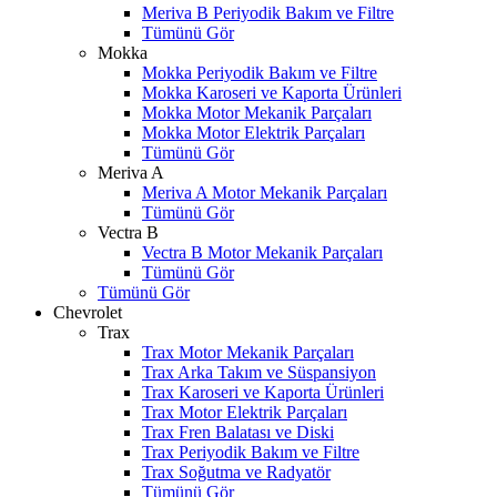
Meriva B Periyodik Bakım ve Filtre
Tümünü Gör
Mokka
Mokka Periyodik Bakım ve Filtre
Mokka Karoseri ve Kaporta Ürünleri
Mokka Motor Mekanik Parçaları
Mokka Motor Elektrik Parçaları
Tümünü Gör
Meriva A
Meriva A Motor Mekanik Parçaları
Tümünü Gör
Vectra B
Vectra B Motor Mekanik Parçaları
Tümünü Gör
Tümünü Gör
Chevrolet
Trax
Trax Motor Mekanik Parçaları
Trax Arka Takım ve Süspansiyon
Trax Karoseri ve Kaporta Ürünleri
Trax Motor Elektrik Parçaları
Trax Fren Balatası ve Diski
Trax Periyodik Bakım ve Filtre
Trax Soğutma ve Radyatör
Tümünü Gör