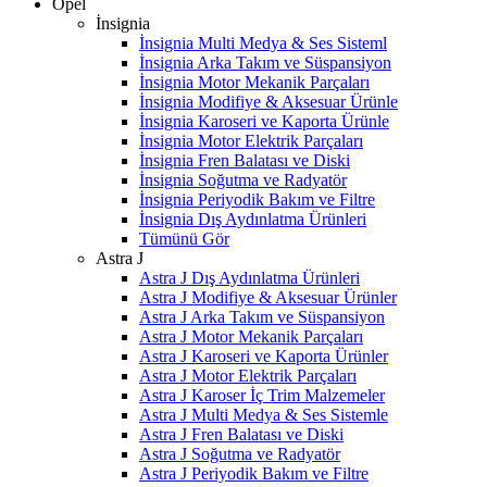
Opel
İnsignia
İnsignia Multi Medya & Ses Sisteml
İnsignia Arka Takım ve Süspansiyon
İnsignia Motor Mekanik Parçaları
İnsignia Modifiye & Aksesuar Ürünle
İnsignia Karoseri ve Kaporta Ürünle
İnsignia Motor Elektrik Parçaları
İnsignia Fren Balatası ve Diski
İnsignia Soğutma ve Radyatör
İnsignia Periyodik Bakım ve Filtre
İnsignia Dış Aydınlatma Ürünleri
Tümünü Gör
Astra J
Astra J Dış Aydınlatma Ürünleri
Astra J Modifiye & Aksesuar Ürünler
Astra J Arka Takım ve Süspansiyon
Astra J Motor Mekanik Parçaları
Astra J Karoseri ve Kaporta Ürünler
Astra J Motor Elektrik Parçaları
Astra J Karoser İç Trim Malzemeler
Astra J Multi Medya & Ses Sistemle
Astra J Fren Balatası ve Diski
Astra J Soğutma ve Radyatör
Astra J Periyodik Bakım ve Filtre