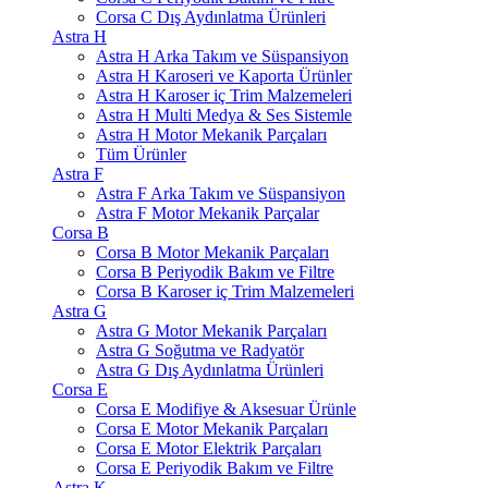
Corsa C Dış Aydınlatma Ürünleri
Astra H
Astra H Arka Takım ve Süspansiyon
Astra H Karoseri ve Kaporta Ürünler
Astra H Karoser iç Trim Malzemeleri
Astra H Multi Medya & Ses Sistemle
Astra H Motor Mekanik Parçaları
Tüm Ürünler
Astra F
Astra F Arka Takım ve Süspansiyon
Astra F Motor Mekanik Parçalar
Corsa B
Corsa B Motor Mekanik Parçaları
Corsa B Periyodik Bakım ve Filtre
Corsa B Karoser iç Trim Malzemeleri
Astra G
Astra G Motor Mekanik Parçaları
Astra G Soğutma ve Radyatör
Astra G Dış Aydınlatma Ürünleri
Corsa E
Corsa E Modifiye & Aksesuar Ürünle
Corsa E Motor Mekanik Parçaları
Corsa E Motor Elektrik Parçaları
Corsa E Periyodik Bakım ve Filtre
Astra K