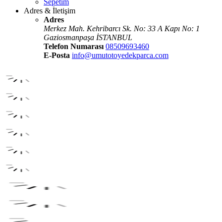
Sepetim
Adres & İletişim
Adres
Merkez Mah. Kehribarcı Sk. No: 33 A Kapı No: 1
Gaziosmanpaşa İSTANBUL
Telefon Numarası
08509693460
E-Posta
info@umutotoyedekparca.com