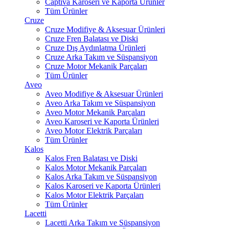
Captiva Karoseri ve Kaporta Ürünler
Tüm Ürünler
Cruze
Cruze Modifiye & Aksesuar Ürünleri
Cruze Fren Balatası ve Diski
Cruze Dış Aydınlatma Ürünleri
Cruze Arka Takım ve Süspansiyon
Cruze Motor Mekanik Parçaları
Tüm Ürünler
Aveo
Aveo Modifiye & Aksesuar Ürünleri
Aveo Arka Takım ve Süspansiyon
Aveo Motor Mekanik Parçaları
Aveo Karoseri ve Kaporta Ürünleri
Aveo Motor Elektrik Parçaları
Tüm Ürünler
Kalos
Kalos Fren Balatası ve Diski
Kalos Motor Mekanik Parçaları
Kalos Arka Takım ve Süspansiyon
Kalos Karoseri ve Kaporta Ürünleri
Kalos Motor Elektrik Parçaları
Tüm Ürünler
Lacetti
Lacetti Arka Takım ve Süspansiyon