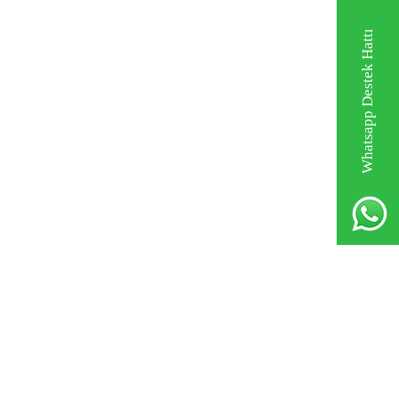
Whatsapp Destek Hattı