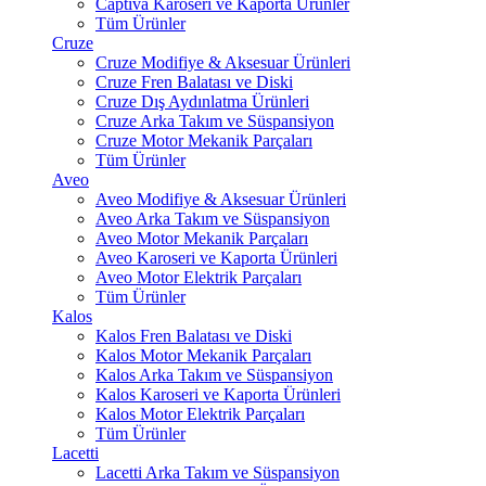
Captiva Karoseri ve Kaporta Ürünler
Tüm Ürünler
Cruze
Cruze Modifiye & Aksesuar Ürünleri
Cruze Fren Balatası ve Diski
Cruze Dış Aydınlatma Ürünleri
Cruze Arka Takım ve Süspansiyon
Cruze Motor Mekanik Parçaları
Tüm Ürünler
Aveo
Aveo Modifiye & Aksesuar Ürünleri
Aveo Arka Takım ve Süspansiyon
Aveo Motor Mekanik Parçaları
Aveo Karoseri ve Kaporta Ürünleri
Aveo Motor Elektrik Parçaları
Tüm Ürünler
Kalos
Kalos Fren Balatası ve Diski
Kalos Motor Mekanik Parçaları
Kalos Arka Takım ve Süspansiyon
Kalos Karoseri ve Kaporta Ürünleri
Kalos Motor Elektrik Parçaları
Tüm Ürünler
Lacetti
Lacetti Arka Takım ve Süspansiyon