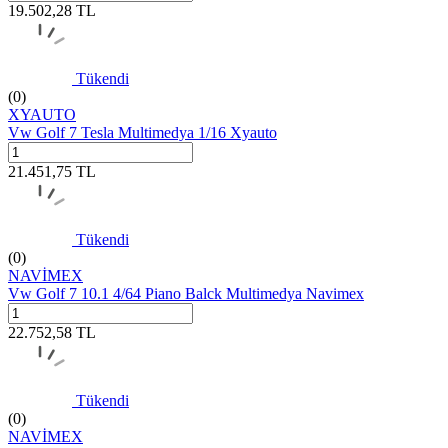
19.502,28
TL
Tükendi
(0)
XYAUTO
Vw Golf 7 Tesla Multimedya 1/16 Xyauto
21.451,75
TL
Tükendi
(0)
NAVİMEX
Vw Golf 7 10.1 4/64 Piano Balck Multimedya Navimex
22.752,58
TL
Tükendi
(0)
NAVİMEX