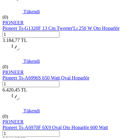
Tükendi
(0)
PIONEER
Pioneer Ts-G1320F 13 Cm Tweeter'Lı 250 W Oto Hoparlör
3.184,77
TL
Tükendi
(0)
PIONEER
Pioneer Ts-A6996S 650 Watt Oval Hoparlör
6.420,45
TL
Tükendi
(0)
PIONEER
Pioneer Ts-A6970F 6X9 Oval Oto Hoparlör 600 Watt