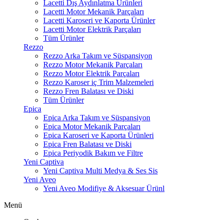
Lacetti Dış Aydınlatma Ürünleri
Lacetti Motor Mekanik Parçaları
Lacetti Karoseri ve Kaporta Ürünler
Lacetti Motor Elektrik Parçaları
Tüm Ürünler
Rezzo
Rezzo Arka Takım ve Süspansiyon
Rezzo Motor Mekanik Parçaları
Rezzo Motor Elektrik Parçaları
Rezzo Karoser iç Trim Malzemeleri
Rezzo Fren Balatası ve Diski
Tüm Ürünler
Epica
Epica Arka Takım ve Süspansiyon
Epica Motor Mekanik Parçaları
Epica Karoseri ve Kaporta Ürünleri
Epica Fren Balatası ve Diski
Epica Periyodik Bakım ve Filtre
Yeni Captiva
Yeni Captiva Multi Medya & Ses Sis
Yeni Aveo
Yeni Aveo Modifiye & Aksesuar Ürünl
Menü