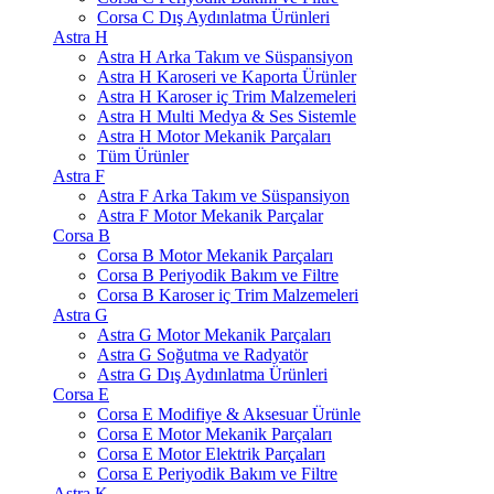
Corsa C Dış Aydınlatma Ürünleri
Astra H
Astra H Arka Takım ve Süspansiyon
Astra H Karoseri ve Kaporta Ürünler
Astra H Karoser iç Trim Malzemeleri
Astra H Multi Medya & Ses Sistemle
Astra H Motor Mekanik Parçaları
Tüm Ürünler
Astra F
Astra F Arka Takım ve Süspansiyon
Astra F Motor Mekanik Parçalar
Corsa B
Corsa B Motor Mekanik Parçaları
Corsa B Periyodik Bakım ve Filtre
Corsa B Karoser iç Trim Malzemeleri
Astra G
Astra G Motor Mekanik Parçaları
Astra G Soğutma ve Radyatör
Astra G Dış Aydınlatma Ürünleri
Corsa E
Corsa E Modifiye & Aksesuar Ürünle
Corsa E Motor Mekanik Parçaları
Corsa E Motor Elektrik Parçaları
Corsa E Periyodik Bakım ve Filtre
Astra K