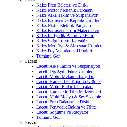
Kalos Fren Balatası ve Diski
Kalos Motor Mekanik Parçaları
Kalos Arka Takım ve Süspansiyon
Kalos Karoseri ve Kaporta Ürünleri
Kalos Motor Elektrik Parçaları
Kalos Karoser iç Trim Malzemeleri
Kalos Periyodik Bakım ve Filtre
Kalos Soğutma ve Radyatör
Kalos Modifiye & Aksesuar Ürünleri
Kalos Dış Aydınlatma Ürünleri
Tümünü Gör
Lacetti
Lacetti Arka Takım ve Süspansiyon
Lacetti Dış Aydınlatma Ürünleri
Lacetti Motor Mekanik Parçaları
Lacetti Karoseri ve Kaporta Ürünler
Lacetti Motor Elektrik Parçaları
Lacetti Karoser iç Trim Malzemeleri
Lacetti Multi Medya & Ses Sistemle
Lacetti Fren Balatası ve Diski
Lacetti Periyodik Bakım ve Filtre
Lacetti Soğutma ve Radyatör
Tümünü Gör
Rezzo