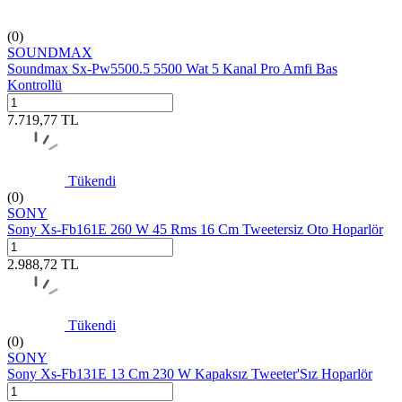
(0)
SOUNDMAX
Soundmax Sx-Pw5500.5 5500 Wat 5 Kanal Pro Amfi Bas
Kontrollü
7.719,77
TL
Tükendi
(0)
SONY
Sony Xs-Fb161E 260 W 45 Rms 16 Cm Tweetersiz Oto Hoparlör
2.988,72
TL
Tükendi
(0)
SONY
Sony Xs-Fb131E 13 Cm 230 W Kapaksız Tweeter'Sız Hoparlör