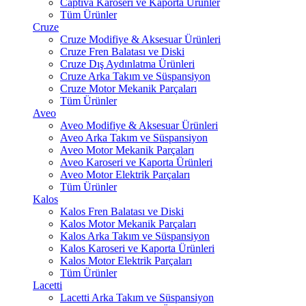
Captiva Karoseri ve Kaporta Ürünler
Tüm Ürünler
Cruze
Cruze Modifiye & Aksesuar Ürünleri
Cruze Fren Balatası ve Diski
Cruze Dış Aydınlatma Ürünleri
Cruze Arka Takım ve Süspansiyon
Cruze Motor Mekanik Parçaları
Tüm Ürünler
Aveo
Aveo Modifiye & Aksesuar Ürünleri
Aveo Arka Takım ve Süspansiyon
Aveo Motor Mekanik Parçaları
Aveo Karoseri ve Kaporta Ürünleri
Aveo Motor Elektrik Parçaları
Tüm Ürünler
Kalos
Kalos Fren Balatası ve Diski
Kalos Motor Mekanik Parçaları
Kalos Arka Takım ve Süspansiyon
Kalos Karoseri ve Kaporta Ürünleri
Kalos Motor Elektrik Parçaları
Tüm Ürünler
Lacetti
Lacetti Arka Takım ve Süspansiyon