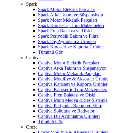
Spark
Spark Motor Elektrik Parçaları
Spark Arka Takım ve Süspansiyon
Spark Motor Mekanik Parçaları
Spark Karoser iç Trim Malzemeleri
Spark Fren Balatası ve Diski
Spark Periyodik Bakım ve Filtre
Spark Dış Aydınlatma Ürünleri
Spark Karoseri ve Kaporta Ürünler
Tümünü Gör
Captiva
Captiva Motor Elektrik Parçaları
Captiva Arka Takım ve Süspansiyon
Captiva Motor Mekanik Parçaları
Captiva Modifiye & Aksesuar Ürünle
Captiva Karoseri ve Kaporta Ürünler
Captiva Karoser iç Trim Malzemeleri
Captiva Fren Balatası ve Diski
Captiva Multi Medya & Ses Sistemle
Captiva Periyodik Bakım ve Filtre
Captiva Soğutma ve Radyatör
Captiva Dış Aydınlatma Ürünleri
Tümünü Gör
Cruze
Cruze Modifiye & Aksesuar Ürünleri