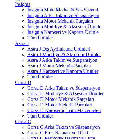
İnsignia
İnsignia Multi Medya & Ses Sisteml
İnsignia Arka Takım ve Süspansiyon
İnsignia Motor Mekanik Parçaları
İnsignia Modifiye & Aksesuar Ürünle
İnsignia Karoseri ve Kaporta Ürünle
Tüm Ürünler
Astra J
Astra J Dış Aydınlatma Ürünleri
Astra J Modifiye & Aksesuar Ürünler
Astra J Arka Takım ve Süspansiyon
Astra J Motor Mekanik Parçaları
Astra J Karoseri ve Kaporta Ürünler
Tüm Ürünler
Corsa D
Corsa D Arka Takım ve Süspansiyon
Corsa D Modifiye & Aksesuar Ürünler
Corsa D Motor Mekanik Parçaları
Corsa D Motor Elektrik Parçaları
Corsa D Karoser iç Trim Malzemeleri
Tüm Ürünler
Corsa C
Corsa C Arka Takım ve Süspansiyon
Corsa C Fren Balatası ve Diski
Corsa C Periyodik Bakım ve Filtre