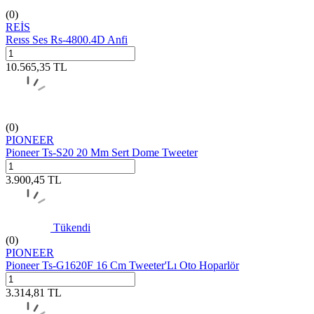
(0)
REİS
Reıss Ses Rs-4800.4D Anfi
10.565,35
TL
(0)
PIONEER
Pioneer Ts-S20 20 Mm Sert Dome Tweeter
3.900,45
TL
Tükendi
(0)
PIONEER
Pioneer Ts-G1620F 16 Cm Tweeter'Lı Oto Hoparlör
3.314,81
TL