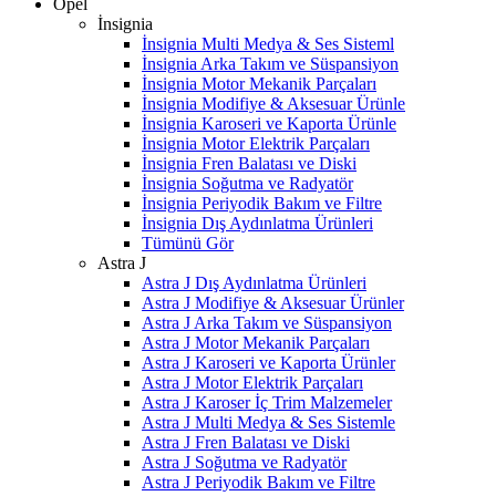
Opel
İnsignia
İnsignia Multi Medya & Ses Sisteml
İnsignia Arka Takım ve Süspansiyon
İnsignia Motor Mekanik Parçaları
İnsignia Modifiye & Aksesuar Ürünle
İnsignia Karoseri ve Kaporta Ürünle
İnsignia Motor Elektrik Parçaları
İnsignia Fren Balatası ve Diski
İnsignia Soğutma ve Radyatör
İnsignia Periyodik Bakım ve Filtre
İnsignia Dış Aydınlatma Ürünleri
Tümünü Gör
Astra J
Astra J Dış Aydınlatma Ürünleri
Astra J Modifiye & Aksesuar Ürünler
Astra J Arka Takım ve Süspansiyon
Astra J Motor Mekanik Parçaları
Astra J Karoseri ve Kaporta Ürünler
Astra J Motor Elektrik Parçaları
Astra J Karoser İç Trim Malzemeler
Astra J Multi Medya & Ses Sistemle
Astra J Fren Balatası ve Diski
Astra J Soğutma ve Radyatör
Astra J Periyodik Bakım ve Filtre