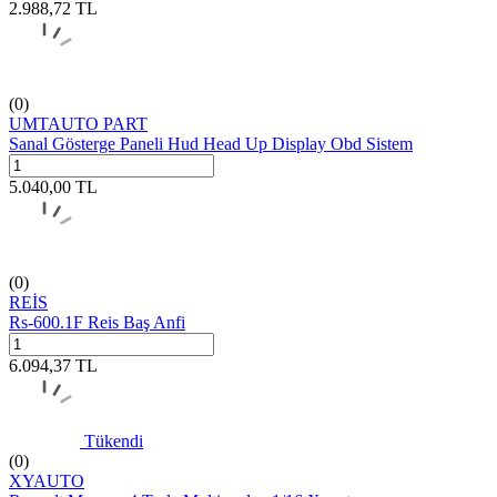
2.988,72
TL
(0)
UMTAUTO PART
Sanal Gösterge Paneli Hud Head Up Display Obd Sistem
5.040,00
TL
(0)
REİS
Rs-600.1F Reis Baş Anfi
6.094,37
TL
Tükendi
(0)
XYAUTO