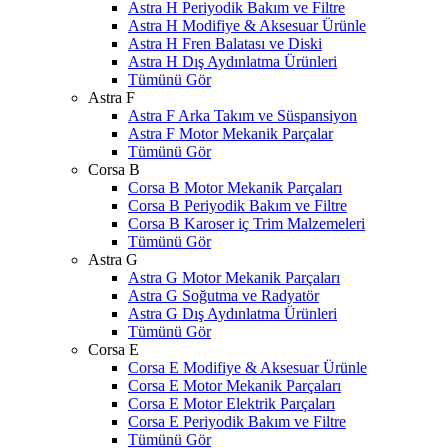
Astra H Periyodik Bakım ve Filtre
Astra H Modifiye & Aksesuar Ürünle
Astra H Fren Balatası ve Diski
Astra H Dış Aydınlatma Ürünleri
Tümünü Gör
Astra F
Astra F Arka Takım ve Süspansiyon
Astra F Motor Mekanik Parçalar
Tümünü Gör
Corsa B
Corsa B Motor Mekanik Parçaları
Corsa B Periyodik Bakım ve Filtre
Corsa B Karoser iç Trim Malzemeleri
Tümünü Gör
Astra G
Astra G Motor Mekanik Parçaları
Astra G Soğutma ve Radyatör
Astra G Dış Aydınlatma Ürünleri
Tümünü Gör
Corsa E
Corsa E Modifiye & Aksesuar Ürünle
Corsa E Motor Mekanik Parçaları
Corsa E Motor Elektrik Parçaları
Corsa E Periyodik Bakım ve Filtre
Tümünü Gör