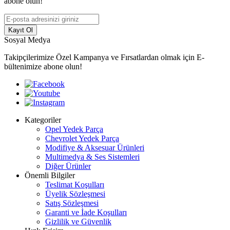
abone olun!
Kayıt Ol
Sosyal Medya
Takipçilerimize Özel Kampanya ve Fırsatlardan olmak için E-
bültenimize abone olun!
Kategoriler
Opel Yedek Parça
Chevrolet Yedek Parça
Modifiye & Aksesuar Ürünleri
Multimedya & Ses Sistemleri
Diğer Ürünler
Önemli Bilgiler
Teslimat Koşulları
Üyelik Sözleşmesi
Satış Sözleşmesi
Garanti ve İade Koşulları
Gizlilik ve Güvenlik