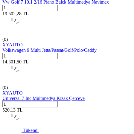
Vw Golf 7 10.1 2/16 Piano Balck Multimedya Navimex
19.502,28
TL
(0)
XYAUTO
Volkswagen 9 Multi Jetta/Passat/Golf/Polo/Caddy
14.301,50
TL
(0)
XYAUTO
Üniversal 7 İnç Multimedya Kızak Çerçeve
520,13
TL
Tükendi