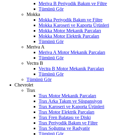
Meriva B Periyodik Bakım ve Filtre
Tümünü Gör
Mokka
Mokka Periyodik Bakım ve Filtre
Mokka Karoseri ve Kaporta Ürünleri
Mokka Motor Mekanik Parçaları
Mokka Motor Elektrik Parçaları
Tümünü Gör
Meriva A
Meriva A Motor Mekanik Parçaları
Tümünü Gör
Vectra B
Vectra B Motor Mekanik Parçaları
Tümünü Gör
Tümünü Gör
Chevrolet
Trax
Trax Motor Mekanik Parçaları
Trax Arka Takım ve Süspansiyon
Trax Karoseri ve Kaporta Ürünleri
Trax Motor Elektrik Parçaları
Trax Fren Balatası ve Diski
Trax Periyodik Bakım ve Filtre
Trax Soğutma ve Radyatör
Tümünü Gör