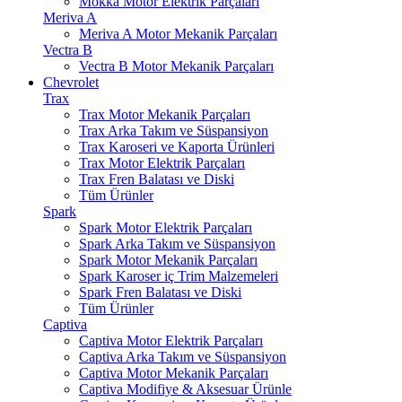
Mokka Motor Elektrik Parçaları
Meriva A
Meriva A Motor Mekanik Parçaları
Vectra B
Vectra B Motor Mekanik Parçaları
Chevrolet
Trax
Trax Motor Mekanik Parçaları
Trax Arka Takım ve Süspansiyon
Trax Karoseri ve Kaporta Ürünleri
Trax Motor Elektrik Parçaları
Trax Fren Balatası ve Diski
Tüm Ürünler
Spark
Spark Motor Elektrik Parçaları
Spark Arka Takım ve Süspansiyon
Spark Motor Mekanik Parçaları
Spark Karoser iç Trim Malzemeleri
Spark Fren Balatası ve Diski
Tüm Ürünler
Captiva
Captiva Motor Elektrik Parçaları
Captiva Arka Takım ve Süspansiyon
Captiva Motor Mekanik Parçaları
Captiva Modifiye & Aksesuar Ürünle