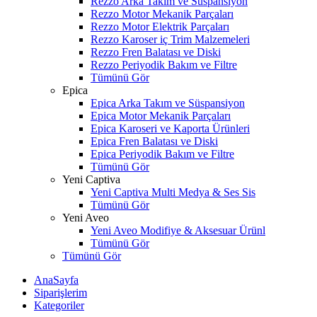
Rezzo Arka Takım ve Süspansiyon
Rezzo Motor Mekanik Parçaları
Rezzo Motor Elektrik Parçaları
Rezzo Karoser iç Trim Malzemeleri
Rezzo Fren Balatası ve Diski
Rezzo Periyodik Bakım ve Filtre
Tümünü Gör
Epica
Epica Arka Takım ve Süspansiyon
Epica Motor Mekanik Parçaları
Epica Karoseri ve Kaporta Ürünleri
Epica Fren Balatası ve Diski
Epica Periyodik Bakım ve Filtre
Tümünü Gör
Yeni Captiva
Yeni Captiva Multi Medya & Ses Sis
Tümünü Gör
Yeni Aveo
Yeni Aveo Modifiye & Aksesuar Ürünl
Tümünü Gör
Tümünü Gör
AnaSayfa
Siparişlerim
Kategoriler