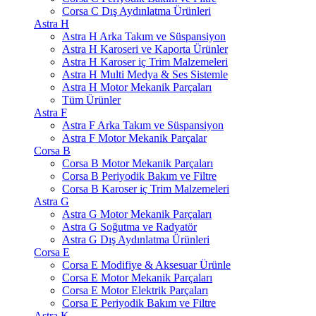
Corsa C Dış Aydınlatma Ürünleri
Astra H
Astra H Arka Takım ve Süspansiyon
Astra H Karoseri ve Kaporta Ürünler
Astra H Karoser iç Trim Malzemeleri
Astra H Multi Medya & Ses Sistemle
Astra H Motor Mekanik Parçaları
Tüm Ürünler
Astra F
Astra F Arka Takım ve Süspansiyon
Astra F Motor Mekanik Parçalar
Corsa B
Corsa B Motor Mekanik Parçaları
Corsa B Periyodik Bakım ve Filtre
Corsa B Karoser iç Trim Malzemeleri
Astra G
Astra G Motor Mekanik Parçaları
Astra G Soğutma ve Radyatör
Astra G Dış Aydınlatma Ürünleri
Corsa E
Corsa E Modifiye & Aksesuar Ürünle
Corsa E Motor Mekanik Parçaları
Corsa E Motor Elektrik Parçaları
Corsa E Periyodik Bakım ve Filtre
Astra K