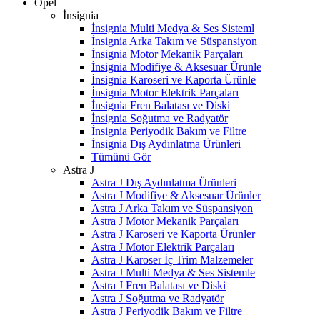
Opel
İnsignia
İnsignia Multi Medya & Ses Sisteml
İnsignia Arka Takım ve Süspansiyon
İnsignia Motor Mekanik Parçaları
İnsignia Modifiye & Aksesuar Ürünle
İnsignia Karoseri ve Kaporta Ürünle
İnsignia Motor Elektrik Parçaları
İnsignia Fren Balatası ve Diski
İnsignia Soğutma ve Radyatör
İnsignia Periyodik Bakım ve Filtre
İnsignia Dış Aydınlatma Ürünleri
Tümünü Gör
Astra J
Astra J Dış Aydınlatma Ürünleri
Astra J Modifiye & Aksesuar Ürünler
Astra J Arka Takım ve Süspansiyon
Astra J Motor Mekanik Parçaları
Astra J Karoseri ve Kaporta Ürünler
Astra J Motor Elektrik Parçaları
Astra J Karoser İç Trim Malzemeler
Astra J Multi Medya & Ses Sistemle
Astra J Fren Balatası ve Diski
Astra J Soğutma ve Radyatör
Astra J Periyodik Bakım ve Filtre