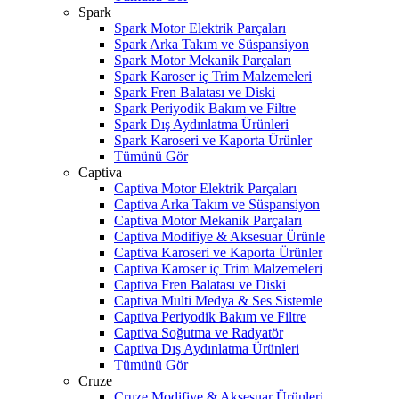
Spark
Spark Motor Elektrik Parçaları
Spark Arka Takım ve Süspansiyon
Spark Motor Mekanik Parçaları
Spark Karoser iç Trim Malzemeleri
Spark Fren Balatası ve Diski
Spark Periyodik Bakım ve Filtre
Spark Dış Aydınlatma Ürünleri
Spark Karoseri ve Kaporta Ürünler
Tümünü Gör
Captiva
Captiva Motor Elektrik Parçaları
Captiva Arka Takım ve Süspansiyon
Captiva Motor Mekanik Parçaları
Captiva Modifiye & Aksesuar Ürünle
Captiva Karoseri ve Kaporta Ürünler
Captiva Karoser iç Trim Malzemeleri
Captiva Fren Balatası ve Diski
Captiva Multi Medya & Ses Sistemle
Captiva Periyodik Bakım ve Filtre
Captiva Soğutma ve Radyatör
Captiva Dış Aydınlatma Ürünleri
Tümünü Gör
Cruze
Cruze Modifiye & Aksesuar Ürünleri