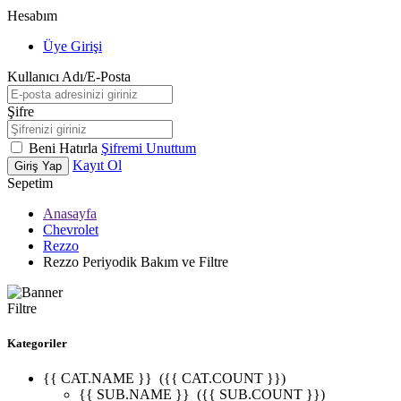
Hesabım
Üye Girişi
Kullanıcı Adı/E-Posta
Şifre
Beni Hatırla
Şifremi Unuttum
Kayıt Ol
Giriş Yap
Sepetim
Anasayfa
Chevrolet
Rezzo
Rezzo Periyodik Bakım ve Filtre
Filtre
Kategoriler
{{ CAT.NAME }}
({{ CAT.COUNT }})
{{ SUB.NAME }}
({{ SUB.COUNT }})