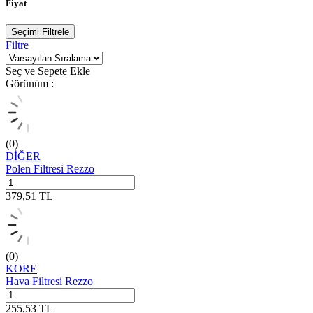
Fiyat
Seçimi Filtrele
Filtre
Seç ve Sepete Ekle
Görünüm :
(0)
DİĞER
Polen Filtresi Rezzo
379,51
TL
(0)
KORE
Hava Filtresi Rezzo
255,53
TL