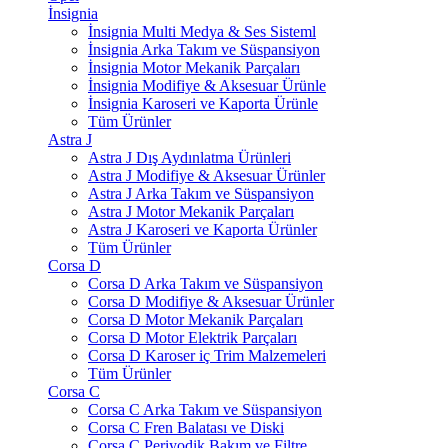
İnsignia
İnsignia Multi Medya & Ses Sisteml
İnsignia Arka Takım ve Süspansiyon
İnsignia Motor Mekanik Parçaları
İnsignia Modifiye & Aksesuar Ürünle
İnsignia Karoseri ve Kaporta Ürünle
Tüm Ürünler
Astra J
Astra J Dış Aydınlatma Ürünleri
Astra J Modifiye & Aksesuar Ürünler
Astra J Arka Takım ve Süspansiyon
Astra J Motor Mekanik Parçaları
Astra J Karoseri ve Kaporta Ürünler
Tüm Ürünler
Corsa D
Corsa D Arka Takım ve Süspansiyon
Corsa D Modifiye & Aksesuar Ürünler
Corsa D Motor Mekanik Parçaları
Corsa D Motor Elektrik Parçaları
Corsa D Karoser iç Trim Malzemeleri
Tüm Ürünler
Corsa C
Corsa C Arka Takım ve Süspansiyon
Corsa C Fren Balatası ve Diski
Corsa C Periyodik Bakım ve Filtre