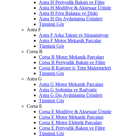
Astra H Periyodik Bakım ve Filtre
Astra H Modifiye & Aksesuar Ürünle
Astra H Fren Balatası ve Diski
Astra H Dış Aydınlatma Ürünleri
Tümünü Gör
Astra F
Astra F Arka Takım ve Süspansiyon
Astra F Motor Mekanik Parçalar
Tümünü Gör
Corsa B
Corsa B Motor Mekanik Parçaları
Corsa B Periyodik Bakım ve Filtre
Corsa B Karoser iç Trim Malzemeleri
Tümünü Gör
Astra G
Astra G Motor Mekanik Parçaları
Astra G Soğutma ve Radyatör
Astra G Dış Aydınlatma Ürünleri
Tümünü Gör
Corsa E
Corsa E Modifiye & Aksesuar Ürünle
Corsa E Motor Mekanik Parçaları
Corsa E Motor Elektrik Parçaları
Corsa E Periyodik Bakım ve Filtre
Tümünü Gör