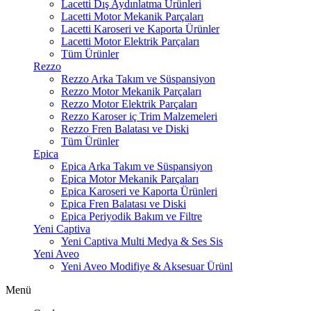
Lacetti Dış Aydınlatma Ürünleri
Lacetti Motor Mekanik Parçaları
Lacetti Karoseri ve Kaporta Ürünler
Lacetti Motor Elektrik Parçaları
Tüm Ürünler
Rezzo
Rezzo Arka Takım ve Süspansiyon
Rezzo Motor Mekanik Parçaları
Rezzo Motor Elektrik Parçaları
Rezzo Karoser iç Trim Malzemeleri
Rezzo Fren Balatası ve Diski
Tüm Ürünler
Epica
Epica Arka Takım ve Süspansiyon
Epica Motor Mekanik Parçaları
Epica Karoseri ve Kaporta Ürünleri
Epica Fren Balatası ve Diski
Epica Periyodik Bakım ve Filtre
Yeni Captiva
Yeni Captiva Multi Medya & Ses Sis
Yeni Aveo
Yeni Aveo Modifiye & Aksesuar Ürünl
Menü