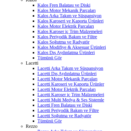
Kalos Fren Balatası ve Diski
Kalos Motor Mekanik Parçaları
Kalos Arka Takım ve Süspansiyon
Kalos Karoseri ve Kaporta Ürünleri
Kalos Motor Elektrik Parçaları
Kalos Karoser iç Trim Malzemeleri
Kalos Periyodik Bakım ve Filtre
Kalos Soğutma ve Radyatör
Kalos Modifiye & Aksesuar Ürünleri
Kalos Dış Aydınlatma Ürünleri
Tümünü Gör
Lacetti
Lacetti Arka Takım ve Süspansiyon
Lacetti Dış Aydınlatma Ürünleri
Lacetti Motor Mekanik Parçaları
Lacetti Karoseri ve Kaporta Ürünler
Lacetti Motor Elektrik Parçaları
Lacetti Karoser iç Trim Malzemeleri
Lacetti Multi Medya & Ses Sistemle
Lacetti Fren Balatası ve Diski
Lacetti Periyodik Bakım ve Filtre
Lacetti Soğutma ve Radyatör
Tümünü Gör
Rezzo