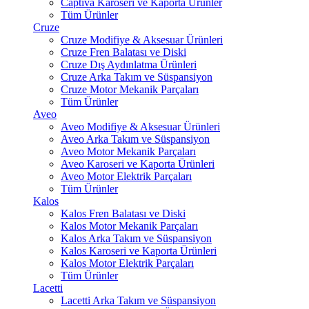
Captiva Karoseri ve Kaporta Ürünler
Tüm Ürünler
Cruze
Cruze Modifiye & Aksesuar Ürünleri
Cruze Fren Balatası ve Diski
Cruze Dış Aydınlatma Ürünleri
Cruze Arka Takım ve Süspansiyon
Cruze Motor Mekanik Parçaları
Tüm Ürünler
Aveo
Aveo Modifiye & Aksesuar Ürünleri
Aveo Arka Takım ve Süspansiyon
Aveo Motor Mekanik Parçaları
Aveo Karoseri ve Kaporta Ürünleri
Aveo Motor Elektrik Parçaları
Tüm Ürünler
Kalos
Kalos Fren Balatası ve Diski
Kalos Motor Mekanik Parçaları
Kalos Arka Takım ve Süspansiyon
Kalos Karoseri ve Kaporta Ürünleri
Kalos Motor Elektrik Parçaları
Tüm Ürünler
Lacetti
Lacetti Arka Takım ve Süspansiyon