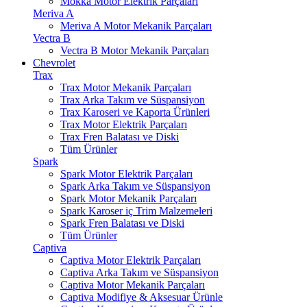
Mokka Motor Elektrik Parçaları
Meriva A
Meriva A Motor Mekanik Parçaları
Vectra B
Vectra B Motor Mekanik Parçaları
Chevrolet
Trax
Trax Motor Mekanik Parçaları
Trax Arka Takım ve Süspansiyon
Trax Karoseri ve Kaporta Ürünleri
Trax Motor Elektrik Parçaları
Trax Fren Balatası ve Diski
Tüm Ürünler
Spark
Spark Motor Elektrik Parçaları
Spark Arka Takım ve Süspansiyon
Spark Motor Mekanik Parçaları
Spark Karoser iç Trim Malzemeleri
Spark Fren Balatası ve Diski
Tüm Ürünler
Captiva
Captiva Motor Elektrik Parçaları
Captiva Arka Takım ve Süspansiyon
Captiva Motor Mekanik Parçaları
Captiva Modifiye & Aksesuar Ürünle