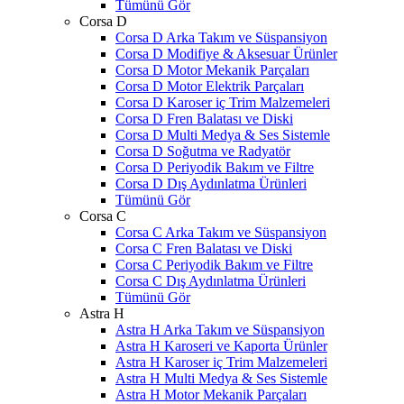
Tümünü Gör
Corsa D
Corsa D Arka Takım ve Süspansiyon
Corsa D Modifiye & Aksesuar Ürünler
Corsa D Motor Mekanik Parçaları
Corsa D Motor Elektrik Parçaları
Corsa D Karoser iç Trim Malzemeleri
Corsa D Fren Balatası ve Diski
Corsa D Multi Medya & Ses Sistemle
Corsa D Soğutma ve Radyatör
Corsa D Periyodik Bakım ve Filtre
Corsa D Dış Aydınlatma Ürünleri
Tümünü Gör
Corsa C
Corsa C Arka Takım ve Süspansiyon
Corsa C Fren Balatası ve Diski
Corsa C Periyodik Bakım ve Filtre
Corsa C Dış Aydınlatma Ürünleri
Tümünü Gör
Astra H
Astra H Arka Takım ve Süspansiyon
Astra H Karoseri ve Kaporta Ürünler
Astra H Karoser iç Trim Malzemeleri
Astra H Multi Medya & Ses Sistemle
Astra H Motor Mekanik Parçaları