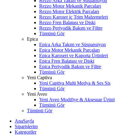
Rezzo Arka Takım ve Süspansiyon
Rezzo Motor Mekanik Parçaları
Rezzo Motor Elektrik Parçaları
Rezzo Karoser iç Trim Malzemeleri
Rezzo Fren Balatası ve Diski
Rezzo Periyodik Bakım ve Filtre
Tümünü Gör
Epica
Epica Arka Takım ve Süspansiyon
Epica Motor Mekanik Parçaları
Epica Karoseri ve Kaporta Ürünleri
Epica Fren Balatası ve Diski
Epica Periyodik Bakım ve Filtre
Tümünü Gör
Yeni Captiva
Yeni Captiva Multi Medya & Ses Sis
Tümünü Gör
Yeni Aveo
Yeni Aveo Modifiye & Aksesuar Ürünl
Tümünü Gör
Tümünü Gör
AnaSayfa
Siparişlerim
Kategoriler