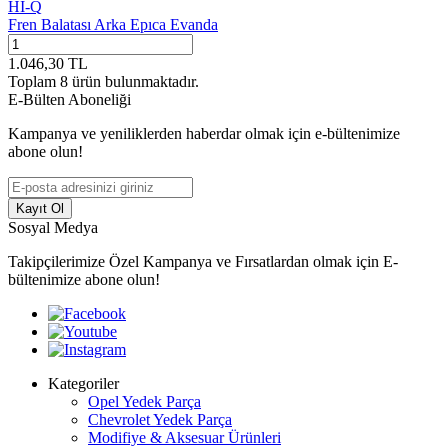
HI-Q
Fren Balatası Arka Epıca Evanda
1.046,30
TL
Toplam
8
ürün bulunmaktadır.
E-Bülten Aboneliği
Kampanya ve yeniliklerden haberdar olmak için e-bültenimize
abone olun!
Kayıt Ol
Sosyal Medya
Takipçilerimize Özel Kampanya ve Fırsatlardan olmak için E-
bültenimize abone olun!
Kategoriler
Opel Yedek Parça
Chevrolet Yedek Parça
Modifiye & Aksesuar Ürünleri