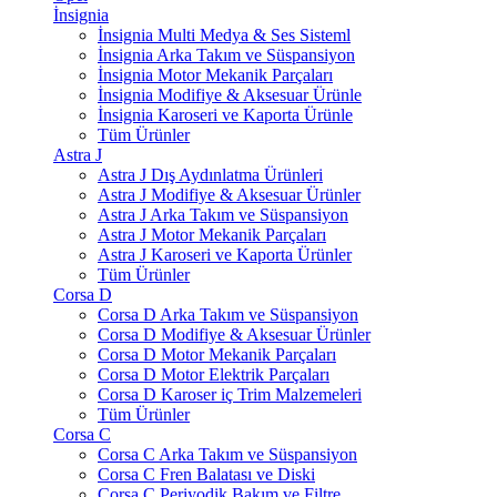
İnsignia
İnsignia Multi Medya & Ses Sisteml
İnsignia Arka Takım ve Süspansiyon
İnsignia Motor Mekanik Parçaları
İnsignia Modifiye & Aksesuar Ürünle
İnsignia Karoseri ve Kaporta Ürünle
Tüm Ürünler
Astra J
Astra J Dış Aydınlatma Ürünleri
Astra J Modifiye & Aksesuar Ürünler
Astra J Arka Takım ve Süspansiyon
Astra J Motor Mekanik Parçaları
Astra J Karoseri ve Kaporta Ürünler
Tüm Ürünler
Corsa D
Corsa D Arka Takım ve Süspansiyon
Corsa D Modifiye & Aksesuar Ürünler
Corsa D Motor Mekanik Parçaları
Corsa D Motor Elektrik Parçaları
Corsa D Karoser iç Trim Malzemeleri
Tüm Ürünler
Corsa C
Corsa C Arka Takım ve Süspansiyon
Corsa C Fren Balatası ve Diski
Corsa C Periyodik Bakım ve Filtre