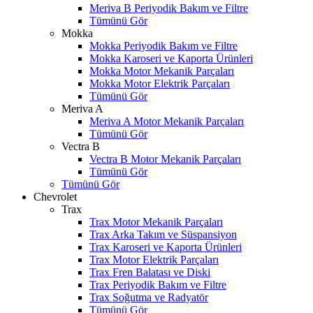
Meriva B Periyodik Bakım ve Filtre
Tümünü Gör
Mokka
Mokka Periyodik Bakım ve Filtre
Mokka Karoseri ve Kaporta Ürünleri
Mokka Motor Mekanik Parçaları
Mokka Motor Elektrik Parçaları
Tümünü Gör
Meriva A
Meriva A Motor Mekanik Parçaları
Tümünü Gör
Vectra B
Vectra B Motor Mekanik Parçaları
Tümünü Gör
Tümünü Gör
Chevrolet
Trax
Trax Motor Mekanik Parçaları
Trax Arka Takım ve Süspansiyon
Trax Karoseri ve Kaporta Ürünleri
Trax Motor Elektrik Parçaları
Trax Fren Balatası ve Diski
Trax Periyodik Bakım ve Filtre
Trax Soğutma ve Radyatör
Tümünü Gör