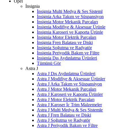
Opel
İnsignia
İnsignia Multi Medya & Ses Sisteml
İnsignia Arka Takım ve Süspansiyon
İnsignia Motor Mekanik Parçaları
İnsignia Modifiye & Aksesuar Ürünle
İnsignia Karoseri ve Kaporta Ürünle
İnsignia Motor Elektrik Parçaları
İnsignia Fren Balatası ve Diski
İnsignia Soğutma ve Radyatör
İnsignia Periyodik Bakım ve Filtre
İnsignia Dış Aydınlatma Ürünleri
Tümünü Gör
Astra J
Astra J Dış Aydınlatma Ürünleri
Astra J Modifiye & Aksesuar Ürünler
Astra J Arka Takım ve Süspansiyon
Astra J Motor Mekanik Parçaları
Astra J Karoseri ve Kaporta Ürünler
Astra J Motor Elektrik Parçaları
Astra J Karoser İç Trim Malzemeler
Astra J Multi Medya & Ses Sistemle
Astra J Fren Balatası ve Diski
Astra J Soğutma ve Radyatör
Astra J Periyodik Bakım ve Filtre