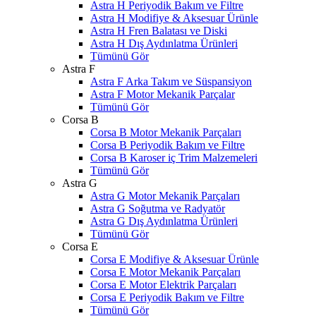
Astra H Periyodik Bakım ve Filtre
Astra H Modifiye & Aksesuar Ürünle
Astra H Fren Balatası ve Diski
Astra H Dış Aydınlatma Ürünleri
Tümünü Gör
Astra F
Astra F Arka Takım ve Süspansiyon
Astra F Motor Mekanik Parçalar
Tümünü Gör
Corsa B
Corsa B Motor Mekanik Parçaları
Corsa B Periyodik Bakım ve Filtre
Corsa B Karoser iç Trim Malzemeleri
Tümünü Gör
Astra G
Astra G Motor Mekanik Parçaları
Astra G Soğutma ve Radyatör
Astra G Dış Aydınlatma Ürünleri
Tümünü Gör
Corsa E
Corsa E Modifiye & Aksesuar Ürünle
Corsa E Motor Mekanik Parçaları
Corsa E Motor Elektrik Parçaları
Corsa E Periyodik Bakım ve Filtre
Tümünü Gör