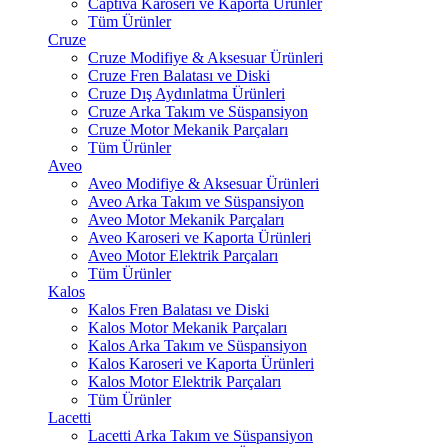
Captiva Karoseri ve Kaporta Ürünler
Tüm Ürünler
Cruze
Cruze Modifiye & Aksesuar Ürünleri
Cruze Fren Balatası ve Diski
Cruze Dış Aydınlatma Ürünleri
Cruze Arka Takım ve Süspansiyon
Cruze Motor Mekanik Parçaları
Tüm Ürünler
Aveo
Aveo Modifiye & Aksesuar Ürünleri
Aveo Arka Takım ve Süspansiyon
Aveo Motor Mekanik Parçaları
Aveo Karoseri ve Kaporta Ürünleri
Aveo Motor Elektrik Parçaları
Tüm Ürünler
Kalos
Kalos Fren Balatası ve Diski
Kalos Motor Mekanik Parçaları
Kalos Arka Takım ve Süspansiyon
Kalos Karoseri ve Kaporta Ürünleri
Kalos Motor Elektrik Parçaları
Tüm Ürünler
Lacetti
Lacetti Arka Takım ve Süspansiyon