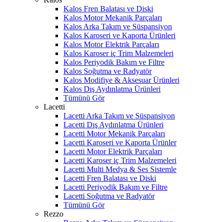
Kalos Fren Balatası ve Diski
Kalos Motor Mekanik Parçaları
Kalos Arka Takım ve Süspansiyon
Kalos Karoseri ve Kaporta Ürünleri
Kalos Motor Elektrik Parçaları
Kalos Karoser iç Trim Malzemeleri
Kalos Periyodik Bakım ve Filtre
Kalos Soğutma ve Radyatör
Kalos Modifiye & Aksesuar Ürünleri
Kalos Dış Aydınlatma Ürünleri
Tümünü Gör
Lacetti
Lacetti Arka Takım ve Süspansiyon
Lacetti Dış Aydınlatma Ürünleri
Lacetti Motor Mekanik Parçaları
Lacetti Karoseri ve Kaporta Ürünler
Lacetti Motor Elektrik Parçaları
Lacetti Karoser iç Trim Malzemeleri
Lacetti Multi Medya & Ses Sistemle
Lacetti Fren Balatası ve Diski
Lacetti Periyodik Bakım ve Filtre
Lacetti Soğutma ve Radyatör
Tümünü Gör
Rezzo