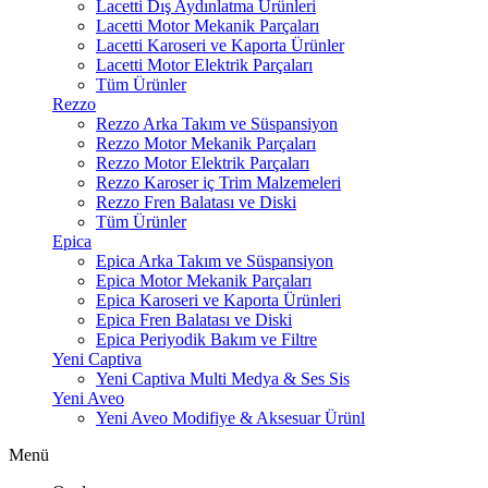
Lacetti Dış Aydınlatma Ürünleri
Lacetti Motor Mekanik Parçaları
Lacetti Karoseri ve Kaporta Ürünler
Lacetti Motor Elektrik Parçaları
Tüm Ürünler
Rezzo
Rezzo Arka Takım ve Süspansiyon
Rezzo Motor Mekanik Parçaları
Rezzo Motor Elektrik Parçaları
Rezzo Karoser iç Trim Malzemeleri
Rezzo Fren Balatası ve Diski
Tüm Ürünler
Epica
Epica Arka Takım ve Süspansiyon
Epica Motor Mekanik Parçaları
Epica Karoseri ve Kaporta Ürünleri
Epica Fren Balatası ve Diski
Epica Periyodik Bakım ve Filtre
Yeni Captiva
Yeni Captiva Multi Medya & Ses Sis
Yeni Aveo
Yeni Aveo Modifiye & Aksesuar Ürünl
Menü