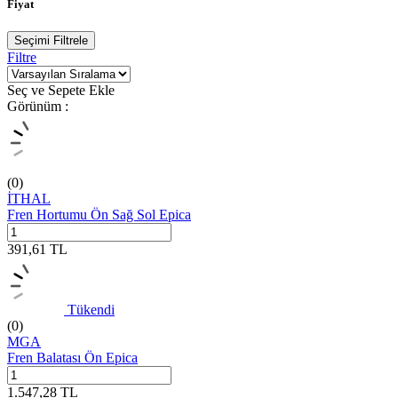
Fiyat
Seçimi Filtrele
Filtre
Seç ve Sepete Ekle
Görünüm :
(0)
İTHAL
Fren Hortumu Ön Sağ Sol Epica
391,61
TL
Tükendi
(0)
MGA
Fren Balatası Ön Epica
1.547,28
TL