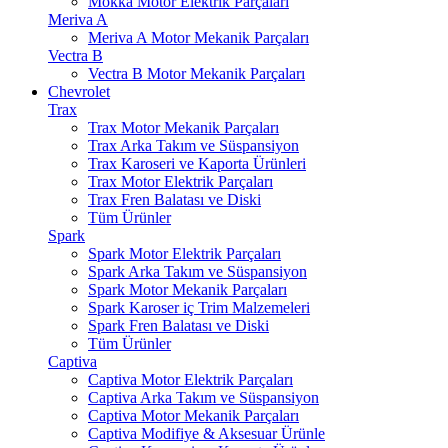
Mokka Motor Elektrik Parçaları
Meriva A
Meriva A Motor Mekanik Parçaları
Vectra B
Vectra B Motor Mekanik Parçaları
Chevrolet
Trax
Trax Motor Mekanik Parçaları
Trax Arka Takım ve Süspansiyon
Trax Karoseri ve Kaporta Ürünleri
Trax Motor Elektrik Parçaları
Trax Fren Balatası ve Diski
Tüm Ürünler
Spark
Spark Motor Elektrik Parçaları
Spark Arka Takım ve Süspansiyon
Spark Motor Mekanik Parçaları
Spark Karoser iç Trim Malzemeleri
Spark Fren Balatası ve Diski
Tüm Ürünler
Captiva
Captiva Motor Elektrik Parçaları
Captiva Arka Takım ve Süspansiyon
Captiva Motor Mekanik Parçaları
Captiva Modifiye & Aksesuar Ürünle