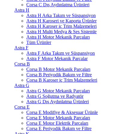
Corsa C Dış Aydınlatma Ürünleri
Astra H
Astra H Arka Takım ve Süspansiyon
Astra H Karoseri ve Kaporta Ürünler
Astra H Karoser iç Trim Malzemeleri
Astra H Multi Medya & Ses Sistemle
Astra H Motor Mekanik Parçaları
Tüm Ürünler
Astra F
Astra F Arka Takım ve Süspansiyon
Astra F Motor Mekanik Parçalar
Corsa B
Corsa B Motor Mekanik Parçaları
Corsa B Periyodik Bakım ve Filtre
Corsa B Karoser iç Trim Malzemeleri
Astra G
Astra G Motor Mekanik Parçaları
Astra G Soğutma ve Radyatör
Astra G Dış Aydınlatma Ürünleri
Corsa E
Corsa E Modifiye & Aksesuar Ürünle
Corsa E Motor Mekanik Parçaları
Corsa E Motor Elektrik Parçaları
Corsa E Periyodik Bakım ve Filtre
Astra K