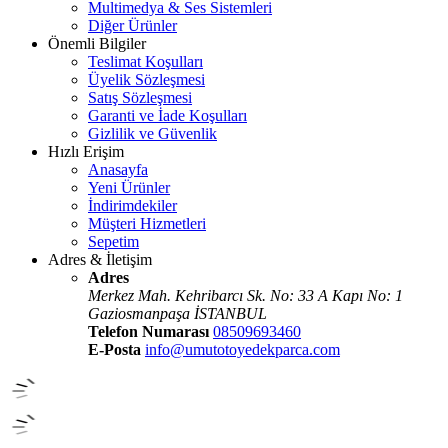
Multimedya & Ses Sistemleri
Diğer Ürünler
Önemli Bilgiler
Teslimat Koşulları
Üyelik Sözleşmesi
Satış Sözleşmesi
Garanti ve İade Koşulları
Gizlilik ve Güvenlik
Hızlı Erişim
Anasayfa
Yeni Ürünler
İndirimdekiler
Müşteri Hizmetleri
Sepetim
Adres & İletişim
Adres
Merkez Mah. Kehribarcı Sk. No: 33 A Kapı No: 1
Gaziosmanpaşa İSTANBUL
Telefon Numarası
08509693460
E-Posta
info@umutotoyedekparca.com