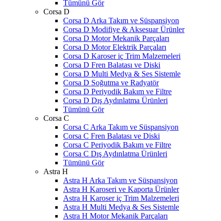
Tümünü Gör
Corsa D
Corsa D Arka Takım ve Süspansiyon
Corsa D Modifiye & Aksesuar Ürünler
Corsa D Motor Mekanik Parçaları
Corsa D Motor Elektrik Parçaları
Corsa D Karoser iç Trim Malzemeleri
Corsa D Fren Balatası ve Diski
Corsa D Multi Medya & Ses Sistemle
Corsa D Soğutma ve Radyatör
Corsa D Periyodik Bakım ve Filtre
Corsa D Dış Aydınlatma Ürünleri
Tümünü Gör
Corsa C
Corsa C Arka Takım ve Süspansiyon
Corsa C Fren Balatası ve Diski
Corsa C Periyodik Bakım ve Filtre
Corsa C Dış Aydınlatma Ürünleri
Tümünü Gör
Astra H
Astra H Arka Takım ve Süspansiyon
Astra H Karoseri ve Kaporta Ürünler
Astra H Karoser iç Trim Malzemeleri
Astra H Multi Medya & Ses Sistemle
Astra H Motor Mekanik Parçaları