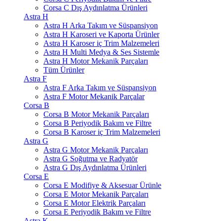
Corsa C Dış Aydınlatma Ürünleri
Astra H
Astra H Arka Takım ve Süspansiyon
Astra H Karoseri ve Kaporta Ürünler
Astra H Karoser iç Trim Malzemeleri
Astra H Multi Medya & Ses Sistemle
Astra H Motor Mekanik Parçaları
Tüm Ürünler
Astra F
Astra F Arka Takım ve Süspansiyon
Astra F Motor Mekanik Parçalar
Corsa B
Corsa B Motor Mekanik Parçaları
Corsa B Periyodik Bakım ve Filtre
Corsa B Karoser iç Trim Malzemeleri
Astra G
Astra G Motor Mekanik Parçaları
Astra G Soğutma ve Radyatör
Astra G Dış Aydınlatma Ürünleri
Corsa E
Corsa E Modifiye & Aksesuar Ürünle
Corsa E Motor Mekanik Parçaları
Corsa E Motor Elektrik Parçaları
Corsa E Periyodik Bakım ve Filtre
Astra K