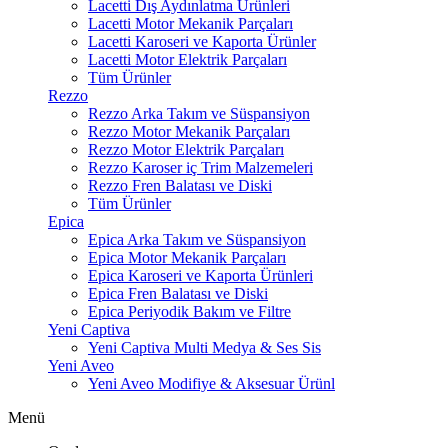
Lacetti Dış Aydınlatma Ürünleri
Lacetti Motor Mekanik Parçaları
Lacetti Karoseri ve Kaporta Ürünler
Lacetti Motor Elektrik Parçaları
Tüm Ürünler
Rezzo
Rezzo Arka Takım ve Süspansiyon
Rezzo Motor Mekanik Parçaları
Rezzo Motor Elektrik Parçaları
Rezzo Karoser iç Trim Malzemeleri
Rezzo Fren Balatası ve Diski
Tüm Ürünler
Epica
Epica Arka Takım ve Süspansiyon
Epica Motor Mekanik Parçaları
Epica Karoseri ve Kaporta Ürünleri
Epica Fren Balatası ve Diski
Epica Periyodik Bakım ve Filtre
Yeni Captiva
Yeni Captiva Multi Medya & Ses Sis
Yeni Aveo
Yeni Aveo Modifiye & Aksesuar Ürünl
Menü