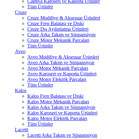
Captiva Karoseri ve Kaporta Ürünler
Tüm Ürünler
Cruze
Cruze Modifiye & Aksesuar Ürünleri
Cruze Fren Balatası ve Diski
Cruze Dış Aydınlatma Ürünleri
Cruze Arka Takım ve Süspansiyon
Cruze Motor Mekanik Parçaları
Tüm Ürünler
Aveo
Aveo Modifiye & Aksesuar Ürünleri
Aveo Arka Takım ve Süspansiyon
Aveo Motor Mekanik Parçaları
Aveo Karoseri ve Kaporta Ürünleri
Aveo Motor Elektrik Parçaları
Tüm Ürünler
Kalos
Kalos Fren Balatası ve Diski
Kalos Motor Mekanik Parçaları
Kalos Arka Takım ve Süspansiyon
Kalos Karoseri ve Kaporta Ürünleri
Kalos Motor Elektrik Parçaları
Tüm Ürünler
Lacetti
Lacetti Arka Takım ve Süspansiyon