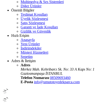
Multimedya & Ses Sistemleri
Diğer Ürünler
Önemli Bilgiler
Teslimat Koşulları
Üyelik Sözleşmesi
Satış Sözleşmesi
Garanti ve İade Koşulları
Gizlilik ve Güvenlik
Hızlı Erişim
Anasayfa
Yeni Ürünler
İndirimdekiler
Müşteri Hizmetleri
Sepetim
Adres & İletişim
Adres
Merkez Mah. Kehribarcı Sk. No: 33 A Kapı No: 1
Gaziosmanpaşa İSTANBUL
Telefon Numarası
08509693460
E-Posta
info@umutotoyedekparca.com