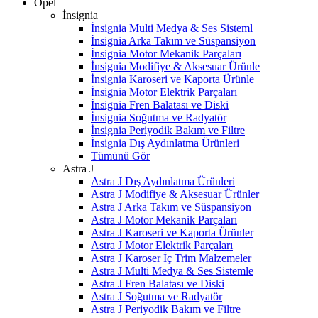
Opel
İnsignia
İnsignia Multi Medya & Ses Sisteml
İnsignia Arka Takım ve Süspansiyon
İnsignia Motor Mekanik Parçaları
İnsignia Modifiye & Aksesuar Ürünle
İnsignia Karoseri ve Kaporta Ürünle
İnsignia Motor Elektrik Parçaları
İnsignia Fren Balatası ve Diski
İnsignia Soğutma ve Radyatör
İnsignia Periyodik Bakım ve Filtre
İnsignia Dış Aydınlatma Ürünleri
Tümünü Gör
Astra J
Astra J Dış Aydınlatma Ürünleri
Astra J Modifiye & Aksesuar Ürünler
Astra J Arka Takım ve Süspansiyon
Astra J Motor Mekanik Parçaları
Astra J Karoseri ve Kaporta Ürünler
Astra J Motor Elektrik Parçaları
Astra J Karoser İç Trim Malzemeler
Astra J Multi Medya & Ses Sistemle
Astra J Fren Balatası ve Diski
Astra J Soğutma ve Radyatör
Astra J Periyodik Bakım ve Filtre