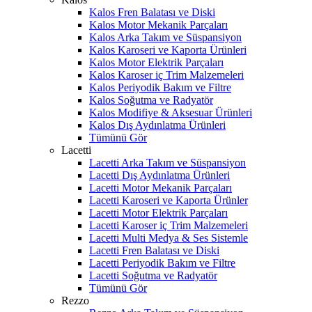
Kalos Fren Balatası ve Diski
Kalos Motor Mekanik Parçaları
Kalos Arka Takım ve Süspansiyon
Kalos Karoseri ve Kaporta Ürünleri
Kalos Motor Elektrik Parçaları
Kalos Karoser iç Trim Malzemeleri
Kalos Periyodik Bakım ve Filtre
Kalos Soğutma ve Radyatör
Kalos Modifiye & Aksesuar Ürünleri
Kalos Dış Aydınlatma Ürünleri
Tümünü Gör
Lacetti
Lacetti Arka Takım ve Süspansiyon
Lacetti Dış Aydınlatma Ürünleri
Lacetti Motor Mekanik Parçaları
Lacetti Karoseri ve Kaporta Ürünler
Lacetti Motor Elektrik Parçaları
Lacetti Karoser iç Trim Malzemeleri
Lacetti Multi Medya & Ses Sistemle
Lacetti Fren Balatası ve Diski
Lacetti Periyodik Bakım ve Filtre
Lacetti Soğutma ve Radyatör
Tümünü Gör
Rezzo