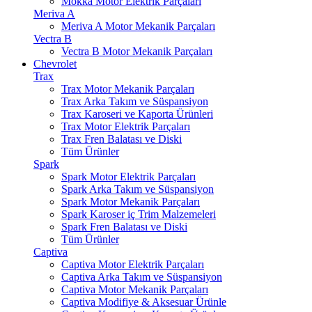
Mokka Motor Elektrik Parçaları
Meriva A
Meriva A Motor Mekanik Parçaları
Vectra B
Vectra B Motor Mekanik Parçaları
Chevrolet
Trax
Trax Motor Mekanik Parçaları
Trax Arka Takım ve Süspansiyon
Trax Karoseri ve Kaporta Ürünleri
Trax Motor Elektrik Parçaları
Trax Fren Balatası ve Diski
Tüm Ürünler
Spark
Spark Motor Elektrik Parçaları
Spark Arka Takım ve Süspansiyon
Spark Motor Mekanik Parçaları
Spark Karoser iç Trim Malzemeleri
Spark Fren Balatası ve Diski
Tüm Ürünler
Captiva
Captiva Motor Elektrik Parçaları
Captiva Arka Takım ve Süspansiyon
Captiva Motor Mekanik Parçaları
Captiva Modifiye & Aksesuar Ürünle