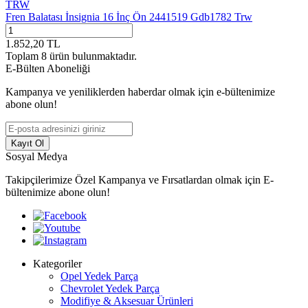
TRW
Fren Balatası İnsignia 16 İnç Ön 2441519 Gdb1782 Trw
1.852,20
TL
Toplam
8
ürün bulunmaktadır.
E-Bülten Aboneliği
Kampanya ve yeniliklerden haberdar olmak için e-bültenimize
abone olun!
Kayıt Ol
Sosyal Medya
Takipçilerimize Özel Kampanya ve Fırsatlardan olmak için E-
bültenimize abone olun!
Kategoriler
Opel Yedek Parça
Chevrolet Yedek Parça
Modifiye & Aksesuar Ürünleri