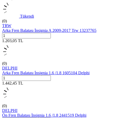
Tükendi
(0)
TRW
Arka Fren Balatası İnsignia A 2009-2017 Trw 13237765
1.203,05
TL
(0)
DELPHI
Arka Fren Balatası İnsignia 1.6 /1.8 1605104 Delphi
1.442,45
TL
(0)
DELPHI
Ön Fren Balatası İnsignia 1.6 /1.8 2441519 Delphi