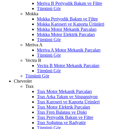
Meriva B Periyodik Bakım ve Filtre
Tümünü Gör
Mokka
Mokka Periyodik Bakım ve Filtre
Mokka Karoseri ve Kaporta Ürünleri
Mokka Motor Mekanik Parçaları
Mokka Motor Elektrik Parçaları
Tümünü Gör
Meriva A
Meriva A Motor Mekanik Parçaları
Tümünü Gör
Vectra B
Vectra B Motor Mekanik Parçaları
Tümünü Gör
Tümünü Gör
Chevrolet
Trax
Trax Motor Mekanik Parçaları
Trax Arka Takım ve Süspansiyon
Trax Karoseri ve Kaporta Ürünleri
Trax Motor Elektrik Parçaları
Trax Fren Balatası ve Diski
Trax Periyodik Bakım ve Filtre
Trax Soğutma ve Radyatör
Tümünü Gör