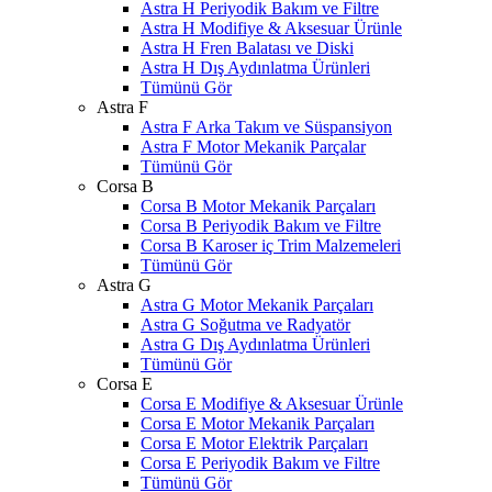
Astra H Periyodik Bakım ve Filtre
Astra H Modifiye & Aksesuar Ürünle
Astra H Fren Balatası ve Diski
Astra H Dış Aydınlatma Ürünleri
Tümünü Gör
Astra F
Astra F Arka Takım ve Süspansiyon
Astra F Motor Mekanik Parçalar
Tümünü Gör
Corsa B
Corsa B Motor Mekanik Parçaları
Corsa B Periyodik Bakım ve Filtre
Corsa B Karoser iç Trim Malzemeleri
Tümünü Gör
Astra G
Astra G Motor Mekanik Parçaları
Astra G Soğutma ve Radyatör
Astra G Dış Aydınlatma Ürünleri
Tümünü Gör
Corsa E
Corsa E Modifiye & Aksesuar Ürünle
Corsa E Motor Mekanik Parçaları
Corsa E Motor Elektrik Parçaları
Corsa E Periyodik Bakım ve Filtre
Tümünü Gör