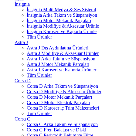
İnsignia
İnsignia Multi Medya & Ses Sisteml
İnsignia Arka Takım ve Süspansiyon
İnsignia Motor Mekanik Parçaları
İnsignia Modifiye & Aksesuar Ürünle
İnsignia Karoseri ve Kaporta Ürünle
Tüm Ürünler
Astra J
Astra J Dış Aydınlatma Ürünleri
Astra J Modifiye & Aksesuar Ürünler
Astra J Arka Takım ve Süspansiyon
Astra J Motor Mekanik Parçaları
Astra J Karoseri ve Kaporta Ürünler
Tüm Ürünler
Corsa D
Corsa D Arka Takım ve Süspansiyon
Corsa D Modifiye & Aksesuar Ürünler
Corsa D Motor Mekanik Parçaları
Corsa D Motor Elektrik Parçaları
Corsa D Karoser iç Trim Malzemeleri
Tüm Ürünler
Corsa C
Corsa C Arka Takım ve Süspansiyon
Corsa C Fren Balatası ve Diski
Corsa C Periyodik Bakım ve Filtre