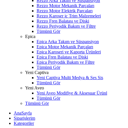
Rezzo Arka Takım ve Süspansiyon
Rezzo Motor Mekanik Parçaları
Rezzo Motor Elektrik Parçaları
Rezzo Karoser iç Trim Malzemeleri
Rezzo Fren Balatası ve Diski
Rezzo Periyodik Bakım ve Filtre
Tümünü Gör
Epica
Epica Arka Takım ve Süspansiyon
Epica Motor Mekanik Parçaları
Epica Karoseri ve Kaporta Ürünleri
Epica Fren Balatası ve Diski
Epica Periyodik Bakım ve Filtre
Tümünü Gör
Yeni Captiva
Yeni Captiva Multi Medya & Ses Sis
Tümünü Gör
Yeni Aveo
Yeni Aveo Modifiye & Aksesuar Ürünl
Tümünü Gör
Tümünü Gör
AnaSayfa
Siparişlerim
Kategoriler