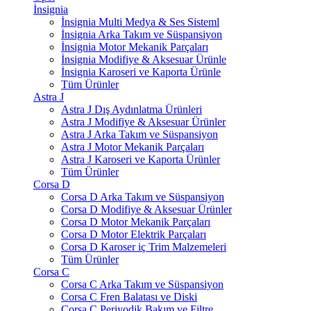
İnsignia
İnsignia Multi Medya & Ses Sisteml
İnsignia Arka Takım ve Süspansiyon
İnsignia Motor Mekanik Parçaları
İnsignia Modifiye & Aksesuar Ürünle
İnsignia Karoseri ve Kaporta Ürünle
Tüm Ürünler
Astra J
Astra J Dış Aydınlatma Ürünleri
Astra J Modifiye & Aksesuar Ürünler
Astra J Arka Takım ve Süspansiyon
Astra J Motor Mekanik Parçaları
Astra J Karoseri ve Kaporta Ürünler
Tüm Ürünler
Corsa D
Corsa D Arka Takım ve Süspansiyon
Corsa D Modifiye & Aksesuar Ürünler
Corsa D Motor Mekanik Parçaları
Corsa D Motor Elektrik Parçaları
Corsa D Karoser iç Trim Malzemeleri
Tüm Ürünler
Corsa C
Corsa C Arka Takım ve Süspansiyon
Corsa C Fren Balatası ve Diski
Corsa C Periyodik Bakım ve Filtre