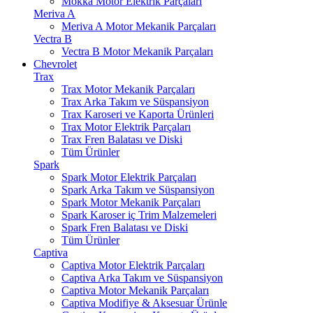
Mokka Motor Elektrik Parçaları
Meriva A
Meriva A Motor Mekanik Parçaları
Vectra B
Vectra B Motor Mekanik Parçaları
Chevrolet
Trax
Trax Motor Mekanik Parçaları
Trax Arka Takım ve Süspansiyon
Trax Karoseri ve Kaporta Ürünleri
Trax Motor Elektrik Parçaları
Trax Fren Balatası ve Diski
Tüm Ürünler
Spark
Spark Motor Elektrik Parçaları
Spark Arka Takım ve Süspansiyon
Spark Motor Mekanik Parçaları
Spark Karoser iç Trim Malzemeleri
Spark Fren Balatası ve Diski
Tüm Ürünler
Captiva
Captiva Motor Elektrik Parçaları
Captiva Arka Takım ve Süspansiyon
Captiva Motor Mekanik Parçaları
Captiva Modifiye & Aksesuar Ürünle