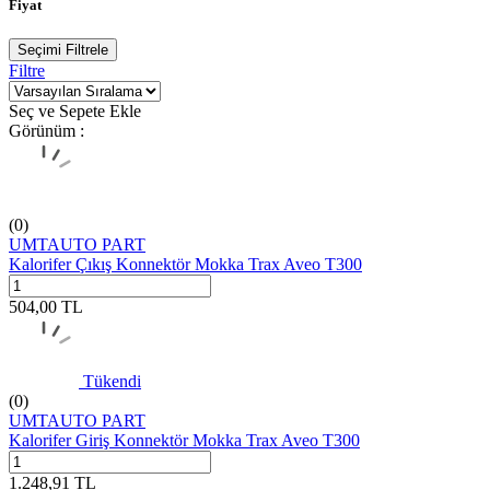
Fiyat
Seçimi Filtrele
Filtre
Seç ve Sepete Ekle
Görünüm :
(0)
UMTAUTO PART
Kalorifer Çıkış Konnektör Mokka Trax Aveo T300
504,00
TL
Tükendi
(0)
UMTAUTO PART
Kalorifer Giriş Konnektör Mokka Trax Aveo T300
1.248,91
TL