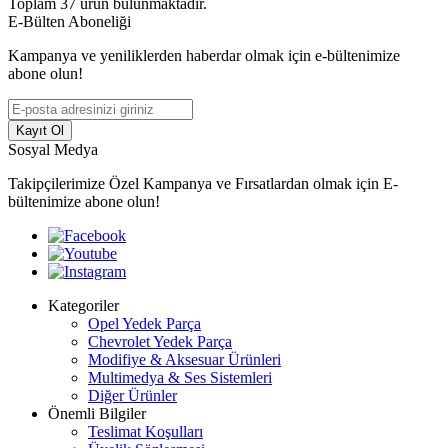
Toplam
37
ürün bulunmaktadır.
E-Bülten Aboneliği
Kampanya ve yeniliklerden haberdar olmak için e-bültenimize
abone olun!
Kayıt Ol
Sosyal Medya
Takipçilerimize Özel Kampanya ve Fırsatlardan olmak için E-
bültenimize abone olun!
Kategoriler
Opel Yedek Parça
Chevrolet Yedek Parça
Modifiye & Aksesuar Ürünleri
Multimedya & Ses Sistemleri
Diğer Ürünler
Önemli Bilgiler
Teslimat Koşulları