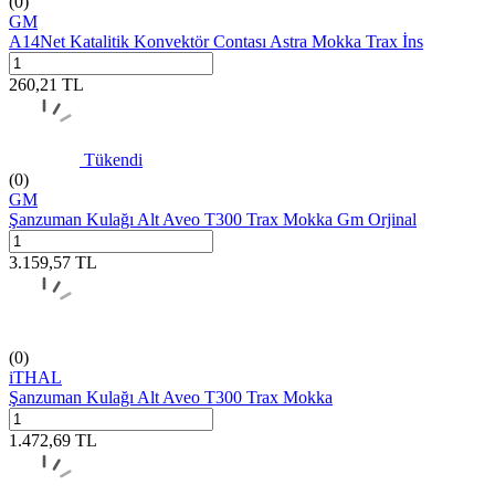
(0)
GM
A14Net Katalitik Konvektör Contası Astra Mokka Trax İns
260,21
TL
Tükendi
(0)
GM
Şanzuman Kulağı Alt Aveo T300 Trax Mokka Gm Orjinal
3.159,57
TL
(0)
iTHAL
Şanzuman Kulağı Alt Aveo T300 Trax Mokka
1.472,69
TL