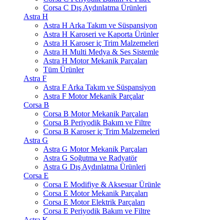
Corsa C Dış Aydınlatma Ürünleri
Astra H
Astra H Arka Takım ve Süspansiyon
Astra H Karoseri ve Kaporta Ürünler
Astra H Karoser iç Trim Malzemeleri
Astra H Multi Medya & Ses Sistemle
Astra H Motor Mekanik Parçaları
Tüm Ürünler
Astra F
Astra F Arka Takım ve Süspansiyon
Astra F Motor Mekanik Parçalar
Corsa B
Corsa B Motor Mekanik Parçaları
Corsa B Periyodik Bakım ve Filtre
Corsa B Karoser iç Trim Malzemeleri
Astra G
Astra G Motor Mekanik Parçaları
Astra G Soğutma ve Radyatör
Astra G Dış Aydınlatma Ürünleri
Corsa E
Corsa E Modifiye & Aksesuar Ürünle
Corsa E Motor Mekanik Parçaları
Corsa E Motor Elektrik Parçaları
Corsa E Periyodik Bakım ve Filtre
Astra K