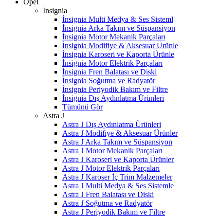
Opel
İnsignia
İnsignia Multi Medya & Ses Sisteml
İnsignia Arka Takım ve Süspansiyon
İnsignia Motor Mekanik Parçaları
İnsignia Modifiye & Aksesuar Ürünle
İnsignia Karoseri ve Kaporta Ürünle
İnsignia Motor Elektrik Parçaları
İnsignia Fren Balatası ve Diski
İnsignia Soğutma ve Radyatör
İnsignia Periyodik Bakım ve Filtre
İnsignia Dış Aydınlatma Ürünleri
Tümünü Gör
Astra J
Astra J Dış Aydınlatma Ürünleri
Astra J Modifiye & Aksesuar Ürünler
Astra J Arka Takım ve Süspansiyon
Astra J Motor Mekanik Parçaları
Astra J Karoseri ve Kaporta Ürünler
Astra J Motor Elektrik Parçaları
Astra J Karoser İç Trim Malzemeler
Astra J Multi Medya & Ses Sistemle
Astra J Fren Balatası ve Diski
Astra J Soğutma ve Radyatör
Astra J Periyodik Bakım ve Filtre