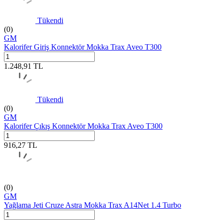
Tükendi
(0)
GM
Kalorifer Giriş Konnektör Mokka Trax Aveo T300
1.248,91
TL
Tükendi
(0)
GM
Kalorifer Çıkış Konnektör Mokka Trax Aveo T300
916,27
TL
(0)
GM
Yağlama Jeti Cruze Astra Mokka Trax A14Net 1.4 Turbo