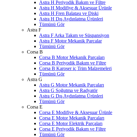
Astra H Periyodik Bakım ve Filtre
Astra H Modifiye & Aksesuar Ürünle
Astra H Fren Balatası ve Diski
Astra H Dış Aydınlatma Ürünleri
Tümünü Gör
Astra F
Astra F Arka Takım ve Süspansiyon
Astra F Motor Mekanik Parçalar
Tümünü Gör
Corsa B
Corsa B Motor Mekanik Parçaları
Corsa B Periyodik Bakım ve Filtre
Corsa B Karoser iç Trim Malzemeleri
Tümünü Gör
Astra G
Astra G Motor Mekanik Parçaları
Astra G Soğutma ve Radyatör
Astra G Dış Aydınlatma Ürünleri
Tümünü Gör
Corsa E
Corsa E Modifiye & Aksesuar Ürünle
Corsa E Motor Mekanik Parçaları
Corsa E Motor Elektrik Parçaları
Corsa E Periyodik Bakım ve Filtre
Tümünü Gör