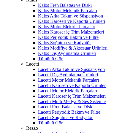
Kalos Fren Balatası ve Diski
Kalos Motor Mekanik Parçaları
Kalos Arka Takım ve Süspansiyon
Kalos Karoseri ve Kaporta Ürünleri
Kalos Motor Elektrik Parçaları
Kalos Karoser iç Trim Malzemeleri
Kalos Periyodik Bakım ve Filtre
Kalos Soğutma ve Radyatör
Kalos Modifiye & Aksesuar Ürünleri
Kalos Dış Aydınlatma Ürünleri
Tümünü Gör
Lacetti
Lacetti Arka Takım ve Süspansiyon
Lacetti Dış Aydınlatma Ürünleri
Lacetti Motor Mekanik Parçaları
Lacetti Karoseri ve Kaporta Ürünler
Lacetti Motor Elektrik Parçaları
Lacetti Karoser iç Trim Malzemeleri
Lacetti Multi Medya & Ses Sistemle
Lacetti Fren Balatası ve Diski
Lacetti Periyodik Bakım ve Filtre
Lacetti Soğutma ve Radyatör
Tümünü Gör
Rezzo