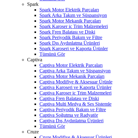
Spark
Spark Motor Elektrik Parçaları
Spark Arka Takım ve Süspansiyon
Spark Motor Mekanik Parçaları
Spark Karoser iç Trim Malzemeleri
Spark Fren Balatası ve Diski
Spark Periyodik Bakım ve Filtre
Spark Dış Aydınlatma Ürünleri
Spark Karoseri ve Kaporta Ürünler
Tümünü Gör
Captiva
Captiva Motor Elektrik Parçaları
Captiva Arka Takım ve Süspansiyon
Captiva Motor Mekanik Parçaları
Captiva Modifiye & Aksesuar Ürünle
Captiva Karoseri ve Kaporta Ürünler
Captiva Karoser iç Trim Malzemeleri
Captiva Fren Balatası ve Diski
Captiva Multi Medya & Ses Sistemle
Captiva Periyodik Bakım ve Filtre
Captiva Soğutma ve Radyatör
Captiva Dış Aydınlatma Ürünleri
Tümünü Gör
Cruze
Cruze Modifiye & Aksesuar Ürünleri