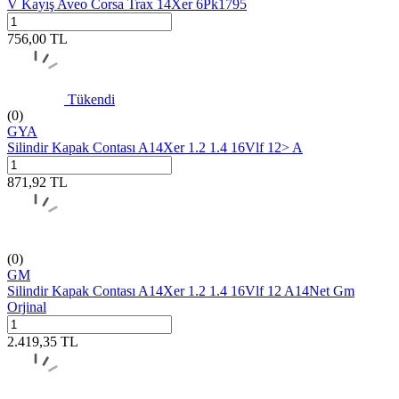
V Kayış Aveo Corsa Trax 14Xer 6Pk1795
756,00
TL
Tükendi
(0)
GYA
Silindir Kapak Contası A14Xer 1.2 1.4 16Vlf 12> A
871,92
TL
(0)
GM
Silindir Kapak Contası A14Xer 1.2 1.4 16Vlf 12 A14Net Gm
Orjinal
2.419,35
TL