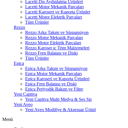
Lacetti Dış Aydınlatma Ürünleri
Lacetti Motor Mekanik Parçaları
Lacetti Karoseri ve Kaporta Ürünler
Lacetti Motor Elektrik Parçaları
Tüm Ürünler
Rezzo
Rezzo Arka Takım ve Süspansiyon
Rezzo Motor Mekanik Parçaları
Rezzo Motor Elektrik Parçaları
Rezzo Karoser iç Trim Malzemeleri
Rezzo Fren Balatası ve Diski
Tüm Ürünler
Epica
Epica Arka Takım ve Süspansiyon
Epica Motor Mekanik Parçaları
Epica Karoseri ve Kaporta Ürünleri
Epica Fren Balatası ve Diski
Epica Periyodik Bakım ve Filtre
Yeni Captiva
Yeni Captiva Multi Medya & Ses Sis
Yeni Aveo
Yeni Aveo Modifiye & Aksesuar Ürünl
Menü