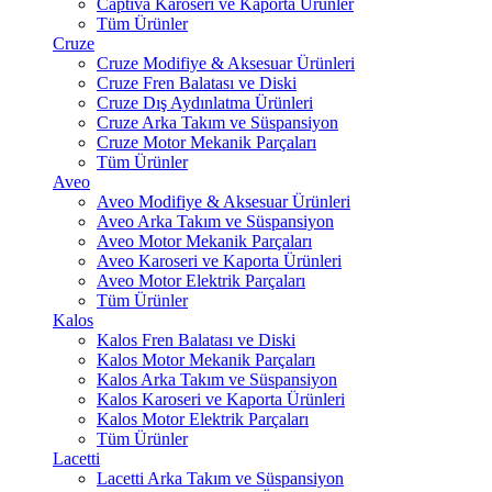
Captiva Karoseri ve Kaporta Ürünler
Tüm Ürünler
Cruze
Cruze Modifiye & Aksesuar Ürünleri
Cruze Fren Balatası ve Diski
Cruze Dış Aydınlatma Ürünleri
Cruze Arka Takım ve Süspansiyon
Cruze Motor Mekanik Parçaları
Tüm Ürünler
Aveo
Aveo Modifiye & Aksesuar Ürünleri
Aveo Arka Takım ve Süspansiyon
Aveo Motor Mekanik Parçaları
Aveo Karoseri ve Kaporta Ürünleri
Aveo Motor Elektrik Parçaları
Tüm Ürünler
Kalos
Kalos Fren Balatası ve Diski
Kalos Motor Mekanik Parçaları
Kalos Arka Takım ve Süspansiyon
Kalos Karoseri ve Kaporta Ürünleri
Kalos Motor Elektrik Parçaları
Tüm Ürünler
Lacetti
Lacetti Arka Takım ve Süspansiyon