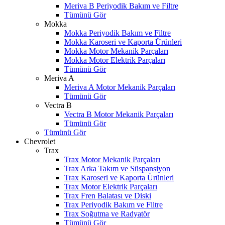
Meriva B Periyodik Bakım ve Filtre
Tümünü Gör
Mokka
Mokka Periyodik Bakım ve Filtre
Mokka Karoseri ve Kaporta Ürünleri
Mokka Motor Mekanik Parçaları
Mokka Motor Elektrik Parçaları
Tümünü Gör
Meriva A
Meriva A Motor Mekanik Parçaları
Tümünü Gör
Vectra B
Vectra B Motor Mekanik Parçaları
Tümünü Gör
Tümünü Gör
Chevrolet
Trax
Trax Motor Mekanik Parçaları
Trax Arka Takım ve Süspansiyon
Trax Karoseri ve Kaporta Ürünleri
Trax Motor Elektrik Parçaları
Trax Fren Balatası ve Diski
Trax Periyodik Bakım ve Filtre
Trax Soğutma ve Radyatör
Tümünü Gör