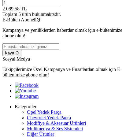
2.089,58
TL
Toplam
5
ürün bulunmaktadır.
E-Bülten Aboneliği
Kampanya ve yeniliklerden haberdar olmak için e-bültenimize
abone olun!
Kayıt Ol
Sosyal Medya
Takipçilerimize Özel Kampanya ve Fırsatlardan olmak için E-
bültenimize abone olun!
Kategoriler
Opel Yedek Parça
Chevrolet Yedek Parça
Modifiye & Aksesuar Ürünleri
Multimedya & Ses Sistemleri
Diğer Ürünler