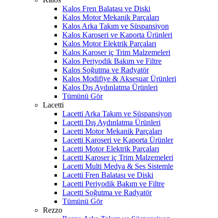
Kalos Fren Balatası ve Diski
Kalos Motor Mekanik Parçaları
Kalos Arka Takım ve Süspansiyon
Kalos Karoseri ve Kaporta Ürünleri
Kalos Motor Elektrik Parçaları
Kalos Karoser iç Trim Malzemeleri
Kalos Periyodik Bakım ve Filtre
Kalos Soğutma ve Radyatör
Kalos Modifiye & Aksesuar Ürünleri
Kalos Dış Aydınlatma Ürünleri
Tümünü Gör
Lacetti
Lacetti Arka Takım ve Süspansiyon
Lacetti Dış Aydınlatma Ürünleri
Lacetti Motor Mekanik Parçaları
Lacetti Karoseri ve Kaporta Ürünler
Lacetti Motor Elektrik Parçaları
Lacetti Karoser iç Trim Malzemeleri
Lacetti Multi Medya & Ses Sistemle
Lacetti Fren Balatası ve Diski
Lacetti Periyodik Bakım ve Filtre
Lacetti Soğutma ve Radyatör
Tümünü Gör
Rezzo