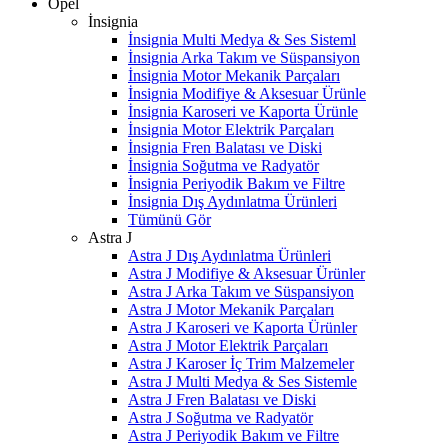
Opel
İnsignia
İnsignia Multi Medya & Ses Sisteml
İnsignia Arka Takım ve Süspansiyon
İnsignia Motor Mekanik Parçaları
İnsignia Modifiye & Aksesuar Ürünle
İnsignia Karoseri ve Kaporta Ürünle
İnsignia Motor Elektrik Parçaları
İnsignia Fren Balatası ve Diski
İnsignia Soğutma ve Radyatör
İnsignia Periyodik Bakım ve Filtre
İnsignia Dış Aydınlatma Ürünleri
Tümünü Gör
Astra J
Astra J Dış Aydınlatma Ürünleri
Astra J Modifiye & Aksesuar Ürünler
Astra J Arka Takım ve Süspansiyon
Astra J Motor Mekanik Parçaları
Astra J Karoseri ve Kaporta Ürünler
Astra J Motor Elektrik Parçaları
Astra J Karoser İç Trim Malzemeler
Astra J Multi Medya & Ses Sistemle
Astra J Fren Balatası ve Diski
Astra J Soğutma ve Radyatör
Astra J Periyodik Bakım ve Filtre