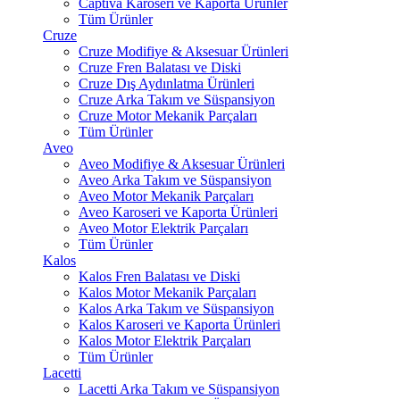
Captiva Karoseri ve Kaporta Ürünler
Tüm Ürünler
Cruze
Cruze Modifiye & Aksesuar Ürünleri
Cruze Fren Balatası ve Diski
Cruze Dış Aydınlatma Ürünleri
Cruze Arka Takım ve Süspansiyon
Cruze Motor Mekanik Parçaları
Tüm Ürünler
Aveo
Aveo Modifiye & Aksesuar Ürünleri
Aveo Arka Takım ve Süspansiyon
Aveo Motor Mekanik Parçaları
Aveo Karoseri ve Kaporta Ürünleri
Aveo Motor Elektrik Parçaları
Tüm Ürünler
Kalos
Kalos Fren Balatası ve Diski
Kalos Motor Mekanik Parçaları
Kalos Arka Takım ve Süspansiyon
Kalos Karoseri ve Kaporta Ürünleri
Kalos Motor Elektrik Parçaları
Tüm Ürünler
Lacetti
Lacetti Arka Takım ve Süspansiyon