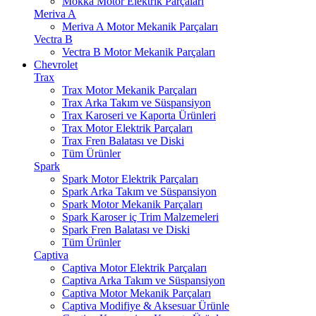
Mokka Motor Elektrik Parçaları
Meriva A
Meriva A Motor Mekanik Parçaları
Vectra B
Vectra B Motor Mekanik Parçaları
Chevrolet
Trax
Trax Motor Mekanik Parçaları
Trax Arka Takım ve Süspansiyon
Trax Karoseri ve Kaporta Ürünleri
Trax Motor Elektrik Parçaları
Trax Fren Balatası ve Diski
Tüm Ürünler
Spark
Spark Motor Elektrik Parçaları
Spark Arka Takım ve Süspansiyon
Spark Motor Mekanik Parçaları
Spark Karoser iç Trim Malzemeleri
Spark Fren Balatası ve Diski
Tüm Ürünler
Captiva
Captiva Motor Elektrik Parçaları
Captiva Arka Takım ve Süspansiyon
Captiva Motor Mekanik Parçaları
Captiva Modifiye & Aksesuar Ürünle