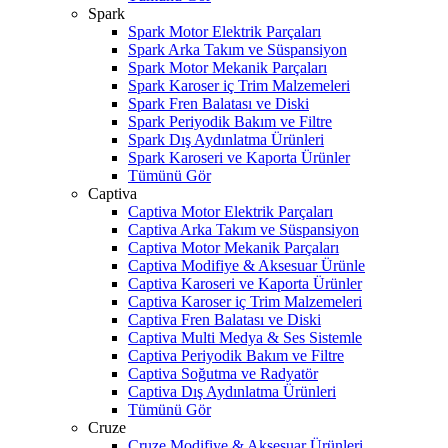
Spark
Spark Motor Elektrik Parçaları
Spark Arka Takım ve Süspansiyon
Spark Motor Mekanik Parçaları
Spark Karoser iç Trim Malzemeleri
Spark Fren Balatası ve Diski
Spark Periyodik Bakım ve Filtre
Spark Dış Aydınlatma Ürünleri
Spark Karoseri ve Kaporta Ürünler
Tümünü Gör
Captiva
Captiva Motor Elektrik Parçaları
Captiva Arka Takım ve Süspansiyon
Captiva Motor Mekanik Parçaları
Captiva Modifiye & Aksesuar Ürünle
Captiva Karoseri ve Kaporta Ürünler
Captiva Karoser iç Trim Malzemeleri
Captiva Fren Balatası ve Diski
Captiva Multi Medya & Ses Sistemle
Captiva Periyodik Bakım ve Filtre
Captiva Soğutma ve Radyatör
Captiva Dış Aydınlatma Ürünleri
Tümünü Gör
Cruze
Cruze Modifiye & Aksesuar Ürünleri