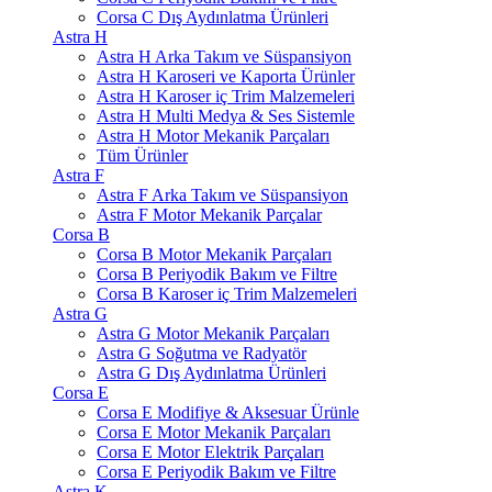
Corsa C Dış Aydınlatma Ürünleri
Astra H
Astra H Arka Takım ve Süspansiyon
Astra H Karoseri ve Kaporta Ürünler
Astra H Karoser iç Trim Malzemeleri
Astra H Multi Medya & Ses Sistemle
Astra H Motor Mekanik Parçaları
Tüm Ürünler
Astra F
Astra F Arka Takım ve Süspansiyon
Astra F Motor Mekanik Parçalar
Corsa B
Corsa B Motor Mekanik Parçaları
Corsa B Periyodik Bakım ve Filtre
Corsa B Karoser iç Trim Malzemeleri
Astra G
Astra G Motor Mekanik Parçaları
Astra G Soğutma ve Radyatör
Astra G Dış Aydınlatma Ürünleri
Corsa E
Corsa E Modifiye & Aksesuar Ürünle
Corsa E Motor Mekanik Parçaları
Corsa E Motor Elektrik Parçaları
Corsa E Periyodik Bakım ve Filtre
Astra K