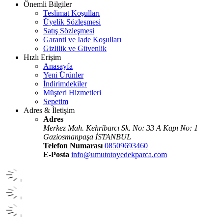
Önemli Bilgiler
Teslimat Koşulları
Üyelik Sözleşmesi
Satış Sözleşmesi
Garanti ve İade Koşulları
Gizlilik ve Güvenlik
Hızlı Erişim
Anasayfa
Yeni Ürünler
İndirimdekiler
Müşteri Hizmetleri
Sepetim
Adres & İletişim
Adres
Merkez Mah. Kehribarcı Sk. No: 33 A Kapı No: 1
Gaziosmanpaşa İSTANBUL
Telefon Numarası
08509693460
E-Posta
info@umutotoyedekparca.com