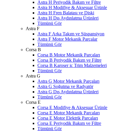
Astra H Periyodik Bakım ve Filtre
Astra H Modifiye & Aksesuar Ürünle
Astra H Fren Balatası ve Diski
Astra H Dış Aydınlatma Ürünleri
Tümünü Gör
Astra F
Astra F Arka Takım ve Süspansiyon
Astra F Motor Mekanik Parçalar
Tümünü Gör
Corsa B
Corsa B Motor Mekanik Parçaları
Corsa B Periyodik Bakım ve Filtre
Corsa B Karoser iç Trim Malzemeleri
Tümünü Gör
Astra G
Astra G Motor Mekanik Parçaları
Astra G Soğutma ve Radyatör
Astra G Dış Aydınlatma Ürünleri
Tümünü Gör
Corsa E
Corsa E Modifiye & Aksesuar Ürünle
Corsa E Motor Mekanik Parçaları
Corsa E Motor Elektrik Parçaları
Corsa E Periyodik Bakım ve Filtre
Tümünü Gör