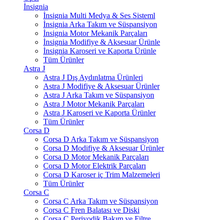
İnsignia
İnsignia Multi Medya & Ses Sisteml
İnsignia Arka Takım ve Süspansiyon
İnsignia Motor Mekanik Parçaları
İnsignia Modifiye & Aksesuar Ürünle
İnsignia Karoseri ve Kaporta Ürünle
Tüm Ürünler
Astra J
Astra J Dış Aydınlatma Ürünleri
Astra J Modifiye & Aksesuar Ürünler
Astra J Arka Takım ve Süspansiyon
Astra J Motor Mekanik Parçaları
Astra J Karoseri ve Kaporta Ürünler
Tüm Ürünler
Corsa D
Corsa D Arka Takım ve Süspansiyon
Corsa D Modifiye & Aksesuar Ürünler
Corsa D Motor Mekanik Parçaları
Corsa D Motor Elektrik Parçaları
Corsa D Karoser iç Trim Malzemeleri
Tüm Ürünler
Corsa C
Corsa C Arka Takım ve Süspansiyon
Corsa C Fren Balatası ve Diski
Corsa C Periyodik Bakım ve Filtre