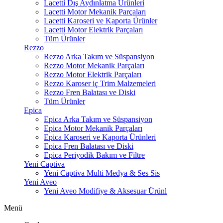
Lacetti Dış Aydınlatma Ürünleri
Lacetti Motor Mekanik Parçaları
Lacetti Karoseri ve Kaporta Ürünler
Lacetti Motor Elektrik Parçaları
Tüm Ürünler
Rezzo
Rezzo Arka Takım ve Süspansiyon
Rezzo Motor Mekanik Parçaları
Rezzo Motor Elektrik Parçaları
Rezzo Karoser iç Trim Malzemeleri
Rezzo Fren Balatası ve Diski
Tüm Ürünler
Epica
Epica Arka Takım ve Süspansiyon
Epica Motor Mekanik Parçaları
Epica Karoseri ve Kaporta Ürünleri
Epica Fren Balatası ve Diski
Epica Periyodik Bakım ve Filtre
Yeni Captiva
Yeni Captiva Multi Medya & Ses Sis
Yeni Aveo
Yeni Aveo Modifiye & Aksesuar Ürünl
Menü