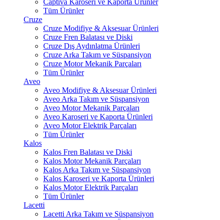
Captiva Karoseri ve Kaporta Ürünler
Tüm Ürünler
Cruze
Cruze Modifiye & Aksesuar Ürünleri
Cruze Fren Balatası ve Diski
Cruze Dış Aydınlatma Ürünleri
Cruze Arka Takım ve Süspansiyon
Cruze Motor Mekanik Parçaları
Tüm Ürünler
Aveo
Aveo Modifiye & Aksesuar Ürünleri
Aveo Arka Takım ve Süspansiyon
Aveo Motor Mekanik Parçaları
Aveo Karoseri ve Kaporta Ürünleri
Aveo Motor Elektrik Parçaları
Tüm Ürünler
Kalos
Kalos Fren Balatası ve Diski
Kalos Motor Mekanik Parçaları
Kalos Arka Takım ve Süspansiyon
Kalos Karoseri ve Kaporta Ürünleri
Kalos Motor Elektrik Parçaları
Tüm Ürünler
Lacetti
Lacetti Arka Takım ve Süspansiyon