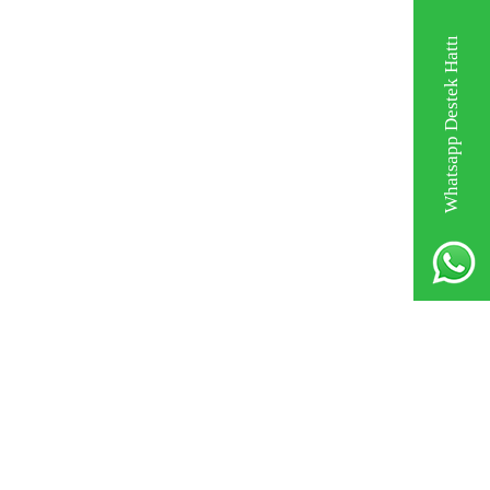
Whatsapp Destek Hattı