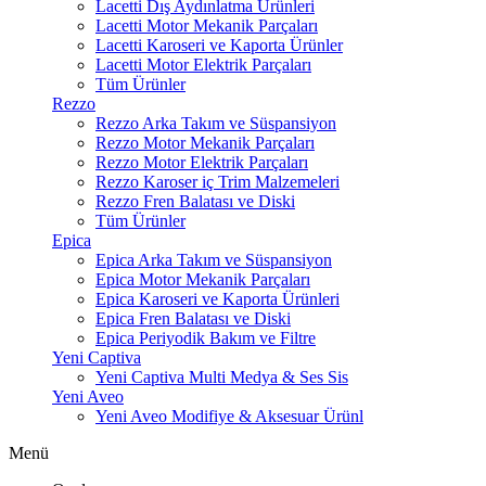
Lacetti Dış Aydınlatma Ürünleri
Lacetti Motor Mekanik Parçaları
Lacetti Karoseri ve Kaporta Ürünler
Lacetti Motor Elektrik Parçaları
Tüm Ürünler
Rezzo
Rezzo Arka Takım ve Süspansiyon
Rezzo Motor Mekanik Parçaları
Rezzo Motor Elektrik Parçaları
Rezzo Karoser iç Trim Malzemeleri
Rezzo Fren Balatası ve Diski
Tüm Ürünler
Epica
Epica Arka Takım ve Süspansiyon
Epica Motor Mekanik Parçaları
Epica Karoseri ve Kaporta Ürünleri
Epica Fren Balatası ve Diski
Epica Periyodik Bakım ve Filtre
Yeni Captiva
Yeni Captiva Multi Medya & Ses Sis
Yeni Aveo
Yeni Aveo Modifiye & Aksesuar Ürünl
Menü