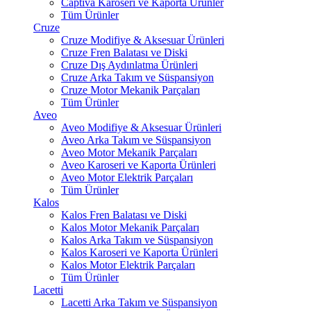
Captiva Karoseri ve Kaporta Ürünler
Tüm Ürünler
Cruze
Cruze Modifiye & Aksesuar Ürünleri
Cruze Fren Balatası ve Diski
Cruze Dış Aydınlatma Ürünleri
Cruze Arka Takım ve Süspansiyon
Cruze Motor Mekanik Parçaları
Tüm Ürünler
Aveo
Aveo Modifiye & Aksesuar Ürünleri
Aveo Arka Takım ve Süspansiyon
Aveo Motor Mekanik Parçaları
Aveo Karoseri ve Kaporta Ürünleri
Aveo Motor Elektrik Parçaları
Tüm Ürünler
Kalos
Kalos Fren Balatası ve Diski
Kalos Motor Mekanik Parçaları
Kalos Arka Takım ve Süspansiyon
Kalos Karoseri ve Kaporta Ürünleri
Kalos Motor Elektrik Parçaları
Tüm Ürünler
Lacetti
Lacetti Arka Takım ve Süspansiyon