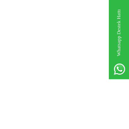
Whatsapp Destek Hattı