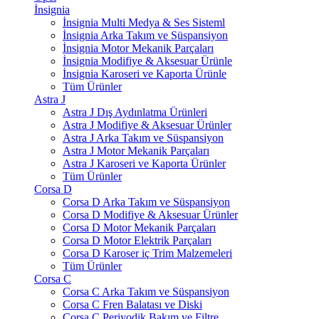
İnsignia
İnsignia Multi Medya & Ses Sisteml
İnsignia Arka Takım ve Süspansiyon
İnsignia Motor Mekanik Parçaları
İnsignia Modifiye & Aksesuar Ürünle
İnsignia Karoseri ve Kaporta Ürünle
Tüm Ürünler
Astra J
Astra J Dış Aydınlatma Ürünleri
Astra J Modifiye & Aksesuar Ürünler
Astra J Arka Takım ve Süspansiyon
Astra J Motor Mekanik Parçaları
Astra J Karoseri ve Kaporta Ürünler
Tüm Ürünler
Corsa D
Corsa D Arka Takım ve Süspansiyon
Corsa D Modifiye & Aksesuar Ürünler
Corsa D Motor Mekanik Parçaları
Corsa D Motor Elektrik Parçaları
Corsa D Karoser iç Trim Malzemeleri
Tüm Ürünler
Corsa C
Corsa C Arka Takım ve Süspansiyon
Corsa C Fren Balatası ve Diski
Corsa C Periyodik Bakım ve Filtre