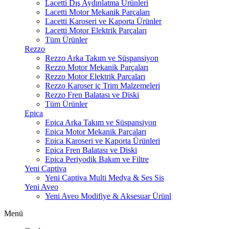
Lacetti Dış Aydınlatma Ürünleri
Lacetti Motor Mekanik Parçaları
Lacetti Karoseri ve Kaporta Ürünler
Lacetti Motor Elektrik Parçaları
Tüm Ürünler
Rezzo
Rezzo Arka Takım ve Süspansiyon
Rezzo Motor Mekanik Parçaları
Rezzo Motor Elektrik Parçaları
Rezzo Karoser iç Trim Malzemeleri
Rezzo Fren Balatası ve Diski
Tüm Ürünler
Epica
Epica Arka Takım ve Süspansiyon
Epica Motor Mekanik Parçaları
Epica Karoseri ve Kaporta Ürünleri
Epica Fren Balatası ve Diski
Epica Periyodik Bakım ve Filtre
Yeni Captiva
Yeni Captiva Multi Medya & Ses Sis
Yeni Aveo
Yeni Aveo Modifiye & Aksesuar Ürünl
Menü