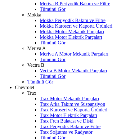
Meriva B Periyodik Bakım ve Filtre
Tümünü Gör
Mokka
Mokka Periyodik Bakım ve Filtre
Mokka Karoseri ve Kaporta Ürünleri
Mokka Motor Mekanik Parçaları
Mokka Motor Elektrik Parçaları
Tümünü Gör
Meriva A
Meriva A Motor Mekanik Parçaları
Tümünü Gör
Vectra B
Vectra B Motor Mekanik Parçaları
Tümünü Gör
Tümünü Gör
Chevrolet
Trax
Trax Motor Mekanik Parçaları
Trax Arka Takım ve Süspansiyon
Trax Karoseri ve Kaporta Ürünleri
Trax Motor Elektrik Parçaları
Trax Fren Balatası ve Diski
Trax Periyodik Bakım ve Filtre
Trax Soğutma ve Radyatör
Tümünü Gör