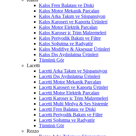
Kalos Fren Balatası ve Diski
Kalos Motor Mekanik Parçaları
Kalos Arka Takım ve Süspansiyon
Kalos Karoseri ve Kaporta Ürünleri
Kalos Motor Elektrik Parçaları
Kalos Karoser iç Trim Malzemeleri
Kalos Periyodik Bakım ve Filtre
Kalos Soğutma ve Radyatör
Kalos Modifiye & Aksesuar Ürünleri
Kalos Dış Aydınlatma Ürünleri
Tümünü Gör
Lacetti
Lacetti Arka Takım ve Süspansiyon
Lacetti Dış Aydınlatma Ürünleri
Lacetti Motor Mekanik Parçaları
Lacetti Karoseri ve Kaporta Ürünler
Lacetti Motor Elektrik Parçaları
Lacetti Karoser iç Trim Malzemeleri
Lacetti Multi Medya & Ses Sistemle
Lacetti Fren Balatası ve Diski
Lacetti Periyodik Bakım ve Filtre
Lacetti Soğutma ve Radyatör
Tümünü Gör
Rezzo