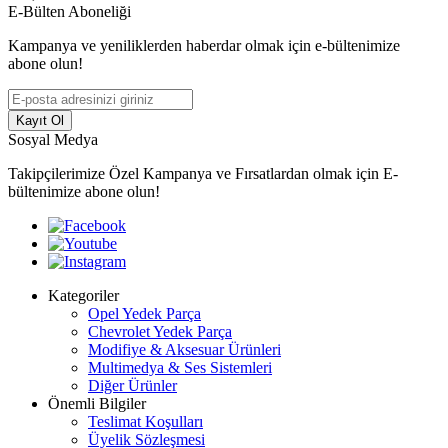
E-Bülten Aboneliği
Kampanya ve yeniliklerden haberdar olmak için e-bültenimize
abone olun!
Kayıt Ol
Sosyal Medya
Takipçilerimize Özel Kampanya ve Fırsatlardan olmak için E-
bültenimize abone olun!
Kategoriler
Opel Yedek Parça
Chevrolet Yedek Parça
Modifiye & Aksesuar Ürünleri
Multimedya & Ses Sistemleri
Diğer Ürünler
Önemli Bilgiler
Teslimat Koşulları
Üyelik Sözleşmesi