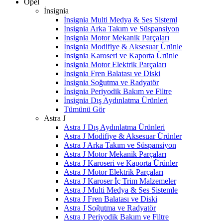
Opel
İnsignia
İnsignia Multi Medya & Ses Sisteml
İnsignia Arka Takım ve Süspansiyon
İnsignia Motor Mekanik Parçaları
İnsignia Modifiye & Aksesuar Ürünle
İnsignia Karoseri ve Kaporta Ürünle
İnsignia Motor Elektrik Parçaları
İnsignia Fren Balatası ve Diski
İnsignia Soğutma ve Radyatör
İnsignia Periyodik Bakım ve Filtre
İnsignia Dış Aydınlatma Ürünleri
Tümünü Gör
Astra J
Astra J Dış Aydınlatma Ürünleri
Astra J Modifiye & Aksesuar Ürünler
Astra J Arka Takım ve Süspansiyon
Astra J Motor Mekanik Parçaları
Astra J Karoseri ve Kaporta Ürünler
Astra J Motor Elektrik Parçaları
Astra J Karoser İç Trim Malzemeler
Astra J Multi Medya & Ses Sistemle
Astra J Fren Balatası ve Diski
Astra J Soğutma ve Radyatör
Astra J Periyodik Bakım ve Filtre