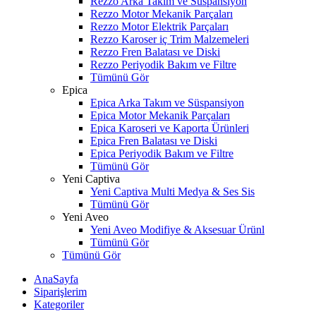
Rezzo Arka Takım ve Süspansiyon
Rezzo Motor Mekanik Parçaları
Rezzo Motor Elektrik Parçaları
Rezzo Karoser iç Trim Malzemeleri
Rezzo Fren Balatası ve Diski
Rezzo Periyodik Bakım ve Filtre
Tümünü Gör
Epica
Epica Arka Takım ve Süspansiyon
Epica Motor Mekanik Parçaları
Epica Karoseri ve Kaporta Ürünleri
Epica Fren Balatası ve Diski
Epica Periyodik Bakım ve Filtre
Tümünü Gör
Yeni Captiva
Yeni Captiva Multi Medya & Ses Sis
Tümünü Gör
Yeni Aveo
Yeni Aveo Modifiye & Aksesuar Ürünl
Tümünü Gör
Tümünü Gör
AnaSayfa
Siparişlerim
Kategoriler