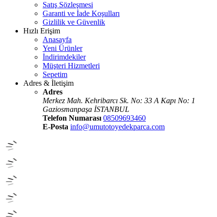
Satış Sözleşmesi
Garanti ve İade Koşulları
Gizlilik ve Güvenlik
Hızlı Erişim
Anasayfa
Yeni Ürünler
İndirimdekiler
Müşteri Hizmetleri
Sepetim
Adres & İletişim
Adres
Merkez Mah. Kehribarcı Sk. No: 33 A Kapı No: 1
Gaziosmanpaşa İSTANBUL
Telefon Numarası
08509693460
E-Posta
info@umutotoyedekparca.com