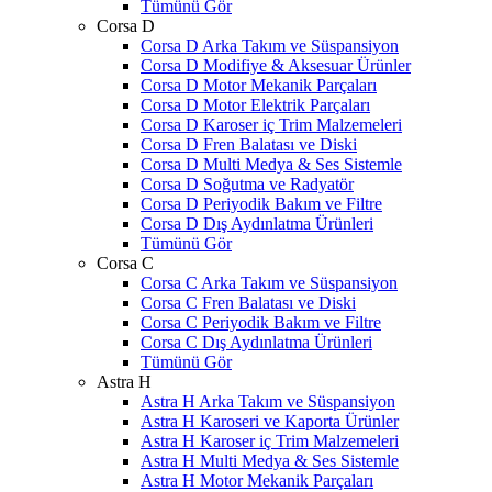
Tümünü Gör
Corsa D
Corsa D Arka Takım ve Süspansiyon
Corsa D Modifiye & Aksesuar Ürünler
Corsa D Motor Mekanik Parçaları
Corsa D Motor Elektrik Parçaları
Corsa D Karoser iç Trim Malzemeleri
Corsa D Fren Balatası ve Diski
Corsa D Multi Medya & Ses Sistemle
Corsa D Soğutma ve Radyatör
Corsa D Periyodik Bakım ve Filtre
Corsa D Dış Aydınlatma Ürünleri
Tümünü Gör
Corsa C
Corsa C Arka Takım ve Süspansiyon
Corsa C Fren Balatası ve Diski
Corsa C Periyodik Bakım ve Filtre
Corsa C Dış Aydınlatma Ürünleri
Tümünü Gör
Astra H
Astra H Arka Takım ve Süspansiyon
Astra H Karoseri ve Kaporta Ürünler
Astra H Karoser iç Trim Malzemeleri
Astra H Multi Medya & Ses Sistemle
Astra H Motor Mekanik Parçaları