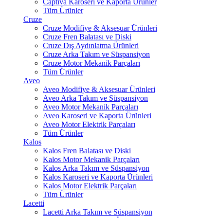
Captiva Karoseri ve Kaporta Ürünler
Tüm Ürünler
Cruze
Cruze Modifiye & Aksesuar Ürünleri
Cruze Fren Balatası ve Diski
Cruze Dış Aydınlatma Ürünleri
Cruze Arka Takım ve Süspansiyon
Cruze Motor Mekanik Parçaları
Tüm Ürünler
Aveo
Aveo Modifiye & Aksesuar Ürünleri
Aveo Arka Takım ve Süspansiyon
Aveo Motor Mekanik Parçaları
Aveo Karoseri ve Kaporta Ürünleri
Aveo Motor Elektrik Parçaları
Tüm Ürünler
Kalos
Kalos Fren Balatası ve Diski
Kalos Motor Mekanik Parçaları
Kalos Arka Takım ve Süspansiyon
Kalos Karoseri ve Kaporta Ürünleri
Kalos Motor Elektrik Parçaları
Tüm Ürünler
Lacetti
Lacetti Arka Takım ve Süspansiyon