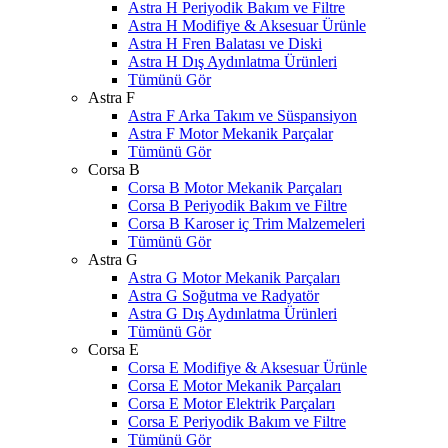
Astra H Periyodik Bakım ve Filtre
Astra H Modifiye & Aksesuar Ürünle
Astra H Fren Balatası ve Diski
Astra H Dış Aydınlatma Ürünleri
Tümünü Gör
Astra F
Astra F Arka Takım ve Süspansiyon
Astra F Motor Mekanik Parçalar
Tümünü Gör
Corsa B
Corsa B Motor Mekanik Parçaları
Corsa B Periyodik Bakım ve Filtre
Corsa B Karoser iç Trim Malzemeleri
Tümünü Gör
Astra G
Astra G Motor Mekanik Parçaları
Astra G Soğutma ve Radyatör
Astra G Dış Aydınlatma Ürünleri
Tümünü Gör
Corsa E
Corsa E Modifiye & Aksesuar Ürünle
Corsa E Motor Mekanik Parçaları
Corsa E Motor Elektrik Parçaları
Corsa E Periyodik Bakım ve Filtre
Tümünü Gör