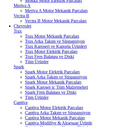
Mokka Motor Elektrik Parçaları
Meriva A
Meriva A Motor Mekanik Parçaları
Vectra B
Vectra B Motor Mekanik Parçaları
Chevrolet
Trax
Trax Motor Mekanik Parçaları
Trax Arka Takım ve Süspansiyon
Trax Karoseri ve Kaporta Ürünleri
Trax Motor Elektrik Parçaları
Trax Fren Balatası ve Diski
Tüm Ürünler
Spark
Spark Motor Elektrik Parçaları
Spark Arka Takım ve Süspansiyon
Spark Motor Mekanik Parçaları
Spark Karoser iç Trim Malzemeleri
Spark Fren Balatası ve Diski
Tüm Ürünler
Captiva
Captiva Motor Elektrik Parçaları
Captiva Arka Takım ve Süspansiyon
Captiva Motor Mekanik Parçaları
Captiva Modifiye & Aksesuar Ürünle