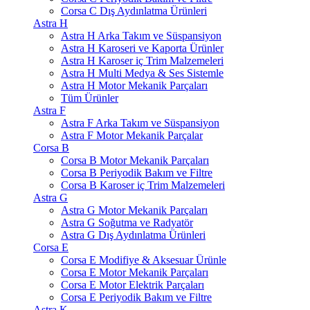
Corsa C Dış Aydınlatma Ürünleri
Astra H
Astra H Arka Takım ve Süspansiyon
Astra H Karoseri ve Kaporta Ürünler
Astra H Karoser iç Trim Malzemeleri
Astra H Multi Medya & Ses Sistemle
Astra H Motor Mekanik Parçaları
Tüm Ürünler
Astra F
Astra F Arka Takım ve Süspansiyon
Astra F Motor Mekanik Parçalar
Corsa B
Corsa B Motor Mekanik Parçaları
Corsa B Periyodik Bakım ve Filtre
Corsa B Karoser iç Trim Malzemeleri
Astra G
Astra G Motor Mekanik Parçaları
Astra G Soğutma ve Radyatör
Astra G Dış Aydınlatma Ürünleri
Corsa E
Corsa E Modifiye & Aksesuar Ürünle
Corsa E Motor Mekanik Parçaları
Corsa E Motor Elektrik Parçaları
Corsa E Periyodik Bakım ve Filtre
Astra K