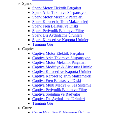
Spark
Spark Motor Elektrik Parçaları
Spark Arka Takım ve Süspansiyon
Spark Motor Mekanik Parçaları
Spark Karoser iç Trim Malzemeleri
Spark Fren Balatası ve Diski
Spark Periyodik Bakım ve Filtre
Spark Dış Aydınlatma Ürünleri
Spark Karoseri ve Kaporta Ürünler
Tümünü Gör
Captiva
Captiva Motor Elektrik Parçaları
Captiva Arka Takım ve Süspansiyon
Captiva Motor Mekanik Parçaları
Captiva Modifiye & Aksesuar Ürünle
Captiva Karoseri ve Kaporta Ürünler
Captiva Karoser iç Trim Malzemeleri
Captiva Fren Balatası ve Diski
Captiva Multi Medya & Ses Sistemle
Captiva Periyodik Bakım ve Filtre
Captiva Soğutma ve Radyatör
Captiva Dış Aydınlatma Ürünleri
Tümünü Gör
Cruze
Cruze Modifiye & Aksesuar Ürünleri