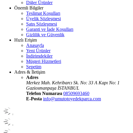
Diğer Ürünler
Önemli Bilgiler
Teslimat Koşulları
Üyelik Sözleşmesi
Satış Sözleşmesi
Garanti ve İade Koşulları
Gizlilik ve Güvenlik
Hızlı Erişim
Anasayfa
Yeni Ürünler
İndirimdekiler
Müşteri Hizmetleri
Sepetim
Adres & İletişim
Adres
Merkez Mah. Kehribarcı Sk. No: 33 A Kapı No: 1
Gaziosmanpaşa İSTANBUL
Telefon Numarası
08509693460
E-Posta
info@umutotoyedekparca.com