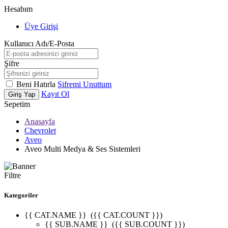
Hesabım
Üye Girişi
Kullanıcı Adı/E-Posta
Şifre
Beni Hatırla
Şifremi Unuttum
Kayıt Ol
Giriş Yap
Sepetim
Anasayfa
Chevrolet
Aveo
Aveo Multi Medya & Ses Sistemleri
Filtre
Kategoriler
{{ CAT.NAME }}
({{ CAT.COUNT }})
{{ SUB.NAME }}
({{ SUB.COUNT }})