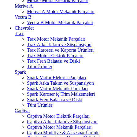
Mokka Motor Elektrik Parçaları
Meriva A
Meriva A Motor Mekanik Parçaları
Vectra B
Vectra B Motor Mekanik Parçaları
Chevrolet
Trax
Trax Motor Mekanik Parçaları
Trax Arka Takım ve Süspansiyon
Trax Karoseri ve Kaporta Ürünleri
Trax Motor Elektrik Parçaları
Trax Fren Balatası ve Diski
Tüm Ürünler
Spark
Spark Motor Elektrik Parçaları
Spark Arka Takım ve Süspansiyon
Spark Motor Mekanik Parçaları
Spark Karoser iç Trim Malzemeleri
Spark Fren Balatası ve Diski
Tüm Ürünler
Captiva
Captiva Motor Elektrik Parçaları
Captiva Arka Takım ve Süspansiyon
Captiva Motor Mekanik Parçaları
Captiva Modifiye & Aksesuar Ürünle