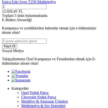
Epica Eski Aveo T250 Multimedya
12.026,45
TL
Toplam
5
ürün bulunmaktadır.
E-Bülten Aboneliği
Kampanya ve yeniliklerden haberdar olmak için e-bültenimize
abone olun!
Kayıt Ol
Sosyal Medya
Takipçilerimize Özel Kampanya ve Fırsatlardan olmak için E-
bültenimize abone olun!
Kategoriler
Opel Yedek Parça
Chevrolet Yedek Parça
Modifiye & Aksesuar Ürünleri
Multimedya & Ses Sistemleri