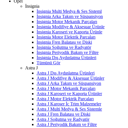
Opel
İnsignia
İnsignia Multi Medya & Ses Sisteml
İnsignia Arka Takım ve Süspansiyon
İnsignia Motor Mekanik Parçaları
İnsignia Modifiye & Aksesuar Ürünle
İnsignia Karoseri ve Kaporta Ürünle
İnsignia Motor Elektrik Parçaları
İnsignia Fren Balatası ve Diski
İnsignia Soğutma ve Radyatör
İnsignia Periyodik Bakım ve Filtre
İnsignia Dış Aydınlatma Ürünleri
Tümünü Gör
Astra J
Astra J Dış Aydınlatma Ürünleri
Astra J Modifiye & Aksesuar Ürünler
Astra J Arka Takım ve Süspansiyon
Astra J Motor Mekanik Parçaları
Astra J Karoseri ve Kaporta Ürünler
Astra J Motor Elektrik Parçaları
Astra J Karoser İç Trim Malzemeler
Astra J Multi Medya & Ses Sistemle
Astra J Fren Balatası ve Diski
Astra J Soğutma ve Radyatör
Astra J Periyodik Bakım ve Filtre