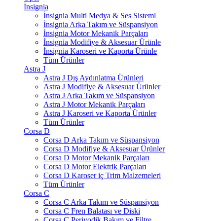
İnsignia
İnsignia Multi Medya & Ses Sisteml
İnsignia Arka Takım ve Süspansiyon
İnsignia Motor Mekanik Parçaları
İnsignia Modifiye & Aksesuar Ürünle
İnsignia Karoseri ve Kaporta Ürünle
Tüm Ürünler
Astra J
Astra J Dış Aydınlatma Ürünleri
Astra J Modifiye & Aksesuar Ürünler
Astra J Arka Takım ve Süspansiyon
Astra J Motor Mekanik Parçaları
Astra J Karoseri ve Kaporta Ürünler
Tüm Ürünler
Corsa D
Corsa D Arka Takım ve Süspansiyon
Corsa D Modifiye & Aksesuar Ürünler
Corsa D Motor Mekanik Parçaları
Corsa D Motor Elektrik Parçaları
Corsa D Karoser iç Trim Malzemeleri
Tüm Ürünler
Corsa C
Corsa C Arka Takım ve Süspansiyon
Corsa C Fren Balatası ve Diski
Corsa C Periyodik Bakım ve Filtre