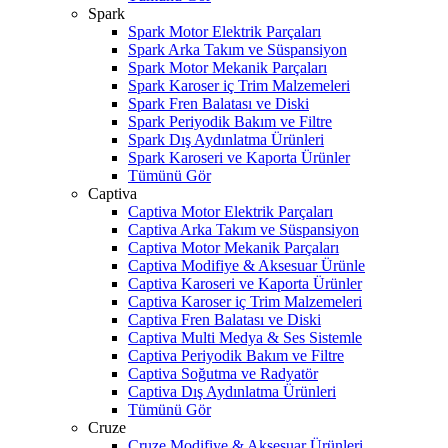
Spark
Spark Motor Elektrik Parçaları
Spark Arka Takım ve Süspansiyon
Spark Motor Mekanik Parçaları
Spark Karoser iç Trim Malzemeleri
Spark Fren Balatası ve Diski
Spark Periyodik Bakım ve Filtre
Spark Dış Aydınlatma Ürünleri
Spark Karoseri ve Kaporta Ürünler
Tümünü Gör
Captiva
Captiva Motor Elektrik Parçaları
Captiva Arka Takım ve Süspansiyon
Captiva Motor Mekanik Parçaları
Captiva Modifiye & Aksesuar Ürünle
Captiva Karoseri ve Kaporta Ürünler
Captiva Karoser iç Trim Malzemeleri
Captiva Fren Balatası ve Diski
Captiva Multi Medya & Ses Sistemle
Captiva Periyodik Bakım ve Filtre
Captiva Soğutma ve Radyatör
Captiva Dış Aydınlatma Ürünleri
Tümünü Gör
Cruze
Cruze Modifiye & Aksesuar Ürünleri