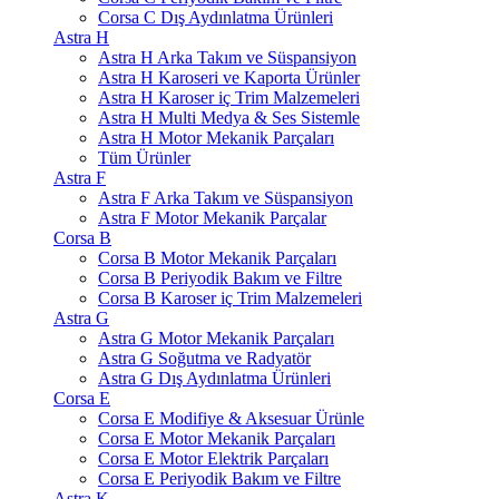
Corsa C Dış Aydınlatma Ürünleri
Astra H
Astra H Arka Takım ve Süspansiyon
Astra H Karoseri ve Kaporta Ürünler
Astra H Karoser iç Trim Malzemeleri
Astra H Multi Medya & Ses Sistemle
Astra H Motor Mekanik Parçaları
Tüm Ürünler
Astra F
Astra F Arka Takım ve Süspansiyon
Astra F Motor Mekanik Parçalar
Corsa B
Corsa B Motor Mekanik Parçaları
Corsa B Periyodik Bakım ve Filtre
Corsa B Karoser iç Trim Malzemeleri
Astra G
Astra G Motor Mekanik Parçaları
Astra G Soğutma ve Radyatör
Astra G Dış Aydınlatma Ürünleri
Corsa E
Corsa E Modifiye & Aksesuar Ürünle
Corsa E Motor Mekanik Parçaları
Corsa E Motor Elektrik Parçaları
Corsa E Periyodik Bakım ve Filtre
Astra K