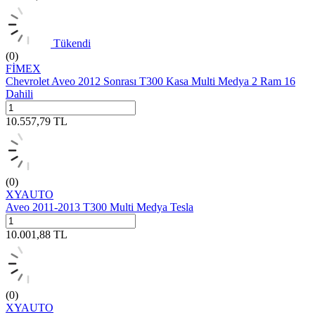
Tükendi
(0)
FİMEX
Chevrolet Aveo 2012 Sonrası T300 Kasa Multi Medya 2 Ram 16
Dahili
10.557,79
TL
(0)
XYAUTO
Aveo 2011-2013 T300 Multi Medya Tesla
10.001,88
TL
(0)
XYAUTO