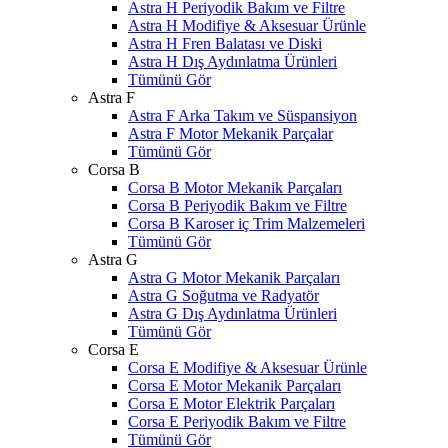
Astra H Periyodik Bakım ve Filtre
Astra H Modifiye & Aksesuar Ürünle
Astra H Fren Balatası ve Diski
Astra H Dış Aydınlatma Ürünleri
Tümünü Gör
Astra F
Astra F Arka Takım ve Süspansiyon
Astra F Motor Mekanik Parçalar
Tümünü Gör
Corsa B
Corsa B Motor Mekanik Parçaları
Corsa B Periyodik Bakım ve Filtre
Corsa B Karoser iç Trim Malzemeleri
Tümünü Gör
Astra G
Astra G Motor Mekanik Parçaları
Astra G Soğutma ve Radyatör
Astra G Dış Aydınlatma Ürünleri
Tümünü Gör
Corsa E
Corsa E Modifiye & Aksesuar Ürünle
Corsa E Motor Mekanik Parçaları
Corsa E Motor Elektrik Parçaları
Corsa E Periyodik Bakım ve Filtre
Tümünü Gör