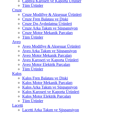
Captiva Karoseri ve Kaporta Ürünler
Tüm Ürünler
Cruze
Cruze Modifiye & Aksesuar Ürünleri
Cruze Fren Balatası ve Diski
Cruze Dış Aydınlatma Ürünleri
Cruze Arka Takım ve Süspansiyon
Cruze Motor Mekanik Parçaları
Tüm Ürünler
Aveo
Aveo Modifiye & Aksesuar Ürünleri
Aveo Arka Takım ve Süspansiyon
Aveo Motor Mekanik Parçaları
Aveo Karoseri ve Kaporta Ürünleri
Aveo Motor Elektrik Parçaları
Tüm Ürünler
Kalos
Kalos Fren Balatası ve Diski
Kalos Motor Mekanik Parçaları
Kalos Arka Takım ve Süspansiyon
Kalos Karoseri ve Kaporta Ürünleri
Kalos Motor Elektrik Parçaları
Tüm Ürünler
Lacetti
Lacetti Arka Takım ve Süspansiyon