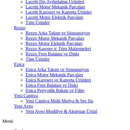
Lacetti Dış Aydınlatma Ürünleri
Lacetti Motor Mekanik Parçaları
Lacetti Karoseri ve Kaporta Ürünler
Lacetti Motor Elektrik Parçaları
Tüm Ürünler
Rezzo
Rezzo Arka Takım ve Süspansiyon
Rezzo Motor Mekanik Parçaları
Rezzo Motor Elektrik Parçaları
Rezzo Karoser iç Trim Malzemeleri
Rezzo Fren Balatası ve Diski
Tüm Ürünler
Epica
Epica Arka Takım ve Süspansiyon
Epica Motor Mekanik Parçaları
Epica Karoseri ve Kaporta Ürünleri
Epica Fren Balatası ve Diski
Epica Periyodik Bakım ve Filtre
Yeni Captiva
Yeni Captiva Multi Medya & Ses Sis
Yeni Aveo
Yeni Aveo Modifiye & Aksesuar Ürünl
Menü