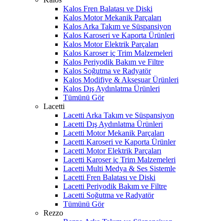
Kalos Fren Balatası ve Diski
Kalos Motor Mekanik Parçaları
Kalos Arka Takım ve Süspansiyon
Kalos Karoseri ve Kaporta Ürünleri
Kalos Motor Elektrik Parçaları
Kalos Karoser iç Trim Malzemeleri
Kalos Periyodik Bakım ve Filtre
Kalos Soğutma ve Radyatör
Kalos Modifiye & Aksesuar Ürünleri
Kalos Dış Aydınlatma Ürünleri
Tümünü Gör
Lacetti
Lacetti Arka Takım ve Süspansiyon
Lacetti Dış Aydınlatma Ürünleri
Lacetti Motor Mekanik Parçaları
Lacetti Karoseri ve Kaporta Ürünler
Lacetti Motor Elektrik Parçaları
Lacetti Karoser iç Trim Malzemeleri
Lacetti Multi Medya & Ses Sistemle
Lacetti Fren Balatası ve Diski
Lacetti Periyodik Bakım ve Filtre
Lacetti Soğutma ve Radyatör
Tümünü Gör
Rezzo