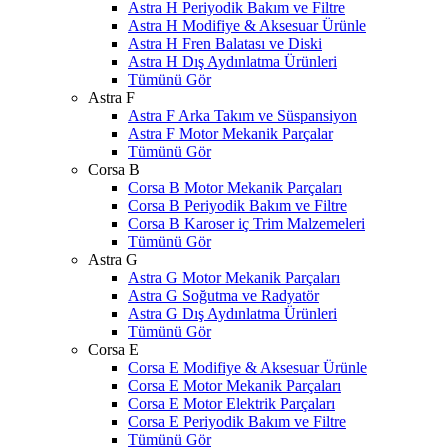
Astra H Periyodik Bakım ve Filtre
Astra H Modifiye & Aksesuar Ürünle
Astra H Fren Balatası ve Diski
Astra H Dış Aydınlatma Ürünleri
Tümünü Gör
Astra F
Astra F Arka Takım ve Süspansiyon
Astra F Motor Mekanik Parçalar
Tümünü Gör
Corsa B
Corsa B Motor Mekanik Parçaları
Corsa B Periyodik Bakım ve Filtre
Corsa B Karoser iç Trim Malzemeleri
Tümünü Gör
Astra G
Astra G Motor Mekanik Parçaları
Astra G Soğutma ve Radyatör
Astra G Dış Aydınlatma Ürünleri
Tümünü Gör
Corsa E
Corsa E Modifiye & Aksesuar Ürünle
Corsa E Motor Mekanik Parçaları
Corsa E Motor Elektrik Parçaları
Corsa E Periyodik Bakım ve Filtre
Tümünü Gör