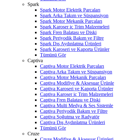
Spark
Spark Motor Elektrik Parçaları
Spark Arka Takım ve Süspansiyon
Spark Motor Mekanik Parçaları
Spark Karoser iç Trim Malzemeleri
Spark Fren Balatası ve Diski
Spark Periyodik Bakım ve Filtre
Spark Dış Aydınlatma Ürünleri
Spark Karoseri ve Kaporta Ürünler
Tümünü Gör
Captiva
Captiva Motor Elektrik Parçaları
Captiva Arka Takım ve Süspansiyon
Captiva Motor Mekanik Parçaları
Captiva Modifiye & Aksesuar Ürünle
Captiva Karoseri ve Kaporta Ürünler
Captiva Karoser iç Trim Malzemeleri
Captiva Fren Balatası ve Diski
Captiva Multi Medya & Ses Sistemle
Captiva Periyodik Bakım ve Filtre
Captiva Soğutma ve Radyatör
Captiva Dış Aydınlatma Ürünleri
Tümünü Gör
Cruze
Cruze Modifiye & Aksesuar Ürünleri