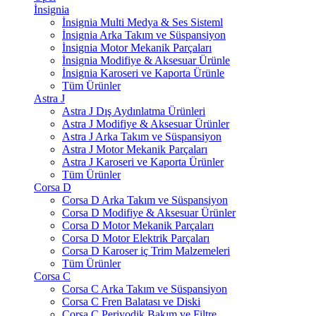
İnsignia
İnsignia Multi Medya & Ses Sisteml
İnsignia Arka Takım ve Süspansiyon
İnsignia Motor Mekanik Parçaları
İnsignia Modifiye & Aksesuar Ürünle
İnsignia Karoseri ve Kaporta Ürünle
Tüm Ürünler
Astra J
Astra J Dış Aydınlatma Ürünleri
Astra J Modifiye & Aksesuar Ürünler
Astra J Arka Takım ve Süspansiyon
Astra J Motor Mekanik Parçaları
Astra J Karoseri ve Kaporta Ürünler
Tüm Ürünler
Corsa D
Corsa D Arka Takım ve Süspansiyon
Corsa D Modifiye & Aksesuar Ürünler
Corsa D Motor Mekanik Parçaları
Corsa D Motor Elektrik Parçaları
Corsa D Karoser iç Trim Malzemeleri
Tüm Ürünler
Corsa C
Corsa C Arka Takım ve Süspansiyon
Corsa C Fren Balatası ve Diski
Corsa C Periyodik Bakım ve Filtre