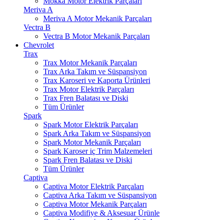
Mokka Motor Elektrik Parçaları
Meriva A
Meriva A Motor Mekanik Parçaları
Vectra B
Vectra B Motor Mekanik Parçaları
Chevrolet
Trax
Trax Motor Mekanik Parçaları
Trax Arka Takım ve Süspansiyon
Trax Karoseri ve Kaporta Ürünleri
Trax Motor Elektrik Parçaları
Trax Fren Balatası ve Diski
Tüm Ürünler
Spark
Spark Motor Elektrik Parçaları
Spark Arka Takım ve Süspansiyon
Spark Motor Mekanik Parçaları
Spark Karoser iç Trim Malzemeleri
Spark Fren Balatası ve Diski
Tüm Ürünler
Captiva
Captiva Motor Elektrik Parçaları
Captiva Arka Takım ve Süspansiyon
Captiva Motor Mekanik Parçaları
Captiva Modifiye & Aksesuar Ürünle