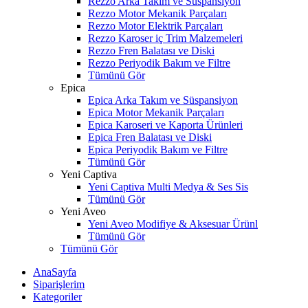
Rezzo Arka Takım ve Süspansiyon
Rezzo Motor Mekanik Parçaları
Rezzo Motor Elektrik Parçaları
Rezzo Karoser iç Trim Malzemeleri
Rezzo Fren Balatası ve Diski
Rezzo Periyodik Bakım ve Filtre
Tümünü Gör
Epica
Epica Arka Takım ve Süspansiyon
Epica Motor Mekanik Parçaları
Epica Karoseri ve Kaporta Ürünleri
Epica Fren Balatası ve Diski
Epica Periyodik Bakım ve Filtre
Tümünü Gör
Yeni Captiva
Yeni Captiva Multi Medya & Ses Sis
Tümünü Gör
Yeni Aveo
Yeni Aveo Modifiye & Aksesuar Ürünl
Tümünü Gör
Tümünü Gör
AnaSayfa
Siparişlerim
Kategoriler