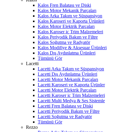
Kalos Fren Balatası ve Diski
Kalos Motor Mekanik Parçaları
Kalos Arka Takım ve Süspansiyon
Kalos Karoseri ve Kaporta Ürünleri
Kalos Motor Elektrik Parçaları
Kalos Karoser iç Trim Malzemeleri
Kalos Periyodik Bakım ve Filtre
Kalos Soğutma ve Radyatör
Kalos Modifiye & Aksesuar Ürünleri
Kalos Dış Aydınlatma Ürünleri
Tümünü Gör
Lacetti
Lacetti Arka Takım ve Süspansiyon
Lacetti Dış Aydınlatma Ürünleri
Lacetti Motor Mekanik Parçaları
Lacetti Karoseri ve Kaporta Ürünler
Lacetti Motor Elektrik Parçaları
Lacetti Karoser iç Trim Malzemeleri
Lacetti Multi Medya & Ses Sistemle
Lacetti Fren Balatası ve Diski
Lacetti Periyodik Bakım ve Filtre
Lacetti Soğutma ve Radyatör
Tümünü Gör
Rezzo