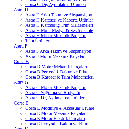
Corsa C Dış Aydınlatma Ürünleri
Astra H
Astra H Arka Takım ve Süspansiyon
Astra H Karoseri ve Kaporta Ürünler
Astra H Karoser iç Trim Malzemeleri
Astra H Multi Medya & Ses Sistemle
Astra H Motor Mekanik Parçaları
Tüm Ürünler
Astra F
Astra F Arka Takım ve Süspansiyon
Astra F Motor Mekanik Parçalar
Corsa B
Corsa B Motor Mekanik Parçaları
Corsa B Periyodik Bakım ve Filtre
Corsa B Karoser iç Trim Malzemeleri
Astra G
Astra G Motor Mekanik Parçaları
Astra G Soğutma ve Radyatör
Astra G Dış Aydınlatma Ürünleri
Corsa E
Corsa E Modifiye & Aksesuar Ürünle
Corsa E Motor Mekanik Parçaları
Corsa E Motor Elektrik Parçaları
Corsa E Periyodik Bakım ve Filtre
Astra K