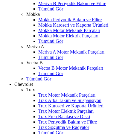
Meriva B Periyodik Bakım ve Filtre
Tümünü Gör
Mokka
Mokka Periyodik Bakım ve Filtre
Mokka Karoseri ve Kaporta Ürünleri
Mokka Motor Mekanik Parçaları
Mokka Motor Elektrik Parçaları
Tümünü Gör
Meriva A
Meriva A Motor Mekanik Parçaları
Tümünü Gör
Vectra B
Vectra B Motor Mekanik Parçaları
Tümünü Gör
Tümünü Gör
Chevrolet
Trax
Trax Motor Mekanik Parçaları
Trax Arka Takım ve Süspansiyon
Trax Karoseri ve Kaporta Ürünleri
Trax Motor Elektrik Parçaları
Trax Fren Balatası ve Diski
Trax Periyodik Bakım ve Filtre
Trax Soğutma ve Radyatör
Tümünü Gör