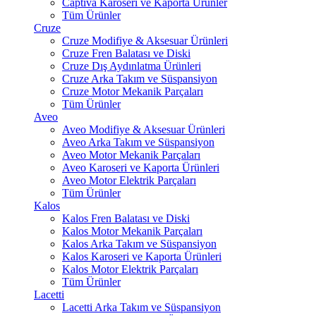
Captiva Karoseri ve Kaporta Ürünler
Tüm Ürünler
Cruze
Cruze Modifiye & Aksesuar Ürünleri
Cruze Fren Balatası ve Diski
Cruze Dış Aydınlatma Ürünleri
Cruze Arka Takım ve Süspansiyon
Cruze Motor Mekanik Parçaları
Tüm Ürünler
Aveo
Aveo Modifiye & Aksesuar Ürünleri
Aveo Arka Takım ve Süspansiyon
Aveo Motor Mekanik Parçaları
Aveo Karoseri ve Kaporta Ürünleri
Aveo Motor Elektrik Parçaları
Tüm Ürünler
Kalos
Kalos Fren Balatası ve Diski
Kalos Motor Mekanik Parçaları
Kalos Arka Takım ve Süspansiyon
Kalos Karoseri ve Kaporta Ürünleri
Kalos Motor Elektrik Parçaları
Tüm Ürünler
Lacetti
Lacetti Arka Takım ve Süspansiyon