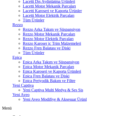
Lacetti Dış Aydınlatma Ürünleri
Lacetti Motor Mekanik Parçaları
Lacetti Karoseri ve Kaporta Ürünler
Lacetti Motor Elektrik Parçaları
Tüm Ürünler
Rezzo
Rezzo Arka Takım ve Süspansiyon
Rezzo Motor Mekanik Parçaları
Rezzo Motor Elektrik Parçaları
Rezzo Karoser iç Trim Malzemeleri
Rezzo Fren Balatası ve Diski
Tüm Ürünler
Epica
Epica Arka Takım ve Süspansiyon
Epica Motor Mekanik Parçaları
Epica Karoseri ve Kaporta Ürünleri
Epica Fren Balatası ve Diski
Epica Periyodik Bakım ve Filtre
Yeni Captiva
Yeni Captiva Multi Medya & Ses Sis
Yeni Aveo
Yeni Aveo Modifiye & Aksesuar Ürünl
Menü