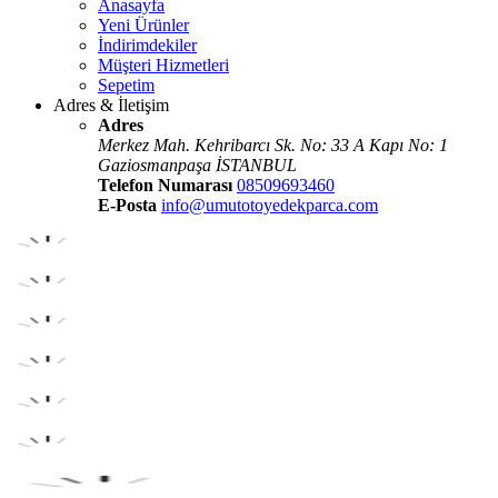
Anasayfa
Yeni Ürünler
İndirimdekiler
Müşteri Hizmetleri
Sepetim
Adres & İletişim
Adres
Merkez Mah. Kehribarcı Sk. No: 33 A Kapı No: 1
Gaziosmanpaşa İSTANBUL
Telefon Numarası
08509693460
E-Posta
info@umutotoyedekparca.com