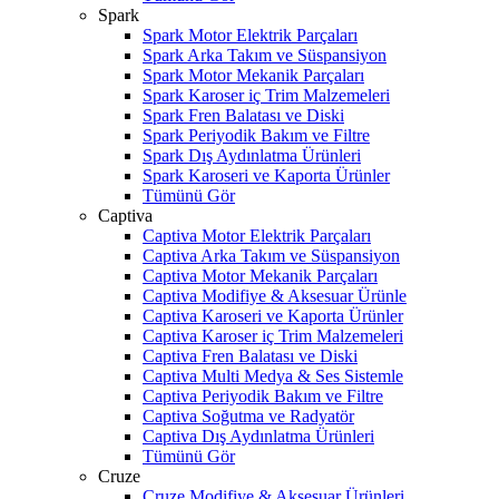
Spark
Spark Motor Elektrik Parçaları
Spark Arka Takım ve Süspansiyon
Spark Motor Mekanik Parçaları
Spark Karoser iç Trim Malzemeleri
Spark Fren Balatası ve Diski
Spark Periyodik Bakım ve Filtre
Spark Dış Aydınlatma Ürünleri
Spark Karoseri ve Kaporta Ürünler
Tümünü Gör
Captiva
Captiva Motor Elektrik Parçaları
Captiva Arka Takım ve Süspansiyon
Captiva Motor Mekanik Parçaları
Captiva Modifiye & Aksesuar Ürünle
Captiva Karoseri ve Kaporta Ürünler
Captiva Karoser iç Trim Malzemeleri
Captiva Fren Balatası ve Diski
Captiva Multi Medya & Ses Sistemle
Captiva Periyodik Bakım ve Filtre
Captiva Soğutma ve Radyatör
Captiva Dış Aydınlatma Ürünleri
Tümünü Gör
Cruze
Cruze Modifiye & Aksesuar Ürünleri