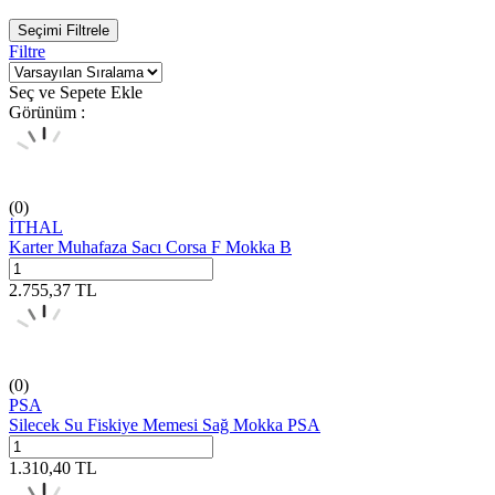
Seçimi Filtrele
Filtre
Seç ve Sepete Ekle
Görünüm :
(0)
İTHAL
Karter Muhafaza Sacı Corsa F Mokka B
2.755,37
TL
(0)
PSA
Silecek Su Fiskiye Memesi Sağ Mokka PSA
1.310,40
TL