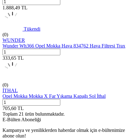
1.888,49
TL
Tükendi
(0)
WUNDER
Wunder Wh366 Opel Mokka Hava 834762 Hava Filtresi Trax
333,65
TL
(0)
İTHAL
Opel Mokka Mokka X Far Yıkama Kapağı Sol İthal
705,60
TL
Toplam
21
ürün bulunmaktadır.
E-Bülten Aboneliği
Kampanya ve yeniliklerden haberdar olmak için e-bültenimize
abone olun!