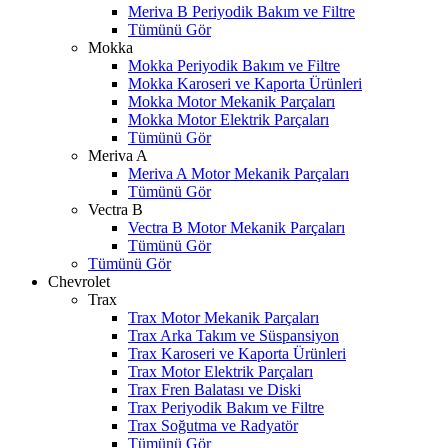
Meriva B Periyodik Bakım ve Filtre
Tümünü Gör
Mokka
Mokka Periyodik Bakım ve Filtre
Mokka Karoseri ve Kaporta Ürünleri
Mokka Motor Mekanik Parçaları
Mokka Motor Elektrik Parçaları
Tümünü Gör
Meriva A
Meriva A Motor Mekanik Parçaları
Tümünü Gör
Vectra B
Vectra B Motor Mekanik Parçaları
Tümünü Gör
Tümünü Gör
Chevrolet
Trax
Trax Motor Mekanik Parçaları
Trax Arka Takım ve Süspansiyon
Trax Karoseri ve Kaporta Ürünleri
Trax Motor Elektrik Parçaları
Trax Fren Balatası ve Diski
Trax Periyodik Bakım ve Filtre
Trax Soğutma ve Radyatör
Tümünü Gör