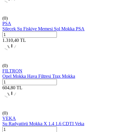
(0)
PSA
Silecek Su Fiskiye Memesi Sol Mokka PSA
1.310,40
TL
(0)
FILTRON
Opel Mokka Hava Filtresi Trax Mokka
604,80
TL
(0)
VEKA
Su Radyatörü Mokka X 1.4 1.6 CDTI Veka