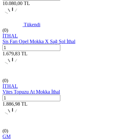
10.080,00
TL
Tükendi
(0)
İTHAL
Sis Farı Opel Mokka X Sağ Sol İthal
1.679,83
TL
(0)
İTHAL
Vites Topuzu At Mokka İthal
1.886,98
TL
(0)
GM