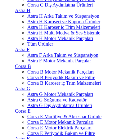
Corsa C Dış Aydınlatma Ürünleri
Astra H
Astra H Arka Takım ve Süspansiyon
Astra H Karoseri ve Kaporta Ürünler
Astra H Karoser iç Trim Malzemeleri
Astra H Multi Medya & Ses Sistemle
Astra H Motor Mekanik Parçaları
Tüm Ürünler
Astra F
Astra F Arka Takım ve Süspansiyon
Astra F Motor Mekanik Parçalar
Corsa B
Corsa B Motor Mekanik Parçaları
Corsa B Periyodik Bakım ve Filtre
Corsa B Karoser iç Trim Malzemeleri
Astra G
Astra G Motor Mekanik Parçaları
Astra G Soğutma ve Radyatör
Astra G Dış Aydınlatma Ürünleri
Corsa E
Corsa E Modifiye & Aksesuar Ürünle
Corsa E Motor Mekanik Parçaları
Corsa E Motor Elektrik Parçaları
Corsa E Periyodik Bakım ve Filtre
Astra K