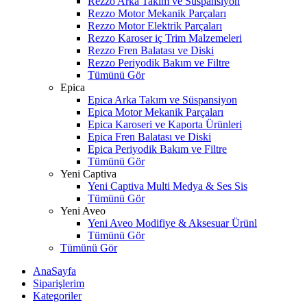
Rezzo Arka Takım ve Süspansiyon
Rezzo Motor Mekanik Parçaları
Rezzo Motor Elektrik Parçaları
Rezzo Karoser iç Trim Malzemeleri
Rezzo Fren Balatası ve Diski
Rezzo Periyodik Bakım ve Filtre
Tümünü Gör
Epica
Epica Arka Takım ve Süspansiyon
Epica Motor Mekanik Parçaları
Epica Karoseri ve Kaporta Ürünleri
Epica Fren Balatası ve Diski
Epica Periyodik Bakım ve Filtre
Tümünü Gör
Yeni Captiva
Yeni Captiva Multi Medya & Ses Sis
Tümünü Gör
Yeni Aveo
Yeni Aveo Modifiye & Aksesuar Ürünl
Tümünü Gör
Tümünü Gör
AnaSayfa
Siparişlerim
Kategoriler