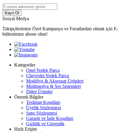
Kayıt Ol
Sosyal Medya
Takipçilerimize Özel Kampanya ve Fırsatlardan olmak için E-
bültenimize abone olun!
Kategoriler
Opel Yedek Parça
Chevrolet Yedek Parça
Modifiye & Aksesuar Ürünleri
Multimedya & Ses Sistemleri
Diğer Ürünler
Önemli Bilgiler
Teslimat Koşulları
Üyelik Sözleşmesi
Satış Sözleşmesi
Garanti ve İade Koşulları
Gizlilik ve Güvenlik
Hızlı Erişim