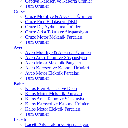
Captiva Karoseri ve Kaporta Ürünler
Tüm Ürünler
Cruze
Cruze Modifiye & Aksesuar Ürünleri
Cruze Fren Balatası ve Diski
Cruze Dış Aydınlatma Ürünleri
Cruze Arka Takım ve Süspansiyon
Cruze Motor Mekanik Parçaları
Tüm Ürünler
Aveo
Aveo Modifiye & Aksesuar Ürünleri
Aveo Arka Takım ve Süspansiyon
Aveo Motor Mekanik Parçaları
Aveo Karoseri ve Kaporta Ürünleri
Aveo Motor Elektrik Parçaları
Tüm Ürünler
Kalos
Kalos Fren Balatası ve Diski
Kalos Motor Mekanik Parçaları
Kalos Arka Takım ve Süspansiyon
Kalos Karoseri ve Kaporta Ürünleri
Kalos Motor Elektrik Parçaları
Tüm Ürünler
Lacetti
Lacetti Arka Takım ve Süspansiyon