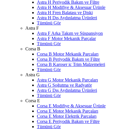
Astra H Periyodik Bakım ve Filtre
Astra H Modifiye & Aksesuar Ürünle
Astra H Fren Balatası ve Diski
Astra H Dış Aydınlatma Ürünleri
Tümünü Gör
Astra F
Astra F Arka Takım ve Süspansiyon
Astra F Motor Mekanik Parçalar
Tümünü Gör
Corsa B
Corsa B Motor Mekanik Parçaları
Corsa B Periyodik Bakım ve Filtre
Corsa B Karoser iç Trim Malzemeleri
Tümünü Gör
Astra G
Astra G Motor Mekanik Parçaları
Astra G Soğutma ve Radyatör
Astra G Dış Aydınlatma Ürünleri
Tümünü Gör
Corsa E
Corsa E Modifiye & Aksesuar Ürünle
Corsa E Motor Mekanik Parçaları
Corsa E Motor Elektrik Parçaları
Corsa E Periyodik Bakım ve Filtre
Tümünü Gör