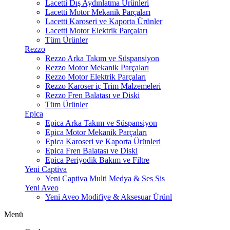
Lacetti Dış Aydınlatma Ürünleri
Lacetti Motor Mekanik Parçaları
Lacetti Karoseri ve Kaporta Ürünler
Lacetti Motor Elektrik Parçaları
Tüm Ürünler
Rezzo
Rezzo Arka Takım ve Süspansiyon
Rezzo Motor Mekanik Parçaları
Rezzo Motor Elektrik Parçaları
Rezzo Karoser iç Trim Malzemeleri
Rezzo Fren Balatası ve Diski
Tüm Ürünler
Epica
Epica Arka Takım ve Süspansiyon
Epica Motor Mekanik Parçaları
Epica Karoseri ve Kaporta Ürünleri
Epica Fren Balatası ve Diski
Epica Periyodik Bakım ve Filtre
Yeni Captiva
Yeni Captiva Multi Medya & Ses Sis
Yeni Aveo
Yeni Aveo Modifiye & Aksesuar Ürünl
Menü