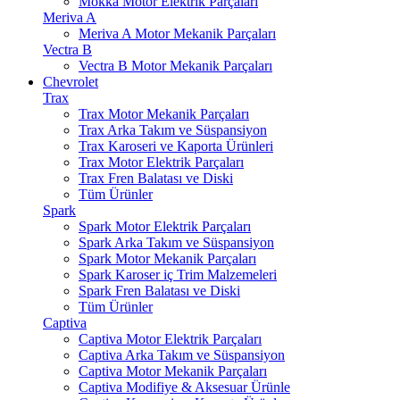
Mokka Motor Elektrik Parçaları
Meriva A
Meriva A Motor Mekanik Parçaları
Vectra B
Vectra B Motor Mekanik Parçaları
Chevrolet
Trax
Trax Motor Mekanik Parçaları
Trax Arka Takım ve Süspansiyon
Trax Karoseri ve Kaporta Ürünleri
Trax Motor Elektrik Parçaları
Trax Fren Balatası ve Diski
Tüm Ürünler
Spark
Spark Motor Elektrik Parçaları
Spark Arka Takım ve Süspansiyon
Spark Motor Mekanik Parçaları
Spark Karoser iç Trim Malzemeleri
Spark Fren Balatası ve Diski
Tüm Ürünler
Captiva
Captiva Motor Elektrik Parçaları
Captiva Arka Takım ve Süspansiyon
Captiva Motor Mekanik Parçaları
Captiva Modifiye & Aksesuar Ürünle