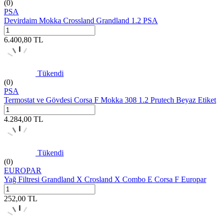
(0)
PSA
Devirdaim Mokka Crossland Grandland 1.2 PSA
6.400,80
TL
Tükendi
(0)
PSA
Termostat ve Gövdesi Corsa F Mokka 308 1.2 Prutech Beyaz Etiket
4.284,00
TL
Tükendi
(0)
EUROPAR
Yağ Filtresi Grandland X Crosland X Combo E Corsa F Europar
252,00
TL