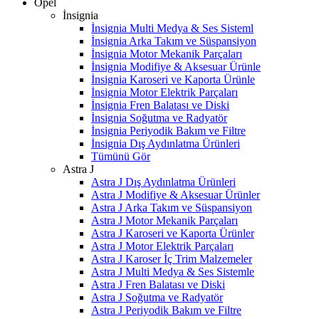
Opel
İnsignia
İnsignia Multi Medya & Ses Sisteml
İnsignia Arka Takım ve Süspansiyon
İnsignia Motor Mekanik Parçaları
İnsignia Modifiye & Aksesuar Ürünle
İnsignia Karoseri ve Kaporta Ürünle
İnsignia Motor Elektrik Parçaları
İnsignia Fren Balatası ve Diski
İnsignia Soğutma ve Radyatör
İnsignia Periyodik Bakım ve Filtre
İnsignia Dış Aydınlatma Ürünleri
Tümünü Gör
Astra J
Astra J Dış Aydınlatma Ürünleri
Astra J Modifiye & Aksesuar Ürünler
Astra J Arka Takım ve Süspansiyon
Astra J Motor Mekanik Parçaları
Astra J Karoseri ve Kaporta Ürünler
Astra J Motor Elektrik Parçaları
Astra J Karoser İç Trim Malzemeler
Astra J Multi Medya & Ses Sistemle
Astra J Fren Balatası ve Diski
Astra J Soğutma ve Radyatör
Astra J Periyodik Bakım ve Filtre