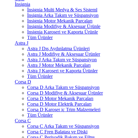
İnsignia
İnsignia Multi Medya & Ses Sisteml
İnsignia Arka Takım ve Süspansiyon
İnsignia Motor Mekanik Parçaları
İnsignia Modifiye & Aksesuar Ürünle
İnsignia Karoseri ve Kaporta Ürünle
Tüm Ürünler
Astra J
Astra J Dış Aydınlatma Ürünleri
Astra J Modifiye & Aksesuar Ürünler
Astra J Arka Takım ve Süspansiyon
Astra J Motor Mekanik Parçaları
Astra J Karoseri ve Kaporta Ürünler
Tüm Ürünler
Corsa D
Corsa D Arka Takım ve Süspansiyon
Corsa D Modifiye & Aksesuar Ürünler
Corsa D Motor Mekanik Parçaları
Corsa D Motor Elektrik Parçaları
Corsa D Karoser iç Trim Malzemeleri
Tüm Ürünler
Corsa C
Corsa C Arka Takım ve Süspansiyon
Corsa C Fren Balatası ve Diski
Corsa C Periyodik Bakım ve Filtre