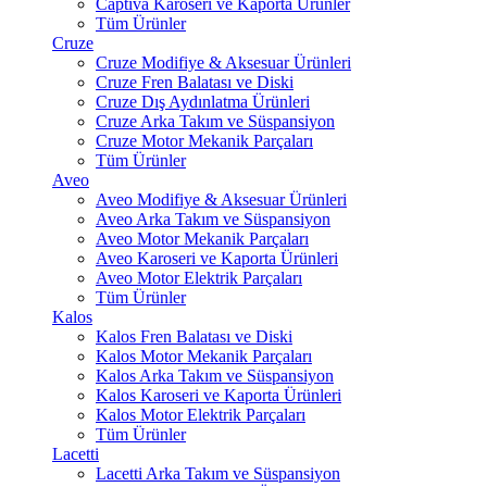
Captiva Karoseri ve Kaporta Ürünler
Tüm Ürünler
Cruze
Cruze Modifiye & Aksesuar Ürünleri
Cruze Fren Balatası ve Diski
Cruze Dış Aydınlatma Ürünleri
Cruze Arka Takım ve Süspansiyon
Cruze Motor Mekanik Parçaları
Tüm Ürünler
Aveo
Aveo Modifiye & Aksesuar Ürünleri
Aveo Arka Takım ve Süspansiyon
Aveo Motor Mekanik Parçaları
Aveo Karoseri ve Kaporta Ürünleri
Aveo Motor Elektrik Parçaları
Tüm Ürünler
Kalos
Kalos Fren Balatası ve Diski
Kalos Motor Mekanik Parçaları
Kalos Arka Takım ve Süspansiyon
Kalos Karoseri ve Kaporta Ürünleri
Kalos Motor Elektrik Parçaları
Tüm Ürünler
Lacetti
Lacetti Arka Takım ve Süspansiyon