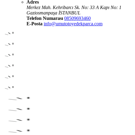
Adres
Merkez Mah. Kehribarcı Sk. No: 33 A Kapı No: 1
Gaziosmanpaşa İSTANBUL
Telefon Numarası
08509693460
E-Posta
info@umutotoyedekparca.com