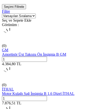
Seçimi Filtrele
Filtre
Seç ve Sepete Ekle
Görünüm :
(0)
GM
Amortisör Üst Takozu Ön İnsignia B GM
4.384,80
TL
(0)
İTHAL
Motor Kulağı Sağ İnsignia B 1.6 Dizel İTHAL
7.876,51
TL