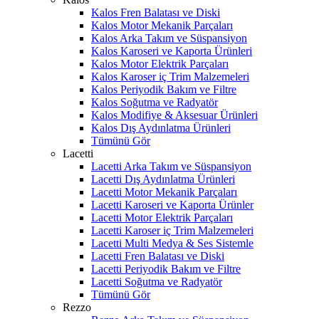
Kalos Fren Balatası ve Diski
Kalos Motor Mekanik Parçaları
Kalos Arka Takım ve Süspansiyon
Kalos Karoseri ve Kaporta Ürünleri
Kalos Motor Elektrik Parçaları
Kalos Karoser iç Trim Malzemeleri
Kalos Periyodik Bakım ve Filtre
Kalos Soğutma ve Radyatör
Kalos Modifiye & Aksesuar Ürünleri
Kalos Dış Aydınlatma Ürünleri
Tümünü Gör
Lacetti
Lacetti Arka Takım ve Süspansiyon
Lacetti Dış Aydınlatma Ürünleri
Lacetti Motor Mekanik Parçaları
Lacetti Karoseri ve Kaporta Ürünler
Lacetti Motor Elektrik Parçaları
Lacetti Karoser iç Trim Malzemeleri
Lacetti Multi Medya & Ses Sistemle
Lacetti Fren Balatası ve Diski
Lacetti Periyodik Bakım ve Filtre
Lacetti Soğutma ve Radyatör
Tümünü Gör
Rezzo