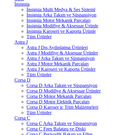
İnsignia
İnsignia Multi Medya & Ses Sisteml
İnsignia Arka Takım ve Süspansiyon
İnsignia Motor Mekanik Parçaları
İnsignia Modifiye & Aksesuar Ürünle
İnsignia Karoseri ve Kaporta Ürünle
Tüm Ürünler
Astra J
Astra J Dış Aydınlatma Ürünleri
Astra J Modifiye & Aksesuar Ürünler
Astra J Arka Takım ve Süspansiyon
Astra J Motor Mekanik Parçaları
Astra J Karoseri ve Kaporta Ürünler
Tüm Ürünler
Corsa D
Corsa D Arka Takım ve Süspansiyon
Corsa D Modifiye & Aksesuar Ürünler
Corsa D Motor Mekanik Parçaları
Corsa D Motor Elektrik Parçaları
Corsa D Karoser iç Trim Malzemeleri
Tüm Ürünler
Corsa C
Corsa C Arka Takım ve Süspansiyon
Corsa C Fren Balatası ve Diski
Corsa C Periyodik Bakım ve Filtre