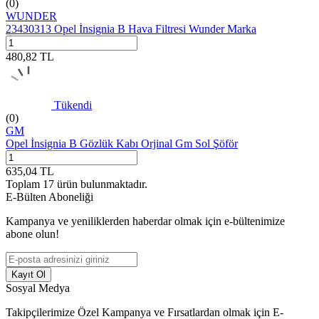
(0)
WUNDER
23430313 Opel İnsignia B Hava Filtresi Wunder Marka
480,82
TL
Tükendi
(0)
GM
Opel İnsignia B Gözlük Kabı Orjinal Gm Sol Şöför
635,04
TL
Toplam
17
ürün bulunmaktadır.
E-Bülten Aboneliği
Kampanya ve yeniliklerden haberdar olmak için e-bültenimize
abone olun!
Kayıt Ol
Sosyal Medya
Takipçilerimize Özel Kampanya ve Fırsatlardan olmak için E-