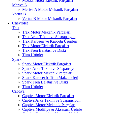
Mokka Motor Elektrik Parçaları
Meriva A
Meriva A Motor Mekanik Parçaları
Vectra B
Vectra B Motor Mekanik Parçaları
Chevrolet
Trax
Trax Motor Mekanik Parçaları
Trax Arka Takım ve Süspansiyon
Trax Karoseri ve Kaporta Ürünleri
Trax Motor Elektrik Parçaları
Trax Fren Balatası ve Diski
Tüm Ürünler
Spark
Spark Motor Elektrik Parçaları
Spark Arka Takım ve Süspansiyon
Spark Motor Mekanik Parçaları
Spark Karoser iç Trim Malzemeleri
Spark Fren Balatası ve Diski
Tüm Ürünler
Captiva
Captiva Motor Elektrik Parçaları
Captiva Arka Takım ve Süspansiyon
Captiva Motor Mekanik Parçaları
Captiva Modifiye & Aksesuar Ürünle