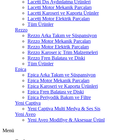
Lacetti Dış Aydınlatma Ürünleri
Lacetti Motor Mekanik Parçaları
Lacetti Karoseri ve Kaporta Ürünler
Lacetti Motor Elektrik Parçaları
Tüm Ürünler
Rezzo
Rezzo Arka Takım ve Süspansiyon
Rezzo Motor Mekanik Parçaları
Rezzo Motor Elektrik Parçaları
Rezzo Karoser iç Trim Malzemeleri
Rezzo Fren Balatası ve Diski
Tüm Ürünler
Epica
Epica Arka Takım ve Süspansiyon
Epica Motor Mekanik Parçaları
Epica Karoseri ve Kaporta Ürünleri
Epica Fren Balatası ve Diski
Epica Periyodik Bakım ve Filtre
Yeni Captiva
Yeni Captiva Multi Medya & Ses Sis
Yeni Aveo
Yeni Aveo Modifiye & Aksesuar Ürünl
Menü