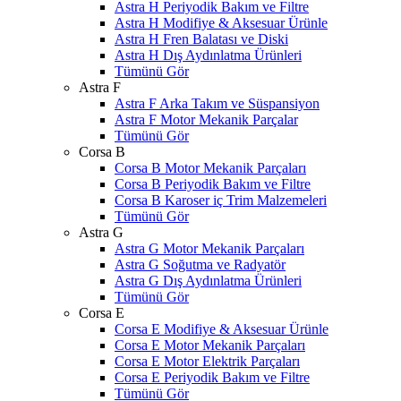
Astra H Periyodik Bakım ve Filtre
Astra H Modifiye & Aksesuar Ürünle
Astra H Fren Balatası ve Diski
Astra H Dış Aydınlatma Ürünleri
Tümünü Gör
Astra F
Astra F Arka Takım ve Süspansiyon
Astra F Motor Mekanik Parçalar
Tümünü Gör
Corsa B
Corsa B Motor Mekanik Parçaları
Corsa B Periyodik Bakım ve Filtre
Corsa B Karoser iç Trim Malzemeleri
Tümünü Gör
Astra G
Astra G Motor Mekanik Parçaları
Astra G Soğutma ve Radyatör
Astra G Dış Aydınlatma Ürünleri
Tümünü Gör
Corsa E
Corsa E Modifiye & Aksesuar Ürünle
Corsa E Motor Mekanik Parçaları
Corsa E Motor Elektrik Parçaları
Corsa E Periyodik Bakım ve Filtre
Tümünü Gör