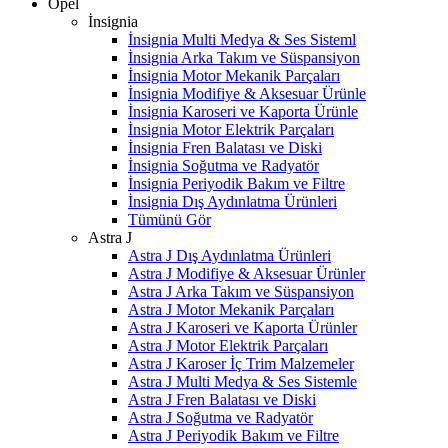
Opel
İnsignia
İnsignia Multi Medya & Ses Sisteml
İnsignia Arka Takım ve Süspansiyon
İnsignia Motor Mekanik Parçaları
İnsignia Modifiye & Aksesuar Ürünle
İnsignia Karoseri ve Kaporta Ürünle
İnsignia Motor Elektrik Parçaları
İnsignia Fren Balatası ve Diski
İnsignia Soğutma ve Radyatör
İnsignia Periyodik Bakım ve Filtre
İnsignia Dış Aydınlatma Ürünleri
Tümünü Gör
Astra J
Astra J Dış Aydınlatma Ürünleri
Astra J Modifiye & Aksesuar Ürünler
Astra J Arka Takım ve Süspansiyon
Astra J Motor Mekanik Parçaları
Astra J Karoseri ve Kaporta Ürünler
Astra J Motor Elektrik Parçaları
Astra J Karoser İç Trim Malzemeler
Astra J Multi Medya & Ses Sistemle
Astra J Fren Balatası ve Diski
Astra J Soğutma ve Radyatör
Astra J Periyodik Bakım ve Filtre