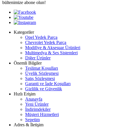
bültenimize abone olun!
Kategoriler
Opel Yedek Parça
Chevrolet Yedek Parça
Modifiye & Aksesuar Ürünleri
Multimedya & Ses Sistemleri
Diğer Ürünler
Önemli Bilgiler
Teslimat Koşulları
Üyelik Sözleşmesi
Satış Sözleşmesi
Garanti ve İade Koşulları
Gizlilik ve Güvenlik
Hızlı Erişim
Anasayfa
Yeni Ürünler
İndirimdekiler
Müşteri Hizmetleri
Sepetim
Adres & İletişim