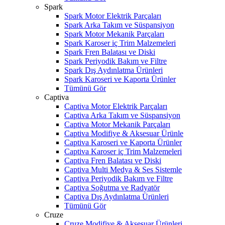
Spark
Spark Motor Elektrik Parçaları
Spark Arka Takım ve Süspansiyon
Spark Motor Mekanik Parçaları
Spark Karoser iç Trim Malzemeleri
Spark Fren Balatası ve Diski
Spark Periyodik Bakım ve Filtre
Spark Dış Aydınlatma Ürünleri
Spark Karoseri ve Kaporta Ürünler
Tümünü Gör
Captiva
Captiva Motor Elektrik Parçaları
Captiva Arka Takım ve Süspansiyon
Captiva Motor Mekanik Parçaları
Captiva Modifiye & Aksesuar Ürünle
Captiva Karoseri ve Kaporta Ürünler
Captiva Karoser iç Trim Malzemeleri
Captiva Fren Balatası ve Diski
Captiva Multi Medya & Ses Sistemle
Captiva Periyodik Bakım ve Filtre
Captiva Soğutma ve Radyatör
Captiva Dış Aydınlatma Ürünleri
Tümünü Gör
Cruze
Cruze Modifiye & Aksesuar Ürünleri