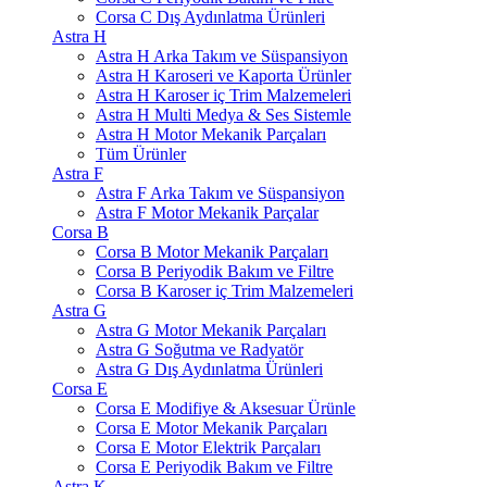
Corsa C Dış Aydınlatma Ürünleri
Astra H
Astra H Arka Takım ve Süspansiyon
Astra H Karoseri ve Kaporta Ürünler
Astra H Karoser iç Trim Malzemeleri
Astra H Multi Medya & Ses Sistemle
Astra H Motor Mekanik Parçaları
Tüm Ürünler
Astra F
Astra F Arka Takım ve Süspansiyon
Astra F Motor Mekanik Parçalar
Corsa B
Corsa B Motor Mekanik Parçaları
Corsa B Periyodik Bakım ve Filtre
Corsa B Karoser iç Trim Malzemeleri
Astra G
Astra G Motor Mekanik Parçaları
Astra G Soğutma ve Radyatör
Astra G Dış Aydınlatma Ürünleri
Corsa E
Corsa E Modifiye & Aksesuar Ürünle
Corsa E Motor Mekanik Parçaları
Corsa E Motor Elektrik Parçaları
Corsa E Periyodik Bakım ve Filtre
Astra K