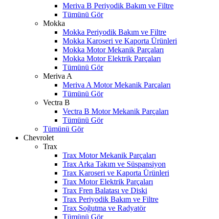
Meriva B Periyodik Bakım ve Filtre
Tümünü Gör
Mokka
Mokka Periyodik Bakım ve Filtre
Mokka Karoseri ve Kaporta Ürünleri
Mokka Motor Mekanik Parçaları
Mokka Motor Elektrik Parçaları
Tümünü Gör
Meriva A
Meriva A Motor Mekanik Parçaları
Tümünü Gör
Vectra B
Vectra B Motor Mekanik Parçaları
Tümünü Gör
Tümünü Gör
Chevrolet
Trax
Trax Motor Mekanik Parçaları
Trax Arka Takım ve Süspansiyon
Trax Karoseri ve Kaporta Ürünleri
Trax Motor Elektrik Parçaları
Trax Fren Balatası ve Diski
Trax Periyodik Bakım ve Filtre
Trax Soğutma ve Radyatör
Tümünü Gör