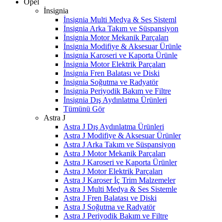
Opel
İnsignia
İnsignia Multi Medya & Ses Sisteml
İnsignia Arka Takım ve Süspansiyon
İnsignia Motor Mekanik Parçaları
İnsignia Modifiye & Aksesuar Ürünle
İnsignia Karoseri ve Kaporta Ürünle
İnsignia Motor Elektrik Parçaları
İnsignia Fren Balatası ve Diski
İnsignia Soğutma ve Radyatör
İnsignia Periyodik Bakım ve Filtre
İnsignia Dış Aydınlatma Ürünleri
Tümünü Gör
Astra J
Astra J Dış Aydınlatma Ürünleri
Astra J Modifiye & Aksesuar Ürünler
Astra J Arka Takım ve Süspansiyon
Astra J Motor Mekanik Parçaları
Astra J Karoseri ve Kaporta Ürünler
Astra J Motor Elektrik Parçaları
Astra J Karoser İç Trim Malzemeler
Astra J Multi Medya & Ses Sistemle
Astra J Fren Balatası ve Diski
Astra J Soğutma ve Radyatör
Astra J Periyodik Bakım ve Filtre