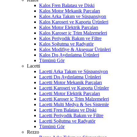
Kalos Fren Balatası ve Diski
Kalos Motor Mekanik Parçaları
Kalos Arka Takım ve Süspansiyon
Kalos Karoseri ve Kaporta Ürünleri
Kalos Motor Elektrik Parçaları
Kalos Karoser iç Trim Malzemeleri
Kalos Periyodik Bakım ve Filtre
Kalos Soğutma ve Radyatör
Kalos Modifiye & Aksesuar Ürünleri
Kalos Dış Aydınlatma Ürünleri
Tümünü Gör
Lacetti
Lacetti Arka Takım ve Süspansiyon
Lacetti Dış Aydınlatma Ürünleri
Lacetti Motor Mekanik Parçaları
Lacetti Karoseri ve Kaporta Ürünler
Lacetti Motor Elektrik Parçaları
Lacetti Karoser iç Trim Malzemeleri
Lacetti Multi Medya & Ses Sistemle
Lacetti Fren Balatası ve Diski
Lacetti Periyodik Bakım ve Filtre
Lacetti Soğutma ve Radyatör
Tümünü Gör
Rezzo