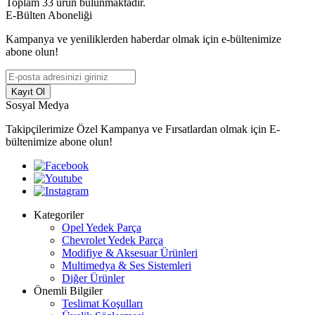
Toplam
33
ürün bulunmaktadır.
E-Bülten Aboneliği
Kampanya ve yeniliklerden haberdar olmak için e-bültenimize
abone olun!
Kayıt Ol
Sosyal Medya
Takipçilerimize Özel Kampanya ve Fırsatlardan olmak için E-
bültenimize abone olun!
Kategoriler
Opel Yedek Parça
Chevrolet Yedek Parça
Modifiye & Aksesuar Ürünleri
Multimedya & Ses Sistemleri
Diğer Ürünler
Önemli Bilgiler
Teslimat Koşulları