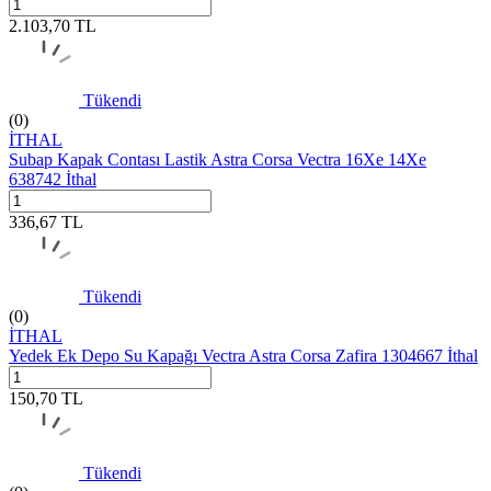
2.103,70
TL
Tükendi
(0)
İTHAL
Subap Kapak Contası Lastik Astra Corsa Vectra 16Xe 14Xe
638742 İthal
336,67
TL
Tükendi
(0)
İTHAL
Yedek Ek Depo Su Kapağı Vectra Astra Corsa Zafira 1304667 İthal
150,70
TL
Tükendi