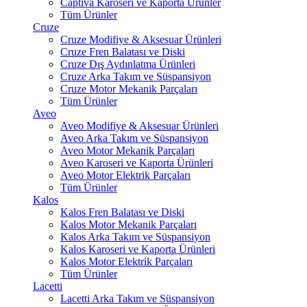
Captiva Karoseri ve Kaporta Ürünler
Tüm Ürünler
Cruze
Cruze Modifiye & Aksesuar Ürünleri
Cruze Fren Balatası ve Diski
Cruze Dış Aydınlatma Ürünleri
Cruze Arka Takım ve Süspansiyon
Cruze Motor Mekanik Parçaları
Tüm Ürünler
Aveo
Aveo Modifiye & Aksesuar Ürünleri
Aveo Arka Takım ve Süspansiyon
Aveo Motor Mekanik Parçaları
Aveo Karoseri ve Kaporta Ürünleri
Aveo Motor Elektrik Parçaları
Tüm Ürünler
Kalos
Kalos Fren Balatası ve Diski
Kalos Motor Mekanik Parçaları
Kalos Arka Takım ve Süspansiyon
Kalos Karoseri ve Kaporta Ürünleri
Kalos Motor Elektrik Parçaları
Tüm Ürünler
Lacetti
Lacetti Arka Takım ve Süspansiyon