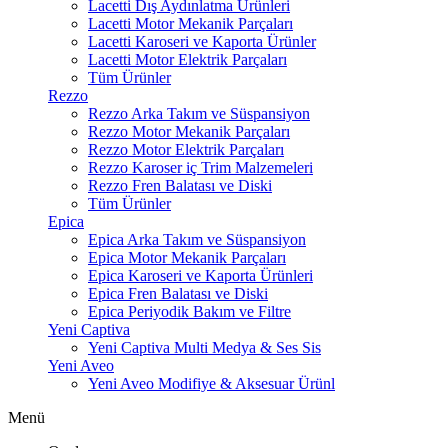
Lacetti Dış Aydınlatma Ürünleri
Lacetti Motor Mekanik Parçaları
Lacetti Karoseri ve Kaporta Ürünler
Lacetti Motor Elektrik Parçaları
Tüm Ürünler
Rezzo
Rezzo Arka Takım ve Süspansiyon
Rezzo Motor Mekanik Parçaları
Rezzo Motor Elektrik Parçaları
Rezzo Karoser iç Trim Malzemeleri
Rezzo Fren Balatası ve Diski
Tüm Ürünler
Epica
Epica Arka Takım ve Süspansiyon
Epica Motor Mekanik Parçaları
Epica Karoseri ve Kaporta Ürünleri
Epica Fren Balatası ve Diski
Epica Periyodik Bakım ve Filtre
Yeni Captiva
Yeni Captiva Multi Medya & Ses Sis
Yeni Aveo
Yeni Aveo Modifiye & Aksesuar Ürünl
Menü