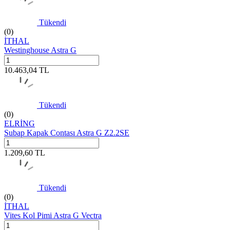
Tükendi
(0)
İTHAL
Westinghouse Astra G
10.463,04
TL
Tükendi
(0)
ELRİNG
Subap Kapak Contası Astra G Z2.2SE
1.209,60
TL
Tükendi
(0)
İTHAL
Vites Kol Pimi Astra G Vectra