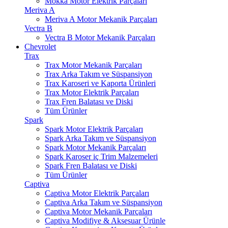
Mokka Motor Elektrik Parçaları
Meriva A
Meriva A Motor Mekanik Parçaları
Vectra B
Vectra B Motor Mekanik Parçaları
Chevrolet
Trax
Trax Motor Mekanik Parçaları
Trax Arka Takım ve Süspansiyon
Trax Karoseri ve Kaporta Ürünleri
Trax Motor Elektrik Parçaları
Trax Fren Balatası ve Diski
Tüm Ürünler
Spark
Spark Motor Elektrik Parçaları
Spark Arka Takım ve Süspansiyon
Spark Motor Mekanik Parçaları
Spark Karoser iç Trim Malzemeleri
Spark Fren Balatası ve Diski
Tüm Ürünler
Captiva
Captiva Motor Elektrik Parçaları
Captiva Arka Takım ve Süspansiyon
Captiva Motor Mekanik Parçaları
Captiva Modifiye & Aksesuar Ürünle