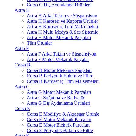
Corsa C Dış Aydınlatma Ürünleri
Astra H
Astra H Arka Takım ve Süspansiyon
Astra H Karoseri ve Kaporta Ürünler
Astra H Karoser iç Trim Malzemeleri
Astra H Multi Medya & Ses Sistemle
Astra H Motor Mekanik Parçaları
Tüm Ürünler
Astra F
Astra F Arka Takım ve Süspansiyon
Astra F Motor Mekanik Parçalar
Corsa B
Corsa B Motor Mekanik Parçaları
Corsa B Periyodik Bakım ve Filtre
Corsa B Karoser iç Trim Malzemeleri
Astra G
Astra G Motor Mekanik Parçaları
Astra G Soğutma ve Radyatör
Astra G Dış Aydınlatma Ürünleri
Corsa E
Corsa E Modifiye & Aksesuar Ürünle
Corsa E Motor Mekanik Parçaları
Corsa E Motor Elektrik Parçaları
Corsa E Periyodik Bakım ve Filtre
Astra K