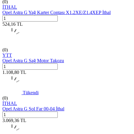
(0)
İTHAL
Opel Astra G Yağ Karter Contası X1.2XE/Z1.4XEP İthal
524,16
TL
(0)
YTT
Opel Astra G Sağ Motor Takozu
1.108,80
TL
Tükendi
(0)
İTHAL
Opel Astra G Sol Far 00-04 İthal
3.069,36
TL