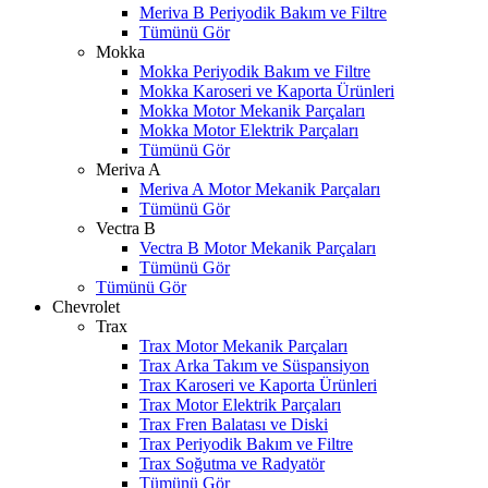
Meriva B Periyodik Bakım ve Filtre
Tümünü Gör
Mokka
Mokka Periyodik Bakım ve Filtre
Mokka Karoseri ve Kaporta Ürünleri
Mokka Motor Mekanik Parçaları
Mokka Motor Elektrik Parçaları
Tümünü Gör
Meriva A
Meriva A Motor Mekanik Parçaları
Tümünü Gör
Vectra B
Vectra B Motor Mekanik Parçaları
Tümünü Gör
Tümünü Gör
Chevrolet
Trax
Trax Motor Mekanik Parçaları
Trax Arka Takım ve Süspansiyon
Trax Karoseri ve Kaporta Ürünleri
Trax Motor Elektrik Parçaları
Trax Fren Balatası ve Diski
Trax Periyodik Bakım ve Filtre
Trax Soğutma ve Radyatör
Tümünü Gör