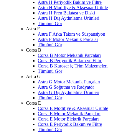
Astra H Periyodik Bakım ve Filtre
Astra H Modifiye & Aksesuar Ürünle
Astra H Fren Balatası ve Diski
Astra H Dış Aydınlatma Ürünleri
Tümünü Gör
Astra F
Astra F Arka Takım ve Süspansiyon
Astra F Motor Mekanik Parçalar
Tümünü Gör
Corsa B
Corsa B Motor Mekanik Parçaları
Corsa B Periyodik Bakım ve Filtre
Corsa B Karoser iç Trim Malzemeleri
Tümünü Gör
Astra G
Astra G Motor Mekanik Parçaları
Astra G Soğutma ve Radyatör
Astra G Dış Aydınlatma Ürünleri
Tümünü Gör
Corsa E
Corsa E Modifiye & Aksesuar Ürünle
Corsa E Motor Mekanik Parçaları
Corsa E Motor Elektrik Parçaları
Corsa E Periyodik Bakım ve Filtre
Tümünü Gör