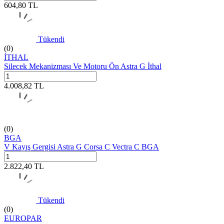
604,80
TL
Tükendi
(0)
İTHAL
Silecek Mekanizması Ve Motoru Ön Astra G İthal
4.008,82
TL
(0)
BGA
V Kayış Gergisi Astra G Corsa C Vectra C BGA
2.822,40
TL
Tükendi
(0)
EUROPAR