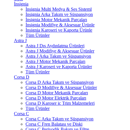
İnsignia
İnsignia Multi Medya & Ses Sisteml
İnsignia Arka Takım ve Süspansiyon
İnsignia Motor Mekanik Parçaları
İnsignia Modifiye & Aksesuar Ürünle
İnsignia Karoseri ve Kaporta Ürünle
Tüm Ürünler
Astra J
Astra J Dış Aydınlatma Ürünleri
Astra J Modifiye & Aksesuar Ürünler
Astra J Arka Takım ve Süspansiyon
Astra J Motor Mekanik Parçaları
Astra J Karoseri ve Kaporta Ürünler
Tüm Ürünler
Corsa D
Corsa D Arka Takım ve Süspansiyon
Corsa D Modifiye & Aksesuar Ürünler
Corsa D Motor Mekanik Parçaları
Corsa D Motor Elektrik Parçaları
Corsa D Karoser iç Trim Malzemeleri
Tüm Ürünler
Corsa C
Corsa C Arka Takım ve Süspansiyon
Corsa C Fren Balatası ve Diski
Corsa C Periyodik Bakım ve Filtre