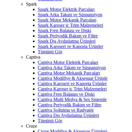
Spark
Spark Motor Elektrik Parçaları
Spark Arka Takım ve Süspansiyon
Spark Motor Mekanik Parçaları
Spark Karoser iç Trim Malzemeleri
Spark Fren Balatası ve Diski
Spark Periyodik Bakım ve Filtre
Spark Dış Aydınlatma Ürünleri
Spark Karoseri ve Kaporta Ürünler
Tümünü Gör
Captiva
Captiva Motor Elektrik Parçaları
Captiva Arka Takım ve Süspansiyon
Captiva Motor Mekanik Parçaları
Captiva Modifiye & Aksesuar Ürünle
Captiva Karoseri ve Kaporta Ürünler
Captiva Karoser iç Trim Malzemeleri
Captiva Fren Balatası ve Diski
Captiva Multi Medya & Ses Sistemle
Captiva Periyodik Bakım ve Filtre
Captiva Soğutma ve Radyatör
Captiva Dış Aydınlatma Ürünleri
Tümünü Gör
Cruze
Cruze Modifiye & Aksesuar Ürünleri