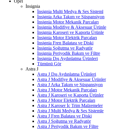
Opel
İnsignia
İnsignia Multi Medya & Ses Sisteml
İnsignia Arka Takım ve Süspansiyon
İnsignia Motor Mekanik Parçaları
İnsignia Modifiye & Aksesuar Ürünle
İnsignia Karoseri ve Kaporta Ürünle
İnsignia Motor Elektrik Parçaları
İnsignia Fren Balatası ve Diski
İnsignia Soğutma ve Radyatör
İnsignia Periyodik Bakım ve Filtre
İnsignia Dış Aydınlatma Ürünleri
Tümünü Gör
Astra J
Astra J Dış Aydınlatma Ürünleri
Astra J Modifiye & Aksesuar Ürünler
Astra J Arka Takım ve Süspansiyon
Astra J Motor Mekanik Parçaları
Astra J Karoseri ve Kaporta Ürünler
Astra J Motor Elektrik Parçaları
Astra J Karoser İç Trim Malzemeler
Astra J Multi Medya & Ses Sistemle
Astra J Fren Balatası ve Diski
Astra J Soğutma ve Radyatör
Astra J Periyodik Bakım ve Filtre