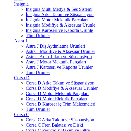
İnsignia
İnsignia Multi Medya & Ses Sisteml
İnsignia Arka Takım ve Süspansiyon
İnsignia Motor Mekanik Parçaları
İnsignia Modifiye & Aksesuar Ürünle
İnsignia Karoseri ve Kaporta Ürünle
Tüm Ürünler
Astra J
Astra J Dış Aydınlatma Ürünleri
Astra J Modifiye & Aksesuar Ürünler
Astra J Arka Takım ve Süspansiyon
Astra J Motor Mekanik Parçaları
Astra J Karoseri ve Kaporta Ürünler
Tüm Ürünler
Corsa D
Corsa D Arka Takım ve Süspansiyon
Corsa D Modifiye & Aksesuar Ürünler
Corsa D Motor Mekanik Parçaları
Corsa D Motor Elektrik Parçaları
Corsa D Karoser iç Trim Malzemeleri
Tüm Ürünler
Corsa C
Corsa C Arka Takım ve Süspansiyon
Corsa C Fren Balatası ve Diski
Corsa C Periyodik Bakım ve Filtre