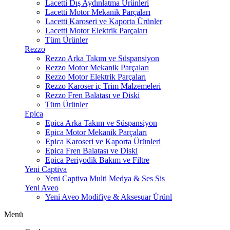
Lacetti Dış Aydınlatma Ürünleri
Lacetti Motor Mekanik Parçaları
Lacetti Karoseri ve Kaporta Ürünler
Lacetti Motor Elektrik Parçaları
Tüm Ürünler
Rezzo
Rezzo Arka Takım ve Süspansiyon
Rezzo Motor Mekanik Parçaları
Rezzo Motor Elektrik Parçaları
Rezzo Karoser iç Trim Malzemeleri
Rezzo Fren Balatası ve Diski
Tüm Ürünler
Epica
Epica Arka Takım ve Süspansiyon
Epica Motor Mekanik Parçaları
Epica Karoseri ve Kaporta Ürünleri
Epica Fren Balatası ve Diski
Epica Periyodik Bakım ve Filtre
Yeni Captiva
Yeni Captiva Multi Medya & Ses Sis
Yeni Aveo
Yeni Aveo Modifiye & Aksesuar Ürünl
Menü