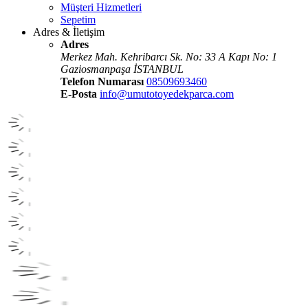
Müşteri Hizmetleri
Sepetim
Adres & İletişim
Adres
Merkez Mah. Kehribarcı Sk. No: 33 A Kapı No: 1
Gaziosmanpaşa İSTANBUL
Telefon Numarası
08509693460
E-Posta
info@umutotoyedekparca.com