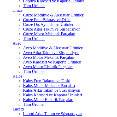
Captiva Karoseri ve Kaporta Ürünler
Tüm Ürünler
Cruze
Cruze Modifiye & Aksesuar Ürünleri
Cruze Fren Balatası ve Diski
Cruze Dış Aydınlatma Ürünleri
Cruze Arka Takım ve Süspansiyon
Cruze Motor Mekanik Parçaları
Tüm Ürünler
Aveo
Aveo Modifiye & Aksesuar Ürünleri
Aveo Arka Takım ve Süspansiyon
Aveo Motor Mekanik Parçaları
Aveo Karoseri ve Kaporta Ürünleri
Aveo Motor Elektrik Parçaları
Tüm Ürünler
Kalos
Kalos Fren Balatası ve Diski
Kalos Motor Mekanik Parçaları
Kalos Arka Takım ve Süspansiyon
Kalos Karoseri ve Kaporta Ürünleri
Kalos Motor Elektrik Parçaları
Tüm Ürünler
Lacetti
Lacetti Arka Takım ve Süspansiyon