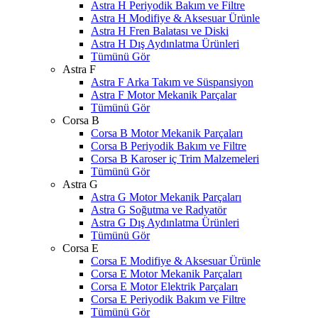
Astra H Periyodik Bakım ve Filtre
Astra H Modifiye & Aksesuar Ürünle
Astra H Fren Balatası ve Diski
Astra H Dış Aydınlatma Ürünleri
Tümünü Gör
Astra F
Astra F Arka Takım ve Süspansiyon
Astra F Motor Mekanik Parçalar
Tümünü Gör
Corsa B
Corsa B Motor Mekanik Parçaları
Corsa B Periyodik Bakım ve Filtre
Corsa B Karoser iç Trim Malzemeleri
Tümünü Gör
Astra G
Astra G Motor Mekanik Parçaları
Astra G Soğutma ve Radyatör
Astra G Dış Aydınlatma Ürünleri
Tümünü Gör
Corsa E
Corsa E Modifiye & Aksesuar Ürünle
Corsa E Motor Mekanik Parçaları
Corsa E Motor Elektrik Parçaları
Corsa E Periyodik Bakım ve Filtre
Tümünü Gör