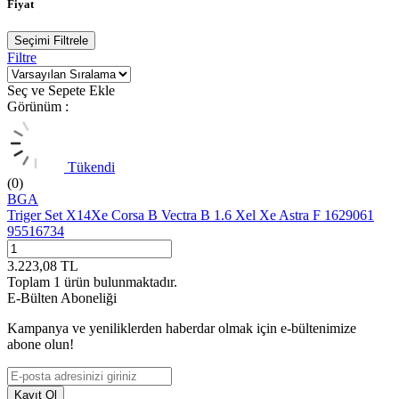
Fiyat
Seçimi Filtrele
Filtre
Seç ve Sepete Ekle
Görünüm :
Tükendi
(0)
BGA
Triger Set X14Xe Corsa B Vectra B 1.6 Xel Xe Astra F 1629061
95516734
3.223,08
TL
Toplam
1
ürün bulunmaktadır.
E-Bülten Aboneliği
Kampanya ve yeniliklerden haberdar olmak için e-bültenimize
abone olun!
Kayıt Ol