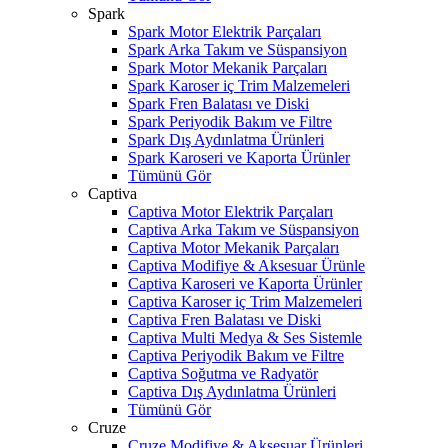
Spark
Spark Motor Elektrik Parçaları
Spark Arka Takım ve Süspansiyon
Spark Motor Mekanik Parçaları
Spark Karoser iç Trim Malzemeleri
Spark Fren Balatası ve Diski
Spark Periyodik Bakım ve Filtre
Spark Dış Aydınlatma Ürünleri
Spark Karoseri ve Kaporta Ürünler
Tümünü Gör
Captiva
Captiva Motor Elektrik Parçaları
Captiva Arka Takım ve Süspansiyon
Captiva Motor Mekanik Parçaları
Captiva Modifiye & Aksesuar Ürünle
Captiva Karoseri ve Kaporta Ürünler
Captiva Karoser iç Trim Malzemeleri
Captiva Fren Balatası ve Diski
Captiva Multi Medya & Ses Sistemle
Captiva Periyodik Bakım ve Filtre
Captiva Soğutma ve Radyatör
Captiva Dış Aydınlatma Ürünleri
Tümünü Gör
Cruze
Cruze Modifiye & Aksesuar Ürünleri