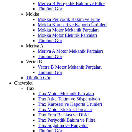
Meriva B Periyodik Bakım ve Filtre
Tümünü Gör
Mokka
Mokka Periyodik Bakım ve Filtre
Mokka Karoseri ve Kaporta Ürünleri
Mokka Motor Mekanik Parçaları
Mokka Motor Elektrik Parçaları
Tümünü Gör
Meriva A
Meriva A Motor Mekanik Parçaları
Tümünü Gör
Vectra B
Vectra B Motor Mekanik Parçaları
Tümünü Gör
Tümünü Gör
Chevrolet
Trax
Trax Motor Mekanik Parçaları
Trax Arka Takım ve Süspansiyon
Trax Karoseri ve Kaporta Ürünleri
Trax Motor Elektrik Parçaları
Trax Fren Balatası ve Diski
Trax Periyodik Bakım ve Filtre
Trax Soğutma ve Radyatör
Tümünü Gör