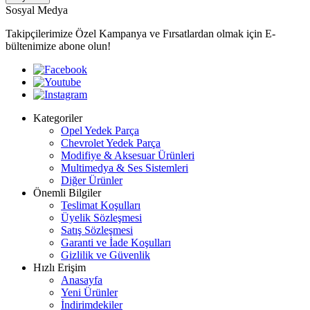
Sosyal Medya
Takipçilerimize Özel Kampanya ve Fırsatlardan olmak için E-
bültenimize abone olun!
Kategoriler
Opel Yedek Parça
Chevrolet Yedek Parça
Modifiye & Aksesuar Ürünleri
Multimedya & Ses Sistemleri
Diğer Ürünler
Önemli Bilgiler
Teslimat Koşulları
Üyelik Sözleşmesi
Satış Sözleşmesi
Garanti ve İade Koşulları
Gizlilik ve Güvenlik
Hızlı Erişim
Anasayfa
Yeni Ürünler
İndirimdekiler