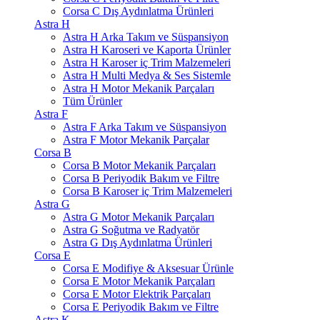
Corsa C Dış Aydınlatma Ürünleri
Astra H
Astra H Arka Takım ve Süspansiyon
Astra H Karoseri ve Kaporta Ürünler
Astra H Karoser iç Trim Malzemeleri
Astra H Multi Medya & Ses Sistemle
Astra H Motor Mekanik Parçaları
Tüm Ürünler
Astra F
Astra F Arka Takım ve Süspansiyon
Astra F Motor Mekanik Parçalar
Corsa B
Corsa B Motor Mekanik Parçaları
Corsa B Periyodik Bakım ve Filtre
Corsa B Karoser iç Trim Malzemeleri
Astra G
Astra G Motor Mekanik Parçaları
Astra G Soğutma ve Radyatör
Astra G Dış Aydınlatma Ürünleri
Corsa E
Corsa E Modifiye & Aksesuar Ürünle
Corsa E Motor Mekanik Parçaları
Corsa E Motor Elektrik Parçaları
Corsa E Periyodik Bakım ve Filtre
Astra K