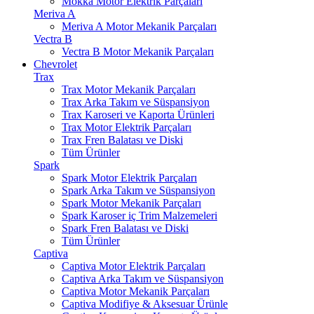
Mokka Motor Elektrik Parçaları
Meriva A
Meriva A Motor Mekanik Parçaları
Vectra B
Vectra B Motor Mekanik Parçaları
Chevrolet
Trax
Trax Motor Mekanik Parçaları
Trax Arka Takım ve Süspansiyon
Trax Karoseri ve Kaporta Ürünleri
Trax Motor Elektrik Parçaları
Trax Fren Balatası ve Diski
Tüm Ürünler
Spark
Spark Motor Elektrik Parçaları
Spark Arka Takım ve Süspansiyon
Spark Motor Mekanik Parçaları
Spark Karoser iç Trim Malzemeleri
Spark Fren Balatası ve Diski
Tüm Ürünler
Captiva
Captiva Motor Elektrik Parçaları
Captiva Arka Takım ve Süspansiyon
Captiva Motor Mekanik Parçaları
Captiva Modifiye & Aksesuar Ürünle