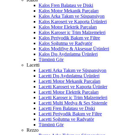
Kalos Fren Balatası ve Diski
Kalos Motor Mekanik Parçaları
Kalos Arka Takım ve Süspansiyon
Kalos Karoseri ve Kaporta Ürünleri
Kalos Motor Elektrik Parçaları
Kalos Karoser iç Trim Malzemeleri
Kalos Periyodik Bakım ve Filtre
Kalos Soğutma ve Radyatör
Kalos Modifiye & Aksesuar Ürünleri
Kalos Dış Aydınlatma Ürünleri
Tümünü Gör
Lacetti
Lacetti Arka Takım ve Süspansiyon
Lacetti Dış Aydınlatma Ürünleri
Lacetti Motor Mekanik Parçaları
Lacetti Karoseri ve Kaporta Ürünler
Lacetti Motor Elektrik Parçaları
Lacetti Karoser iç Trim Malzemeleri
Lacetti Multi Medya & Ses Sistemle
Lacetti Fren Balatası ve Diski
Lacetti Periyodik Bakım ve Filtre
Lacetti Soğutma ve Radyatör
Tümünü Gör
Rezzo