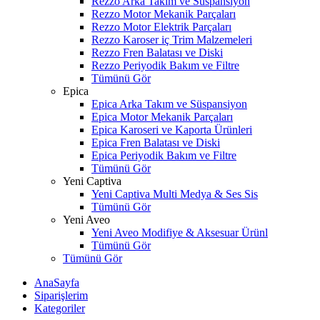
Rezzo Arka Takım ve Süspansiyon
Rezzo Motor Mekanik Parçaları
Rezzo Motor Elektrik Parçaları
Rezzo Karoser iç Trim Malzemeleri
Rezzo Fren Balatası ve Diski
Rezzo Periyodik Bakım ve Filtre
Tümünü Gör
Epica
Epica Arka Takım ve Süspansiyon
Epica Motor Mekanik Parçaları
Epica Karoseri ve Kaporta Ürünleri
Epica Fren Balatası ve Diski
Epica Periyodik Bakım ve Filtre
Tümünü Gör
Yeni Captiva
Yeni Captiva Multi Medya & Ses Sis
Tümünü Gör
Yeni Aveo
Yeni Aveo Modifiye & Aksesuar Ürünl
Tümünü Gör
Tümünü Gör
AnaSayfa
Siparişlerim
Kategoriler