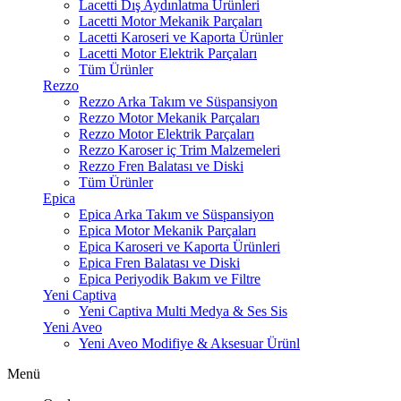
Lacetti Dış Aydınlatma Ürünleri
Lacetti Motor Mekanik Parçaları
Lacetti Karoseri ve Kaporta Ürünler
Lacetti Motor Elektrik Parçaları
Tüm Ürünler
Rezzo
Rezzo Arka Takım ve Süspansiyon
Rezzo Motor Mekanik Parçaları
Rezzo Motor Elektrik Parçaları
Rezzo Karoser iç Trim Malzemeleri
Rezzo Fren Balatası ve Diski
Tüm Ürünler
Epica
Epica Arka Takım ve Süspansiyon
Epica Motor Mekanik Parçaları
Epica Karoseri ve Kaporta Ürünleri
Epica Fren Balatası ve Diski
Epica Periyodik Bakım ve Filtre
Yeni Captiva
Yeni Captiva Multi Medya & Ses Sis
Yeni Aveo
Yeni Aveo Modifiye & Aksesuar Ürünl
Menü