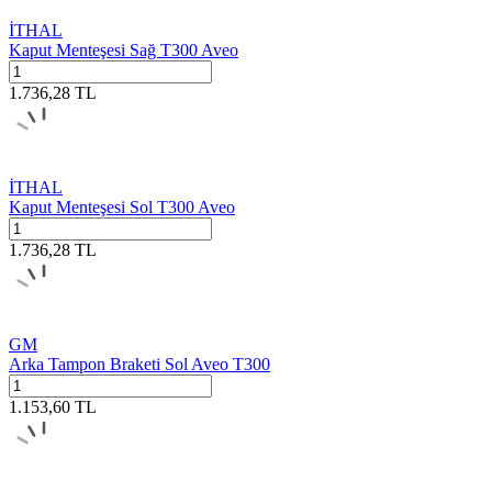
İTHAL
Kaput Menteşesi Sağ T300 Aveo
1.736,28
TL
İTHAL
Kaput Menteşesi Sol T300 Aveo
1.736,28
TL
GM
Arka Tampon Braketi Sol Aveo T300
1.153,60
TL