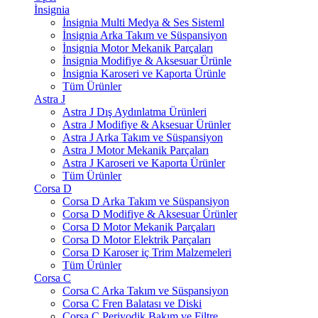
İnsignia
İnsignia Multi Medya & Ses Sisteml
İnsignia Arka Takım ve Süspansiyon
İnsignia Motor Mekanik Parçaları
İnsignia Modifiye & Aksesuar Ürünle
İnsignia Karoseri ve Kaporta Ürünle
Tüm Ürünler
Astra J
Astra J Dış Aydınlatma Ürünleri
Astra J Modifiye & Aksesuar Ürünler
Astra J Arka Takım ve Süspansiyon
Astra J Motor Mekanik Parçaları
Astra J Karoseri ve Kaporta Ürünler
Tüm Ürünler
Corsa D
Corsa D Arka Takım ve Süspansiyon
Corsa D Modifiye & Aksesuar Ürünler
Corsa D Motor Mekanik Parçaları
Corsa D Motor Elektrik Parçaları
Corsa D Karoser iç Trim Malzemeleri
Tüm Ürünler
Corsa C
Corsa C Arka Takım ve Süspansiyon
Corsa C Fren Balatası ve Diski
Corsa C Periyodik Bakım ve Filtre