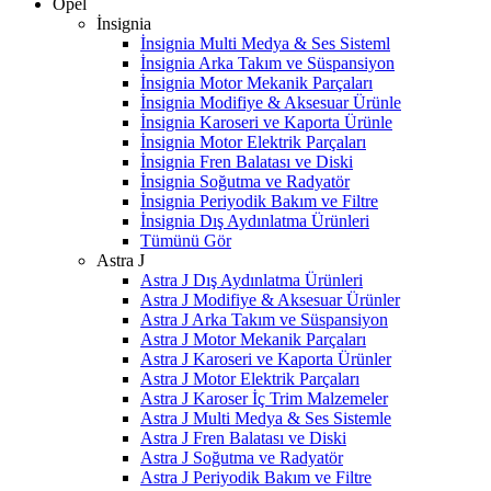
Opel
İnsignia
İnsignia Multi Medya & Ses Sisteml
İnsignia Arka Takım ve Süspansiyon
İnsignia Motor Mekanik Parçaları
İnsignia Modifiye & Aksesuar Ürünle
İnsignia Karoseri ve Kaporta Ürünle
İnsignia Motor Elektrik Parçaları
İnsignia Fren Balatası ve Diski
İnsignia Soğutma ve Radyatör
İnsignia Periyodik Bakım ve Filtre
İnsignia Dış Aydınlatma Ürünleri
Tümünü Gör
Astra J
Astra J Dış Aydınlatma Ürünleri
Astra J Modifiye & Aksesuar Ürünler
Astra J Arka Takım ve Süspansiyon
Astra J Motor Mekanik Parçaları
Astra J Karoseri ve Kaporta Ürünler
Astra J Motor Elektrik Parçaları
Astra J Karoser İç Trim Malzemeler
Astra J Multi Medya & Ses Sistemle
Astra J Fren Balatası ve Diski
Astra J Soğutma ve Radyatör
Astra J Periyodik Bakım ve Filtre