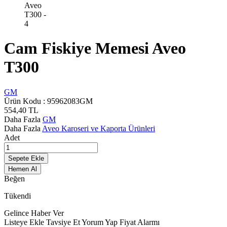
Cam Fiskiye Memesi Aveo
T300
GM
Ürün Kodu :
95962083GM
554,40
TL
Daha Fazla
GM
Daha Fazla
Aveo Karoseri ve Kaporta Ürünleri
Adet
Sepete Ekle
Hemen Al
Beğen
Tükendi
Gelince Haber Ver
Listeye Ekle
Tavsiye Et
Yorum Yap
Fiyat Alarmı