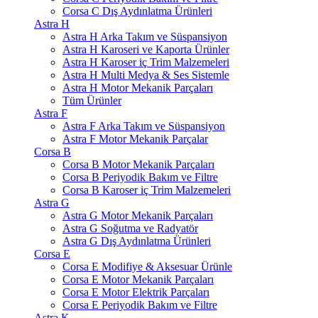
Corsa C Dış Aydınlatma Ürünleri
Astra H
Astra H Arka Takım ve Süspansiyon
Astra H Karoseri ve Kaporta Ürünler
Astra H Karoser iç Trim Malzemeleri
Astra H Multi Medya & Ses Sistemle
Astra H Motor Mekanik Parçaları
Tüm Ürünler
Astra F
Astra F Arka Takım ve Süspansiyon
Astra F Motor Mekanik Parçalar
Corsa B
Corsa B Motor Mekanik Parçaları
Corsa B Periyodik Bakım ve Filtre
Corsa B Karoser iç Trim Malzemeleri
Astra G
Astra G Motor Mekanik Parçaları
Astra G Soğutma ve Radyatör
Astra G Dış Aydınlatma Ürünleri
Corsa E
Corsa E Modifiye & Aksesuar Ürünle
Corsa E Motor Mekanik Parçaları
Corsa E Motor Elektrik Parçaları
Corsa E Periyodik Bakım ve Filtre
Astra K