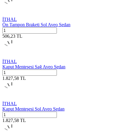
İTHAL
Ön Tampon Braketi Sol Aveo Sedan
506,23
TL
İTHAL
Kaput Menteşesi Sağ Aveo Sedan
1.827,58
TL
İTHAL
Kaput Menteşesi Sol Aveo Sedan
1.827,58
TL