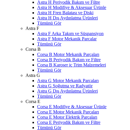
Astra H Periyodik Bakım ve Filtre
Astra H Modifiye & Aksesuar Ürünle
Astra H Fren Balatası ve Diski
Astra H Dış Aydınlatma Ürünleri
Tümünü Gör
Astra F
Astra F Arka Takım ve Süspansiyon
Astra F Motor Mekanik Parçalar
Tümünü Gör
Corsa B
Corsa B Motor Mekanik Parçaları
Corsa B Periyodik Bakım ve Filtre
Corsa B Karoser iç Trim Malzemeleri
Tümünü Gör
Astra G
Astra G Motor Mekanik Parçaları
Astra G Soğutma ve Radyatör
Astra G Dış Aydınlatma Ürünleri
Tümünü Gör
Corsa E
Corsa E Modifiye & Aksesuar Ürünle
Corsa E Motor Mekanik Parçaları
Corsa E Motor Elektrik Parçaları
Corsa E Periyodik Bakım ve Filtre
Tümünü Gör