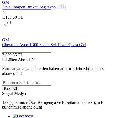
GM
Arka Tampon Braketi Sağ Aveo T300
1.153,60
TL
GM
Chevrolet Aveo T300 Sedan Sol Tavan Çıtası GM
3.639,65
TL
E-Bülten Aboneliği
Kampanya ve yeniliklerden haberdar olmak için e-bültenimize
abone olun!
Kayıt Ol
Sosyal Medya
Takipçilerimize Özel Kampanya ve Fırsatlardan olmak için E-
bültenimize abone olun!