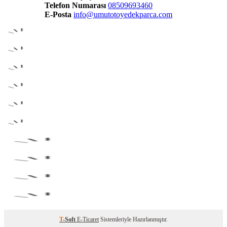
Telefon Numarası
08509693460
E-Posta
info@umutotoyedekparca.com
T
-Soft
E-Ticaret
Sistemleriyle Hazırlanmıştır.