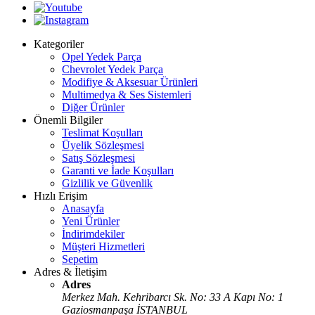
Kategoriler
Opel Yedek Parça
Chevrolet Yedek Parça
Modifiye & Aksesuar Ürünleri
Multimedya & Ses Sistemleri
Diğer Ürünler
Önemli Bilgiler
Teslimat Koşulları
Üyelik Sözleşmesi
Satış Sözleşmesi
Garanti ve İade Koşulları
Gizlilik ve Güvenlik
Hızlı Erişim
Anasayfa
Yeni Ürünler
İndirimdekiler
Müşteri Hizmetleri
Sepetim
Adres & İletişim
Adres
Merkez Mah. Kehribarcı Sk. No: 33 A Kapı No: 1
Gaziosmanpaşa İSTANBUL