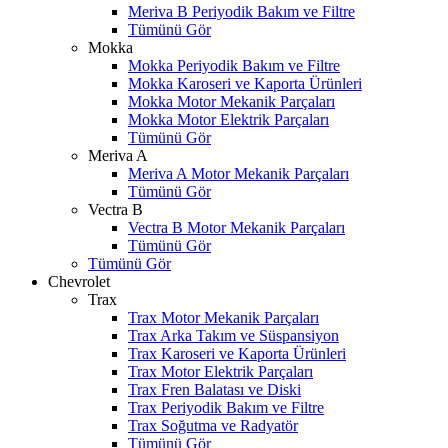
Meriva B Periyodik Bakım ve Filtre
Tümünü Gör
Mokka
Mokka Periyodik Bakım ve Filtre
Mokka Karoseri ve Kaporta Ürünleri
Mokka Motor Mekanik Parçaları
Mokka Motor Elektrik Parçaları
Tümünü Gör
Meriva A
Meriva A Motor Mekanik Parçaları
Tümünü Gör
Vectra B
Vectra B Motor Mekanik Parçaları
Tümünü Gör
Tümünü Gör
Chevrolet
Trax
Trax Motor Mekanik Parçaları
Trax Arka Takım ve Süspansiyon
Trax Karoseri ve Kaporta Ürünleri
Trax Motor Elektrik Parçaları
Trax Fren Balatası ve Diski
Trax Periyodik Bakım ve Filtre
Trax Soğutma ve Radyatör
Tümünü Gör