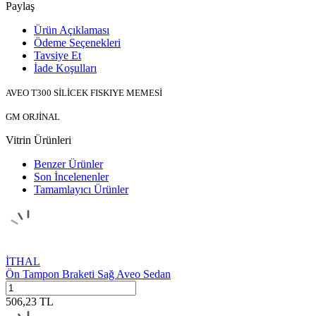
Paylaş
Ürün Açıklaması
Ödeme Seçenekleri
Tavsiye Et
İade Koşulları
AVEO T300 SİLİCEK FISKIYE MEMESİ
GM ORJİNAL
Vitrin Ürünleri
Benzer Ürünler
Son İncelenenler
Tamamlayıcı Ürünler
İTHAL
Ön Tampon Braketi Sağ Aveo Sedan
506,23
TL