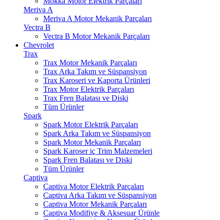
Mokka Motor Elektrik Parçaları
Meriva A
Meriva A Motor Mekanik Parçaları
Vectra B
Vectra B Motor Mekanik Parçaları
Chevrolet
Trax
Trax Motor Mekanik Parçaları
Trax Arka Takım ve Süspansiyon
Trax Karoseri ve Kaporta Ürünleri
Trax Motor Elektrik Parçaları
Trax Fren Balatası ve Diski
Tüm Ürünler
Spark
Spark Motor Elektrik Parçaları
Spark Arka Takım ve Süspansiyon
Spark Motor Mekanik Parçaları
Spark Karoser iç Trim Malzemeleri
Spark Fren Balatası ve Diski
Tüm Ürünler
Captiva
Captiva Motor Elektrik Parçaları
Captiva Arka Takım ve Süspansiyon
Captiva Motor Mekanik Parçaları
Captiva Modifiye & Aksesuar Ürünle