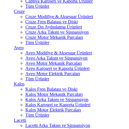
Captiva Karoseri ve Kaporta Ürünler
Tüm Ürünler
Cruze
Cruze Modifiye & Aksesuar Ürünleri
Cruze Fren Balatası ve Diski
Cruze Dış Aydınlatma Ürünleri
Cruze Arka Takım ve Süspansiyon
Cruze Motor Mekanik Parçaları
Tüm Ürünler
Aveo
Aveo Modifiye & Aksesuar Ürünleri
Aveo Arka Takım ve Süspansiyon
Aveo Motor Mekanik Parçaları
Aveo Karoseri ve Kaporta Ürünleri
Aveo Motor Elektrik Parçaları
Tüm Ürünler
Kalos
Kalos Fren Balatası ve Diski
Kalos Motor Mekanik Parçaları
Kalos Arka Takım ve Süspansiyon
Kalos Karoseri ve Kaporta Ürünleri
Kalos Motor Elektrik Parçaları
Tüm Ürünler
Lacetti
Lacetti Arka Takım ve Süspansiyon