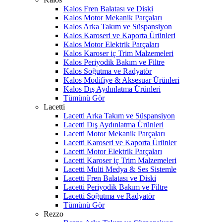
Kalos Fren Balatası ve Diski
Kalos Motor Mekanik Parçaları
Kalos Arka Takım ve Süspansiyon
Kalos Karoseri ve Kaporta Ürünleri
Kalos Motor Elektrik Parçaları
Kalos Karoser iç Trim Malzemeleri
Kalos Periyodik Bakım ve Filtre
Kalos Soğutma ve Radyatör
Kalos Modifiye & Aksesuar Ürünleri
Kalos Dış Aydınlatma Ürünleri
Tümünü Gör
Lacetti
Lacetti Arka Takım ve Süspansiyon
Lacetti Dış Aydınlatma Ürünleri
Lacetti Motor Mekanik Parçaları
Lacetti Karoseri ve Kaporta Ürünler
Lacetti Motor Elektrik Parçaları
Lacetti Karoser iç Trim Malzemeleri
Lacetti Multi Medya & Ses Sistemle
Lacetti Fren Balatası ve Diski
Lacetti Periyodik Bakım ve Filtre
Lacetti Soğutma ve Radyatör
Tümünü Gör
Rezzo