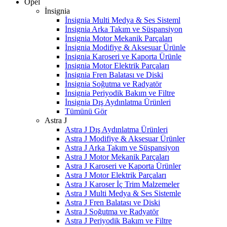
Opel
İnsignia
İnsignia Multi Medya & Ses Sisteml
İnsignia Arka Takım ve Süspansiyon
İnsignia Motor Mekanik Parçaları
İnsignia Modifiye & Aksesuar Ürünle
İnsignia Karoseri ve Kaporta Ürünle
İnsignia Motor Elektrik Parçaları
İnsignia Fren Balatası ve Diski
İnsignia Soğutma ve Radyatör
İnsignia Periyodik Bakım ve Filtre
İnsignia Dış Aydınlatma Ürünleri
Tümünü Gör
Astra J
Astra J Dış Aydınlatma Ürünleri
Astra J Modifiye & Aksesuar Ürünler
Astra J Arka Takım ve Süspansiyon
Astra J Motor Mekanik Parçaları
Astra J Karoseri ve Kaporta Ürünler
Astra J Motor Elektrik Parçaları
Astra J Karoser İç Trim Malzemeler
Astra J Multi Medya & Ses Sistemle
Astra J Fren Balatası ve Diski
Astra J Soğutma ve Radyatör
Astra J Periyodik Bakım ve Filtre