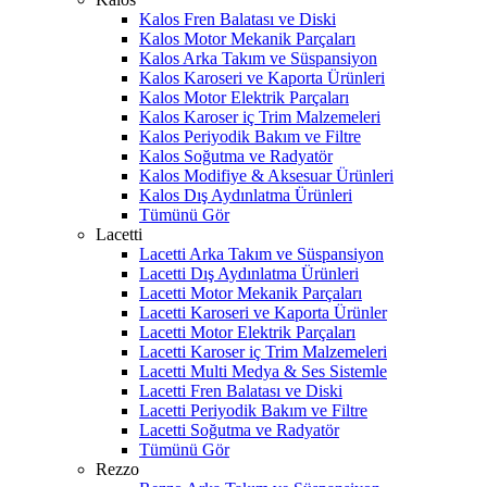
Kalos Fren Balatası ve Diski
Kalos Motor Mekanik Parçaları
Kalos Arka Takım ve Süspansiyon
Kalos Karoseri ve Kaporta Ürünleri
Kalos Motor Elektrik Parçaları
Kalos Karoser iç Trim Malzemeleri
Kalos Periyodik Bakım ve Filtre
Kalos Soğutma ve Radyatör
Kalos Modifiye & Aksesuar Ürünleri
Kalos Dış Aydınlatma Ürünleri
Tümünü Gör
Lacetti
Lacetti Arka Takım ve Süspansiyon
Lacetti Dış Aydınlatma Ürünleri
Lacetti Motor Mekanik Parçaları
Lacetti Karoseri ve Kaporta Ürünler
Lacetti Motor Elektrik Parçaları
Lacetti Karoser iç Trim Malzemeleri
Lacetti Multi Medya & Ses Sistemle
Lacetti Fren Balatası ve Diski
Lacetti Periyodik Bakım ve Filtre
Lacetti Soğutma ve Radyatör
Tümünü Gör
Rezzo