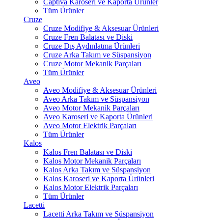
Captiva Karoseri ve Kaporta Ürünler
Tüm Ürünler
Cruze
Cruze Modifiye & Aksesuar Ürünleri
Cruze Fren Balatası ve Diski
Cruze Dış Aydınlatma Ürünleri
Cruze Arka Takım ve Süspansiyon
Cruze Motor Mekanik Parçaları
Tüm Ürünler
Aveo
Aveo Modifiye & Aksesuar Ürünleri
Aveo Arka Takım ve Süspansiyon
Aveo Motor Mekanik Parçaları
Aveo Karoseri ve Kaporta Ürünleri
Aveo Motor Elektrik Parçaları
Tüm Ürünler
Kalos
Kalos Fren Balatası ve Diski
Kalos Motor Mekanik Parçaları
Kalos Arka Takım ve Süspansiyon
Kalos Karoseri ve Kaporta Ürünleri
Kalos Motor Elektrik Parçaları
Tüm Ürünler
Lacetti
Lacetti Arka Takım ve Süspansiyon