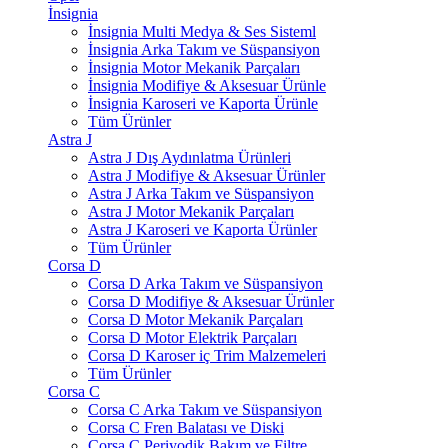
İnsignia
İnsignia Multi Medya & Ses Sisteml
İnsignia Arka Takım ve Süspansiyon
İnsignia Motor Mekanik Parçaları
İnsignia Modifiye & Aksesuar Ürünle
İnsignia Karoseri ve Kaporta Ürünle
Tüm Ürünler
Astra J
Astra J Dış Aydınlatma Ürünleri
Astra J Modifiye & Aksesuar Ürünler
Astra J Arka Takım ve Süspansiyon
Astra J Motor Mekanik Parçaları
Astra J Karoseri ve Kaporta Ürünler
Tüm Ürünler
Corsa D
Corsa D Arka Takım ve Süspansiyon
Corsa D Modifiye & Aksesuar Ürünler
Corsa D Motor Mekanik Parçaları
Corsa D Motor Elektrik Parçaları
Corsa D Karoser iç Trim Malzemeleri
Tüm Ürünler
Corsa C
Corsa C Arka Takım ve Süspansiyon
Corsa C Fren Balatası ve Diski
Corsa C Periyodik Bakım ve Filtre