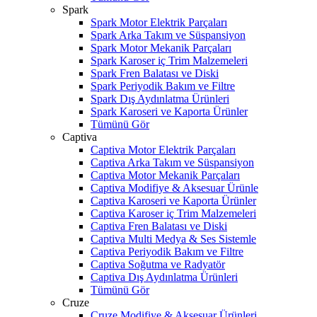
Spark
Spark Motor Elektrik Parçaları
Spark Arka Takım ve Süspansiyon
Spark Motor Mekanik Parçaları
Spark Karoser iç Trim Malzemeleri
Spark Fren Balatası ve Diski
Spark Periyodik Bakım ve Filtre
Spark Dış Aydınlatma Ürünleri
Spark Karoseri ve Kaporta Ürünler
Tümünü Gör
Captiva
Captiva Motor Elektrik Parçaları
Captiva Arka Takım ve Süspansiyon
Captiva Motor Mekanik Parçaları
Captiva Modifiye & Aksesuar Ürünle
Captiva Karoseri ve Kaporta Ürünler
Captiva Karoser iç Trim Malzemeleri
Captiva Fren Balatası ve Diski
Captiva Multi Medya & Ses Sistemle
Captiva Periyodik Bakım ve Filtre
Captiva Soğutma ve Radyatör
Captiva Dış Aydınlatma Ürünleri
Tümünü Gör
Cruze
Cruze Modifiye & Aksesuar Ürünleri