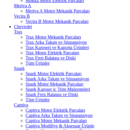
Mokka Motor Elektrik Parçaları
Meriva A
Meriva A Motor Mekanik Parçaları
Vectra B
Vectra B Motor Mekanik Parçaları
Chevrolet
Trax
Trax Motor Mekanik Parçaları
Trax Arka Takım ve Süspansiyon
Trax Karoseri ve Kaporta Ürünleri
Trax Motor Elektrik Parçaları
Trax Fren Balatası ve Diski
Tüm Ürünler
Spark
Spark Motor Elektrik Parçaları
Spark Arka Takım ve Süspansiyon
Spark Motor Mekanik Parçaları
Spark Karoser iç Trim Malzemeleri
Spark Fren Balatası ve Diski
Tüm Ürünler
Captiva
Captiva Motor Elektrik Parçaları
Captiva Arka Takım ve Süspansiyon
Captiva Motor Mekanik Parçaları
Captiva Modifiye & Aksesuar Ürünle