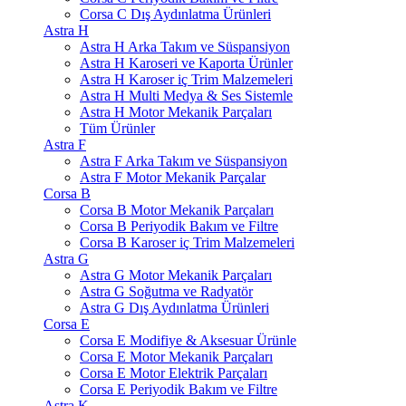
Corsa C Dış Aydınlatma Ürünleri
Astra H
Astra H Arka Takım ve Süspansiyon
Astra H Karoseri ve Kaporta Ürünler
Astra H Karoser iç Trim Malzemeleri
Astra H Multi Medya & Ses Sistemle
Astra H Motor Mekanik Parçaları
Tüm Ürünler
Astra F
Astra F Arka Takım ve Süspansiyon
Astra F Motor Mekanik Parçalar
Corsa B
Corsa B Motor Mekanik Parçaları
Corsa B Periyodik Bakım ve Filtre
Corsa B Karoser iç Trim Malzemeleri
Astra G
Astra G Motor Mekanik Parçaları
Astra G Soğutma ve Radyatör
Astra G Dış Aydınlatma Ürünleri
Corsa E
Corsa E Modifiye & Aksesuar Ürünle
Corsa E Motor Mekanik Parçaları
Corsa E Motor Elektrik Parçaları
Corsa E Periyodik Bakım ve Filtre
Astra K