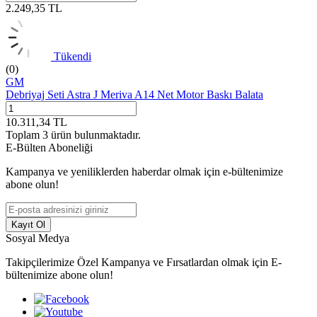
2.249,35
TL
Tükendi
(0)
GM
Debriyaj Seti Astra J Meriva A14 Net Motor Baskı Balata
10.311,34
TL
Toplam
3
ürün bulunmaktadır.
E-Bülten Aboneliği
Kampanya ve yeniliklerden haberdar olmak için e-bültenimize
abone olun!
Kayıt Ol
Sosyal Medya
Takipçilerimize Özel Kampanya ve Fırsatlardan olmak için E-
bültenimize abone olun!