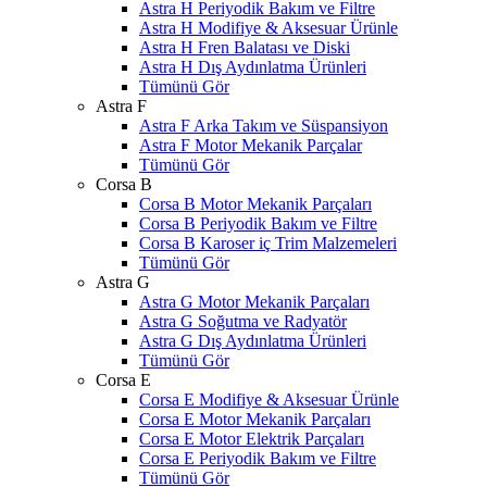
Astra H Periyodik Bakım ve Filtre
Astra H Modifiye & Aksesuar Ürünle
Astra H Fren Balatası ve Diski
Astra H Dış Aydınlatma Ürünleri
Tümünü Gör
Astra F
Astra F Arka Takım ve Süspansiyon
Astra F Motor Mekanik Parçalar
Tümünü Gör
Corsa B
Corsa B Motor Mekanik Parçaları
Corsa B Periyodik Bakım ve Filtre
Corsa B Karoser iç Trim Malzemeleri
Tümünü Gör
Astra G
Astra G Motor Mekanik Parçaları
Astra G Soğutma ve Radyatör
Astra G Dış Aydınlatma Ürünleri
Tümünü Gör
Corsa E
Corsa E Modifiye & Aksesuar Ürünle
Corsa E Motor Mekanik Parçaları
Corsa E Motor Elektrik Parçaları
Corsa E Periyodik Bakım ve Filtre
Tümünü Gör