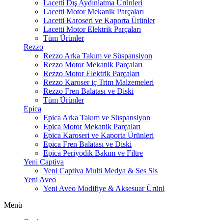
Lacetti Dış Aydınlatma Ürünleri
Lacetti Motor Mekanik Parçaları
Lacetti Karoseri ve Kaporta Ürünler
Lacetti Motor Elektrik Parçaları
Tüm Ürünler
Rezzo
Rezzo Arka Takım ve Süspansiyon
Rezzo Motor Mekanik Parçaları
Rezzo Motor Elektrik Parçaları
Rezzo Karoser iç Trim Malzemeleri
Rezzo Fren Balatası ve Diski
Tüm Ürünler
Epica
Epica Arka Takım ve Süspansiyon
Epica Motor Mekanik Parçaları
Epica Karoseri ve Kaporta Ürünleri
Epica Fren Balatası ve Diski
Epica Periyodik Bakım ve Filtre
Yeni Captiva
Yeni Captiva Multi Medya & Ses Sis
Yeni Aveo
Yeni Aveo Modifiye & Aksesuar Ürünl
Menü