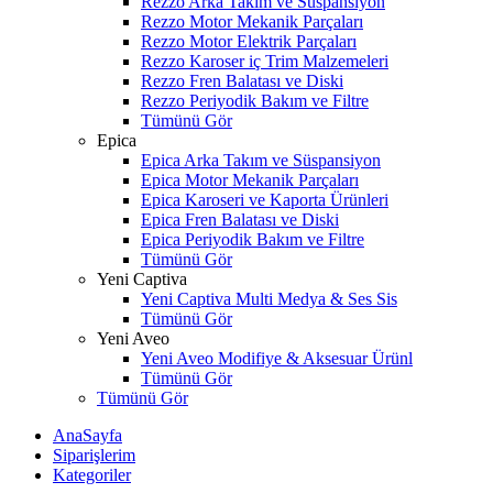
Rezzo Arka Takım ve Süspansiyon
Rezzo Motor Mekanik Parçaları
Rezzo Motor Elektrik Parçaları
Rezzo Karoser iç Trim Malzemeleri
Rezzo Fren Balatası ve Diski
Rezzo Periyodik Bakım ve Filtre
Tümünü Gör
Epica
Epica Arka Takım ve Süspansiyon
Epica Motor Mekanik Parçaları
Epica Karoseri ve Kaporta Ürünleri
Epica Fren Balatası ve Diski
Epica Periyodik Bakım ve Filtre
Tümünü Gör
Yeni Captiva
Yeni Captiva Multi Medya & Ses Sis
Tümünü Gör
Yeni Aveo
Yeni Aveo Modifiye & Aksesuar Ürünl
Tümünü Gör
Tümünü Gör
AnaSayfa
Siparişlerim
Kategoriler