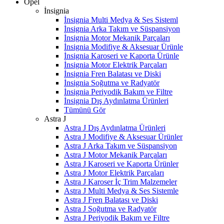
Opel
İnsignia
İnsignia Multi Medya & Ses Sisteml
İnsignia Arka Takım ve Süspansiyon
İnsignia Motor Mekanik Parçaları
İnsignia Modifiye & Aksesuar Ürünle
İnsignia Karoseri ve Kaporta Ürünle
İnsignia Motor Elektrik Parçaları
İnsignia Fren Balatası ve Diski
İnsignia Soğutma ve Radyatör
İnsignia Periyodik Bakım ve Filtre
İnsignia Dış Aydınlatma Ürünleri
Tümünü Gör
Astra J
Astra J Dış Aydınlatma Ürünleri
Astra J Modifiye & Aksesuar Ürünler
Astra J Arka Takım ve Süspansiyon
Astra J Motor Mekanik Parçaları
Astra J Karoseri ve Kaporta Ürünler
Astra J Motor Elektrik Parçaları
Astra J Karoser İç Trim Malzemeler
Astra J Multi Medya & Ses Sistemle
Astra J Fren Balatası ve Diski
Astra J Soğutma ve Radyatör
Astra J Periyodik Bakım ve Filtre