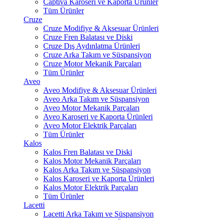
Captiva Karoseri ve Kaporta Ürünler
Tüm Ürünler
Cruze
Cruze Modifiye & Aksesuar Ürünleri
Cruze Fren Balatası ve Diski
Cruze Dış Aydınlatma Ürünleri
Cruze Arka Takım ve Süspansiyon
Cruze Motor Mekanik Parçaları
Tüm Ürünler
Aveo
Aveo Modifiye & Aksesuar Ürünleri
Aveo Arka Takım ve Süspansiyon
Aveo Motor Mekanik Parçaları
Aveo Karoseri ve Kaporta Ürünleri
Aveo Motor Elektrik Parçaları
Tüm Ürünler
Kalos
Kalos Fren Balatası ve Diski
Kalos Motor Mekanik Parçaları
Kalos Arka Takım ve Süspansiyon
Kalos Karoseri ve Kaporta Ürünleri
Kalos Motor Elektrik Parçaları
Tüm Ürünler
Lacetti
Lacetti Arka Takım ve Süspansiyon