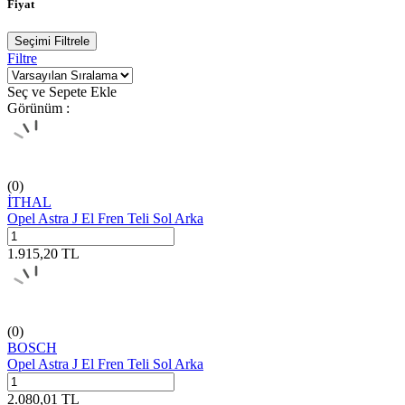
Fiyat
Seçimi Filtrele
Filtre
Seç ve Sepete Ekle
Görünüm :
(0)
İTHAL
Opel Astra J El Fren Teli Sol Arka
1.915,20
TL
(0)
BOSCH
Opel Astra J El Fren Teli Sol Arka
2.080,01
TL