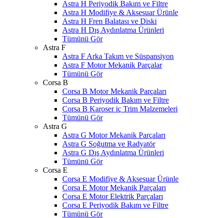
Astra H Periyodik Bakım ve Filtre
Astra H Modifiye & Aksesuar Ürünle
Astra H Fren Balatası ve Diski
Astra H Dış Aydınlatma Ürünleri
Tümünü Gör
Astra F
Astra F Arka Takım ve Süspansiyon
Astra F Motor Mekanik Parçalar
Tümünü Gör
Corsa B
Corsa B Motor Mekanik Parçaları
Corsa B Periyodik Bakım ve Filtre
Corsa B Karoser iç Trim Malzemeleri
Tümünü Gör
Astra G
Astra G Motor Mekanik Parçaları
Astra G Soğutma ve Radyatör
Astra G Dış Aydınlatma Ürünleri
Tümünü Gör
Corsa E
Corsa E Modifiye & Aksesuar Ürünle
Corsa E Motor Mekanik Parçaları
Corsa E Motor Elektrik Parçaları
Corsa E Periyodik Bakım ve Filtre
Tümünü Gör