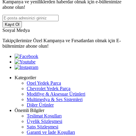
Kampanya ve yeniliklerden haberdar olmak için e-bültenimize
abone olun!
Kayıt Ol
Sosyal Medya
Takipçilerimize Özel Kampanya ve Fırsatlardan olmak için E-
bültenimize abone olun!
Kategoriler
Opel Yedek Parça
Chevrolet Yedek Parça
Modifiye & Aksesuar Ürünleri
Multimedya & Ses Sistemleri
Diğer Ürünler
Önemli Bilgiler
Teslimat Koşulları
Üyelik Sözleşmesi
Satış Sözleşmesi
Garanti ve İade Koşulları