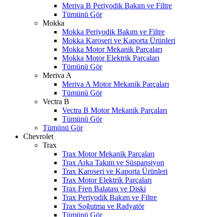
Meriva B Periyodik Bakım ve Filtre
Tümünü Gör
Mokka
Mokka Periyodik Bakım ve Filtre
Mokka Karoseri ve Kaporta Ürünleri
Mokka Motor Mekanik Parçaları
Mokka Motor Elektrik Parçaları
Tümünü Gör
Meriva A
Meriva A Motor Mekanik Parçaları
Tümünü Gör
Vectra B
Vectra B Motor Mekanik Parçaları
Tümünü Gör
Tümünü Gör
Chevrolet
Trax
Trax Motor Mekanik Parçaları
Trax Arka Takım ve Süspansiyon
Trax Karoseri ve Kaporta Ürünleri
Trax Motor Elektrik Parçaları
Trax Fren Balatası ve Diski
Trax Periyodik Bakım ve Filtre
Trax Soğutma ve Radyatör
Tümünü Gör