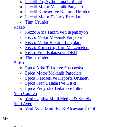
Lacetti Dış Aydınlatma Ürünleri
Lacetti Motor Mekanik Parçaları
Lacetti Karoseri ve Kaporta Ürünler
Lacetti Motor Elektrik Parçaları
Tüm Ürünler
Rezzo
Rezzo Arka Takım ve Süspansiyon
Rezzo Motor Mekanik Parçaları
Rezzo Motor Elektrik Parçaları
Rezzo Karoser iç Trim Malzemeleri
Rezzo Fren Balatası ve Diski
Tüm Ürünler
Epica
Epica Arka Takım ve Süspansiyon
Epica Motor Mekanik Parçaları
Epica Karoseri ve Kaporta Ürünleri
Epica Fren Balatası ve Diski
Epica Periyodik Bakım ve Filtre
Yeni Captiva
Yeni Captiva Multi Medya & Ses Sis
Yeni Aveo
Yeni Aveo Modifiye & Aksesuar Ürünl
Menü