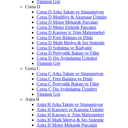
Tümünü Gör
Corsa D
Corsa D Arka Takım ve Süspansiyon
Corsa D Modifiye & Aksesuar Ürünler
Corsa D Motor Mekanik Parçaları
Corsa D Motor Elektrik Parçaları
Corsa D Karoser iç Trim Malzemeleri
Corsa D Fren Balatası ve Diski
Corsa D Multi Medya & Ses Sistemle
Corsa D Soğutma ve Radyatör
Corsa D Periyodik Bakım ve Filtre
Corsa D Dış Aydınlatma Ürünleri
Tümünü Gör
Corsa C
Corsa C Arka Takım ve Süspansiyon
Corsa C Fren Balatası ve Diski
Corsa C Periyodik Bakım ve Filtre
Corsa C Dış Aydınlatma Ürünleri
Tümünü Gör
Astra H
Astra H Arka Takım ve Süspansiyon
Astra H Karoseri ve Kaporta Ürünler
Astra H Karoser iç Trim Malzemeleri
Astra H Multi Medya & Ses Sistemle
Astra H Motor Mekanik Parçaları