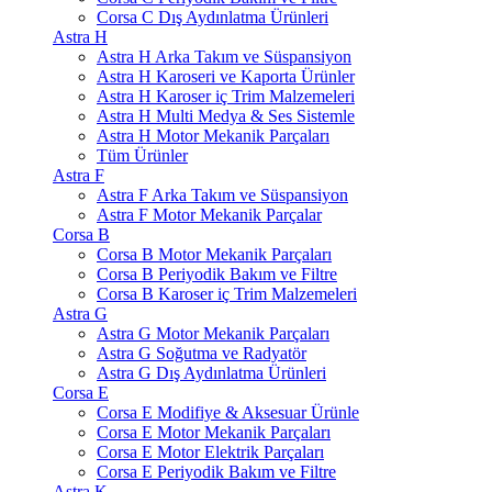
Corsa C Dış Aydınlatma Ürünleri
Astra H
Astra H Arka Takım ve Süspansiyon
Astra H Karoseri ve Kaporta Ürünler
Astra H Karoser iç Trim Malzemeleri
Astra H Multi Medya & Ses Sistemle
Astra H Motor Mekanik Parçaları
Tüm Ürünler
Astra F
Astra F Arka Takım ve Süspansiyon
Astra F Motor Mekanik Parçalar
Corsa B
Corsa B Motor Mekanik Parçaları
Corsa B Periyodik Bakım ve Filtre
Corsa B Karoser iç Trim Malzemeleri
Astra G
Astra G Motor Mekanik Parçaları
Astra G Soğutma ve Radyatör
Astra G Dış Aydınlatma Ürünleri
Corsa E
Corsa E Modifiye & Aksesuar Ürünle
Corsa E Motor Mekanik Parçaları
Corsa E Motor Elektrik Parçaları
Corsa E Periyodik Bakım ve Filtre
Astra K