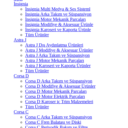
İnsignia
İnsignia Multi Medya & Ses Sisteml
İnsignia Arka Takım ve Süspansiyon
İnsignia Motor Mekanik Parçaları
İnsignia Modifiye & Aksesuar Ürünle
İnsignia Karoseri ve Kaporta Ürünle
Tüm Ürünler
Astra J
Astra J Dış Aydınlatma Ürünleri
Astra J Modifiye & Aksesuar Ürünler
Astra J Arka Takım ve Süspansiyon
Astra J Motor Mekanik Parçaları
Astra J Karoseri ve Kaporta Ürünler
Tüm Ürünler
Corsa D
Corsa D Arka Takım ve Süspansiyon
Corsa D Modifiye & Aksesuar Ürünler
Corsa D Motor Mekanik Parçaları
Corsa D Motor Elektrik Parçaları
Corsa D Karoser iç Trim Malzemeleri
Tüm Ürünler
Corsa C
Corsa C Arka Takım ve Süspansiyon
Corsa C Fren Balatası ve Diski
Corsa C Periyodik Bakım ve Filtre