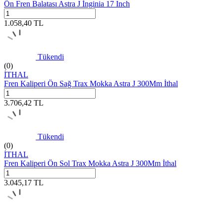
Ön Fren Balatası Astra J İnginia 17 Inch
1.058,40
TL
Tükendi
(0)
İTHAL
Fren Kaliperi Ön Sağ Trax Mokka Astra J 300Mm İthal
3.706,42
TL
Tükendi
(0)
İTHAL
Fren Kaliperi Ön Sol Trax Mokka Astra J 300Mm İthal
3.045,17
TL