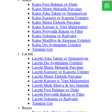
Kalos Fren Balatası ve Diski
Kalos Motor Mekanik Parçaları
Kalos Arka Takım ve Süspansiyon
Kalos Karoseri ve Kaporta Ürünleri
Kalos Motor Elektrik Parçaları
Kalos Karoser iç Trim Malzemeleri
Kalos Periyodik Bakım ve Filtre
Kalos Soğutma ve Radyatör
Kalos Modifiye & Aksesuar Ürünleri
Kalos Dış Aydınlatma Ürünleri
Tümünü Gör
Lacetti
Lacetti Arka Takım ve Süspansiyon
Lacetti Dış Aydınlatma Ürünleri
Lacetti Motor Mekanik Parçaları
Lacetti Karoseri ve Kaporta Ürünler
Lacetti Motor Elektrik Parçaları
Lacetti Karoser iç Trim Malzemeleri
Lacetti Multi Medya & Ses Sistemle
Lacetti Fren Balatası ve Diski
Lacetti Periyodik Bakım ve Filtre
Lacetti Soğutma ve Radyatör
Tümünü Gör
Rezzo