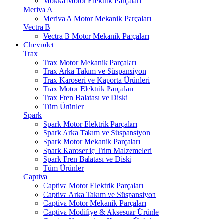
Mokka Motor Elektrik Parçaları
Meriva A
Meriva A Motor Mekanik Parçaları
Vectra B
Vectra B Motor Mekanik Parçaları
Chevrolet
Trax
Trax Motor Mekanik Parçaları
Trax Arka Takım ve Süspansiyon
Trax Karoseri ve Kaporta Ürünleri
Trax Motor Elektrik Parçaları
Trax Fren Balatası ve Diski
Tüm Ürünler
Spark
Spark Motor Elektrik Parçaları
Spark Arka Takım ve Süspansiyon
Spark Motor Mekanik Parçaları
Spark Karoser iç Trim Malzemeleri
Spark Fren Balatası ve Diski
Tüm Ürünler
Captiva
Captiva Motor Elektrik Parçaları
Captiva Arka Takım ve Süspansiyon
Captiva Motor Mekanik Parçaları
Captiva Modifiye & Aksesuar Ürünle