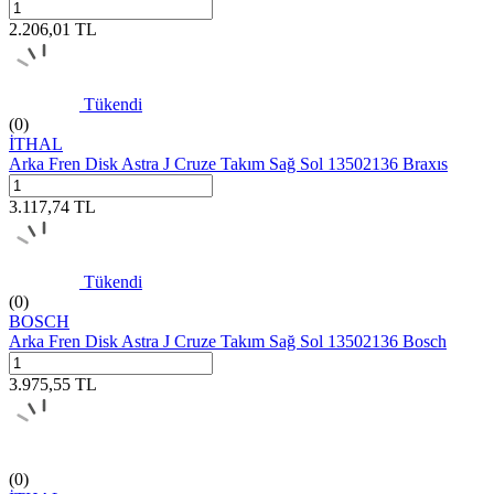
2.206,01
TL
Tükendi
(0)
İTHAL
Arka Fren Disk Astra J Cruze Takım Sağ Sol 13502136 Braxıs
3.117,74
TL
Tükendi
(0)
BOSCH
Arka Fren Disk Astra J Cruze Takım Sağ Sol 13502136 Bosch
3.975,55
TL
(0)