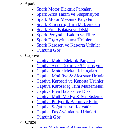
Spark
Spark Motor Elektrik Parçaları
Spark Arka Takım ve Süspansiyon
Spark Motor Mekanik Parçaları
Spark Karoser iç Trim Malzemeleri
Spark Fren Balatası ve Diski
Spark Periyodik Bakım ve Filtre
Spark Dış Aydınlatma Ürünleri
Spark Karoseri ve Kaporta Ürünler
Tümünü Gör
Captiva
Captiva Motor Elektrik Parçaları
Captiva Arka Takım ve Süspansiyon
Captiva Motor Mekanik Parçaları
Captiva Modifiye & Aksesuar Ürünle
Captiva Karoseri ve Kaporta Ürünler
Captiva Karoser iç Trim Malzemeleri
Captiva Fren Balatası ve Diski
Captiva Multi Medya & Ses Sistemle
Captiva Periyodik Bakım ve Filtre
Captiva Soğutma ve Radyatör
Captiva Dış Aydınlatma Ürünleri
Tümünü Gör
Cruze
Cruze Modifiye & Aksesuar Ürünleri