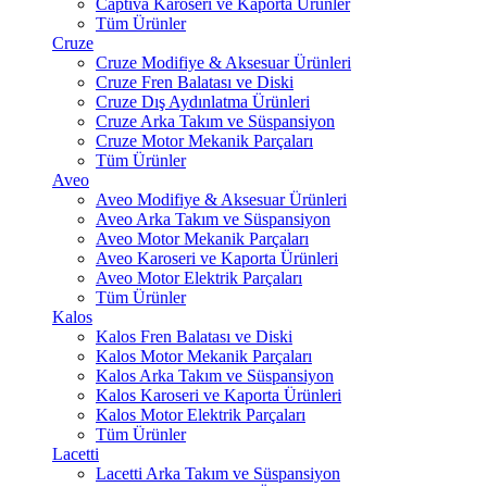
Captiva Karoseri ve Kaporta Ürünler
Tüm Ürünler
Cruze
Cruze Modifiye & Aksesuar Ürünleri
Cruze Fren Balatası ve Diski
Cruze Dış Aydınlatma Ürünleri
Cruze Arka Takım ve Süspansiyon
Cruze Motor Mekanik Parçaları
Tüm Ürünler
Aveo
Aveo Modifiye & Aksesuar Ürünleri
Aveo Arka Takım ve Süspansiyon
Aveo Motor Mekanik Parçaları
Aveo Karoseri ve Kaporta Ürünleri
Aveo Motor Elektrik Parçaları
Tüm Ürünler
Kalos
Kalos Fren Balatası ve Diski
Kalos Motor Mekanik Parçaları
Kalos Arka Takım ve Süspansiyon
Kalos Karoseri ve Kaporta Ürünleri
Kalos Motor Elektrik Parçaları
Tüm Ürünler
Lacetti
Lacetti Arka Takım ve Süspansiyon