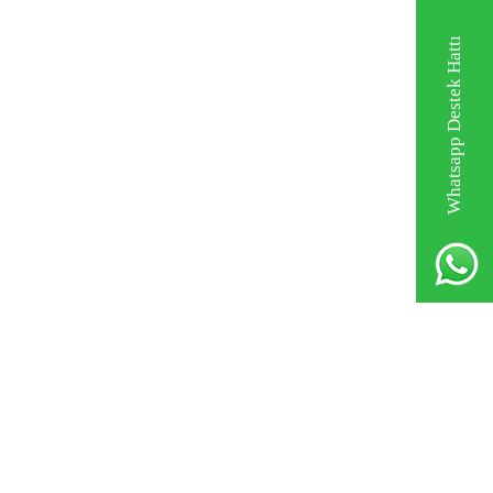
Whatsapp Destek Hattı