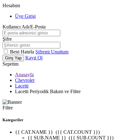
Hesabım
Üye Girişi
Kullanıcı Adı/E-Posta
Şifre
Beni Hatırla
Şifremi Unuttum
Kayıt Ol
Giriş Yap
Sepetim
Anasayfa
Chevrolet
Lacetti
Lacetti Periyodik Bakım ve Filtre
Filtre
Kategoriler
{{ CAT.NAME }}
({{ CAT.COUNT }})
{{ SUB.NAME }}
({{ SUB.COUNT }})