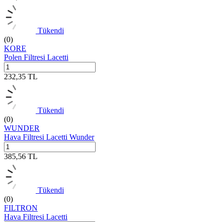
Tükendi
(0)
KORE
Polen Filtresi Lacetti
232,35
TL
Tükendi
(0)
WUNDER
Hava Filtresi Lacetti Wunder
385,56
TL
Tükendi
(0)
FILTRON
Hava Filtresi Lacetti