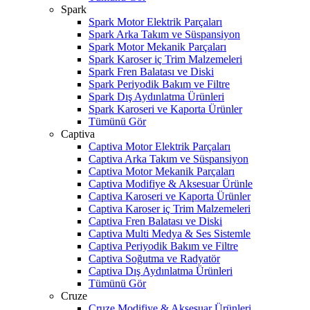
Spark
Spark Motor Elektrik Parçaları
Spark Arka Takım ve Süspansiyon
Spark Motor Mekanik Parçaları
Spark Karoser iç Trim Malzemeleri
Spark Fren Balatası ve Diski
Spark Periyodik Bakım ve Filtre
Spark Dış Aydınlatma Ürünleri
Spark Karoseri ve Kaporta Ürünler
Tümünü Gör
Captiva
Captiva Motor Elektrik Parçaları
Captiva Arka Takım ve Süspansiyon
Captiva Motor Mekanik Parçaları
Captiva Modifiye & Aksesuar Ürünle
Captiva Karoseri ve Kaporta Ürünler
Captiva Karoser iç Trim Malzemeleri
Captiva Fren Balatası ve Diski
Captiva Multi Medya & Ses Sistemle
Captiva Periyodik Bakım ve Filtre
Captiva Soğutma ve Radyatör
Captiva Dış Aydınlatma Ürünleri
Tümünü Gör
Cruze
Cruze Modifiye & Aksesuar Ürünleri