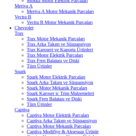
Mokka Motor Elektrik Parçaları
Meriva A
Meriva A Motor Mekanik Parçaları
Vectra B
Vectra B Motor Mekanik Parçaları
Chevrolet
Trax
Trax Motor Mekanik Parçaları
Trax Arka Takım ve Süspansiyon
Trax Karoseri ve Kaporta Ürünleri
Trax Motor Elektrik Parçaları
Trax Fren Balatası ve Diski
Tüm Ürünler
Spark
Spark Motor Elektrik Parçaları
Spark Arka Takım ve Süspansiyon
Spark Motor Mekanik Parçaları
Spark Karoser iç Trim Malzemeleri
Spark Fren Balatası ve Diski
Tüm Ürünler
Captiva
Captiva Motor Elektrik Parçaları
Captiva Arka Takım ve Süspansiyon
Captiva Motor Mekanik Parçaları
Captiva Modifiye & Aksesuar Ürünle