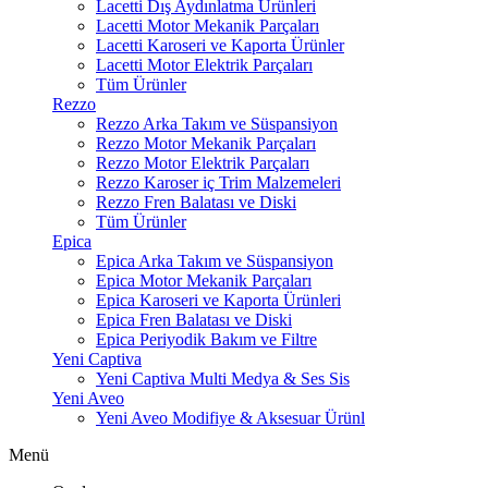
Lacetti Dış Aydınlatma Ürünleri
Lacetti Motor Mekanik Parçaları
Lacetti Karoseri ve Kaporta Ürünler
Lacetti Motor Elektrik Parçaları
Tüm Ürünler
Rezzo
Rezzo Arka Takım ve Süspansiyon
Rezzo Motor Mekanik Parçaları
Rezzo Motor Elektrik Parçaları
Rezzo Karoser iç Trim Malzemeleri
Rezzo Fren Balatası ve Diski
Tüm Ürünler
Epica
Epica Arka Takım ve Süspansiyon
Epica Motor Mekanik Parçaları
Epica Karoseri ve Kaporta Ürünleri
Epica Fren Balatası ve Diski
Epica Periyodik Bakım ve Filtre
Yeni Captiva
Yeni Captiva Multi Medya & Ses Sis
Yeni Aveo
Yeni Aveo Modifiye & Aksesuar Ürünl
Menü