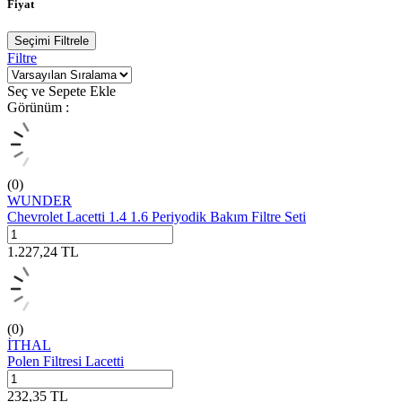
Fiyat
Seçimi Filtrele
Filtre
Seç ve Sepete Ekle
Görünüm :
(0)
WUNDER
Chevrolet Lacetti 1.4 1.6 Periyodik Bakım Filtre Seti
1.227,24
TL
(0)
İTHAL
Polen Filtresi Lacetti
232,35
TL