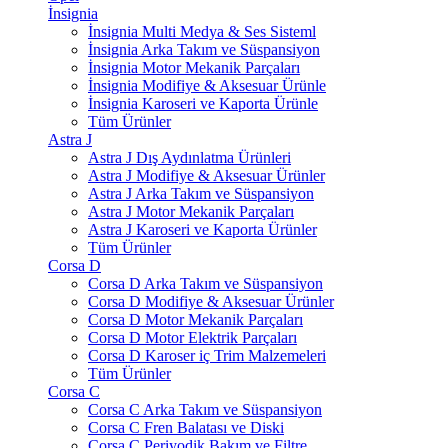
İnsignia
İnsignia Multi Medya & Ses Sisteml
İnsignia Arka Takım ve Süspansiyon
İnsignia Motor Mekanik Parçaları
İnsignia Modifiye & Aksesuar Ürünle
İnsignia Karoseri ve Kaporta Ürünle
Tüm Ürünler
Astra J
Astra J Dış Aydınlatma Ürünleri
Astra J Modifiye & Aksesuar Ürünler
Astra J Arka Takım ve Süspansiyon
Astra J Motor Mekanik Parçaları
Astra J Karoseri ve Kaporta Ürünler
Tüm Ürünler
Corsa D
Corsa D Arka Takım ve Süspansiyon
Corsa D Modifiye & Aksesuar Ürünler
Corsa D Motor Mekanik Parçaları
Corsa D Motor Elektrik Parçaları
Corsa D Karoser iç Trim Malzemeleri
Tüm Ürünler
Corsa C
Corsa C Arka Takım ve Süspansiyon
Corsa C Fren Balatası ve Diski
Corsa C Periyodik Bakım ve Filtre