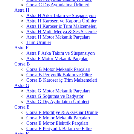
Corsa C Dış Aydınlatma Ürünleri
Astra H
Astra H Arka Takım ve Süspansiyon
Astra H Karoseri ve Kaporta Ürünler
Astra H Karoser iç Trim Malzemeleri
Astra H Multi Medya & Ses Sistemle
Astra H Motor Mekanik Parçaları
Tüm Ürünler
Astra F
Astra F Arka Takım ve Süspansiyon
Astra F Motor Mekanik Parçalar
Corsa B
Corsa B Motor Mekanik Parçaları
Corsa B Periyodik Bakım ve Filtre
Corsa B Karoser iç Trim Malzemeleri
Astra G
Astra G Motor Mekanik Parçaları
Astra G Soğutma ve Radyatör
Astra G Dış Aydınlatma Ürünleri
Corsa E
Corsa E Modifiye & Aksesuar Ürünle
Corsa E Motor Mekanik Parçaları
Corsa E Motor Elektrik Parçaları
Corsa E Periyodik Bakım ve Filtre
Astra K