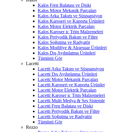
Kalos Fren Balatası ve Diski
Kalos Motor Mekanik Parçaları
Kalos Arka Takım ve Süspansiyon
Kalos Karoseri ve Kaporta Ürünleri
Kalos Motor Elektrik Parçaları
Kalos Karoser iç Trim Malzemeleri
Kalos Periyodik Bakım ve Filtre
Kalos Soğutma ve Radyatör
Kalos Modifiye & Aksesuar Ürünleri
Kalos Dış Aydınlatma Ürünleri
Tümünü Gör
Lacetti
Lacetti Arka Takım ve Süspansiyon
Lacetti Dış Aydınlatma Ürünleri
Lacetti Motor Mekanik Parçaları
Lacetti Karoseri ve Kaporta Ürünler
Lacetti Motor Elektrik Parçaları
Lacetti Karoser iç Trim Malzemeleri
Lacetti Multi Medya & Ses Sistemle
Lacetti Fren Balatası ve Diski
Lacetti Periyodik Bakım ve Filtre
Lacetti Soğutma ve Radyatör
Tümünü Gör
Rezzo