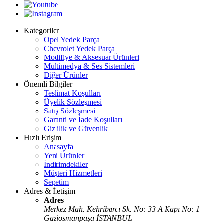
Kategoriler
Opel Yedek Parça
Chevrolet Yedek Parça
Modifiye & Aksesuar Ürünleri
Multimedya & Ses Sistemleri
Diğer Ürünler
Önemli Bilgiler
Teslimat Koşulları
Üyelik Sözleşmesi
Satış Sözleşmesi
Garanti ve İade Koşulları
Gizlilik ve Güvenlik
Hızlı Erişim
Anasayfa
Yeni Ürünler
İndirimdekiler
Müşteri Hizmetleri
Sepetim
Adres & İletişim
Adres
Merkez Mah. Kehribarcı Sk. No: 33 A Kapı No: 1
Gaziosmanpaşa İSTANBUL