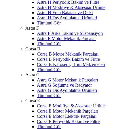
Astra H Periyodik Bakım ve Filtre
Astra H Modifiye & Aksesuar Ürünle
Astra H Fren Balatası ve Diski
Astra H Dış Aydınlatma Ürünleri
Tümünü Gör
Astra F
Astra F Arka Takım ve Süspansiyon
Astra F Motor Mekanik Parçalar
Tümünü Gör
Corsa B
Corsa B Motor Mekanik Parçaları
Corsa B Periyodik Bakım ve Filtre
Corsa B Karoser iç Trim Malzemeleri
Tümünü Gör
Astra G
Astra G Motor Mekanik Parçaları
Astra G Soğutma ve Radyatör
Astra G Dış Aydınlatma Ürünleri
Tümünü Gör
Corsa E
Corsa E Modifiye & Aksesuar Ürünle
Corsa E Motor Mekanik Parçaları
Corsa E Motor Elektrik Parçaları
Corsa E Periyodik Bakım ve Filtre
Tümünü Gör