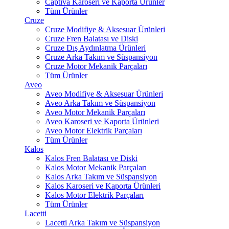
Captiva Karoseri ve Kaporta Ürünler
Tüm Ürünler
Cruze
Cruze Modifiye & Aksesuar Ürünleri
Cruze Fren Balatası ve Diski
Cruze Dış Aydınlatma Ürünleri
Cruze Arka Takım ve Süspansiyon
Cruze Motor Mekanik Parçaları
Tüm Ürünler
Aveo
Aveo Modifiye & Aksesuar Ürünleri
Aveo Arka Takım ve Süspansiyon
Aveo Motor Mekanik Parçaları
Aveo Karoseri ve Kaporta Ürünleri
Aveo Motor Elektrik Parçaları
Tüm Ürünler
Kalos
Kalos Fren Balatası ve Diski
Kalos Motor Mekanik Parçaları
Kalos Arka Takım ve Süspansiyon
Kalos Karoseri ve Kaporta Ürünleri
Kalos Motor Elektrik Parçaları
Tüm Ürünler
Lacetti
Lacetti Arka Takım ve Süspansiyon