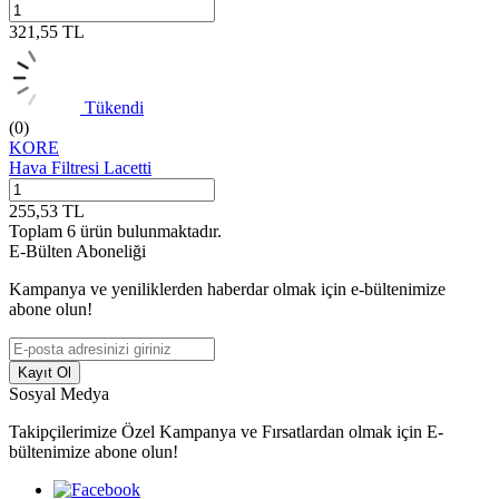
321,55
TL
Tükendi
(0)
KORE
Hava Filtresi Lacetti
255,53
TL
Toplam
6
ürün bulunmaktadır.
E-Bülten Aboneliği
Kampanya ve yeniliklerden haberdar olmak için e-bültenimize
abone olun!
Kayıt Ol
Sosyal Medya
Takipçilerimize Özel Kampanya ve Fırsatlardan olmak için E-
bültenimize abone olun!