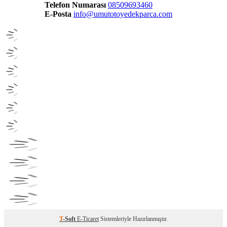
Telefon Numarası
08509693460
E-Posta
info@umutotoyedekparca.com
T
-Soft
E-Ticaret
Sistemleriyle Hazırlanmıştır.