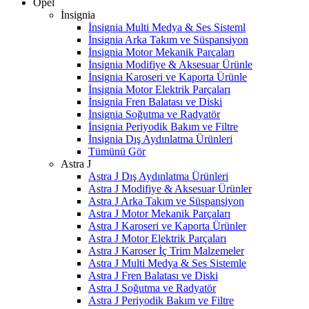
Opel
İnsignia
İnsignia Multi Medya & Ses Sisteml
İnsignia Arka Takım ve Süspansiyon
İnsignia Motor Mekanik Parçaları
İnsignia Modifiye & Aksesuar Ürünle
İnsignia Karoseri ve Kaporta Ürünle
İnsignia Motor Elektrik Parçaları
İnsignia Fren Balatası ve Diski
İnsignia Soğutma ve Radyatör
İnsignia Periyodik Bakım ve Filtre
İnsignia Dış Aydınlatma Ürünleri
Tümünü Gör
Astra J
Astra J Dış Aydınlatma Ürünleri
Astra J Modifiye & Aksesuar Ürünler
Astra J Arka Takım ve Süspansiyon
Astra J Motor Mekanik Parçaları
Astra J Karoseri ve Kaporta Ürünler
Astra J Motor Elektrik Parçaları
Astra J Karoser İç Trim Malzemeler
Astra J Multi Medya & Ses Sistemle
Astra J Fren Balatası ve Diski
Astra J Soğutma ve Radyatör
Astra J Periyodik Bakım ve Filtre