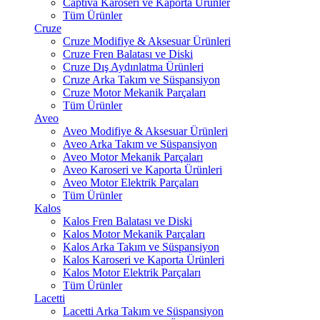
Captiva Karoseri ve Kaporta Ürünler
Tüm Ürünler
Cruze
Cruze Modifiye & Aksesuar Ürünleri
Cruze Fren Balatası ve Diski
Cruze Dış Aydınlatma Ürünleri
Cruze Arka Takım ve Süspansiyon
Cruze Motor Mekanik Parçaları
Tüm Ürünler
Aveo
Aveo Modifiye & Aksesuar Ürünleri
Aveo Arka Takım ve Süspansiyon
Aveo Motor Mekanik Parçaları
Aveo Karoseri ve Kaporta Ürünleri
Aveo Motor Elektrik Parçaları
Tüm Ürünler
Kalos
Kalos Fren Balatası ve Diski
Kalos Motor Mekanik Parçaları
Kalos Arka Takım ve Süspansiyon
Kalos Karoseri ve Kaporta Ürünleri
Kalos Motor Elektrik Parçaları
Tüm Ürünler
Lacetti
Lacetti Arka Takım ve Süspansiyon