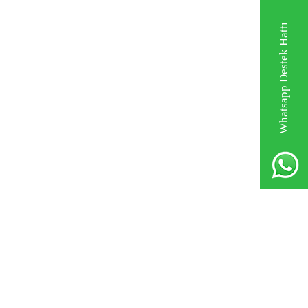
Whatsapp Destek Hattı