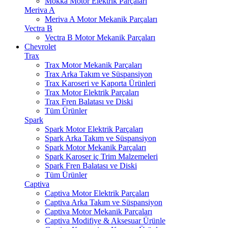
Mokka Motor Elektrik Parçaları
Meriva A
Meriva A Motor Mekanik Parçaları
Vectra B
Vectra B Motor Mekanik Parçaları
Chevrolet
Trax
Trax Motor Mekanik Parçaları
Trax Arka Takım ve Süspansiyon
Trax Karoseri ve Kaporta Ürünleri
Trax Motor Elektrik Parçaları
Trax Fren Balatası ve Diski
Tüm Ürünler
Spark
Spark Motor Elektrik Parçaları
Spark Arka Takım ve Süspansiyon
Spark Motor Mekanik Parçaları
Spark Karoser iç Trim Malzemeleri
Spark Fren Balatası ve Diski
Tüm Ürünler
Captiva
Captiva Motor Elektrik Parçaları
Captiva Arka Takım ve Süspansiyon
Captiva Motor Mekanik Parçaları
Captiva Modifiye & Aksesuar Ürünle