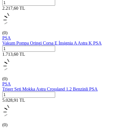
2.217,60
TL
(0)
PSA
Vakum Pompa Oringi Corsa E İnsignia A Astra K PSA
1.713,60
TL
(0)
PSA
Triger Seti Mokka Astra Crossland 1.2 Benzinli PSA
5.028,91
TL
(0)