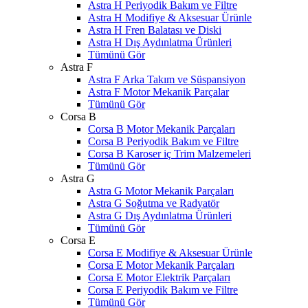
Astra H Periyodik Bakım ve Filtre
Astra H Modifiye & Aksesuar Ürünle
Astra H Fren Balatası ve Diski
Astra H Dış Aydınlatma Ürünleri
Tümünü Gör
Astra F
Astra F Arka Takım ve Süspansiyon
Astra F Motor Mekanik Parçalar
Tümünü Gör
Corsa B
Corsa B Motor Mekanik Parçaları
Corsa B Periyodik Bakım ve Filtre
Corsa B Karoser iç Trim Malzemeleri
Tümünü Gör
Astra G
Astra G Motor Mekanik Parçaları
Astra G Soğutma ve Radyatör
Astra G Dış Aydınlatma Ürünleri
Tümünü Gör
Corsa E
Corsa E Modifiye & Aksesuar Ürünle
Corsa E Motor Mekanik Parçaları
Corsa E Motor Elektrik Parçaları
Corsa E Periyodik Bakım ve Filtre
Tümünü Gör