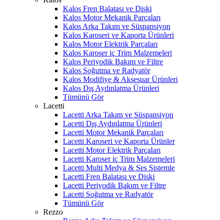
Kalos Fren Balatası ve Diski
Kalos Motor Mekanik Parçaları
Kalos Arka Takım ve Süspansiyon
Kalos Karoseri ve Kaporta Ürünleri
Kalos Motor Elektrik Parçaları
Kalos Karoser iç Trim Malzemeleri
Kalos Periyodik Bakım ve Filtre
Kalos Soğutma ve Radyatör
Kalos Modifiye & Aksesuar Ürünleri
Kalos Dış Aydınlatma Ürünleri
Tümünü Gör
Lacetti
Lacetti Arka Takım ve Süspansiyon
Lacetti Dış Aydınlatma Ürünleri
Lacetti Motor Mekanik Parçaları
Lacetti Karoseri ve Kaporta Ürünler
Lacetti Motor Elektrik Parçaları
Lacetti Karoser iç Trim Malzemeleri
Lacetti Multi Medya & Ses Sistemle
Lacetti Fren Balatası ve Diski
Lacetti Periyodik Bakım ve Filtre
Lacetti Soğutma ve Radyatör
Tümünü Gör
Rezzo