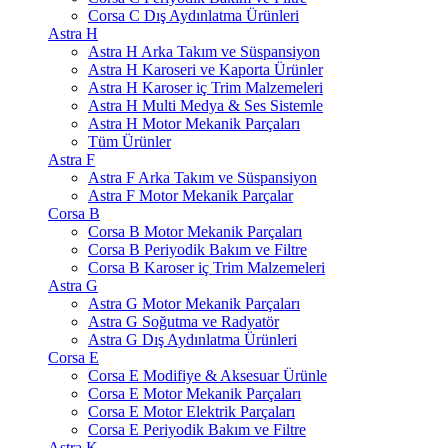
Corsa C Dış Aydınlatma Ürünleri
Astra H
Astra H Arka Takım ve Süspansiyon
Astra H Karoseri ve Kaporta Ürünler
Astra H Karoser iç Trim Malzemeleri
Astra H Multi Medya & Ses Sistemle
Astra H Motor Mekanik Parçaları
Tüm Ürünler
Astra F
Astra F Arka Takım ve Süspansiyon
Astra F Motor Mekanik Parçalar
Corsa B
Corsa B Motor Mekanik Parçaları
Corsa B Periyodik Bakım ve Filtre
Corsa B Karoser iç Trim Malzemeleri
Astra G
Astra G Motor Mekanik Parçaları
Astra G Soğutma ve Radyatör
Astra G Dış Aydınlatma Ürünleri
Corsa E
Corsa E Modifiye & Aksesuar Ürünle
Corsa E Motor Mekanik Parçaları
Corsa E Motor Elektrik Parçaları
Corsa E Periyodik Bakım ve Filtre
Astra K