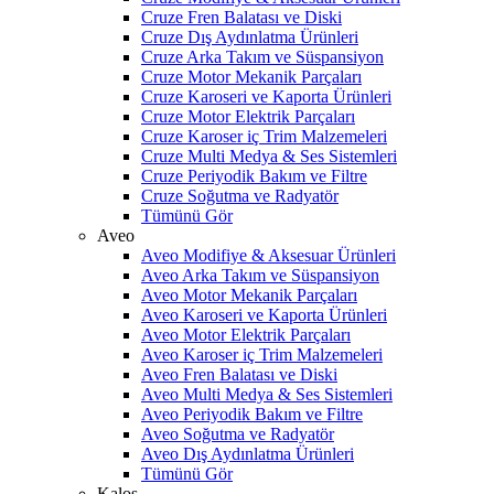
Cruze Fren Balatası ve Diski
Cruze Dış Aydınlatma Ürünleri
Cruze Arka Takım ve Süspansiyon
Cruze Motor Mekanik Parçaları
Cruze Karoseri ve Kaporta Ürünleri
Cruze Motor Elektrik Parçaları
Cruze Karoser iç Trim Malzemeleri
Cruze Multi Medya & Ses Sistemleri
Cruze Periyodik Bakım ve Filtre
Cruze Soğutma ve Radyatör
Tümünü Gör
Aveo
Aveo Modifiye & Aksesuar Ürünleri
Aveo Arka Takım ve Süspansiyon
Aveo Motor Mekanik Parçaları
Aveo Karoseri ve Kaporta Ürünleri
Aveo Motor Elektrik Parçaları
Aveo Karoser iç Trim Malzemeleri
Aveo Fren Balatası ve Diski
Aveo Multi Medya & Ses Sistemleri
Aveo Periyodik Bakım ve Filtre
Aveo Soğutma ve Radyatör
Aveo Dış Aydınlatma Ürünleri
Tümünü Gör
Kalos