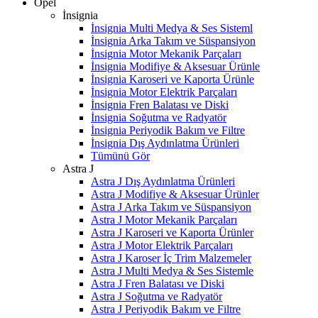
Opel
İnsignia
İnsignia Multi Medya & Ses Sisteml
İnsignia Arka Takım ve Süspansiyon
İnsignia Motor Mekanik Parçaları
İnsignia Modifiye & Aksesuar Ürünle
İnsignia Karoseri ve Kaporta Ürünle
İnsignia Motor Elektrik Parçaları
İnsignia Fren Balatası ve Diski
İnsignia Soğutma ve Radyatör
İnsignia Periyodik Bakım ve Filtre
İnsignia Dış Aydınlatma Ürünleri
Tümünü Gör
Astra J
Astra J Dış Aydınlatma Ürünleri
Astra J Modifiye & Aksesuar Ürünler
Astra J Arka Takım ve Süspansiyon
Astra J Motor Mekanik Parçaları
Astra J Karoseri ve Kaporta Ürünler
Astra J Motor Elektrik Parçaları
Astra J Karoser İç Trim Malzemeler
Astra J Multi Medya & Ses Sistemle
Astra J Fren Balatası ve Diski
Astra J Soğutma ve Radyatör
Astra J Periyodik Bakım ve Filtre