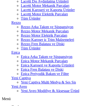
Lacetti Dış Aydınlatma Ürünleri
Lacetti Motor Mekanik Parçaları
Lacetti Karoseri ve Kaporta Ürünler
Lacetti Motor Elektrik Parçaları
Tüm Ürünler
Rezzo
Rezzo Arka Takım ve Süspansiyon
Rezzo Motor Mekanik Parçaları
Rezzo Motor Elektrik Parçaları
Rezzo Karoser iç Trim Malzemeleri
Rezzo Fren Balatası ve Diski
Tüm Ürünler
Epica
Epica Arka Takım ve Süspansiyon
Epica Motor Mekanik Parçaları
Epica Karoseri ve Kaporta Ürünleri
Epica Fren Balatası ve Diski
Epica Periyodik Bakım ve Filtre
Yeni Captiva
Yeni Captiva Multi Medya & Ses Sis
Yeni Aveo
Yeni Aveo Modifiye & Aksesuar Ürünl
Menü