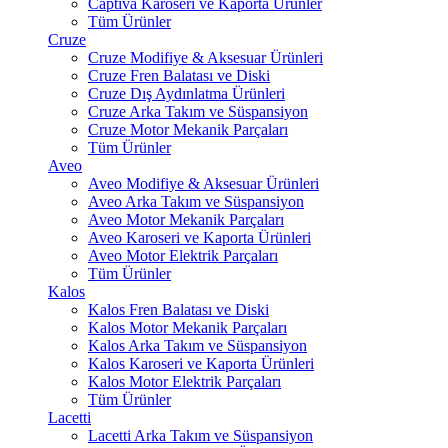
Captiva Karoseri ve Kaporta Ürünler
Tüm Ürünler
Cruze
Cruze Modifiye & Aksesuar Ürünleri
Cruze Fren Balatası ve Diski
Cruze Dış Aydınlatma Ürünleri
Cruze Arka Takım ve Süspansiyon
Cruze Motor Mekanik Parçaları
Tüm Ürünler
Aveo
Aveo Modifiye & Aksesuar Ürünleri
Aveo Arka Takım ve Süspansiyon
Aveo Motor Mekanik Parçaları
Aveo Karoseri ve Kaporta Ürünleri
Aveo Motor Elektrik Parçaları
Tüm Ürünler
Kalos
Kalos Fren Balatası ve Diski
Kalos Motor Mekanik Parçaları
Kalos Arka Takım ve Süspansiyon
Kalos Karoseri ve Kaporta Ürünleri
Kalos Motor Elektrik Parçaları
Tüm Ürünler
Lacetti
Lacetti Arka Takım ve Süspansiyon