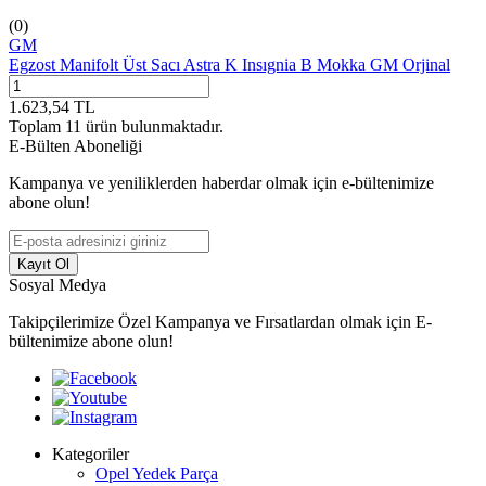
(0)
GM
Egzost Manifolt Üst Sacı Astra K Insıgnia B Mokka GM Orjinal
1.623,54
TL
Toplam
11
ürün bulunmaktadır.
E-Bülten Aboneliği
Kampanya ve yeniliklerden haberdar olmak için e-bültenimize
abone olun!
Kayıt Ol
Sosyal Medya
Takipçilerimize Özel Kampanya ve Fırsatlardan olmak için E-
bültenimize abone olun!
Kategoriler
Opel Yedek Parça