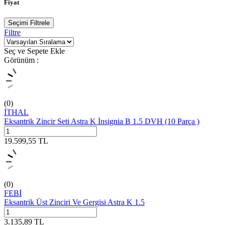
Fiyat
Seçimi Filtrele
Filtre
Seç ve Sepete Ekle
Görünüm :
(0)
İTHAL
Eksantrik Zincir Seti Astra K İnsignia B 1.5 DVH (10 Parça )
19.599,55
TL
(0)
FEBİ
Eksantrik Üst Zinciri Ve Gergisi Astra K 1.5
3.135,89
TL