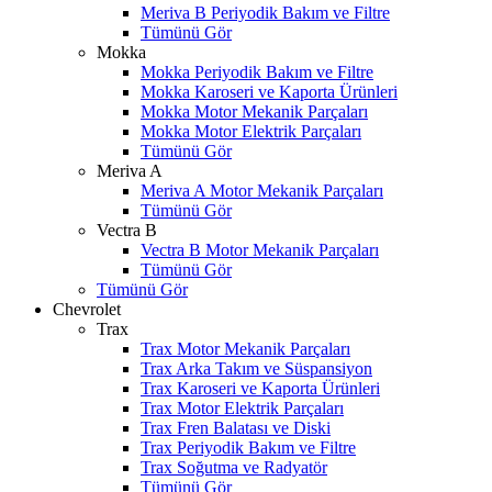
Meriva B Periyodik Bakım ve Filtre
Tümünü Gör
Mokka
Mokka Periyodik Bakım ve Filtre
Mokka Karoseri ve Kaporta Ürünleri
Mokka Motor Mekanik Parçaları
Mokka Motor Elektrik Parçaları
Tümünü Gör
Meriva A
Meriva A Motor Mekanik Parçaları
Tümünü Gör
Vectra B
Vectra B Motor Mekanik Parçaları
Tümünü Gör
Tümünü Gör
Chevrolet
Trax
Trax Motor Mekanik Parçaları
Trax Arka Takım ve Süspansiyon
Trax Karoseri ve Kaporta Ürünleri
Trax Motor Elektrik Parçaları
Trax Fren Balatası ve Diski
Trax Periyodik Bakım ve Filtre
Trax Soğutma ve Radyatör
Tümünü Gör