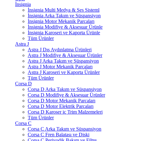
İnsignia
İnsignia Multi Medya & Ses Sisteml
İnsignia Arka Takım ve Süspansiyon
İnsignia Motor Mekanik Parçaları
İnsignia Modifiye & Aksesuar Ürünle
İnsignia Karoseri ve Kaporta Ürünle
Tüm Ürünler
Astra J
Astra J Dış Aydınlatma Ürünleri
Astra J Modifiye & Aksesuar Ürünler
Astra J Arka Takım ve Süspansiyon
Astra J Motor Mekanik Parçaları
Astra J Karoseri ve Kaporta Ürünler
Tüm Ürünler
Corsa D
Corsa D Arka Takım ve Süspansiyon
Corsa D Modifiye & Aksesuar Ürünler
Corsa D Motor Mekanik Parçaları
Corsa D Motor Elektrik Parçaları
Corsa D Karoser iç Trim Malzemeleri
Tüm Ürünler
Corsa C
Corsa C Arka Takım ve Süspansiyon
Corsa C Fren Balatası ve Diski
Corsa C Periyodik Bakım ve Filtre