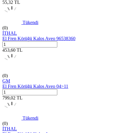
55,32
TL
Tükendi
(0)
İTHAL
El Fren Körüğü Kalos Aveo 96538360
453,60
TL
(0)
GM
El Fren Körüğü Kalos Aveo 04>11
799,02
TL
Tükendi
(0)
İTHAL