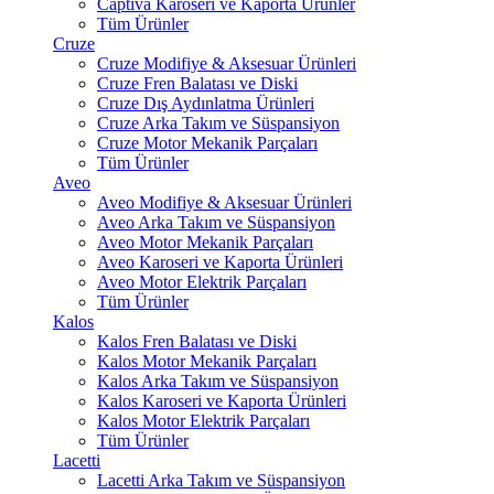
Captiva Karoseri ve Kaporta Ürünler
Tüm Ürünler
Cruze
Cruze Modifiye & Aksesuar Ürünleri
Cruze Fren Balatası ve Diski
Cruze Dış Aydınlatma Ürünleri
Cruze Arka Takım ve Süspansiyon
Cruze Motor Mekanik Parçaları
Tüm Ürünler
Aveo
Aveo Modifiye & Aksesuar Ürünleri
Aveo Arka Takım ve Süspansiyon
Aveo Motor Mekanik Parçaları
Aveo Karoseri ve Kaporta Ürünleri
Aveo Motor Elektrik Parçaları
Tüm Ürünler
Kalos
Kalos Fren Balatası ve Diski
Kalos Motor Mekanik Parçaları
Kalos Arka Takım ve Süspansiyon
Kalos Karoseri ve Kaporta Ürünleri
Kalos Motor Elektrik Parçaları
Tüm Ürünler
Lacetti
Lacetti Arka Takım ve Süspansiyon