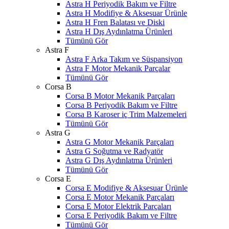
Astra H Periyodik Bakım ve Filtre
Astra H Modifiye & Aksesuar Ürünle
Astra H Fren Balatası ve Diski
Astra H Dış Aydınlatma Ürünleri
Tümünü Gör
Astra F
Astra F Arka Takım ve Süspansiyon
Astra F Motor Mekanik Parçalar
Tümünü Gör
Corsa B
Corsa B Motor Mekanik Parçaları
Corsa B Periyodik Bakım ve Filtre
Corsa B Karoser iç Trim Malzemeleri
Tümünü Gör
Astra G
Astra G Motor Mekanik Parçaları
Astra G Soğutma ve Radyatör
Astra G Dış Aydınlatma Ürünleri
Tümünü Gör
Corsa E
Corsa E Modifiye & Aksesuar Ürünle
Corsa E Motor Mekanik Parçaları
Corsa E Motor Elektrik Parçaları
Corsa E Periyodik Bakım ve Filtre
Tümünü Gör