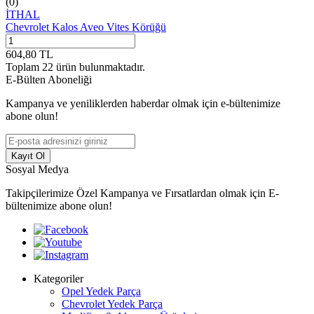
(0)
İTHAL
Chevrolet Kalos Aveo Vites Körüğü
604,80
TL
Toplam
22
ürün bulunmaktadır.
E-Bülten Aboneliği
Kampanya ve yeniliklerden haberdar olmak için e-bültenimize
abone olun!
Kayıt Ol
Sosyal Medya
Takipçilerimize Özel Kampanya ve Fırsatlardan olmak için E-
bültenimize abone olun!
Kategoriler
Opel Yedek Parça
Chevrolet Yedek Parça