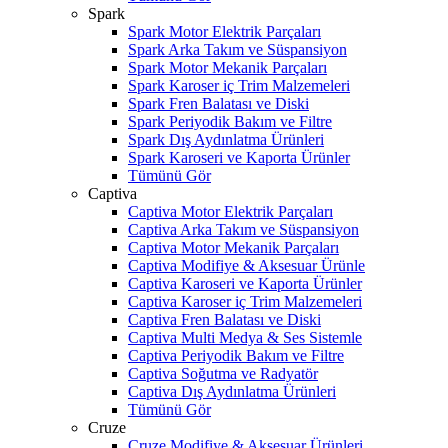
Spark
Spark Motor Elektrik Parçaları
Spark Arka Takım ve Süspansiyon
Spark Motor Mekanik Parçaları
Spark Karoser iç Trim Malzemeleri
Spark Fren Balatası ve Diski
Spark Periyodik Bakım ve Filtre
Spark Dış Aydınlatma Ürünleri
Spark Karoseri ve Kaporta Ürünler
Tümünü Gör
Captiva
Captiva Motor Elektrik Parçaları
Captiva Arka Takım ve Süspansiyon
Captiva Motor Mekanik Parçaları
Captiva Modifiye & Aksesuar Ürünle
Captiva Karoseri ve Kaporta Ürünler
Captiva Karoser iç Trim Malzemeleri
Captiva Fren Balatası ve Diski
Captiva Multi Medya & Ses Sistemle
Captiva Periyodik Bakım ve Filtre
Captiva Soğutma ve Radyatör
Captiva Dış Aydınlatma Ürünleri
Tümünü Gör
Cruze
Cruze Modifiye & Aksesuar Ürünleri