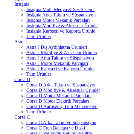
İnsignia
İnsignia Multi Medya & Ses Sisteml
İnsignia Arka Takım ve Süspansiyon
İnsignia Motor Mekanik Parçaları
İnsignia Modifiye & Aksesuar Ürünle
İnsignia Karoseri ve Kaporta Ürünle
Tüm Ürünler
Astra J
Astra J Dış Aydınlatma Ürünleri
Astra J Modifiye & Aksesuar Ürünler
Astra J Arka Takım ve Süspansiyon
Astra J Motor Mekanik Parçaları
Astra J Karoseri ve Kaporta Ürünler
Tüm Ürünler
Corsa D
Corsa D Arka Takım ve Süspansiyon
Corsa D Modifiye & Aksesuar Ürünler
Corsa D Motor Mekanik Parçaları
Corsa D Motor Elektrik Parçaları
Corsa D Karoser iç Trim Malzemeleri
Tüm Ürünler
Corsa C
Corsa C Arka Takım ve Süspansiyon
Corsa C Fren Balatası ve Diski
Corsa C Periyodik Bakım ve Filtre