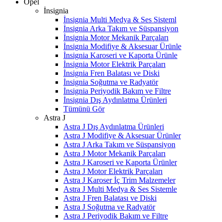
Opel
İnsignia
İnsignia Multi Medya & Ses Sisteml
İnsignia Arka Takım ve Süspansiyon
İnsignia Motor Mekanik Parçaları
İnsignia Modifiye & Aksesuar Ürünle
İnsignia Karoseri ve Kaporta Ürünle
İnsignia Motor Elektrik Parçaları
İnsignia Fren Balatası ve Diski
İnsignia Soğutma ve Radyatör
İnsignia Periyodik Bakım ve Filtre
İnsignia Dış Aydınlatma Ürünleri
Tümünü Gör
Astra J
Astra J Dış Aydınlatma Ürünleri
Astra J Modifiye & Aksesuar Ürünler
Astra J Arka Takım ve Süspansiyon
Astra J Motor Mekanik Parçaları
Astra J Karoseri ve Kaporta Ürünler
Astra J Motor Elektrik Parçaları
Astra J Karoser İç Trim Malzemeler
Astra J Multi Medya & Ses Sistemle
Astra J Fren Balatası ve Diski
Astra J Soğutma ve Radyatör
Astra J Periyodik Bakım ve Filtre