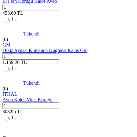
El Fren Körüğü Kalos Aveo
453,60
TL
Tükendi
(0)
GM
Dikiz Aynası Kumanda Düğmesi Kalos Gm
1.159,20
TL
Tükendi
(0)
İTHAL
Aveo Kalos Vites Körüğü
308,95
TL