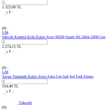
1.323,00
TL
(0)
GM
Silecek Kontrol Kolu Kalos Aveo M200 Spark Hb 2004-2008 Gm
2.274,15
TL
(0)
GM
Tavan Tutamağı Kalos Aveo Arka Gm Sağ Sol Fark Etmez
554,40
TL
Tükendi
(0)