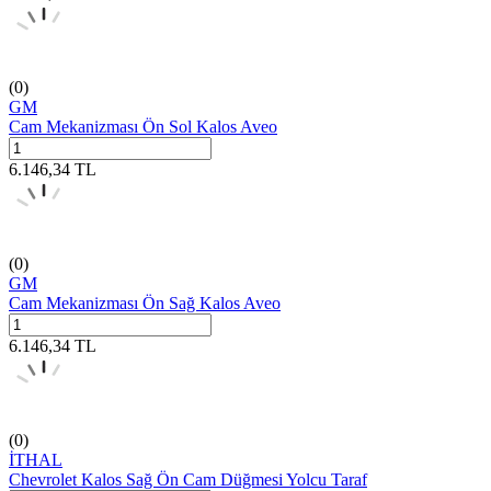
(0)
GM
Cam Mekanizması Ön Sol Kalos Aveo
6.146,34
TL
(0)
GM
Cam Mekanizması Ön Sağ Kalos Aveo
6.146,34
TL
(0)
İTHAL
Chevrolet Kalos Sağ Ön Cam Düğmesi Yolcu Taraf