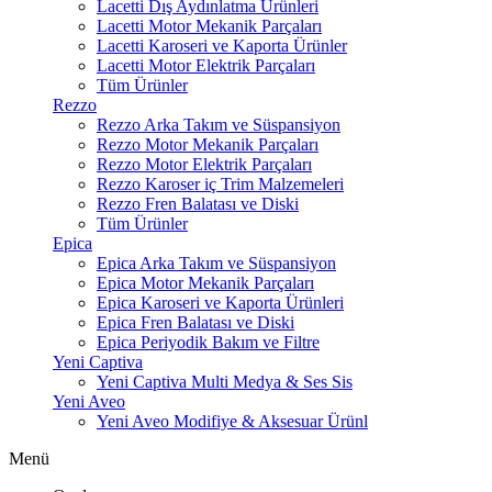
Lacetti Dış Aydınlatma Ürünleri
Lacetti Motor Mekanik Parçaları
Lacetti Karoseri ve Kaporta Ürünler
Lacetti Motor Elektrik Parçaları
Tüm Ürünler
Rezzo
Rezzo Arka Takım ve Süspansiyon
Rezzo Motor Mekanik Parçaları
Rezzo Motor Elektrik Parçaları
Rezzo Karoser iç Trim Malzemeleri
Rezzo Fren Balatası ve Diski
Tüm Ürünler
Epica
Epica Arka Takım ve Süspansiyon
Epica Motor Mekanik Parçaları
Epica Karoseri ve Kaporta Ürünleri
Epica Fren Balatası ve Diski
Epica Periyodik Bakım ve Filtre
Yeni Captiva
Yeni Captiva Multi Medya & Ses Sis
Yeni Aveo
Yeni Aveo Modifiye & Aksesuar Ürünl
Menü