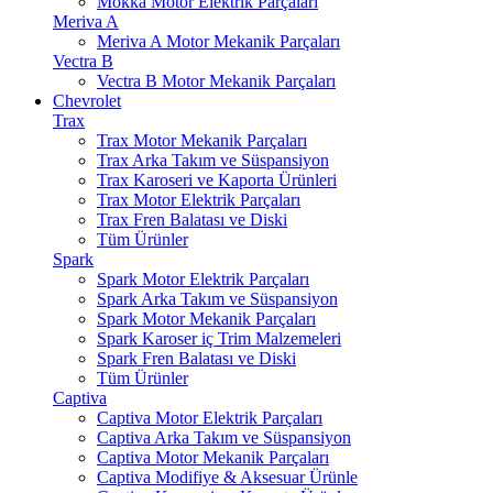
Mokka Motor Elektrik Parçaları
Meriva A
Meriva A Motor Mekanik Parçaları
Vectra B
Vectra B Motor Mekanik Parçaları
Chevrolet
Trax
Trax Motor Mekanik Parçaları
Trax Arka Takım ve Süspansiyon
Trax Karoseri ve Kaporta Ürünleri
Trax Motor Elektrik Parçaları
Trax Fren Balatası ve Diski
Tüm Ürünler
Spark
Spark Motor Elektrik Parçaları
Spark Arka Takım ve Süspansiyon
Spark Motor Mekanik Parçaları
Spark Karoser iç Trim Malzemeleri
Spark Fren Balatası ve Diski
Tüm Ürünler
Captiva
Captiva Motor Elektrik Parçaları
Captiva Arka Takım ve Süspansiyon
Captiva Motor Mekanik Parçaları
Captiva Modifiye & Aksesuar Ürünle