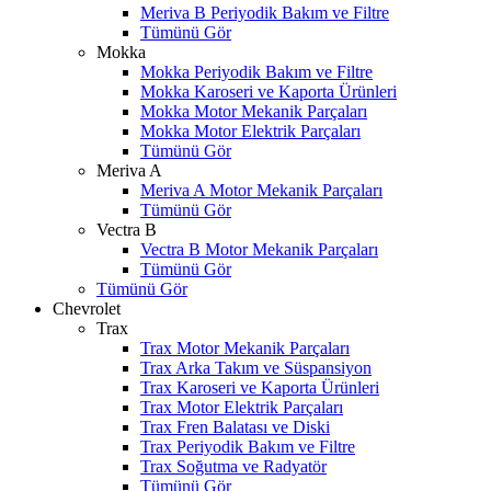
Meriva B Periyodik Bakım ve Filtre
Tümünü Gör
Mokka
Mokka Periyodik Bakım ve Filtre
Mokka Karoseri ve Kaporta Ürünleri
Mokka Motor Mekanik Parçaları
Mokka Motor Elektrik Parçaları
Tümünü Gör
Meriva A
Meriva A Motor Mekanik Parçaları
Tümünü Gör
Vectra B
Vectra B Motor Mekanik Parçaları
Tümünü Gör
Tümünü Gör
Chevrolet
Trax
Trax Motor Mekanik Parçaları
Trax Arka Takım ve Süspansiyon
Trax Karoseri ve Kaporta Ürünleri
Trax Motor Elektrik Parçaları
Trax Fren Balatası ve Diski
Trax Periyodik Bakım ve Filtre
Trax Soğutma ve Radyatör
Tümünü Gör