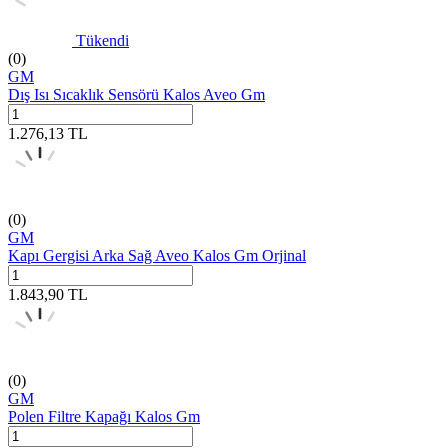
Tükendi
(0)
GM
Dış Isı Sıcaklık Sensörü Kalos Aveo Gm
1.276,13
TL
(0)
GM
Kapı Gergisi Arka Sağ Aveo Kalos Gm Orjinal
1.843,90
TL
(0)
GM
Polen Filtre Kapağı Kalos Gm