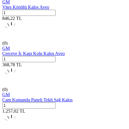
GM
Vites Körüğü Kalos Aveo
846,22
TL
(0)
GM
Çerçeve İç Kapı Kolu Kalos Aveo
368,78
TL
(0)
GM
Cam Kumanda Paneli Tekli Sağ Kalos
1.257,02
TL