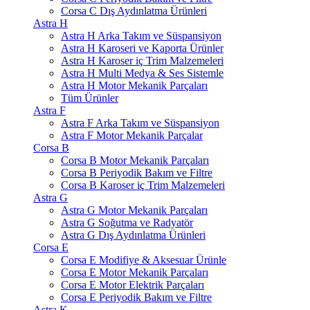
Corsa C Dış Aydınlatma Ürünleri
Astra H
Astra H Arka Takım ve Süspansiyon
Astra H Karoseri ve Kaporta Ürünler
Astra H Karoser iç Trim Malzemeleri
Astra H Multi Medya & Ses Sistemle
Astra H Motor Mekanik Parçaları
Tüm Ürünler
Astra F
Astra F Arka Takım ve Süspansiyon
Astra F Motor Mekanik Parçalar
Corsa B
Corsa B Motor Mekanik Parçaları
Corsa B Periyodik Bakım ve Filtre
Corsa B Karoser iç Trim Malzemeleri
Astra G
Astra G Motor Mekanik Parçaları
Astra G Soğutma ve Radyatör
Astra G Dış Aydınlatma Ürünleri
Corsa E
Corsa E Modifiye & Aksesuar Ürünle
Corsa E Motor Mekanik Parçaları
Corsa E Motor Elektrik Parçaları
Corsa E Periyodik Bakım ve Filtre
Astra K