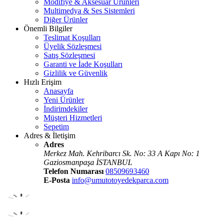
Modifiye & Aksesuar Ürünleri
Multimedya & Ses Sistemleri
Diğer Ürünler
Önemli Bilgiler
Teslimat Koşulları
Üyelik Sözleşmesi
Satış Sözleşmesi
Garanti ve İade Koşulları
Gizlilik ve Güvenlik
Hızlı Erişim
Anasayfa
Yeni Ürünler
İndirimdekiler
Müşteri Hizmetleri
Sepetim
Adres & İletişim
Adres
Merkez Mah. Kehribarcı Sk. No: 33 A Kapı No: 1
Gaziosmanpaşa İSTANBUL
Telefon Numarası
08509693460
E-Posta
info@umutotoyedekparca.com