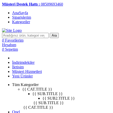
Müşteri Destek Hattı :
08509693460
AnaSayfa
Siparişlerim
Kategoriler
Ara
0
Favorilerim
Hesabım
0
Sepetim
İndirimdekiler
İletişim
Müşteri Hizmetleri
Yeni Ürünler
Tüm Kategoriler
{{ CAT.TITLE }}
{{ SUB.TITLE }}
{{ SUB2.TITLE }}
{{ SUB.TITLE }}
{{ CAT.TITLE }}
Opel