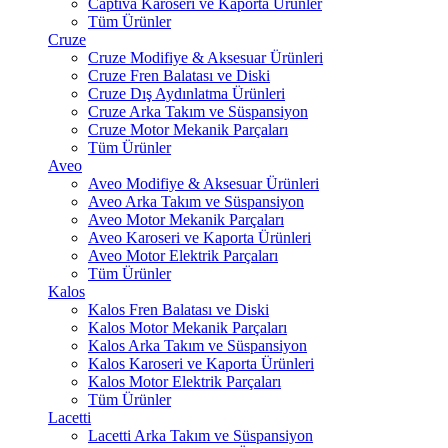
Captiva Karoseri ve Kaporta Ürünler
Tüm Ürünler
Cruze
Cruze Modifiye & Aksesuar Ürünleri
Cruze Fren Balatası ve Diski
Cruze Dış Aydınlatma Ürünleri
Cruze Arka Takım ve Süspansiyon
Cruze Motor Mekanik Parçaları
Tüm Ürünler
Aveo
Aveo Modifiye & Aksesuar Ürünleri
Aveo Arka Takım ve Süspansiyon
Aveo Motor Mekanik Parçaları
Aveo Karoseri ve Kaporta Ürünleri
Aveo Motor Elektrik Parçaları
Tüm Ürünler
Kalos
Kalos Fren Balatası ve Diski
Kalos Motor Mekanik Parçaları
Kalos Arka Takım ve Süspansiyon
Kalos Karoseri ve Kaporta Ürünleri
Kalos Motor Elektrik Parçaları
Tüm Ürünler
Lacetti
Lacetti Arka Takım ve Süspansiyon