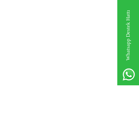
Whatsapp Destek Hattı