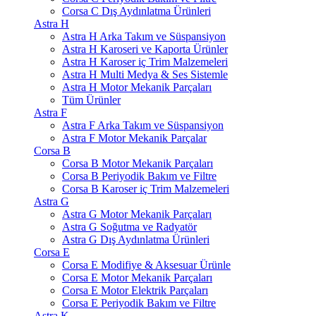
Corsa C Dış Aydınlatma Ürünleri
Astra H
Astra H Arka Takım ve Süspansiyon
Astra H Karoseri ve Kaporta Ürünler
Astra H Karoser iç Trim Malzemeleri
Astra H Multi Medya & Ses Sistemle
Astra H Motor Mekanik Parçaları
Tüm Ürünler
Astra F
Astra F Arka Takım ve Süspansiyon
Astra F Motor Mekanik Parçalar
Corsa B
Corsa B Motor Mekanik Parçaları
Corsa B Periyodik Bakım ve Filtre
Corsa B Karoser iç Trim Malzemeleri
Astra G
Astra G Motor Mekanik Parçaları
Astra G Soğutma ve Radyatör
Astra G Dış Aydınlatma Ürünleri
Corsa E
Corsa E Modifiye & Aksesuar Ürünle
Corsa E Motor Mekanik Parçaları
Corsa E Motor Elektrik Parçaları
Corsa E Periyodik Bakım ve Filtre
Astra K