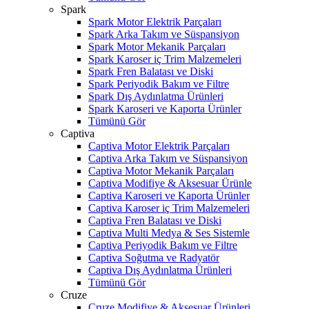
Spark
Spark Motor Elektrik Parçaları
Spark Arka Takım ve Süspansiyon
Spark Motor Mekanik Parçaları
Spark Karoser iç Trim Malzemeleri
Spark Fren Balatası ve Diski
Spark Periyodik Bakım ve Filtre
Spark Dış Aydınlatma Ürünleri
Spark Karoseri ve Kaporta Ürünler
Tümünü Gör
Captiva
Captiva Motor Elektrik Parçaları
Captiva Arka Takım ve Süspansiyon
Captiva Motor Mekanik Parçaları
Captiva Modifiye & Aksesuar Ürünle
Captiva Karoseri ve Kaporta Ürünler
Captiva Karoser iç Trim Malzemeleri
Captiva Fren Balatası ve Diski
Captiva Multi Medya & Ses Sistemle
Captiva Periyodik Bakım ve Filtre
Captiva Soğutma ve Radyatör
Captiva Dış Aydınlatma Ürünleri
Tümünü Gör
Cruze
Cruze Modifiye & Aksesuar Ürünleri