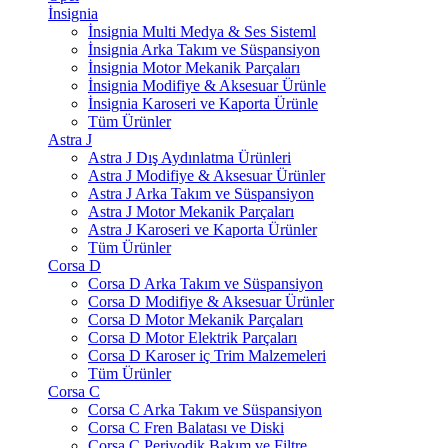
İnsignia
İnsignia Multi Medya & Ses Sisteml
İnsignia Arka Takım ve Süspansiyon
İnsignia Motor Mekanik Parçaları
İnsignia Modifiye & Aksesuar Ürünle
İnsignia Karoseri ve Kaporta Ürünle
Tüm Ürünler
Astra J
Astra J Dış Aydınlatma Ürünleri
Astra J Modifiye & Aksesuar Ürünler
Astra J Arka Takım ve Süspansiyon
Astra J Motor Mekanik Parçaları
Astra J Karoseri ve Kaporta Ürünler
Tüm Ürünler
Corsa D
Corsa D Arka Takım ve Süspansiyon
Corsa D Modifiye & Aksesuar Ürünler
Corsa D Motor Mekanik Parçaları
Corsa D Motor Elektrik Parçaları
Corsa D Karoser iç Trim Malzemeleri
Tüm Ürünler
Corsa C
Corsa C Arka Takım ve Süspansiyon
Corsa C Fren Balatası ve Diski
Corsa C Periyodik Bakım ve Filtre