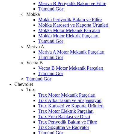
Meriva B Periyodik Bakım ve Filtre
Tümünü Gör
Mokka
Mokka Periyodik Bakım ve Filtre
Mokka Karoseri ve Kaporta Ürünleri
Mokka Motor Mekanik Parçaları
Mokka Motor Elektrik Parçaları
Tümünü Gör
Meriva A
Meriva A Motor Mekanik Parçaları
Tümünü Gör
Vectra B
Vectra B Motor Mekanik Parçaları
Tümünü Gör
Tümünü Gör
Chevrolet
Trax
Trax Motor Mekanik Parçaları
Trax Arka Takım ve Süspansiyon
Trax Karoseri ve Kaporta Ürünleri
Trax Motor Elektrik Parçaları
Trax Fren Balatası ve Diski
Trax Periyodik Bakım ve Filtre
Trax Soğutma ve Radyatör
Tümünü Gör