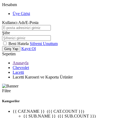
Hesabım
Üye Girişi
Kullanıcı Adı/E-Posta
Şifre
Beni Hatırla
Şifremi Unuttum
Kayıt Ol
Giriş Yap
Sepetim
Anasayfa
Chevrolet
Lacetti
Lacetti Karoseri ve Kaporta Ürünler
Filtre
Kategoriler
{{ CAT.NAME }}
({{ CAT.COUNT }})
{{ SUB.NAME }}
({{ SUB.COUNT }})