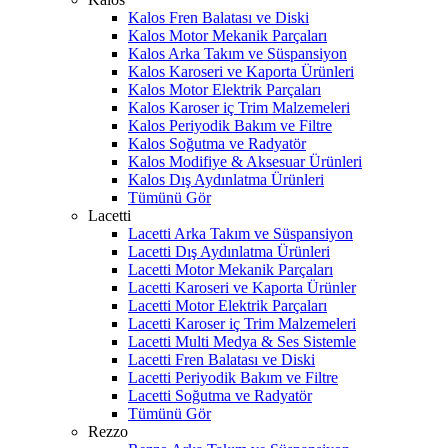
Kalos Fren Balatası ve Diski
Kalos Motor Mekanik Parçaları
Kalos Arka Takım ve Süspansiyon
Kalos Karoseri ve Kaporta Ürünleri
Kalos Motor Elektrik Parçaları
Kalos Karoser iç Trim Malzemeleri
Kalos Periyodik Bakım ve Filtre
Kalos Soğutma ve Radyatör
Kalos Modifiye & Aksesuar Ürünleri
Kalos Dış Aydınlatma Ürünleri
Tümünü Gör
Lacetti
Lacetti Arka Takım ve Süspansiyon
Lacetti Dış Aydınlatma Ürünleri
Lacetti Motor Mekanik Parçaları
Lacetti Karoseri ve Kaporta Ürünler
Lacetti Motor Elektrik Parçaları
Lacetti Karoser iç Trim Malzemeleri
Lacetti Multi Medya & Ses Sistemle
Lacetti Fren Balatası ve Diski
Lacetti Periyodik Bakım ve Filtre
Lacetti Soğutma ve Radyatör
Tümünü Gör
Rezzo