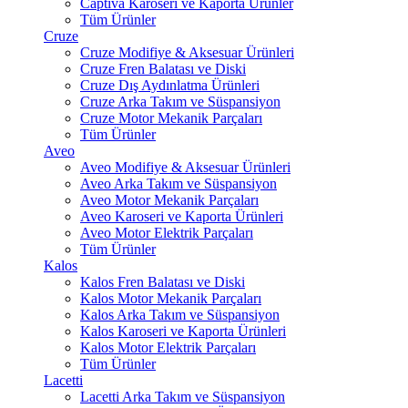
Captiva Karoseri ve Kaporta Ürünler
Tüm Ürünler
Cruze
Cruze Modifiye & Aksesuar Ürünleri
Cruze Fren Balatası ve Diski
Cruze Dış Aydınlatma Ürünleri
Cruze Arka Takım ve Süspansiyon
Cruze Motor Mekanik Parçaları
Tüm Ürünler
Aveo
Aveo Modifiye & Aksesuar Ürünleri
Aveo Arka Takım ve Süspansiyon
Aveo Motor Mekanik Parçaları
Aveo Karoseri ve Kaporta Ürünleri
Aveo Motor Elektrik Parçaları
Tüm Ürünler
Kalos
Kalos Fren Balatası ve Diski
Kalos Motor Mekanik Parçaları
Kalos Arka Takım ve Süspansiyon
Kalos Karoseri ve Kaporta Ürünleri
Kalos Motor Elektrik Parçaları
Tüm Ürünler
Lacetti
Lacetti Arka Takım ve Süspansiyon