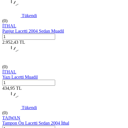
Tükendi
(0)
İTHAL
Panjur Lacetti 2004 Sedan Muadil
2.952,43
TL
(0)
İTHAL
Yazı Lacetti Muadil
434,95
TL
Tükendi
(0)
TAIWAN
Tampon Ön Lacetti Sedan 2004 İthal