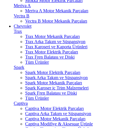
Mokka Motor Elektrik Parçaları
Meriva A
Meriva A Motor Mekanik Parçaları
Vectra B
Vectra B Motor Mekanik Parçaları
Chevrolet
Trax
Trax Motor Mekanik Parçaları
Trax Arka Takım ve Süspansiyon
Trax Karoseri ve Kaporta Ürünleri
Trax Motor Elektrik Parçaları
Trax Fren Balatası ve Diski
Tüm Ürünler
Spark
Spark Motor Elektrik Parçaları
Spark Arka Takım ve Süspansiyon
Spark Motor Mekanik Parçaları
Spark Karoser iç Trim Malzemeleri
Spark Fren Balatası ve Diski
Tüm Ürünler
Captiva
Captiva Motor Elektrik Parçaları
Captiva Arka Takım ve Süspansiyon
Captiva Motor Mekanik Parçaları
Captiva Modifiye & Aksesuar Ürünle