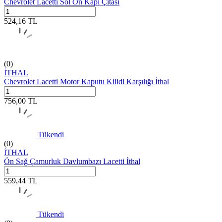
Chevrolet Lacetti Sol Ön Kapı Çıtası
524,16
TL
(0)
İTHAL
Chevrolet Lacetti Motor Kaputu Kilidi Karşılığı İthal
756,00
TL
Tükendi
(0)
İTHAL
Ön Sağ Çamurluk Davlumbazı Lacetti İthal
559,44
TL
Tükendi