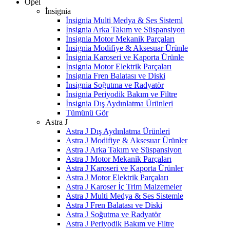
Opel
İnsignia
İnsignia Multi Medya & Ses Sisteml
İnsignia Arka Takım ve Süspansiyon
İnsignia Motor Mekanik Parçaları
İnsignia Modifiye & Aksesuar Ürünle
İnsignia Karoseri ve Kaporta Ürünle
İnsignia Motor Elektrik Parçaları
İnsignia Fren Balatası ve Diski
İnsignia Soğutma ve Radyatör
İnsignia Periyodik Bakım ve Filtre
İnsignia Dış Aydınlatma Ürünleri
Tümünü Gör
Astra J
Astra J Dış Aydınlatma Ürünleri
Astra J Modifiye & Aksesuar Ürünler
Astra J Arka Takım ve Süspansiyon
Astra J Motor Mekanik Parçaları
Astra J Karoseri ve Kaporta Ürünler
Astra J Motor Elektrik Parçaları
Astra J Karoser İç Trim Malzemeler
Astra J Multi Medya & Ses Sistemle
Astra J Fren Balatası ve Diski
Astra J Soğutma ve Radyatör
Astra J Periyodik Bakım ve Filtre