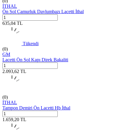
(0)
İTHAL
Ön Sol Çamurluk Davlumbazı Lacetti İthal
635,04
TL
Tükendi
(0)
GM
Lacetti Ön Sol Kapı Direk Bakaliti
2.093,62
TL
(0)
İTHAL
Tampon Demiri Ön Lacetti Hb İthal
1.659,20
TL