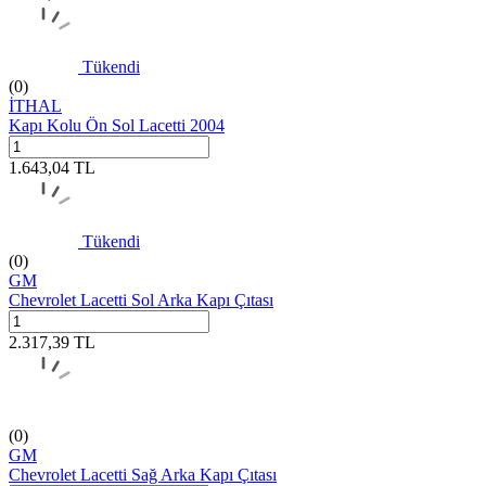
Tükendi
(0)
İTHAL
Kapı Kolu Ön Sol Lacetti 2004
1.643,04
TL
Tükendi
(0)
GM
Chevrolet Lacetti Sol Arka Kapı Çıtası
2.317,39
TL
(0)
GM
Chevrolet Lacetti Sağ Arka Kapı Çıtası