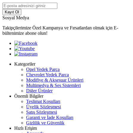
Kayıt Ol
Sosyal Medya
Takipçilerimize Özel Kampanya ve Fırsatlardan olmak için E-
bültenimize abone olun!
Kategoriler
Opel Yedek Parça
Chevrolet Yedek Parça
Modifiye & Aksesuar Ürünleri
Multimedya & Ses Sistemleri
Diğer Ürünler
Önemli Bilgiler
Teslimat Koşulları
Üyelik Sözleşmesi
Satış Sözleşmesi
Garanti ve İade Koşulları
Gizlilik ve Güvenlik
Hızlı Erişim