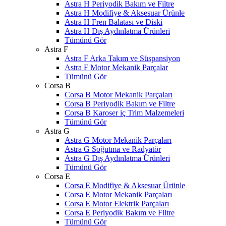
Astra H Periyodik Bakım ve Filtre
Astra H Modifiye & Aksesuar Ürünle
Astra H Fren Balatası ve Diski
Astra H Dış Aydınlatma Ürünleri
Tümünü Gör
Astra F
Astra F Arka Takım ve Süspansiyon
Astra F Motor Mekanik Parçalar
Tümünü Gör
Corsa B
Corsa B Motor Mekanik Parçaları
Corsa B Periyodik Bakım ve Filtre
Corsa B Karoser iç Trim Malzemeleri
Tümünü Gör
Astra G
Astra G Motor Mekanik Parçaları
Astra G Soğutma ve Radyatör
Astra G Dış Aydınlatma Ürünleri
Tümünü Gör
Corsa E
Corsa E Modifiye & Aksesuar Ürünle
Corsa E Motor Mekanik Parçaları
Corsa E Motor Elektrik Parçaları
Corsa E Periyodik Bakım ve Filtre
Tümünü Gör