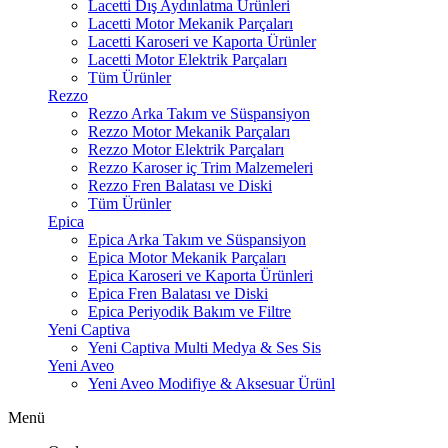
Lacetti Dış Aydınlatma Ürünleri
Lacetti Motor Mekanik Parçaları
Lacetti Karoseri ve Kaporta Ürünler
Lacetti Motor Elektrik Parçaları
Tüm Ürünler
Rezzo
Rezzo Arka Takım ve Süspansiyon
Rezzo Motor Mekanik Parçaları
Rezzo Motor Elektrik Parçaları
Rezzo Karoser iç Trim Malzemeleri
Rezzo Fren Balatası ve Diski
Tüm Ürünler
Epica
Epica Arka Takım ve Süspansiyon
Epica Motor Mekanik Parçaları
Epica Karoseri ve Kaporta Ürünleri
Epica Fren Balatası ve Diski
Epica Periyodik Bakım ve Filtre
Yeni Captiva
Yeni Captiva Multi Medya & Ses Sis
Yeni Aveo
Yeni Aveo Modifiye & Aksesuar Ürünl
Menü