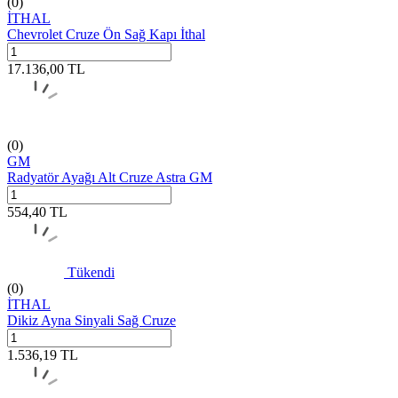
(0)
İTHAL
Chevrolet Cruze Ön Sağ Kapı İthal
17.136,00
TL
(0)
GM
Radyatör Ayağı Alt Cruze Astra GM
554,40
TL
Tükendi
(0)
İTHAL
Dikiz Ayna Sinyali Sağ Cruze
1.536,19
TL