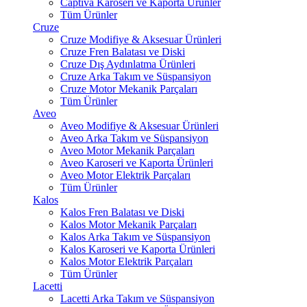
Captiva Karoseri ve Kaporta Ürünler
Tüm Ürünler
Cruze
Cruze Modifiye & Aksesuar Ürünleri
Cruze Fren Balatası ve Diski
Cruze Dış Aydınlatma Ürünleri
Cruze Arka Takım ve Süspansiyon
Cruze Motor Mekanik Parçaları
Tüm Ürünler
Aveo
Aveo Modifiye & Aksesuar Ürünleri
Aveo Arka Takım ve Süspansiyon
Aveo Motor Mekanik Parçaları
Aveo Karoseri ve Kaporta Ürünleri
Aveo Motor Elektrik Parçaları
Tüm Ürünler
Kalos
Kalos Fren Balatası ve Diski
Kalos Motor Mekanik Parçaları
Kalos Arka Takım ve Süspansiyon
Kalos Karoseri ve Kaporta Ürünleri
Kalos Motor Elektrik Parçaları
Tüm Ürünler
Lacetti
Lacetti Arka Takım ve Süspansiyon