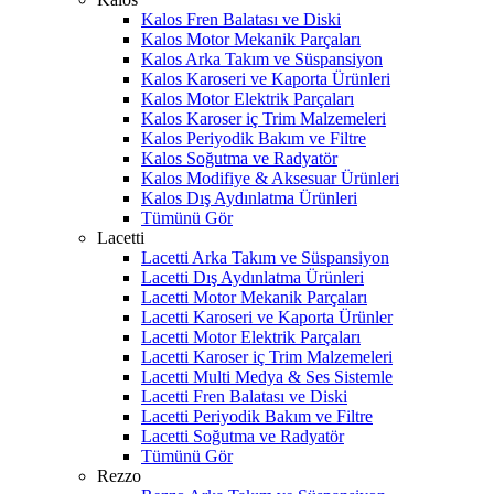
Kalos Fren Balatası ve Diski
Kalos Motor Mekanik Parçaları
Kalos Arka Takım ve Süspansiyon
Kalos Karoseri ve Kaporta Ürünleri
Kalos Motor Elektrik Parçaları
Kalos Karoser iç Trim Malzemeleri
Kalos Periyodik Bakım ve Filtre
Kalos Soğutma ve Radyatör
Kalos Modifiye & Aksesuar Ürünleri
Kalos Dış Aydınlatma Ürünleri
Tümünü Gör
Lacetti
Lacetti Arka Takım ve Süspansiyon
Lacetti Dış Aydınlatma Ürünleri
Lacetti Motor Mekanik Parçaları
Lacetti Karoseri ve Kaporta Ürünler
Lacetti Motor Elektrik Parçaları
Lacetti Karoser iç Trim Malzemeleri
Lacetti Multi Medya & Ses Sistemle
Lacetti Fren Balatası ve Diski
Lacetti Periyodik Bakım ve Filtre
Lacetti Soğutma ve Radyatör
Tümünü Gör
Rezzo