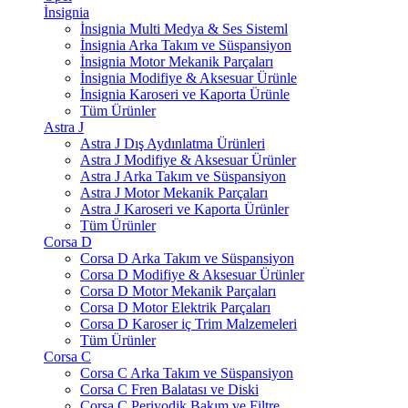
İnsignia
İnsignia Multi Medya & Ses Sisteml
İnsignia Arka Takım ve Süspansiyon
İnsignia Motor Mekanik Parçaları
İnsignia Modifiye & Aksesuar Ürünle
İnsignia Karoseri ve Kaporta Ürünle
Tüm Ürünler
Astra J
Astra J Dış Aydınlatma Ürünleri
Astra J Modifiye & Aksesuar Ürünler
Astra J Arka Takım ve Süspansiyon
Astra J Motor Mekanik Parçaları
Astra J Karoseri ve Kaporta Ürünler
Tüm Ürünler
Corsa D
Corsa D Arka Takım ve Süspansiyon
Corsa D Modifiye & Aksesuar Ürünler
Corsa D Motor Mekanik Parçaları
Corsa D Motor Elektrik Parçaları
Corsa D Karoser iç Trim Malzemeleri
Tüm Ürünler
Corsa C
Corsa C Arka Takım ve Süspansiyon
Corsa C Fren Balatası ve Diski
Corsa C Periyodik Bakım ve Filtre