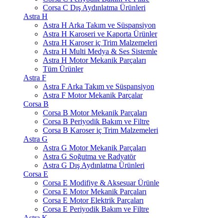
Corsa C Dış Aydınlatma Ürünleri
Astra H
Astra H Arka Takım ve Süspansiyon
Astra H Karoseri ve Kaporta Ürünler
Astra H Karoser iç Trim Malzemeleri
Astra H Multi Medya & Ses Sistemle
Astra H Motor Mekanik Parçaları
Tüm Ürünler
Astra F
Astra F Arka Takım ve Süspansiyon
Astra F Motor Mekanik Parçalar
Corsa B
Corsa B Motor Mekanik Parçaları
Corsa B Periyodik Bakım ve Filtre
Corsa B Karoser iç Trim Malzemeleri
Astra G
Astra G Motor Mekanik Parçaları
Astra G Soğutma ve Radyatör
Astra G Dış Aydınlatma Ürünleri
Corsa E
Corsa E Modifiye & Aksesuar Ürünle
Corsa E Motor Mekanik Parçaları
Corsa E Motor Elektrik Parçaları
Corsa E Periyodik Bakım ve Filtre
Astra K