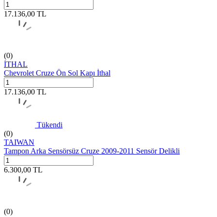
17.136,00
TL
(0)
İTHAL
Chevrolet Cruze Ön Sol Kapı İthal
17.136,00
TL
Tükendi
(0)
TAIWAN
Tampon Arka Sensörsüz Cruze 2009-2011 Sensör Delikli
6.300,00
TL
(0)