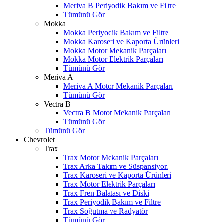
Meriva B Periyodik Bakım ve Filtre
Tümünü Gör
Mokka
Mokka Periyodik Bakım ve Filtre
Mokka Karoseri ve Kaporta Ürünleri
Mokka Motor Mekanik Parçaları
Mokka Motor Elektrik Parçaları
Tümünü Gör
Meriva A
Meriva A Motor Mekanik Parçaları
Tümünü Gör
Vectra B
Vectra B Motor Mekanik Parçaları
Tümünü Gör
Tümünü Gör
Chevrolet
Trax
Trax Motor Mekanik Parçaları
Trax Arka Takım ve Süspansiyon
Trax Karoseri ve Kaporta Ürünleri
Trax Motor Elektrik Parçaları
Trax Fren Balatası ve Diski
Trax Periyodik Bakım ve Filtre
Trax Soğutma ve Radyatör
Tümünü Gör