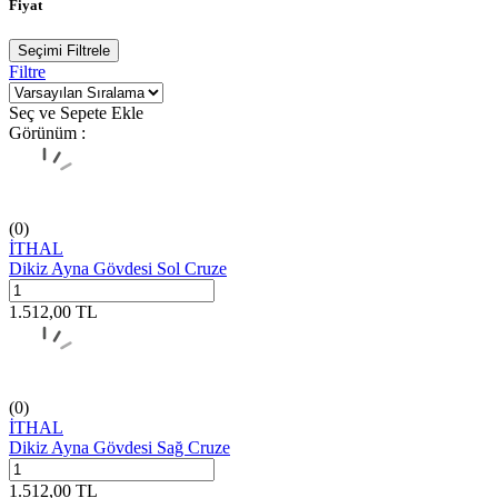
Fiyat
Seçimi Filtrele
Filtre
Seç ve Sepete Ekle
Görünüm :
(0)
İTHAL
Dikiz Ayna Gövdesi Sol Cruze
1.512,00
TL
(0)
İTHAL
Dikiz Ayna Gövdesi Sağ Cruze
1.512,00
TL