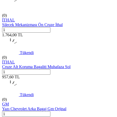
(0)
İTHAL
Silecek Mekanizması Ön Cruze İthal
1.764,00
TL
Tükendi
(0)
İTHAL
Cruze Alt Koruma Bagaliti Muhafaza Sol
957,60
TL
Tükendi
(0)
GM
Yazı Chevrolet Arka Bagaj Gm Orjinal