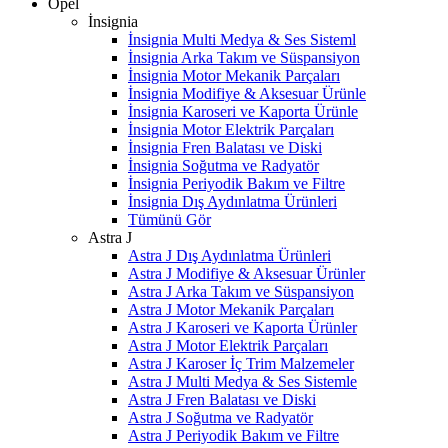
Opel
İnsignia
İnsignia Multi Medya & Ses Sisteml
İnsignia Arka Takım ve Süspansiyon
İnsignia Motor Mekanik Parçaları
İnsignia Modifiye & Aksesuar Ürünle
İnsignia Karoseri ve Kaporta Ürünle
İnsignia Motor Elektrik Parçaları
İnsignia Fren Balatası ve Diski
İnsignia Soğutma ve Radyatör
İnsignia Periyodik Bakım ve Filtre
İnsignia Dış Aydınlatma Ürünleri
Tümünü Gör
Astra J
Astra J Dış Aydınlatma Ürünleri
Astra J Modifiye & Aksesuar Ürünler
Astra J Arka Takım ve Süspansiyon
Astra J Motor Mekanik Parçaları
Astra J Karoseri ve Kaporta Ürünler
Astra J Motor Elektrik Parçaları
Astra J Karoser İç Trim Malzemeler
Astra J Multi Medya & Ses Sistemle
Astra J Fren Balatası ve Diski
Astra J Soğutma ve Radyatör
Astra J Periyodik Bakım ve Filtre