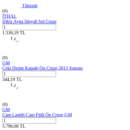
Tükendi
(0)
İTHAL
Dikiz Ayna Sinyali Sol Cruze
1.536,19
TL
(0)
GM
Çeki Demir Kapağı Ön Cruze 2013 Sonrası
344,19
TL
(0)
GM
Cam Lastiği Cam Fitili Ön Cruze GM
5.796,00
TL