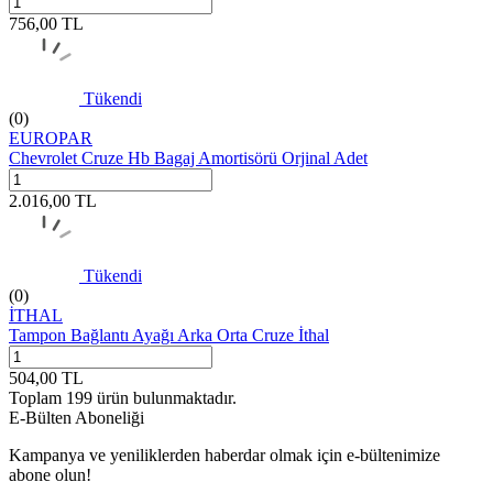
756,00
TL
Tükendi
(0)
EUROPAR
Chevrolet Cruze Hb Bagaj Amortisörü Orjinal Adet
2.016,00
TL
Tükendi
(0)
İTHAL
Tampon Bağlantı Ayağı Arka Orta Cruze İthal
504,00
TL
Toplam
199
ürün bulunmaktadır.
E-Bülten Aboneliği
Kampanya ve yeniliklerden haberdar olmak için e-bültenimize
abone olun!