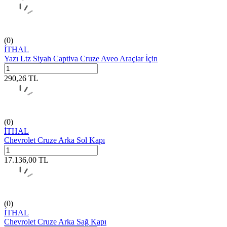
(0)
İTHAL
Yazı Ltz Siyah Captiva Cruze Aveo Araçlar İçin
290,26
TL
(0)
İTHAL
Chevrolet Cruze Arka Sol Kapı
17.136,00
TL
(0)
İTHAL
Chevrolet Cruze Arka Sağ Kapı