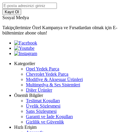
Kayıt Ol
Sosyal Medya
Takipçilerimize Özel Kampanya ve Fırsatlardan olmak için E-
bültenimize abone olun!
Kategoriler
Opel Yedek Parça
Chevrolet Yedek Parça
Modifiye & Aksesuar Ürünleri
Multimedya & Ses Sistemleri
Diğer Ürünler
Önemli Bilgiler
Teslimat Koşulları
Üyelik Sözleşmesi
Satış Sözleşmesi
Garanti ve İade Koşulları
Gizlilik ve Güvenlik
Hızlı Erişim