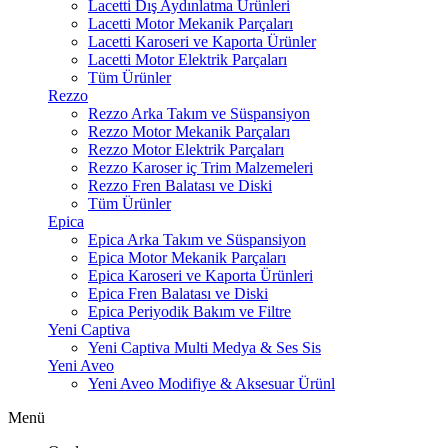
Lacetti Dış Aydınlatma Ürünleri
Lacetti Motor Mekanik Parçaları
Lacetti Karoseri ve Kaporta Ürünler
Lacetti Motor Elektrik Parçaları
Tüm Ürünler
Rezzo
Rezzo Arka Takım ve Süspansiyon
Rezzo Motor Mekanik Parçaları
Rezzo Motor Elektrik Parçaları
Rezzo Karoser iç Trim Malzemeleri
Rezzo Fren Balatası ve Diski
Tüm Ürünler
Epica
Epica Arka Takım ve Süspansiyon
Epica Motor Mekanik Parçaları
Epica Karoseri ve Kaporta Ürünleri
Epica Fren Balatası ve Diski
Epica Periyodik Bakım ve Filtre
Yeni Captiva
Yeni Captiva Multi Medya & Ses Sis
Yeni Aveo
Yeni Aveo Modifiye & Aksesuar Ürünl
Menü