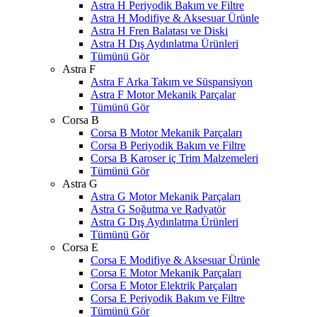
Astra H Periyodik Bakım ve Filtre
Astra H Modifiye & Aksesuar Ürünle
Astra H Fren Balatası ve Diski
Astra H Dış Aydınlatma Ürünleri
Tümünü Gör
Astra F
Astra F Arka Takım ve Süspansiyon
Astra F Motor Mekanik Parçalar
Tümünü Gör
Corsa B
Corsa B Motor Mekanik Parçaları
Corsa B Periyodik Bakım ve Filtre
Corsa B Karoser iç Trim Malzemeleri
Tümünü Gör
Astra G
Astra G Motor Mekanik Parçaları
Astra G Soğutma ve Radyatör
Astra G Dış Aydınlatma Ürünleri
Tümünü Gör
Corsa E
Corsa E Modifiye & Aksesuar Ürünle
Corsa E Motor Mekanik Parçaları
Corsa E Motor Elektrik Parçaları
Corsa E Periyodik Bakım ve Filtre
Tümünü Gör