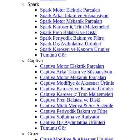
Spark
Spark Motor Elektrik Parçaları
Spark Arka Takım ve Süspansiyon
Spark Motor Mekanik Parçaları
Spark Karoser iç Trim Malzemeleri
Spark Fren Balatası ve Diski
Spark Periyodik Bakım ve Filtre
Spark Dış Aydınlatma Ürünleri
Spark Karoseri ve Kaporta Ürünler
Tümünü Gör
Captiva
Captiva Motor Elektrik Parçaları
Captiva Arka Takım ve Süspansiyon
Captiva Motor Mekanik Parçaları
Captiva Modifiye & Aksesuar Ürünle
Captiva Karoseri ve Kaporta Ürünler
Captiva Karoser iç Trim Malzemeleri
Captiva Fren Balatası ve Diski
Captiva Multi Medya & Ses Sistemle
Captiva Periyodik Bakım ve Filtre
Captiva Soğutma ve Radyatör
Captiva Dış Aydınlatma Ürünleri
Tümünü Gör
Cruze
Cruze Modifiye & Aksesuar Ürünleri