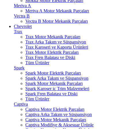
Mokka Motor Elektrik Parçaları
Meriva A
Meriva A Motor Mekanik Parçaları
Vectra B
Vectra B Motor Mekanik Parçaları
Chevrolet
Trax
Trax Motor Mekanik Parçaları
Trax Arka Takım ve Süspansiyon
Trax Karoseri ve Kaporta Ürünleri
Trax Motor Elektrik Parçaları
Trax Fren Balatası ve Diski
Tüm Ürünler
Spark
Spark Motor Elektrik Parçaları
Spark Arka Takım ve Süspansiyon
Spark Motor Mekanik Parçaları
Spark Karoser iç Trim Malzemeleri
Spark Fren Balatası ve Diski
Tüm Ürünler
Captiva
Captiva Motor Elektrik Parçaları
Captiva Arka Takım ve Süspansiyon
Captiva Motor Mekanik Parçaları
Captiva Modifiye & Aksesuar Ürünle