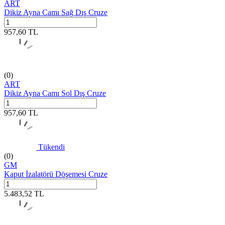
ART
Dikiz Ayna Camı Sağ Dış Cruze
957,60
TL
(0)
ART
Dikiz Ayna Camı Sol Dış Cruze
957,60
TL
Tükendi
(0)
GM
Kaput İzalatörü Döşemesi Cruze
5.483,52
TL