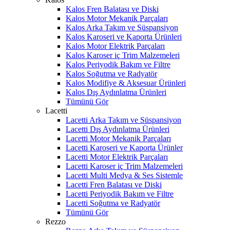
Kalos Fren Balatası ve Diski
Kalos Motor Mekanik Parçaları
Kalos Arka Takım ve Süspansiyon
Kalos Karoseri ve Kaporta Ürünleri
Kalos Motor Elektrik Parçaları
Kalos Karoser iç Trim Malzemeleri
Kalos Periyodik Bakım ve Filtre
Kalos Soğutma ve Radyatör
Kalos Modifiye & Aksesuar Ürünleri
Kalos Dış Aydınlatma Ürünleri
Tümünü Gör
Lacetti
Lacetti Arka Takım ve Süspansiyon
Lacetti Dış Aydınlatma Ürünleri
Lacetti Motor Mekanik Parçaları
Lacetti Karoseri ve Kaporta Ürünler
Lacetti Motor Elektrik Parçaları
Lacetti Karoser iç Trim Malzemeleri
Lacetti Multi Medya & Ses Sistemle
Lacetti Fren Balatası ve Diski
Lacetti Periyodik Bakım ve Filtre
Lacetti Soğutma ve Radyatör
Tümünü Gör
Rezzo