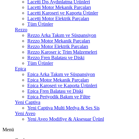
Lacetti Dış Aydınlatma Ürünleri
Lacetti Motor Mekanik Parçaları
Lacetti Karoseri ve Kaporta Ürünler
Lacetti Motor Elektrik Parçaları
Tüm Ürünler
Rezzo
Rezzo Arka Takım ve Süspansiyon
Rezzo Motor Mekanik Parçaları
Rezzo Motor Elektrik Parçaları
Rezzo Karoser iç Trim Malzemeleri
Rezzo Fren Balatası ve Diski
Tüm Ürünler
Epica
Epica Arka Takım ve Süspansiyon
Epica Motor Mekanik Parçaları
Epica Karoseri ve Kaporta Ürünleri
Epica Fren Balatası ve Diski
Epica Periyodik Bakım ve Filtre
Yeni Captiva
Yeni Captiva Multi Medya & Ses Sis
Yeni Aveo
Yeni Aveo Modifiye & Aksesuar Ürünl
Menü