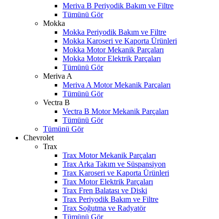
Meriva B Periyodik Bakım ve Filtre
Tümünü Gör
Mokka
Mokka Periyodik Bakım ve Filtre
Mokka Karoseri ve Kaporta Ürünleri
Mokka Motor Mekanik Parçaları
Mokka Motor Elektrik Parçaları
Tümünü Gör
Meriva A
Meriva A Motor Mekanik Parçaları
Tümünü Gör
Vectra B
Vectra B Motor Mekanik Parçaları
Tümünü Gör
Tümünü Gör
Chevrolet
Trax
Trax Motor Mekanik Parçaları
Trax Arka Takım ve Süspansiyon
Trax Karoseri ve Kaporta Ürünleri
Trax Motor Elektrik Parçaları
Trax Fren Balatası ve Diski
Trax Periyodik Bakım ve Filtre
Trax Soğutma ve Radyatör
Tümünü Gör