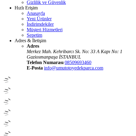
Gizlilik ve Güvenlik
Hızlı Erişim
Anasayfa
Yeni Ürünler
İndirimdekiler
Müşteri Hizmetleri
Sepetim
Adres & İletişim
Adres
Merkez Mah. Kehribarcı Sk. No: 33 A Kapı No: 1
Gaziosmanpaşa İSTANBUL
Telefon Numarası
08509693460
E-Posta
info@umutotoyedekparca.com