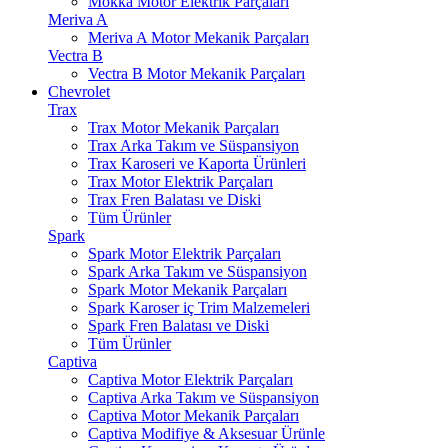
Mokka Motor Elektrik Parçaları
Meriva A
Meriva A Motor Mekanik Parçaları
Vectra B
Vectra B Motor Mekanik Parçaları
Chevrolet
Trax
Trax Motor Mekanik Parçaları
Trax Arka Takım ve Süspansiyon
Trax Karoseri ve Kaporta Ürünleri
Trax Motor Elektrik Parçaları
Trax Fren Balatası ve Diski
Tüm Ürünler
Spark
Spark Motor Elektrik Parçaları
Spark Arka Takım ve Süspansiyon
Spark Motor Mekanik Parçaları
Spark Karoser iç Trim Malzemeleri
Spark Fren Balatası ve Diski
Tüm Ürünler
Captiva
Captiva Motor Elektrik Parçaları
Captiva Arka Takım ve Süspansiyon
Captiva Motor Mekanik Parçaları
Captiva Modifiye & Aksesuar Ürünle