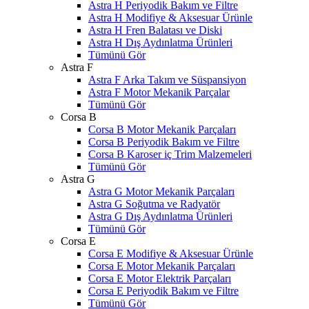
Astra H Periyodik Bakım ve Filtre
Astra H Modifiye & Aksesuar Ürünle
Astra H Fren Balatası ve Diski
Astra H Dış Aydınlatma Ürünleri
Tümünü Gör
Astra F
Astra F Arka Takım ve Süspansiyon
Astra F Motor Mekanik Parçalar
Tümünü Gör
Corsa B
Corsa B Motor Mekanik Parçaları
Corsa B Periyodik Bakım ve Filtre
Corsa B Karoser iç Trim Malzemeleri
Tümünü Gör
Astra G
Astra G Motor Mekanik Parçaları
Astra G Soğutma ve Radyatör
Astra G Dış Aydınlatma Ürünleri
Tümünü Gör
Corsa E
Corsa E Modifiye & Aksesuar Ürünle
Corsa E Motor Mekanik Parçaları
Corsa E Motor Elektrik Parçaları
Corsa E Periyodik Bakım ve Filtre
Tümünü Gör