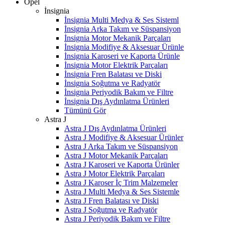
Opel
İnsignia
İnsignia Multi Medya & Ses Sisteml
İnsignia Arka Takım ve Süspansiyon
İnsignia Motor Mekanik Parçaları
İnsignia Modifiye & Aksesuar Ürünle
İnsignia Karoseri ve Kaporta Ürünle
İnsignia Motor Elektrik Parçaları
İnsignia Fren Balatası ve Diski
İnsignia Soğutma ve Radyatör
İnsignia Periyodik Bakım ve Filtre
İnsignia Dış Aydınlatma Ürünleri
Tümünü Gör
Astra J
Astra J Dış Aydınlatma Ürünleri
Astra J Modifiye & Aksesuar Ürünler
Astra J Arka Takım ve Süspansiyon
Astra J Motor Mekanik Parçaları
Astra J Karoseri ve Kaporta Ürünler
Astra J Motor Elektrik Parçaları
Astra J Karoser İç Trim Malzemeler
Astra J Multi Medya & Ses Sistemle
Astra J Fren Balatası ve Diski
Astra J Soğutma ve Radyatör
Astra J Periyodik Bakım ve Filtre