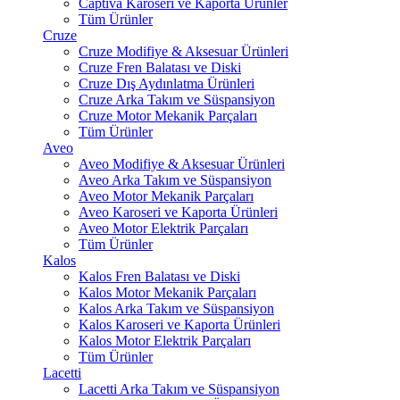
Captiva Karoseri ve Kaporta Ürünler
Tüm Ürünler
Cruze
Cruze Modifiye & Aksesuar Ürünleri
Cruze Fren Balatası ve Diski
Cruze Dış Aydınlatma Ürünleri
Cruze Arka Takım ve Süspansiyon
Cruze Motor Mekanik Parçaları
Tüm Ürünler
Aveo
Aveo Modifiye & Aksesuar Ürünleri
Aveo Arka Takım ve Süspansiyon
Aveo Motor Mekanik Parçaları
Aveo Karoseri ve Kaporta Ürünleri
Aveo Motor Elektrik Parçaları
Tüm Ürünler
Kalos
Kalos Fren Balatası ve Diski
Kalos Motor Mekanik Parçaları
Kalos Arka Takım ve Süspansiyon
Kalos Karoseri ve Kaporta Ürünleri
Kalos Motor Elektrik Parçaları
Tüm Ürünler
Lacetti
Lacetti Arka Takım ve Süspansiyon