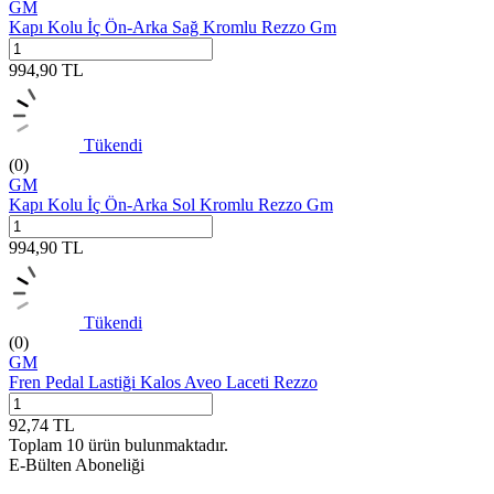
GM
Kapı Kolu İç Ön-Arka Sağ Kromlu Rezzo Gm
994,90
TL
Tükendi
(0)
GM
Kapı Kolu İç Ön-Arka Sol Kromlu Rezzo Gm
994,90
TL
Tükendi
(0)
GM
Fren Pedal Lastiği Kalos Aveo Laceti Rezzo
92,74
TL
Toplam
10
ürün bulunmaktadır.
E-Bülten Aboneliği