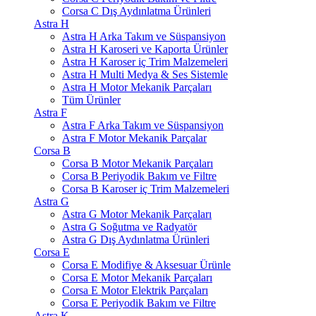
Corsa C Dış Aydınlatma Ürünleri
Astra H
Astra H Arka Takım ve Süspansiyon
Astra H Karoseri ve Kaporta Ürünler
Astra H Karoser iç Trim Malzemeleri
Astra H Multi Medya & Ses Sistemle
Astra H Motor Mekanik Parçaları
Tüm Ürünler
Astra F
Astra F Arka Takım ve Süspansiyon
Astra F Motor Mekanik Parçalar
Corsa B
Corsa B Motor Mekanik Parçaları
Corsa B Periyodik Bakım ve Filtre
Corsa B Karoser iç Trim Malzemeleri
Astra G
Astra G Motor Mekanik Parçaları
Astra G Soğutma ve Radyatör
Astra G Dış Aydınlatma Ürünleri
Corsa E
Corsa E Modifiye & Aksesuar Ürünle
Corsa E Motor Mekanik Parçaları
Corsa E Motor Elektrik Parçaları
Corsa E Periyodik Bakım ve Filtre
Astra K