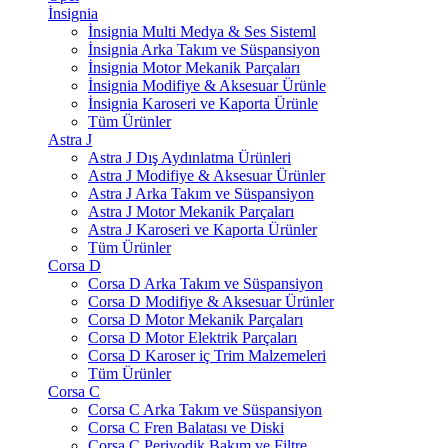
İnsignia
İnsignia Multi Medya & Ses Sisteml
İnsignia Arka Takım ve Süspansiyon
İnsignia Motor Mekanik Parçaları
İnsignia Modifiye & Aksesuar Ürünle
İnsignia Karoseri ve Kaporta Ürünle
Tüm Ürünler
Astra J
Astra J Dış Aydınlatma Ürünleri
Astra J Modifiye & Aksesuar Ürünler
Astra J Arka Takım ve Süspansiyon
Astra J Motor Mekanik Parçaları
Astra J Karoseri ve Kaporta Ürünler
Tüm Ürünler
Corsa D
Corsa D Arka Takım ve Süspansiyon
Corsa D Modifiye & Aksesuar Ürünler
Corsa D Motor Mekanik Parçaları
Corsa D Motor Elektrik Parçaları
Corsa D Karoser iç Trim Malzemeleri
Tüm Ürünler
Corsa C
Corsa C Arka Takım ve Süspansiyon
Corsa C Fren Balatası ve Diski
Corsa C Periyodik Bakım ve Filtre