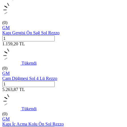
(0)
GM
Kapı Gergisi Ön Sağ Sol Rezzo
1.159,20
TL
Tükendi
(0)
GM
Cam Düğmesi Sol 4 Lü Rezzo
5.263,87
TL
Tükendi
(0)
GM
Kapı İç Açma Kolu Ön Sol Rezzo