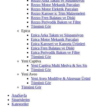
Rezzo Arka Takım ve Süspansiyon
Rezzo Motor Mekanik Parçaları
Rezzo Motor Elektrik Parçaları
Rezzo Karoser iç Trim Malzemeleri
Rezzo Fren Balatası ve Diski
Rezzo Periyodik Bakım ve Filtre
Tümünü Gör
Epica
Epica Arka Takım ve Süspansiyon
Epica Motor Mekanik Parçaları
Epica Karoseri ve Kaporta Ürünleri
Epica Fren Balatası ve Diski
Epica Periyodik Bakım ve Filtre
Tümünü Gör
Yeni Captiva
Yeni Captiva Multi Medya & Ses Sis
Tümünü Gör
Yeni Aveo
Yeni Aveo Modifiye & Aksesuar Ürünl
Tümünü Gör
Tümünü Gör
AnaSayfa
Siparişlerim
Kategoriler