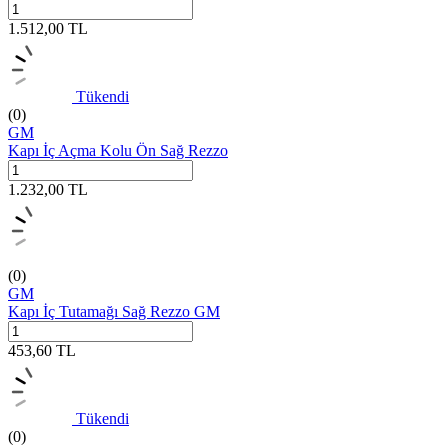
1.512,00
TL
Tükendi
(0)
GM
Kapı İç Açma Kolu Ön Sağ Rezzo
1.232,00
TL
(0)
GM
Kapı İç Tutamağı Sağ Rezzo GM
453,60
TL
Tükendi
(0)