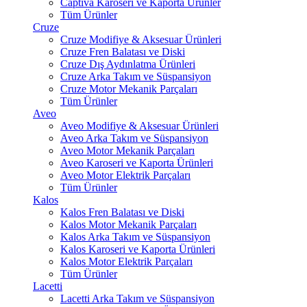
Captiva Karoseri ve Kaporta Ürünler
Tüm Ürünler
Cruze
Cruze Modifiye & Aksesuar Ürünleri
Cruze Fren Balatası ve Diski
Cruze Dış Aydınlatma Ürünleri
Cruze Arka Takım ve Süspansiyon
Cruze Motor Mekanik Parçaları
Tüm Ürünler
Aveo
Aveo Modifiye & Aksesuar Ürünleri
Aveo Arka Takım ve Süspansiyon
Aveo Motor Mekanik Parçaları
Aveo Karoseri ve Kaporta Ürünleri
Aveo Motor Elektrik Parçaları
Tüm Ürünler
Kalos
Kalos Fren Balatası ve Diski
Kalos Motor Mekanik Parçaları
Kalos Arka Takım ve Süspansiyon
Kalos Karoseri ve Kaporta Ürünleri
Kalos Motor Elektrik Parçaları
Tüm Ürünler
Lacetti
Lacetti Arka Takım ve Süspansiyon