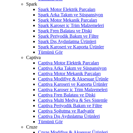
Spark
Spark Motor Elektrik Parçaları
Spark Arka Takım ve Süspansiyon
Spark Motor Mekanik Parçaları
Spark Karoser iç Trim Malzemeleri
Spark Fren Balatası ve Diski
Spark Periyodik Bakım ve Filtre
Spark Dış Aydınlatma Ürünleri
Spark Karoseri ve Kaporta Ürünler
Tümünü Gör
Captiva
Captiva Motor Elektrik Parçaları
Captiva Arka Takım ve Süspansiyon
Captiva Motor Mekanik Parçaları
Captiva Modifiye & Aksesuar Ürünle
Captiva Karoseri ve Kaporta Ürünler
Captiva Karoser iç Trim Malzemeleri
Captiva Fren Balatası ve Diski
Captiva Multi Medya & Ses Sistemle
Captiva Periyodik Bakım ve Filtre
Captiva Soğutma ve Radyatör
Captiva Dış Aydınlatma Ürünleri
Tümünü Gör
Cruze
Cruze Modifiye & Aksesuar Ürünleri