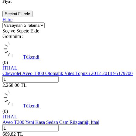
Fiyat
Seçimi Filtrele
Filtre
Seç ve Sepete Ekle
Görünüm :
Tükendi
(0)
İTHAL
Chevrolet Aveo T300 Otomatik Vites Topuzu 2012-2014 95179700
2.268,00
TL
Tükendi
(0)
ITHAL
Aveo T300 Yeni Kasa Sedan Cam Rüzgarlığı İthal
669,82
TL