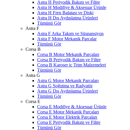
Astra H Periyodik Bakım ve Filtre
Astra H Modifiye & Aksesuar Ürünle
Astra H Fren Balatası ve Diski
Astra H Dış Aydınlatma Ürünleri
Tümünü Gör
Astra F
Astra F Arka Takım ve Süspansiyon
Astra F Motor Mekanik Parçalar
Tümünü Gör
Corsa B
Corsa B Motor Mekanik Parçaları
Corsa B Periyodik Bakım ve Filtre
Corsa B Karoser iç Trim Malzemeleri
Tümünü Gör
Astra G
Astra G Motor Mekanik Parçaları
Astra G Soğutma ve Radyatör
Astra G Dış Aydınlatma Ürünleri
Tümünü Gör
Corsa E
Corsa E Modifiye & Aksesuar Ürünle
Corsa E Motor Mekanik Parçaları
Corsa E Motor Elektrik Parçaları
Corsa E Periyodik Bakım ve Filtre
Tümünü Gör