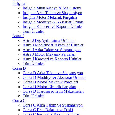
İnsignia
İnsignia Multi Medya & Ses Sisteml
İnsignia Arka Takım ve Süspansiyon
İnsignia Motor Mekanik Parçaları
İnsignia Modifiye & Aksesuar Ürünle
İnsignia Karoseri ve Kaporta Ürünle
Tüm Ürünler
Astra J
Astra J Dış Aydınlatma Ürünleri
Astra J Modifiye & Aksesuar Ürünler
Astra J Arka Takım ve Süspansiyon
Astra J Motor Mekanik Parçaları
Astra J Karoseri ve Kaporta Ürünler
Tüm Ürünler
Corsa D
Corsa D Arka Takım ve Süspansiyon
Corsa D Modifiye & Aksesuar Ürünler
Corsa D Motor Mekanik Parçaları
Corsa D Motor Elektrik Parçaları
Corsa D Karoser iç Trim Malzemeleri
Tüm Ürünler
Corsa C
Corsa C Arka Takım ve Süspansiyon
Corsa C Fren Balatası ve Diski
Corsa C Periyodik Bakım ve Filtre