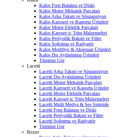
Kalos Fren Balatası ve Diski
Kalos Motor Mekanik Parçaları
Kalos Arka Takım ve Süspansiyon
Kalos Karoseri ve Kaporta Ürünleri
Kalos Motor Elektrik Parçaları
Kalos Karoser iç Trim Malzemeleri
Kalos Periyodik Bakım ve Filtre
Kalos Soğutma ve Radyatör
Kalos Modifiye & Aksesuar Ürünleri
Kalos Dış Aydınlatma Ürünleri
Tümünü Gör
Lacetti
Lacetti Arka Takım ve Süspansiyon
Lacetti Dış Aydınlatma Ürünleri
Lacetti Motor Mekanik Parçaları
Lacetti Karoseri ve Kaporta Ürünler
Lacetti Motor Elektrik Parçaları
Lacetti Karoser iç Trim Malzemeleri
Lacetti Multi Medya & Ses Sistemle
Lacetti Fren Balatası ve Diski
Lacetti Periyodik Bakım ve Filtre
Lacetti Soğutma ve Radyatör
Tümünü Gör
Rezzo