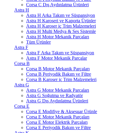
Corsa C Dış Aydınlatma Ürünleri
Astra H
Astra H Arka Takım ve Süspansiyon
Astra H Karoseri ve Kaporta Ürünler
Astra H Karoser iç Trim Malzemeleri
Astra H Multi Medya & Ses Sistemle
Astra H Motor Mekanik Parçaları
Tüm Ürünler
Astra F
Astra F Arka Takım ve Süspansiyon
Astra F Motor Mekanik Parçalar
Corsa B
Corsa B Motor Mekanik Parçaları
Corsa B Periyodik Bakım ve Filtre
Corsa B Karoser iç Trim Malzemeleri
Astra G
Astra G Motor Mekanik Parçaları
Astra G Soğutma ve Radyatör
Astra G Dış Aydınlatma Ürünleri
Corsa E
Corsa E Modifiye & Aksesuar Ürünle
Corsa E Motor Mekanik Parçaları
Corsa E Motor Elektrik Parçaları
Corsa E Periyodik Bakım ve Filtre
Astra K