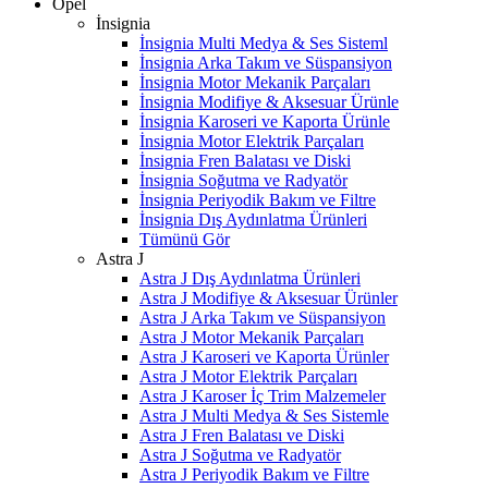
Opel
İnsignia
İnsignia Multi Medya & Ses Sisteml
İnsignia Arka Takım ve Süspansiyon
İnsignia Motor Mekanik Parçaları
İnsignia Modifiye & Aksesuar Ürünle
İnsignia Karoseri ve Kaporta Ürünle
İnsignia Motor Elektrik Parçaları
İnsignia Fren Balatası ve Diski
İnsignia Soğutma ve Radyatör
İnsignia Periyodik Bakım ve Filtre
İnsignia Dış Aydınlatma Ürünleri
Tümünü Gör
Astra J
Astra J Dış Aydınlatma Ürünleri
Astra J Modifiye & Aksesuar Ürünler
Astra J Arka Takım ve Süspansiyon
Astra J Motor Mekanik Parçaları
Astra J Karoseri ve Kaporta Ürünler
Astra J Motor Elektrik Parçaları
Astra J Karoser İç Trim Malzemeler
Astra J Multi Medya & Ses Sistemle
Astra J Fren Balatası ve Diski
Astra J Soğutma ve Radyatör
Astra J Periyodik Bakım ve Filtre