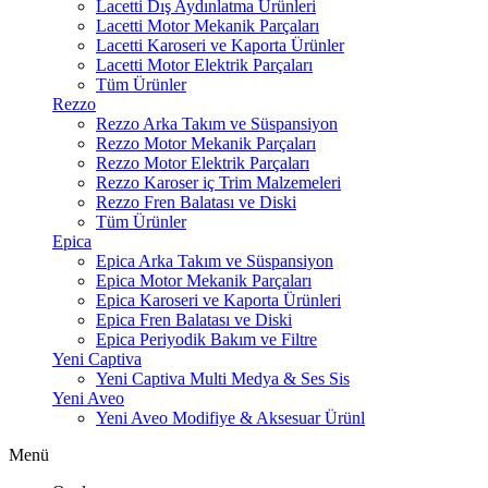
Lacetti Dış Aydınlatma Ürünleri
Lacetti Motor Mekanik Parçaları
Lacetti Karoseri ve Kaporta Ürünler
Lacetti Motor Elektrik Parçaları
Tüm Ürünler
Rezzo
Rezzo Arka Takım ve Süspansiyon
Rezzo Motor Mekanik Parçaları
Rezzo Motor Elektrik Parçaları
Rezzo Karoser iç Trim Malzemeleri
Rezzo Fren Balatası ve Diski
Tüm Ürünler
Epica
Epica Arka Takım ve Süspansiyon
Epica Motor Mekanik Parçaları
Epica Karoseri ve Kaporta Ürünleri
Epica Fren Balatası ve Diski
Epica Periyodik Bakım ve Filtre
Yeni Captiva
Yeni Captiva Multi Medya & Ses Sis
Yeni Aveo
Yeni Aveo Modifiye & Aksesuar Ürünl
Menü