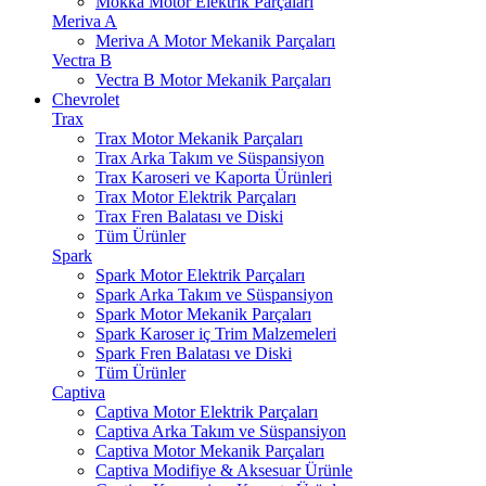
Mokka Motor Elektrik Parçaları
Meriva A
Meriva A Motor Mekanik Parçaları
Vectra B
Vectra B Motor Mekanik Parçaları
Chevrolet
Trax
Trax Motor Mekanik Parçaları
Trax Arka Takım ve Süspansiyon
Trax Karoseri ve Kaporta Ürünleri
Trax Motor Elektrik Parçaları
Trax Fren Balatası ve Diski
Tüm Ürünler
Spark
Spark Motor Elektrik Parçaları
Spark Arka Takım ve Süspansiyon
Spark Motor Mekanik Parçaları
Spark Karoser iç Trim Malzemeleri
Spark Fren Balatası ve Diski
Tüm Ürünler
Captiva
Captiva Motor Elektrik Parçaları
Captiva Arka Takım ve Süspansiyon
Captiva Motor Mekanik Parçaları
Captiva Modifiye & Aksesuar Ürünle