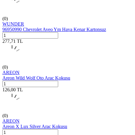
(0)
WUNDER
96950990 Chevrolet Aveo Ym Hava Kenar Kartonsuz
277,71
TL
(0)
AREON
Areon Wild Wolf Oto Araç Kokusu
126,00
TL
(0)
AREON
Areon X Lux Silver Araç Kokusu