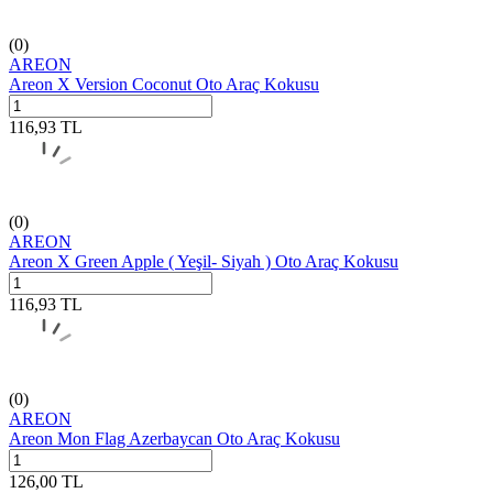
(0)
AREON
Areon X Version Coconut Oto Araç Kokusu
116,93
TL
(0)
AREON
Areon X Green Apple ( Yeşil- Siyah ) Oto Araç Kokusu
116,93
TL
(0)
AREON
Areon Mon Flag Azerbaycan Oto Araç Kokusu
126,00
TL