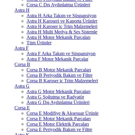
Corsa C Dış Aydınlatma Ürünleri
Astra H
Astra H Arka Takım ve Süspansiyon
Astra H Karoseri ve Kaporta Ürünler
Astra H Karoser iç Trim Malzemeleri
Astra H Multi Medya & Ses Sistemle
Astra H Motor Mekanik Parçaları
Tüm Ürünler
Astra F
Astra F Arka Takım ve Süspansiyon
Astra F Motor Mekanik Parçalar
Corsa B
Corsa B Motor Mekanik Parçaları
Corsa B Periyodik Bakım ve Filtre
Corsa B Karoser iç Trim Malzemeleri
Astra G
Astra G Motor Mekanik Parçaları
Astra G Soğutma ve Radyatör
Astra G Dış Aydınlatma Ürünleri
Corsa E
Corsa E Modifiye & Aksesuar Ürünle
Corsa E Motor Mekanik Parçaları
Corsa E Motor Elektrik Parçaları
Corsa E Periyodik Bakım ve Filtre
Astra K