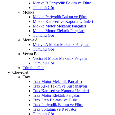
Meriva B Periyodik Bakım ve Filtre
Tümünü Gör
Mokka
Mokka Periyodik Bakım ve Filtre
Mokka Karoseri ve Kaporta Ürünleri
Mokka Motor Mekanik Parçaları
Mokka Motor Elektrik Parçaları
Tümünü Gör
Meriva A
Meriva A Motor Mekanik Parçaları
Tümünü Gör
Vectra B
Vectra B Motor Mekanik Parçaları
Tümünü Gör
Tümünü Gör
Chevrolet
Trax
Trax Motor Mekanik Parçaları
Trax Arka Takım ve Süspansiyon
Trax Karoseri ve Kaporta Ürünleri
Trax Motor Elektrik Parçaları
Trax Fren Balatası ve Diski
Trax Periyodik Bakım ve Filtre
Trax Soğutma ve Radyatör
Tümünü Gör