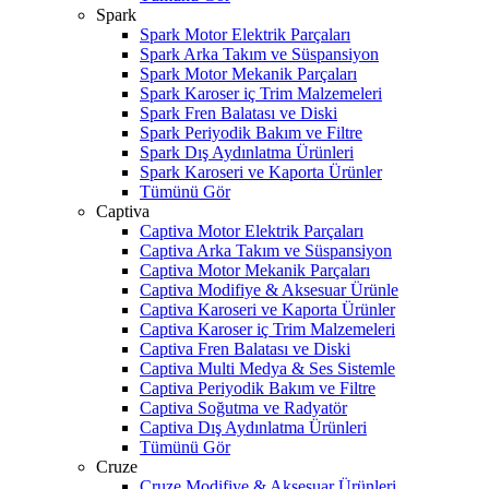
Spark
Spark Motor Elektrik Parçaları
Spark Arka Takım ve Süspansiyon
Spark Motor Mekanik Parçaları
Spark Karoser iç Trim Malzemeleri
Spark Fren Balatası ve Diski
Spark Periyodik Bakım ve Filtre
Spark Dış Aydınlatma Ürünleri
Spark Karoseri ve Kaporta Ürünler
Tümünü Gör
Captiva
Captiva Motor Elektrik Parçaları
Captiva Arka Takım ve Süspansiyon
Captiva Motor Mekanik Parçaları
Captiva Modifiye & Aksesuar Ürünle
Captiva Karoseri ve Kaporta Ürünler
Captiva Karoser iç Trim Malzemeleri
Captiva Fren Balatası ve Diski
Captiva Multi Medya & Ses Sistemle
Captiva Periyodik Bakım ve Filtre
Captiva Soğutma ve Radyatör
Captiva Dış Aydınlatma Ürünleri
Tümünü Gör
Cruze
Cruze Modifiye & Aksesuar Ürünleri