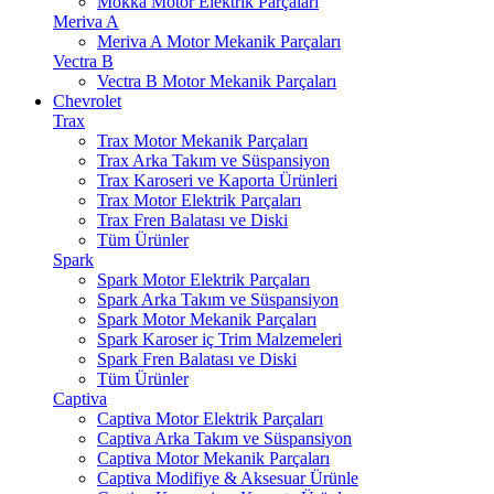
Mokka Motor Elektrik Parçaları
Meriva A
Meriva A Motor Mekanik Parçaları
Vectra B
Vectra B Motor Mekanik Parçaları
Chevrolet
Trax
Trax Motor Mekanik Parçaları
Trax Arka Takım ve Süspansiyon
Trax Karoseri ve Kaporta Ürünleri
Trax Motor Elektrik Parçaları
Trax Fren Balatası ve Diski
Tüm Ürünler
Spark
Spark Motor Elektrik Parçaları
Spark Arka Takım ve Süspansiyon
Spark Motor Mekanik Parçaları
Spark Karoser iç Trim Malzemeleri
Spark Fren Balatası ve Diski
Tüm Ürünler
Captiva
Captiva Motor Elektrik Parçaları
Captiva Arka Takım ve Süspansiyon
Captiva Motor Mekanik Parçaları
Captiva Modifiye & Aksesuar Ürünle