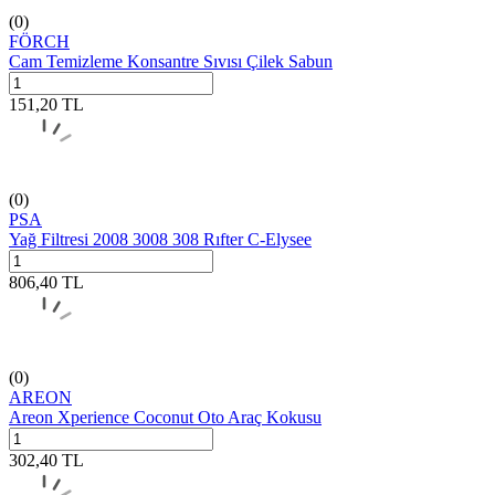
(0)
FÖRCH
Cam Temizleme Konsantre Sıvısı Çilek Sabun
151,20
TL
(0)
PSA
Yağ Filtresi 2008 3008 308 Rıfter C-Elysee
806,40
TL
(0)
AREON
Areon Xperience Coconut Oto Araç Kokusu
302,40
TL