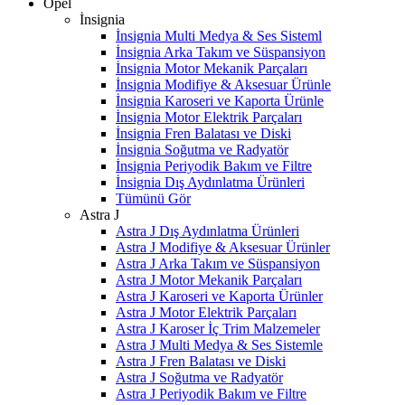
Opel
İnsignia
İnsignia Multi Medya & Ses Sisteml
İnsignia Arka Takım ve Süspansiyon
İnsignia Motor Mekanik Parçaları
İnsignia Modifiye & Aksesuar Ürünle
İnsignia Karoseri ve Kaporta Ürünle
İnsignia Motor Elektrik Parçaları
İnsignia Fren Balatası ve Diski
İnsignia Soğutma ve Radyatör
İnsignia Periyodik Bakım ve Filtre
İnsignia Dış Aydınlatma Ürünleri
Tümünü Gör
Astra J
Astra J Dış Aydınlatma Ürünleri
Astra J Modifiye & Aksesuar Ürünler
Astra J Arka Takım ve Süspansiyon
Astra J Motor Mekanik Parçaları
Astra J Karoseri ve Kaporta Ürünler
Astra J Motor Elektrik Parçaları
Astra J Karoser İç Trim Malzemeler
Astra J Multi Medya & Ses Sistemle
Astra J Fren Balatası ve Diski
Astra J Soğutma ve Radyatör
Astra J Periyodik Bakım ve Filtre