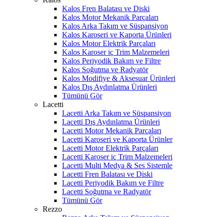
Kalos Fren Balatası ve Diski
Kalos Motor Mekanik Parçaları
Kalos Arka Takım ve Süspansiyon
Kalos Karoseri ve Kaporta Ürünleri
Kalos Motor Elektrik Parçaları
Kalos Karoser iç Trim Malzemeleri
Kalos Periyodik Bakım ve Filtre
Kalos Soğutma ve Radyatör
Kalos Modifiye & Aksesuar Ürünleri
Kalos Dış Aydınlatma Ürünleri
Tümünü Gör
Lacetti
Lacetti Arka Takım ve Süspansiyon
Lacetti Dış Aydınlatma Ürünleri
Lacetti Motor Mekanik Parçaları
Lacetti Karoseri ve Kaporta Ürünler
Lacetti Motor Elektrik Parçaları
Lacetti Karoser iç Trim Malzemeleri
Lacetti Multi Medya & Ses Sistemle
Lacetti Fren Balatası ve Diski
Lacetti Periyodik Bakım ve Filtre
Lacetti Soğutma ve Radyatör
Tümünü Gör
Rezzo