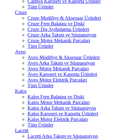
Captiva Karoseri ve Kaporta Ürünler
Tüm Ürünler
Cruze
Cruze Modifiye & Aksesuar Ürünleri
Cruze Fren Balatası ve Diski
Cruze Dış Aydınlatma Ürünleri
Cruze Arka Takım ve Süspansiyon
Cruze Motor Mekanik Parçaları
Tüm Ürünler
Aveo
Aveo Modifiye & Aksesuar Ürünleri
Aveo Arka Takım ve Süspansiyon
Aveo Motor Mekanik Parçaları
Aveo Karoseri ve Kaporta Ürünleri
Aveo Motor Elektrik Parçaları
Tüm Ürünler
Kalos
Kalos Fren Balatası ve Diski
Kalos Motor Mekanik Parçaları
Kalos Arka Takım ve Süspansiyon
Kalos Karoseri ve Kaporta Ürünleri
Kalos Motor Elektrik Parçaları
Tüm Ürünler
Lacetti
Lacetti Arka Takım ve Süspansiyon