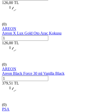
126,00
TL
(0)
AREON
Areon X Lux Gold Oto Araç Kokusu
126,00
TL
(0)
AREON
Areon Black Force 30 ml Vanilla Black
379,51
TL
(0)
PSA