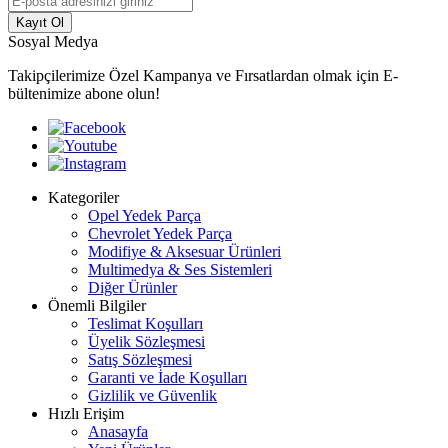
Kayıt Ol
Sosyal Medya
Takipçilerimize Özel Kampanya ve Fırsatlardan olmak için E-
bültenimize abone olun!
Kategoriler
Opel Yedek Parça
Chevrolet Yedek Parça
Modifiye & Aksesuar Ürünleri
Multimedya & Ses Sistemleri
Diğer Ürünler
Önemli Bilgiler
Teslimat Koşulları
Üyelik Sözleşmesi
Satış Sözleşmesi
Garanti ve İade Koşulları
Gizlilik ve Güvenlik
Hızlı Erişim
Anasayfa