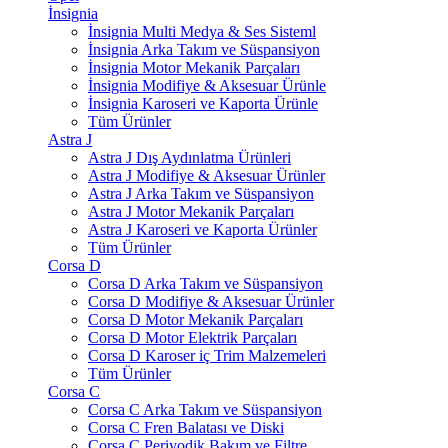
İnsignia
İnsignia Multi Medya & Ses Sisteml
İnsignia Arka Takım ve Süspansiyon
İnsignia Motor Mekanik Parçaları
İnsignia Modifiye & Aksesuar Ürünle
İnsignia Karoseri ve Kaporta Ürünle
Tüm Ürünler
Astra J
Astra J Dış Aydınlatma Ürünleri
Astra J Modifiye & Aksesuar Ürünler
Astra J Arka Takım ve Süspansiyon
Astra J Motor Mekanik Parçaları
Astra J Karoseri ve Kaporta Ürünler
Tüm Ürünler
Corsa D
Corsa D Arka Takım ve Süspansiyon
Corsa D Modifiye & Aksesuar Ürünler
Corsa D Motor Mekanik Parçaları
Corsa D Motor Elektrik Parçaları
Corsa D Karoser iç Trim Malzemeleri
Tüm Ürünler
Corsa C
Corsa C Arka Takım ve Süspansiyon
Corsa C Fren Balatası ve Diski
Corsa C Periyodik Bakım ve Filtre