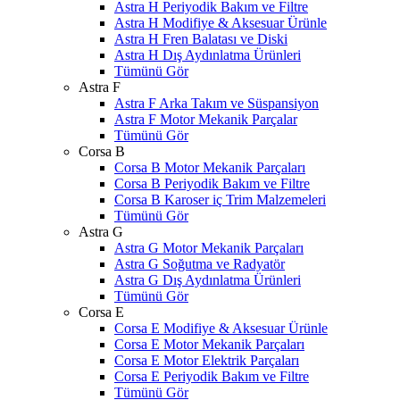
Astra H Periyodik Bakım ve Filtre
Astra H Modifiye & Aksesuar Ürünle
Astra H Fren Balatası ve Diski
Astra H Dış Aydınlatma Ürünleri
Tümünü Gör
Astra F
Astra F Arka Takım ve Süspansiyon
Astra F Motor Mekanik Parçalar
Tümünü Gör
Corsa B
Corsa B Motor Mekanik Parçaları
Corsa B Periyodik Bakım ve Filtre
Corsa B Karoser iç Trim Malzemeleri
Tümünü Gör
Astra G
Astra G Motor Mekanik Parçaları
Astra G Soğutma ve Radyatör
Astra G Dış Aydınlatma Ürünleri
Tümünü Gör
Corsa E
Corsa E Modifiye & Aksesuar Ürünle
Corsa E Motor Mekanik Parçaları
Corsa E Motor Elektrik Parçaları
Corsa E Periyodik Bakım ve Filtre
Tümünü Gör