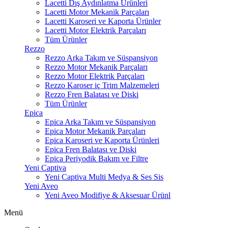
Lacetti Dış Aydınlatma Ürünleri
Lacetti Motor Mekanik Parçaları
Lacetti Karoseri ve Kaporta Ürünler
Lacetti Motor Elektrik Parçaları
Tüm Ürünler
Rezzo
Rezzo Arka Takım ve Süspansiyon
Rezzo Motor Mekanik Parçaları
Rezzo Motor Elektrik Parçaları
Rezzo Karoser iç Trim Malzemeleri
Rezzo Fren Balatası ve Diski
Tüm Ürünler
Epica
Epica Arka Takım ve Süspansiyon
Epica Motor Mekanik Parçaları
Epica Karoseri ve Kaporta Ürünleri
Epica Fren Balatası ve Diski
Epica Periyodik Bakım ve Filtre
Yeni Captiva
Yeni Captiva Multi Medya & Ses Sis
Yeni Aveo
Yeni Aveo Modifiye & Aksesuar Ürünl
Menü