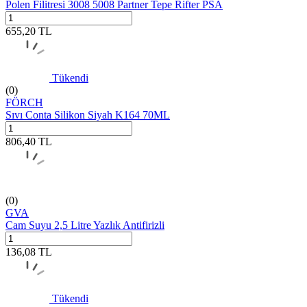
Polen Filitresi 3008 5008 Partner Tepe Rifter PSA
655,20
TL
Tükendi
(0)
FÖRCH
Sıvı Conta Silikon Siyah K164 70ML
806,40
TL
(0)
GVA
Cam Suyu 2,5 Litre Yazlık Antifirizli
136,08
TL
Tükendi