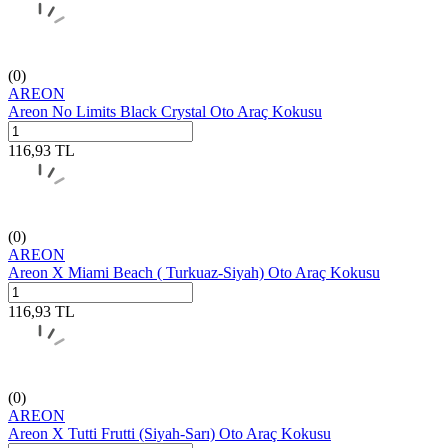
(0)
AREON
Areon No Limits Black Crystal Oto Araç Kokusu
116,93
TL
(0)
AREON
Areon X Miami Beach ( Turkuaz-Siyah) Oto Araç Kokusu
116,93
TL
(0)
AREON
Areon X Tutti Frutti (Siyah-Sarı) Oto Araç Kokusu