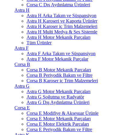
Corsa C Dış Aydınlatma Ürünleri
Astra H
Astra H Arka Takım ve Süspansiyon
Astra H Karoseri ve Kaporta Ürünler
Astra H Karoser iç Trim Malzemeleri
Astra H Multi Medya & Ses Sistemle
Astra H Motor Mekanik Parçaları
Tüm Ürünler
Astra F
Astra F Arka Takım ve Süspansiyon
Astra F Motor Mekanik Parçalar
Corsa B
Corsa B Motor Mekanik Parçaları
Corsa B Periyodik Bakım ve Filtre
Corsa B Karoser iç Trim Malzemeleri
Astra G
Astra G Motor Mekanik Parçaları
Astra G Soğutma ve Radyatör
Astra G Dış Aydınlatma Ürünleri
Corsa E
Corsa E Modifiye & Aksesuar Ürünle
Corsa E Motor Mekanik Parçaları
Corsa E Motor Elektrik Parçaları
Corsa E Periyodik Bakım ve Filtre
Astra K