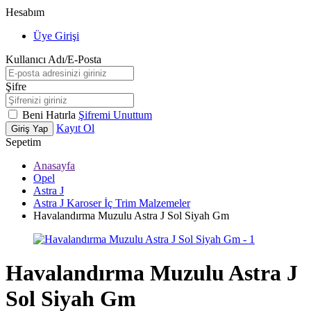
Hesabım
Üye Girişi
Kullanıcı Adı/E-Posta
Şifre
Beni Hatırla
Şifremi Unuttum
Kayıt Ol
Giriş Yap
Sepetim
Anasayfa
Opel
Astra J
Astra J Karoser İç Trim Malzemeler
Havalandırma Muzulu Astra J Sol Siyah Gm
Havalandırma Muzulu Astra J
Sol Siyah Gm