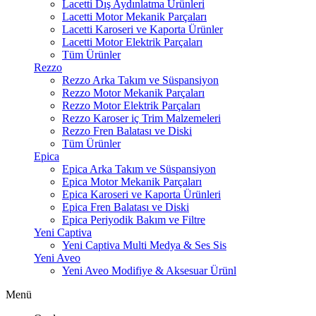
Lacetti Dış Aydınlatma Ürünleri
Lacetti Motor Mekanik Parçaları
Lacetti Karoseri ve Kaporta Ürünler
Lacetti Motor Elektrik Parçaları
Tüm Ürünler
Rezzo
Rezzo Arka Takım ve Süspansiyon
Rezzo Motor Mekanik Parçaları
Rezzo Motor Elektrik Parçaları
Rezzo Karoser iç Trim Malzemeleri
Rezzo Fren Balatası ve Diski
Tüm Ürünler
Epica
Epica Arka Takım ve Süspansiyon
Epica Motor Mekanik Parçaları
Epica Karoseri ve Kaporta Ürünleri
Epica Fren Balatası ve Diski
Epica Periyodik Bakım ve Filtre
Yeni Captiva
Yeni Captiva Multi Medya & Ses Sis
Yeni Aveo
Yeni Aveo Modifiye & Aksesuar Ürünl
Menü