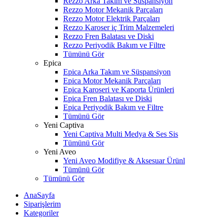
Rezzo Arka Takım ve Süspansiyon
Rezzo Motor Mekanik Parçaları
Rezzo Motor Elektrik Parçaları
Rezzo Karoser iç Trim Malzemeleri
Rezzo Fren Balatası ve Diski
Rezzo Periyodik Bakım ve Filtre
Tümünü Gör
Epica
Epica Arka Takım ve Süspansiyon
Epica Motor Mekanik Parçaları
Epica Karoseri ve Kaporta Ürünleri
Epica Fren Balatası ve Diski
Epica Periyodik Bakım ve Filtre
Tümünü Gör
Yeni Captiva
Yeni Captiva Multi Medya & Ses Sis
Tümünü Gör
Yeni Aveo
Yeni Aveo Modifiye & Aksesuar Ürünl
Tümünü Gör
Tümünü Gör
AnaSayfa
Siparişlerim
Kategoriler