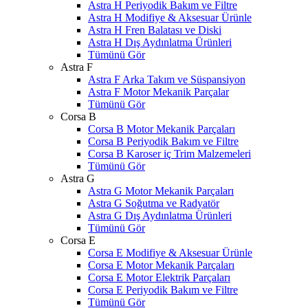
Astra H Periyodik Bakım ve Filtre
Astra H Modifiye & Aksesuar Ürünle
Astra H Fren Balatası ve Diski
Astra H Dış Aydınlatma Ürünleri
Tümünü Gör
Astra F
Astra F Arka Takım ve Süspansiyon
Astra F Motor Mekanik Parçalar
Tümünü Gör
Corsa B
Corsa B Motor Mekanik Parçaları
Corsa B Periyodik Bakım ve Filtre
Corsa B Karoser iç Trim Malzemeleri
Tümünü Gör
Astra G
Astra G Motor Mekanik Parçaları
Astra G Soğutma ve Radyatör
Astra G Dış Aydınlatma Ürünleri
Tümünü Gör
Corsa E
Corsa E Modifiye & Aksesuar Ürünle
Corsa E Motor Mekanik Parçaları
Corsa E Motor Elektrik Parçaları
Corsa E Periyodik Bakım ve Filtre
Tümünü Gör