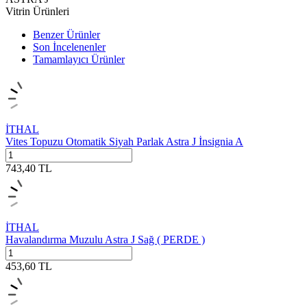
Vitrin Ürünleri
Benzer Ürünler
Son İncelenenler
Tamamlayıcı Ürünler
İTHAL
Vites Topuzu Otomatik Siyah Parlak Astra J İnsignia A
743,40
TL
İTHAL
Havalandırma Muzulu Astra J Sağ ( PERDE )
453,60
TL