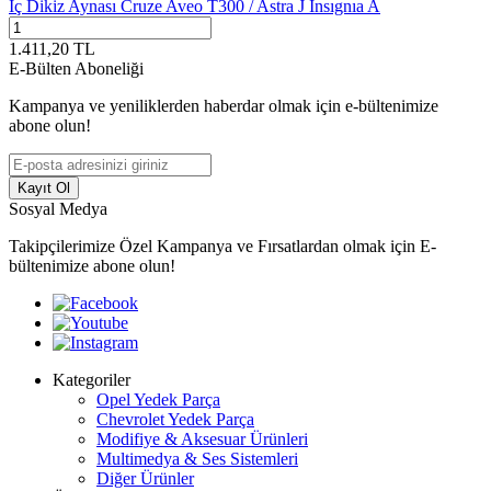
İç Dikiz Aynası Cruze Aveo T300 / Astra J Insıgnıa A
1.411,20
TL
E-Bülten Aboneliği
Kampanya ve yeniliklerden haberdar olmak için e-bültenimize
abone olun!
Kayıt Ol
Sosyal Medya
Takipçilerimize Özel Kampanya ve Fırsatlardan olmak için E-
bültenimize abone olun!
Kategoriler
Opel Yedek Parça
Chevrolet Yedek Parça
Modifiye & Aksesuar Ürünleri
Multimedya & Ses Sistemleri
Diğer Ürünler