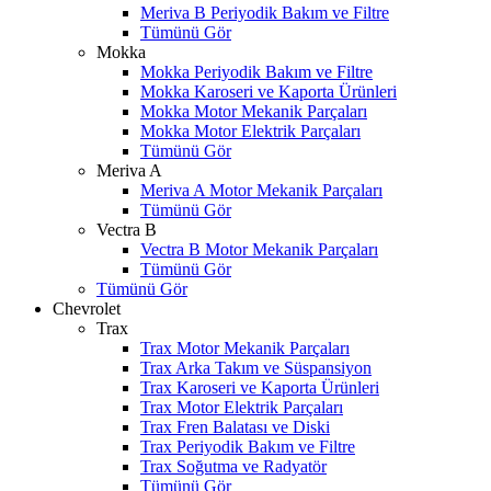
Meriva B Periyodik Bakım ve Filtre
Tümünü Gör
Mokka
Mokka Periyodik Bakım ve Filtre
Mokka Karoseri ve Kaporta Ürünleri
Mokka Motor Mekanik Parçaları
Mokka Motor Elektrik Parçaları
Tümünü Gör
Meriva A
Meriva A Motor Mekanik Parçaları
Tümünü Gör
Vectra B
Vectra B Motor Mekanik Parçaları
Tümünü Gör
Tümünü Gör
Chevrolet
Trax
Trax Motor Mekanik Parçaları
Trax Arka Takım ve Süspansiyon
Trax Karoseri ve Kaporta Ürünleri
Trax Motor Elektrik Parçaları
Trax Fren Balatası ve Diski
Trax Periyodik Bakım ve Filtre
Trax Soğutma ve Radyatör
Tümünü Gör