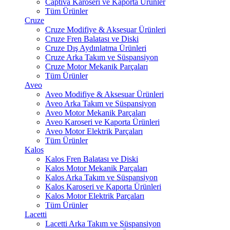
Captiva Karoseri ve Kaporta Ürünler
Tüm Ürünler
Cruze
Cruze Modifiye & Aksesuar Ürünleri
Cruze Fren Balatası ve Diski
Cruze Dış Aydınlatma Ürünleri
Cruze Arka Takım ve Süspansiyon
Cruze Motor Mekanik Parçaları
Tüm Ürünler
Aveo
Aveo Modifiye & Aksesuar Ürünleri
Aveo Arka Takım ve Süspansiyon
Aveo Motor Mekanik Parçaları
Aveo Karoseri ve Kaporta Ürünleri
Aveo Motor Elektrik Parçaları
Tüm Ürünler
Kalos
Kalos Fren Balatası ve Diski
Kalos Motor Mekanik Parçaları
Kalos Arka Takım ve Süspansiyon
Kalos Karoseri ve Kaporta Ürünleri
Kalos Motor Elektrik Parçaları
Tüm Ürünler
Lacetti
Lacetti Arka Takım ve Süspansiyon