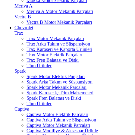
Mokka Motor Elektrik Parçaları
Meriva A
Meriva A Motor Mekanik Parçaları
Vectra B
Vectra B Motor Mekanik Parçaları
Chevrolet
Trax
Trax Motor Mekanik Parçaları
Trax Arka Takım ve Süspansiyon
Trax Karoseri ve Kaporta Ürünleri
Trax Motor Elektrik Parçaları
Trax Fren Balatası ve Diski
Tüm Ürünler
Spark
Spark Motor Elektrik Parçaları
Spark Arka Takım ve Süspansiyon
Spark Motor Mekanik Parçaları
Spark Karoser iç Trim Malzemeleri
Spark Fren Balatası ve Diski
Tüm Ürünler
Captiva
Captiva Motor Elektrik Parçaları
Captiva Arka Takım ve Süspansiyon
Captiva Motor Mekanik Parçaları
Captiva Modifiye & Aksesuar Ürünle