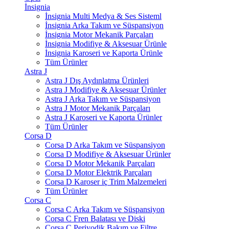
İnsignia
İnsignia Multi Medya & Ses Sisteml
İnsignia Arka Takım ve Süspansiyon
İnsignia Motor Mekanik Parçaları
İnsignia Modifiye & Aksesuar Ürünle
İnsignia Karoseri ve Kaporta Ürünle
Tüm Ürünler
Astra J
Astra J Dış Aydınlatma Ürünleri
Astra J Modifiye & Aksesuar Ürünler
Astra J Arka Takım ve Süspansiyon
Astra J Motor Mekanik Parçaları
Astra J Karoseri ve Kaporta Ürünler
Tüm Ürünler
Corsa D
Corsa D Arka Takım ve Süspansiyon
Corsa D Modifiye & Aksesuar Ürünler
Corsa D Motor Mekanik Parçaları
Corsa D Motor Elektrik Parçaları
Corsa D Karoser iç Trim Malzemeleri
Tüm Ürünler
Corsa C
Corsa C Arka Takım ve Süspansiyon
Corsa C Fren Balatası ve Diski
Corsa C Periyodik Bakım ve Filtre