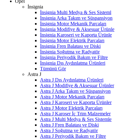
Opel
İnsignia
İnsignia Multi Medya & Ses Sisteml
İnsignia Arka Takım ve Süspansiyon
İnsignia Motor Mekanik Parçaları
İnsignia Modifiye & Aksesuar Ürünle
İnsignia Karoseri ve Kaporta Ürünle
İnsignia Motor Elektrik Parçaları
İnsignia Fren Balatası ve Diski
İnsignia Soğutma ve Radyatör
İnsignia Periyodik Bakım ve Filtre
İnsignia Dış Aydınlatma Ürünleri
Tümünü Gör
Astra J
Astra J Dış Aydınlatma Ürünleri
Astra J Modifiye & Aksesuar Ürünler
Astra J Arka Takım ve Süspansiyon
Astra J Motor Mekanik Parçaları
Astra J Karoseri ve Kaporta Ürünler
Astra J Motor Elektrik Parçaları
Astra J Karoser İç Trim Malzemeler
Astra J Multi Medya & Ses Sistemle
Astra J Fren Balatası ve Diski
Astra J Soğutma ve Radyatör
Astra J Periyodik Bakım ve Filtre