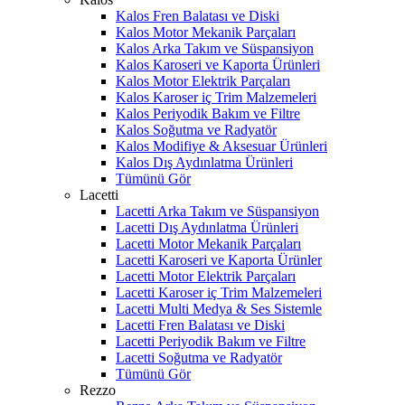
Kalos Fren Balatası ve Diski
Kalos Motor Mekanik Parçaları
Kalos Arka Takım ve Süspansiyon
Kalos Karoseri ve Kaporta Ürünleri
Kalos Motor Elektrik Parçaları
Kalos Karoser iç Trim Malzemeleri
Kalos Periyodik Bakım ve Filtre
Kalos Soğutma ve Radyatör
Kalos Modifiye & Aksesuar Ürünleri
Kalos Dış Aydınlatma Ürünleri
Tümünü Gör
Lacetti
Lacetti Arka Takım ve Süspansiyon
Lacetti Dış Aydınlatma Ürünleri
Lacetti Motor Mekanik Parçaları
Lacetti Karoseri ve Kaporta Ürünler
Lacetti Motor Elektrik Parçaları
Lacetti Karoser iç Trim Malzemeleri
Lacetti Multi Medya & Ses Sistemle
Lacetti Fren Balatası ve Diski
Lacetti Periyodik Bakım ve Filtre
Lacetti Soğutma ve Radyatör
Tümünü Gör
Rezzo