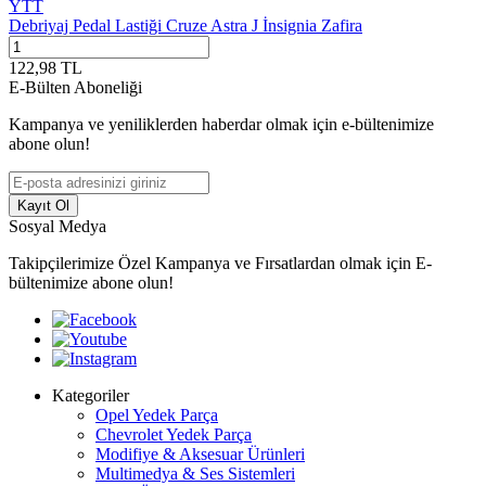
YTT
Debriyaj Pedal Lastiği Cruze Astra J İnsignia Zafira
122,98
TL
E-Bülten Aboneliği
Kampanya ve yeniliklerden haberdar olmak için e-bültenimize
abone olun!
Kayıt Ol
Sosyal Medya
Takipçilerimize Özel Kampanya ve Fırsatlardan olmak için E-
bültenimize abone olun!
Kategoriler
Opel Yedek Parça
Chevrolet Yedek Parça
Modifiye & Aksesuar Ürünleri
Multimedya & Ses Sistemleri