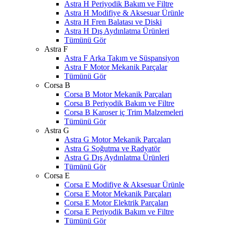
Astra H Periyodik Bakım ve Filtre
Astra H Modifiye & Aksesuar Ürünle
Astra H Fren Balatası ve Diski
Astra H Dış Aydınlatma Ürünleri
Tümünü Gör
Astra F
Astra F Arka Takım ve Süspansiyon
Astra F Motor Mekanik Parçalar
Tümünü Gör
Corsa B
Corsa B Motor Mekanik Parçaları
Corsa B Periyodik Bakım ve Filtre
Corsa B Karoser iç Trim Malzemeleri
Tümünü Gör
Astra G
Astra G Motor Mekanik Parçaları
Astra G Soğutma ve Radyatör
Astra G Dış Aydınlatma Ürünleri
Tümünü Gör
Corsa E
Corsa E Modifiye & Aksesuar Ürünle
Corsa E Motor Mekanik Parçaları
Corsa E Motor Elektrik Parçaları
Corsa E Periyodik Bakım ve Filtre
Tümünü Gör