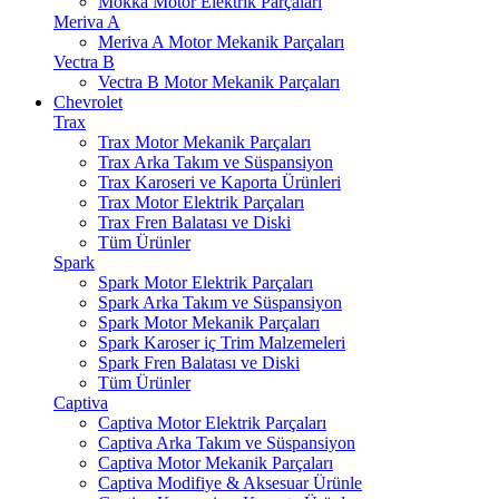
Mokka Motor Elektrik Parçaları
Meriva A
Meriva A Motor Mekanik Parçaları
Vectra B
Vectra B Motor Mekanik Parçaları
Chevrolet
Trax
Trax Motor Mekanik Parçaları
Trax Arka Takım ve Süspansiyon
Trax Karoseri ve Kaporta Ürünleri
Trax Motor Elektrik Parçaları
Trax Fren Balatası ve Diski
Tüm Ürünler
Spark
Spark Motor Elektrik Parçaları
Spark Arka Takım ve Süspansiyon
Spark Motor Mekanik Parçaları
Spark Karoser iç Trim Malzemeleri
Spark Fren Balatası ve Diski
Tüm Ürünler
Captiva
Captiva Motor Elektrik Parçaları
Captiva Arka Takım ve Süspansiyon
Captiva Motor Mekanik Parçaları
Captiva Modifiye & Aksesuar Ürünle