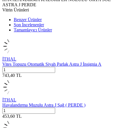
ASTRA J PERDE
Vitrin Ürünleri
Benzer Ürünler
Son İncelenenler
Tamamlayıcı Ürünler
İTHAL
Vites Topuzu Otomatik Siyah Parlak Astra J İnsignia A
743,40
TL
İTHAL
Havalandırma Muzulu Astra J Sağ ( PERDE )
453,60
TL