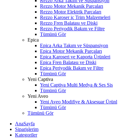
Rezzo Arka Takım ve Süspansiyon
Rezzo Motor Mekanik Parçaları
Rezzo Motor Elektrik Parçaları
Rezzo Karoser iç Trim Malzemeleri
Rezzo Fren Balatası ve Diski
Rezzo Periyodik Bakım ve Filtre
Tümünü Gör
Epica
Epica Arka Takım ve Süspansiyon
Epica Motor Mekanik Parçaları
Epica Karoseri ve Kaporta Ürünleri
Epica Fren Balatası ve Diski
Epica Periyodik Bakım ve Filtre
Tümünü Gör
Yeni Captiva
Yeni Captiva Multi Medya & Ses Sis
Tümünü Gör
Yeni Aveo
Yeni Aveo Modifiye & Aksesuar Ürünl
Tümünü Gör
Tümünü Gör
AnaSayfa
Siparişlerim
Kategoriler