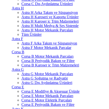
Corsa C Dış Aydınlatma Ürünleri
Astra H
Astra H Arka Takım ve Süspansiyon
Astra H Karoseri ve Kaporta Ürünler
Astra H Karoser iç Trim Malzemeleri
Astra H Multi Medya & Ses Sistemle
Astra H Motor Mekanik Parçaları
Tüm Ürünler
Astra F
Astra F Arka Takım ve Süspansiyon
Astra F Motor Mekanik Parçalar
Corsa B
Corsa B Motor Mekanik Parçaları
Corsa B Periyodik Bakım ve Filtre
Corsa B Karoser iç Trim Malzemeleri
Astra G
Astra G Motor Mekanik Parçaları
Astra G Soğutma ve Radyatör
Astra G Dış Aydınlatma Ürünleri
Corsa E
Corsa E Modifiye & Aksesuar Ürünle
Corsa E Motor Mekanik Parçaları
Corsa E Motor Elektrik Parçaları
Corsa E Periyodik Bakım ve Filtre
Astra K