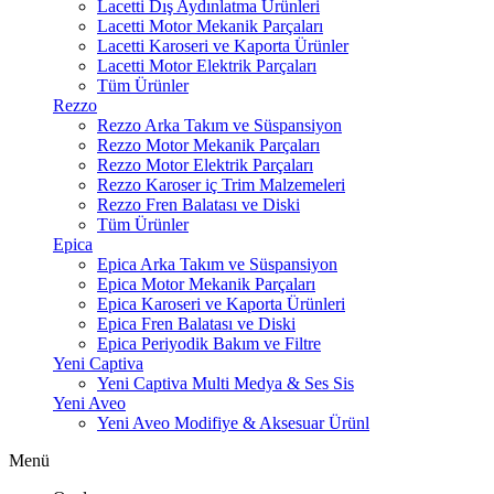
Lacetti Dış Aydınlatma Ürünleri
Lacetti Motor Mekanik Parçaları
Lacetti Karoseri ve Kaporta Ürünler
Lacetti Motor Elektrik Parçaları
Tüm Ürünler
Rezzo
Rezzo Arka Takım ve Süspansiyon
Rezzo Motor Mekanik Parçaları
Rezzo Motor Elektrik Parçaları
Rezzo Karoser iç Trim Malzemeleri
Rezzo Fren Balatası ve Diski
Tüm Ürünler
Epica
Epica Arka Takım ve Süspansiyon
Epica Motor Mekanik Parçaları
Epica Karoseri ve Kaporta Ürünleri
Epica Fren Balatası ve Diski
Epica Periyodik Bakım ve Filtre
Yeni Captiva
Yeni Captiva Multi Medya & Ses Sis
Yeni Aveo
Yeni Aveo Modifiye & Aksesuar Ürünl
Menü