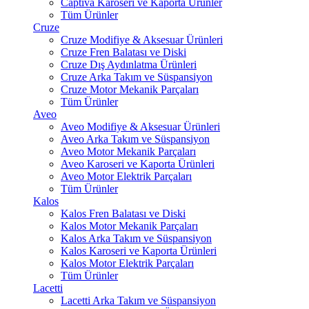
Captiva Karoseri ve Kaporta Ürünler
Tüm Ürünler
Cruze
Cruze Modifiye & Aksesuar Ürünleri
Cruze Fren Balatası ve Diski
Cruze Dış Aydınlatma Ürünleri
Cruze Arka Takım ve Süspansiyon
Cruze Motor Mekanik Parçaları
Tüm Ürünler
Aveo
Aveo Modifiye & Aksesuar Ürünleri
Aveo Arka Takım ve Süspansiyon
Aveo Motor Mekanik Parçaları
Aveo Karoseri ve Kaporta Ürünleri
Aveo Motor Elektrik Parçaları
Tüm Ürünler
Kalos
Kalos Fren Balatası ve Diski
Kalos Motor Mekanik Parçaları
Kalos Arka Takım ve Süspansiyon
Kalos Karoseri ve Kaporta Ürünleri
Kalos Motor Elektrik Parçaları
Tüm Ürünler
Lacetti
Lacetti Arka Takım ve Süspansiyon