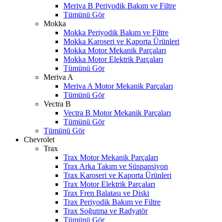
Meriva B Periyodik Bakım ve Filtre
Tümünü Gör
Mokka
Mokka Periyodik Bakım ve Filtre
Mokka Karoseri ve Kaporta Ürünleri
Mokka Motor Mekanik Parçaları
Mokka Motor Elektrik Parçaları
Tümünü Gör
Meriva A
Meriva A Motor Mekanik Parçaları
Tümünü Gör
Vectra B
Vectra B Motor Mekanik Parçaları
Tümünü Gör
Tümünü Gör
Chevrolet
Trax
Trax Motor Mekanik Parçaları
Trax Arka Takım ve Süspansiyon
Trax Karoseri ve Kaporta Ürünleri
Trax Motor Elektrik Parçaları
Trax Fren Balatası ve Diski
Trax Periyodik Bakım ve Filtre
Trax Soğutma ve Radyatör
Tümünü Gör