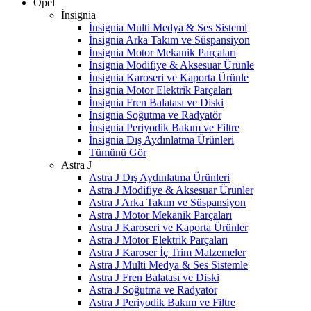
Opel
İnsignia
İnsignia Multi Medya & Ses Sisteml
İnsignia Arka Takım ve Süspansiyon
İnsignia Motor Mekanik Parçaları
İnsignia Modifiye & Aksesuar Ürünle
İnsignia Karoseri ve Kaporta Ürünle
İnsignia Motor Elektrik Parçaları
İnsignia Fren Balatası ve Diski
İnsignia Soğutma ve Radyatör
İnsignia Periyodik Bakım ve Filtre
İnsignia Dış Aydınlatma Ürünleri
Tümünü Gör
Astra J
Astra J Dış Aydınlatma Ürünleri
Astra J Modifiye & Aksesuar Ürünler
Astra J Arka Takım ve Süspansiyon
Astra J Motor Mekanik Parçaları
Astra J Karoseri ve Kaporta Ürünler
Astra J Motor Elektrik Parçaları
Astra J Karoser İç Trim Malzemeler
Astra J Multi Medya & Ses Sistemle
Astra J Fren Balatası ve Diski
Astra J Soğutma ve Radyatör
Astra J Periyodik Bakım ve Filtre