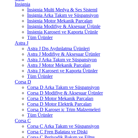
İnsignia
İnsignia Multi Medya & Ses Sisteml
İnsignia Arka Takım ve Süspansiyon
İnsignia Motor Mekanik Parçaları
İnsignia Modifiye & Aksesuar Ürünle
İnsignia Karoseri ve Kaporta Ürünle
Tüm Ürünler
Astra J
Astra J Dış Aydınlatma Ürünleri
Astra J Modifiye & Aksesuar Ürünler
Astra J Arka Takım ve Süspansiyon
Astra J Motor Mekanik Parçaları
Astra J Karoseri ve Kaporta Ürünler
Tüm Ürünler
Corsa D
Corsa D Arka Takım ve Süspansiyon
Corsa D Modifiye & Aksesuar Ürünler
Corsa D Motor Mekanik Parçaları
Corsa D Motor Elektrik Parçaları
Corsa D Karoser iç Trim Malzemeleri
Tüm Ürünler
Corsa C
Corsa C Arka Takım ve Süspansiyon
Corsa C Fren Balatası ve Diski
Corsa C Periyodik Bakım ve Filtre