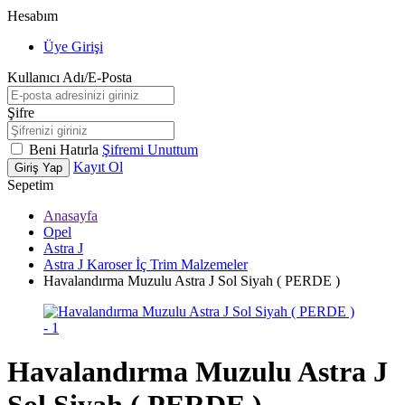
Hesabım
Üye Girişi
Kullanıcı Adı/E-Posta
Şifre
Beni Hatırla
Şifremi Unuttum
Kayıt Ol
Giriş Yap
Sepetim
Anasayfa
Opel
Astra J
Astra J Karoser İç Trim Malzemeler
Havalandırma Muzulu Astra J Sol Siyah ( PERDE )
Havalandırma Muzulu Astra J