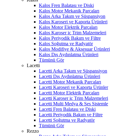
Kalos Fren Balatası ve Diski
Kalos Motor Mekanik Parçaları
Kalos Arka Takım ve Süspansiyon
Kalos Karoseri ve Kaporta Ürünleri
Kalos Motor Elektrik Parçaları
Kalos Karoser iç Trim Malzemeleri
Kalos Periyodik Bakım ve Filtre
Kalos Soğutma ve Radyatör
Kalos Modifiye & Aksesuar Ürünleri
Kalos Dış Aydınlatma Ürünleri
Tümünü Gör
Lacetti
Lacetti Arka Takım ve Süspansiyon
Lacetti Dış Aydınlatma Ürünleri
Lacetti Motor Mekanik Parçaları
Lacetti Karoseri ve Kaporta Ürünler
Lacetti Motor Elektrik Parçaları
Lacetti Karoser iç Trim Malzemeleri
Lacetti Multi Medya & Ses Sistemle
Lacetti Fren Balatası ve Diski
Lacetti Periyodik Bakım ve Filtre
Lacetti Soğutma ve Radyatör
Tümünü Gör
Rezzo