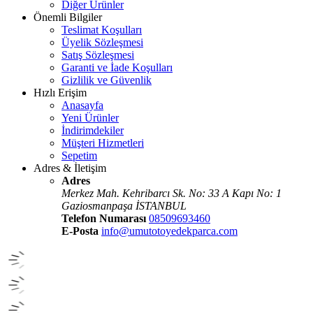
Diğer Ürünler
Önemli Bilgiler
Teslimat Koşulları
Üyelik Sözleşmesi
Satış Sözleşmesi
Garanti ve İade Koşulları
Gizlilik ve Güvenlik
Hızlı Erişim
Anasayfa
Yeni Ürünler
İndirimdekiler
Müşteri Hizmetleri
Sepetim
Adres & İletişim
Adres
Merkez Mah. Kehribarcı Sk. No: 33 A Kapı No: 1
Gaziosmanpaşa İSTANBUL
Telefon Numarası
08509693460
E-Posta
info@umutotoyedekparca.com