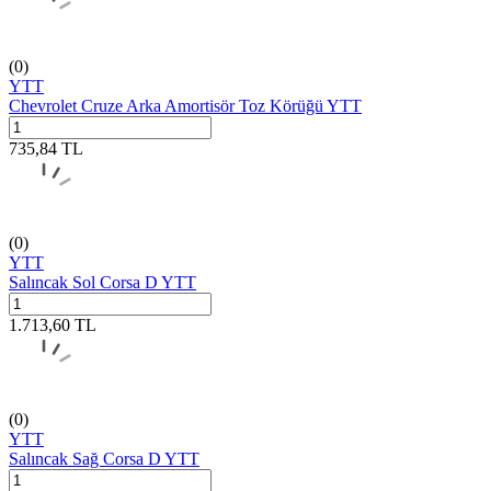
(0)
YTT
Chevrolet Cruze Arka Amortisör Toz Körüğü YTT
735,84
TL
(0)
YTT
Salıncak Sol Corsa D YTT
1.713,60
TL
(0)
YTT
Salıncak Sağ Corsa D YTT