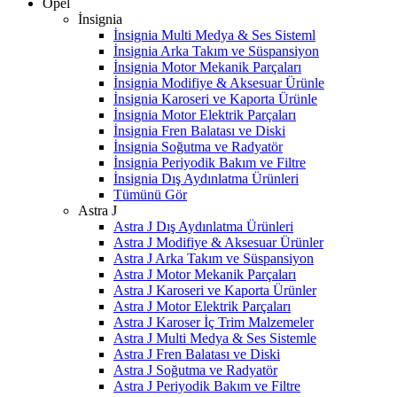
Opel
İnsignia
İnsignia Multi Medya & Ses Sisteml
İnsignia Arka Takım ve Süspansiyon
İnsignia Motor Mekanik Parçaları
İnsignia Modifiye & Aksesuar Ürünle
İnsignia Karoseri ve Kaporta Ürünle
İnsignia Motor Elektrik Parçaları
İnsignia Fren Balatası ve Diski
İnsignia Soğutma ve Radyatör
İnsignia Periyodik Bakım ve Filtre
İnsignia Dış Aydınlatma Ürünleri
Tümünü Gör
Astra J
Astra J Dış Aydınlatma Ürünleri
Astra J Modifiye & Aksesuar Ürünler
Astra J Arka Takım ve Süspansiyon
Astra J Motor Mekanik Parçaları
Astra J Karoseri ve Kaporta Ürünler
Astra J Motor Elektrik Parçaları
Astra J Karoser İç Trim Malzemeler
Astra J Multi Medya & Ses Sistemle
Astra J Fren Balatası ve Diski
Astra J Soğutma ve Radyatör
Astra J Periyodik Bakım ve Filtre