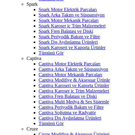
Spark
Spark Motor Elektrik Parçaları
Spark Arka Takım ve Süspansiyon
Spark Motor Mekanik Parçaları
Spark Karoser iç Trim Malzemeleri
Spark Fren Balatası ve Diski
Spark Periyodik Bakım ve Filtre
Spark Dış Aydınlatma Ürünleri
Spark Karoseri ve Kaporta Ürünler
Tümünü Gör
Captiva
Captiva Motor Elektrik Parçaları
Captiva Arka Takım ve Süspansiyon
Captiva Motor Mekanik Parçaları
Captiva Modifiye & Aksesuar Ürünle
Captiva Karoseri ve Kaporta Ürünler
Captiva Karoser iç Trim Malzemeleri
Captiva Fren Balatası ve Diski
Captiva Multi Medya & Ses Sistemle
Captiva Periyodik Bakım ve Filtre
Captiva Soğutma ve Radyatör
Captiva Dış Aydınlatma Ürünleri
Tümünü Gör
Cruze
Cruze Modifiye & Aksesuar Ürünleri