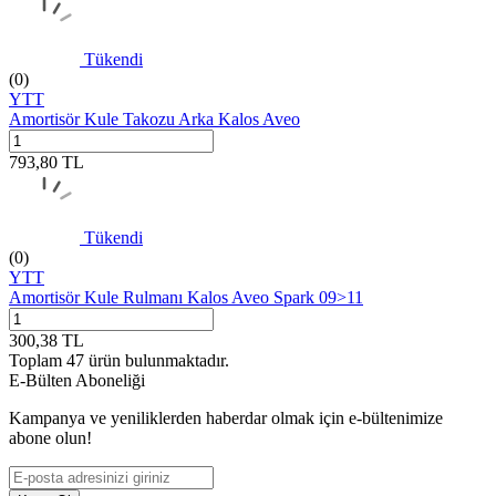
Tükendi
(0)
YTT
Amortisör Kule Takozu Arka Kalos Aveo
793,80
TL
Tükendi
(0)
YTT
Amortisör Kule Rulmanı Kalos Aveo Spark 09>11
300,38
TL
Toplam
47
ürün bulunmaktadır.
E-Bülten Aboneliği
Kampanya ve yeniliklerden haberdar olmak için e-bültenimize
abone olun!