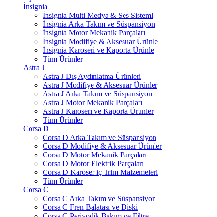
İnsignia
İnsignia Multi Medya & Ses Sisteml
İnsignia Arka Takım ve Süspansiyon
İnsignia Motor Mekanik Parçaları
İnsignia Modifiye & Aksesuar Ürünle
İnsignia Karoseri ve Kaporta Ürünle
Tüm Ürünler
Astra J
Astra J Dış Aydınlatma Ürünleri
Astra J Modifiye & Aksesuar Ürünler
Astra J Arka Takım ve Süspansiyon
Astra J Motor Mekanik Parçaları
Astra J Karoseri ve Kaporta Ürünler
Tüm Ürünler
Corsa D
Corsa D Arka Takım ve Süspansiyon
Corsa D Modifiye & Aksesuar Ürünler
Corsa D Motor Mekanik Parçaları
Corsa D Motor Elektrik Parçaları
Corsa D Karoser iç Trim Malzemeleri
Tüm Ürünler
Corsa C
Corsa C Arka Takım ve Süspansiyon
Corsa C Fren Balatası ve Diski
Corsa C Periyodik Bakım ve Filtre