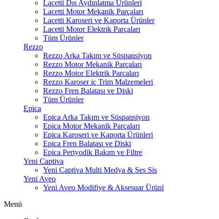
Lacetti Dış Aydınlatma Ürünleri
Lacetti Motor Mekanik Parçaları
Lacetti Karoseri ve Kaporta Ürünler
Lacetti Motor Elektrik Parçaları
Tüm Ürünler
Rezzo
Rezzo Arka Takım ve Süspansiyon
Rezzo Motor Mekanik Parçaları
Rezzo Motor Elektrik Parçaları
Rezzo Karoser iç Trim Malzemeleri
Rezzo Fren Balatası ve Diski
Tüm Ürünler
Epica
Epica Arka Takım ve Süspansiyon
Epica Motor Mekanik Parçaları
Epica Karoseri ve Kaporta Ürünleri
Epica Fren Balatası ve Diski
Epica Periyodik Bakım ve Filtre
Yeni Captiva
Yeni Captiva Multi Medya & Ses Sis
Yeni Aveo
Yeni Aveo Modifiye & Aksesuar Ürünl
Menü