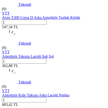
Tükendi
(0)
YTT
Aveo T300 Corsa D Arka Amortisör Tozluk Körük
547,34
TL
Tükendi
(0)
YTT
Amortisör Takozu Lacetti Sağ Sol
362,88
TL
Tükendi
(0)
YTT
Amortisör Kule Takozu Arka Lacetti Nubira
683,42
TL