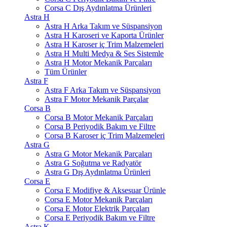
Corsa C Dış Aydınlatma Ürünleri
Astra H
Astra H Arka Takım ve Süspansiyon
Astra H Karoseri ve Kaporta Ürünler
Astra H Karoser iç Trim Malzemeleri
Astra H Multi Medya & Ses Sistemle
Astra H Motor Mekanik Parçaları
Tüm Ürünler
Astra F
Astra F Arka Takım ve Süspansiyon
Astra F Motor Mekanik Parçalar
Corsa B
Corsa B Motor Mekanik Parçaları
Corsa B Periyodik Bakım ve Filtre
Corsa B Karoser iç Trim Malzemeleri
Astra G
Astra G Motor Mekanik Parçaları
Astra G Soğutma ve Radyatör
Astra G Dış Aydınlatma Ürünleri
Corsa E
Corsa E Modifiye & Aksesuar Ürünle
Corsa E Motor Mekanik Parçaları
Corsa E Motor Elektrik Parçaları
Corsa E Periyodik Bakım ve Filtre
Astra K