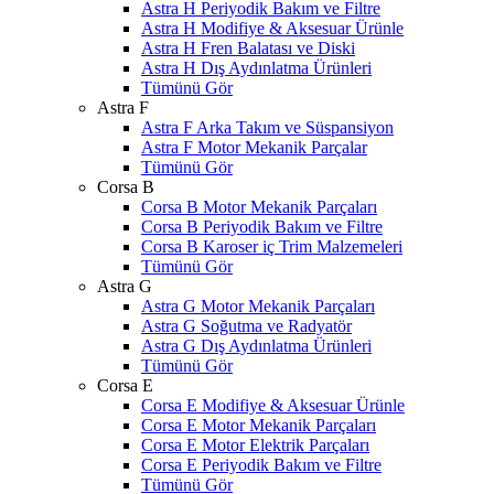
Astra H Periyodik Bakım ve Filtre
Astra H Modifiye & Aksesuar Ürünle
Astra H Fren Balatası ve Diski
Astra H Dış Aydınlatma Ürünleri
Tümünü Gör
Astra F
Astra F Arka Takım ve Süspansiyon
Astra F Motor Mekanik Parçalar
Tümünü Gör
Corsa B
Corsa B Motor Mekanik Parçaları
Corsa B Periyodik Bakım ve Filtre
Corsa B Karoser iç Trim Malzemeleri
Tümünü Gör
Astra G
Astra G Motor Mekanik Parçaları
Astra G Soğutma ve Radyatör
Astra G Dış Aydınlatma Ürünleri
Tümünü Gör
Corsa E
Corsa E Modifiye & Aksesuar Ürünle
Corsa E Motor Mekanik Parçaları
Corsa E Motor Elektrik Parçaları
Corsa E Periyodik Bakım ve Filtre
Tümünü Gör