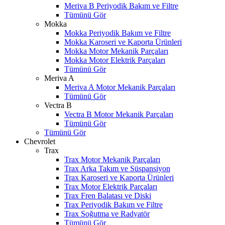
Meriva B Periyodik Bakım ve Filtre
Tümünü Gör
Mokka
Mokka Periyodik Bakım ve Filtre
Mokka Karoseri ve Kaporta Ürünleri
Mokka Motor Mekanik Parçaları
Mokka Motor Elektrik Parçaları
Tümünü Gör
Meriva A
Meriva A Motor Mekanik Parçaları
Tümünü Gör
Vectra B
Vectra B Motor Mekanik Parçaları
Tümünü Gör
Tümünü Gör
Chevrolet
Trax
Trax Motor Mekanik Parçaları
Trax Arka Takım ve Süspansiyon
Trax Karoseri ve Kaporta Ürünleri
Trax Motor Elektrik Parçaları
Trax Fren Balatası ve Diski
Trax Periyodik Bakım ve Filtre
Trax Soğutma ve Radyatör
Tümünü Gör