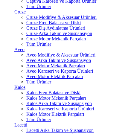
Captiva Karoseri ve Kaporta Ürünler
Tüm Ürünler
Cruze
Cruze Modifiye & Aksesuar Ürünleri
Cruze Fren Balatası ve Diski
Cruze Dış Aydınlatma Ürünleri
Cruze Arka Takım ve Süspansiyon
Cruze Motor Mekanik Parçaları
Tüm Ürünler
Aveo
Aveo Modifiye & Aksesuar Ürünleri
Aveo Arka Takım ve Süspansiyon
Aveo Motor Mekanik Parçaları
Aveo Karoseri ve Kaporta Ürünleri
Aveo Motor Elektrik Parçaları
Tüm Ürünler
Kalos
Kalos Fren Balatası ve Diski
Kalos Motor Mekanik Parçaları
Kalos Arka Takım ve Süspansiyon
Kalos Karoseri ve Kaporta Ürünleri
Kalos Motor Elektrik Parçaları
Tüm Ürünler
Lacetti
Lacetti Arka Takım ve Süspansiyon