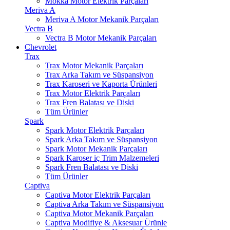
Mokka Motor Elektrik Parçaları
Meriva A
Meriva A Motor Mekanik Parçaları
Vectra B
Vectra B Motor Mekanik Parçaları
Chevrolet
Trax
Trax Motor Mekanik Parçaları
Trax Arka Takım ve Süspansiyon
Trax Karoseri ve Kaporta Ürünleri
Trax Motor Elektrik Parçaları
Trax Fren Balatası ve Diski
Tüm Ürünler
Spark
Spark Motor Elektrik Parçaları
Spark Arka Takım ve Süspansiyon
Spark Motor Mekanik Parçaları
Spark Karoser iç Trim Malzemeleri
Spark Fren Balatası ve Diski
Tüm Ürünler
Captiva
Captiva Motor Elektrik Parçaları
Captiva Arka Takım ve Süspansiyon
Captiva Motor Mekanik Parçaları
Captiva Modifiye & Aksesuar Ürünle