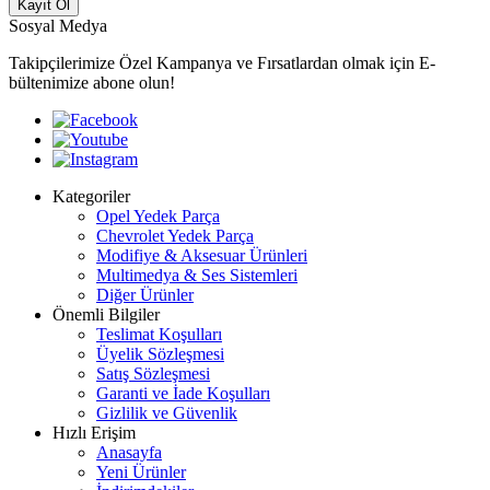
Kayıt Ol
Sosyal Medya
Takipçilerimize Özel Kampanya ve Fırsatlardan olmak için E-
bültenimize abone olun!
Kategoriler
Opel Yedek Parça
Chevrolet Yedek Parça
Modifiye & Aksesuar Ürünleri
Multimedya & Ses Sistemleri
Diğer Ürünler
Önemli Bilgiler
Teslimat Koşulları
Üyelik Sözleşmesi
Satış Sözleşmesi
Garanti ve İade Koşulları
Gizlilik ve Güvenlik
Hızlı Erişim
Anasayfa
Yeni Ürünler