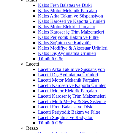
Kalos Fren Balatası ve Diski
Kalos Motor Mekanik Parçaları
Kalos Arka Takım ve Süspansiyon
Kalos Karoseri ve Kaporta Ürünleri
Kalos Motor Elektrik Parçaları
Kalos Karoser iç Trim Malzemeleri
Kalos Periyodik Bakım ve Filtre
Kalos Soğutma ve Radyatör
Kalos Modifiye & Aksesuar Ürünleri
Kalos Dış Aydınlatma Ürünleri
Tümünü Gör
Lacetti
Lacetti Arka Takım ve Süspansiyon
Lacetti Dış Aydınlatma Ürünleri
Lacetti Motor Mekanik Parçaları
Lacetti Karoseri ve Kaporta Ürünler
Lacetti Motor Elektrik Parçaları
Lacetti Karoser iç Trim Malzemeleri
Lacetti Multi Medya & Ses Sistemle
Lacetti Fren Balatası ve Diski
Lacetti Periyodik Bakım ve Filtre
Lacetti Soğutma ve Radyatör
Tümünü Gör
Rezzo