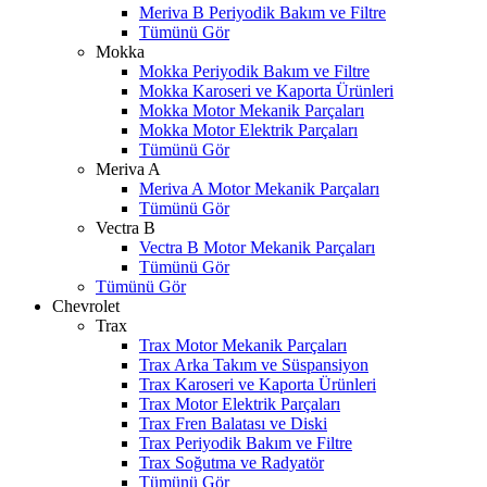
Meriva B Periyodik Bakım ve Filtre
Tümünü Gör
Mokka
Mokka Periyodik Bakım ve Filtre
Mokka Karoseri ve Kaporta Ürünleri
Mokka Motor Mekanik Parçaları
Mokka Motor Elektrik Parçaları
Tümünü Gör
Meriva A
Meriva A Motor Mekanik Parçaları
Tümünü Gör
Vectra B
Vectra B Motor Mekanik Parçaları
Tümünü Gör
Tümünü Gör
Chevrolet
Trax
Trax Motor Mekanik Parçaları
Trax Arka Takım ve Süspansiyon
Trax Karoseri ve Kaporta Ürünleri
Trax Motor Elektrik Parçaları
Trax Fren Balatası ve Diski
Trax Periyodik Bakım ve Filtre
Trax Soğutma ve Radyatör
Tümünü Gör