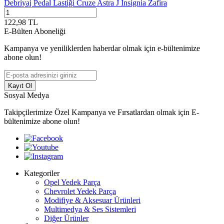
Debriyaj Pedal Lastiği Cruze Astra J İnsignia Zafira
122,98
TL
E-Bülten Aboneliği
Kampanya ve yeniliklerden haberdar olmak için e-bültenimize
abone olun!
Kayıt Ol
Sosyal Medya
Takipçilerimize Özel Kampanya ve Fırsatlardan olmak için E-
bültenimize abone olun!
Kategoriler
Opel Yedek Parça
Chevrolet Yedek Parça
Modifiye & Aksesuar Ürünleri
Multimedya & Ses Sistemleri
Diğer Ürünler