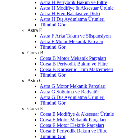
Astra H Periyodik Bakım ve Filtre
Astra H Modifiye & Aksesuar Ürünle
Astra H Fren Balatası ve Diski
Astra H Dış Aydınlatma Ürünleri
Tümünü Gör
Astra F
Astra F Arka Takım ve Süspansiyon
Astra F Motor Mekanik Parçalar
Tümünü Gör
Corsa B
Corsa B Motor Mekanik Parçaları
Corsa B Periyodik Bakım ve Filtre
Corsa B Karoser iç Trim Malzemeleri
Tümünü Gör
Astra G
Astra G Motor Mekanik Parçaları
Astra G Soğutma ve Radyatör
Astra G Dış Aydınlatma Ürünleri
Tümünü Gör
Corsa E
Corsa E Modifiye & Aksesuar Ürünle
Corsa E Motor Mekanik Parçaları
Corsa E Motor Elektrik Parçaları
Corsa E Periyodik Bakım ve Filtre
Tümünü Gör