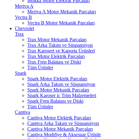
Mokka Motor Elektrik Parçaları
Meriva A
Meriva A Motor Mekanik Parçaları
Vectra B
Vectra B Motor Mekanik Parçaları
Chevrolet
Trax
Trax Motor Mekanik Parçaları
Trax Arka Takım ve Süspansiyon
Trax Karoseri ve Kaporta Ürünleri
Trax Motor Elektrik Parçaları
Trax Fren Balatası ve Diski
Tüm Ürünler
Spark
Spark Motor Elektrik Parçaları
Spark Arka Takım ve Süspansiyon
Spark Motor Mekanik Parçaları
Spark Karoser iç Trim Malzemeleri
Spark Fren Balatası ve Diski
Tüm Ürünler
Captiva
Captiva Motor Elektrik Parçaları
Captiva Arka Takım ve Süspansiyon
Captiva Motor Mekanik Parçaları
Captiva Modifiye & Aksesuar Ürünle