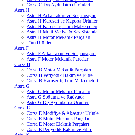
Corsa C Dış Aydınlatma Ürünleri
Astra H
Astra H Arka Takım ve Süspansiyon
Astra H Karoseri ve Kaporta Ürünler
Astra H Karoser iç Trim Malzemeleri
Astra H Multi Medya & Ses Sistemle
Astra H Motor Mekanik Parçaları
Tüm Ürünler
Astra F
Astra F Arka Takım ve Süspansiyon
Astra F Motor Mekanik Parçalar
Corsa B
Corsa B Motor Mekanik Parçaları
Corsa B Periyodik Bakım ve Filtre
Corsa B Karoser iç Trim Malzemeleri
Astra G
Astra G Motor Mekanik Parçaları
Astra G Soğutma ve Radyatör
Astra G Dış Aydınlatma Ürünleri
Corsa E
Corsa E Modifiye & Aksesuar Ürünle
Corsa E Motor Mekanik Parçaları
Corsa E Motor Elektrik Parçaları
Corsa E Periyodik Bakım ve Filtre
Astra K