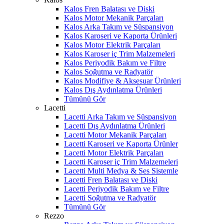
Kalos Fren Balatası ve Diski
Kalos Motor Mekanik Parçaları
Kalos Arka Takım ve Süspansiyon
Kalos Karoseri ve Kaporta Ürünleri
Kalos Motor Elektrik Parçaları
Kalos Karoser iç Trim Malzemeleri
Kalos Periyodik Bakım ve Filtre
Kalos Soğutma ve Radyatör
Kalos Modifiye & Aksesuar Ürünleri
Kalos Dış Aydınlatma Ürünleri
Tümünü Gör
Lacetti
Lacetti Arka Takım ve Süspansiyon
Lacetti Dış Aydınlatma Ürünleri
Lacetti Motor Mekanik Parçaları
Lacetti Karoseri ve Kaporta Ürünler
Lacetti Motor Elektrik Parçaları
Lacetti Karoser iç Trim Malzemeleri
Lacetti Multi Medya & Ses Sistemle
Lacetti Fren Balatası ve Diski
Lacetti Periyodik Bakım ve Filtre
Lacetti Soğutma ve Radyatör
Tümünü Gör
Rezzo