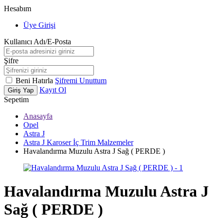
Hesabım
Üye Girişi
Kullanıcı Adı/E-Posta
Şifre
Beni Hatırla
Şifremi Unuttum
Kayıt Ol
Giriş Yap
Sepetim
Anasayfa
Opel
Astra J
Astra J Karoser İç Trim Malzemeler
Havalandırma Muzulu Astra J Sağ ( PERDE )
Havalandırma Muzulu Astra J
Sağ ( PERDE )