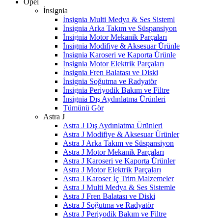
Opel
İnsignia
İnsignia Multi Medya & Ses Sisteml
İnsignia Arka Takım ve Süspansiyon
İnsignia Motor Mekanik Parçaları
İnsignia Modifiye & Aksesuar Ürünle
İnsignia Karoseri ve Kaporta Ürünle
İnsignia Motor Elektrik Parçaları
İnsignia Fren Balatası ve Diski
İnsignia Soğutma ve Radyatör
İnsignia Periyodik Bakım ve Filtre
İnsignia Dış Aydınlatma Ürünleri
Tümünü Gör
Astra J
Astra J Dış Aydınlatma Ürünleri
Astra J Modifiye & Aksesuar Ürünler
Astra J Arka Takım ve Süspansiyon
Astra J Motor Mekanik Parçaları
Astra J Karoseri ve Kaporta Ürünler
Astra J Motor Elektrik Parçaları
Astra J Karoser İç Trim Malzemeler
Astra J Multi Medya & Ses Sistemle
Astra J Fren Balatası ve Diski
Astra J Soğutma ve Radyatör
Astra J Periyodik Bakım ve Filtre