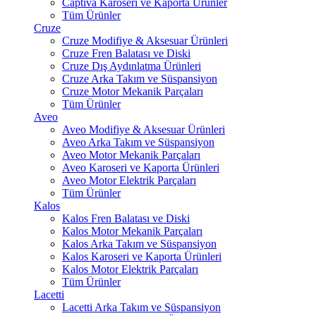
Captiva Karoseri ve Kaporta Ürünler
Tüm Ürünler
Cruze
Cruze Modifiye & Aksesuar Ürünleri
Cruze Fren Balatası ve Diski
Cruze Dış Aydınlatma Ürünleri
Cruze Arka Takım ve Süspansiyon
Cruze Motor Mekanik Parçaları
Tüm Ürünler
Aveo
Aveo Modifiye & Aksesuar Ürünleri
Aveo Arka Takım ve Süspansiyon
Aveo Motor Mekanik Parçaları
Aveo Karoseri ve Kaporta Ürünleri
Aveo Motor Elektrik Parçaları
Tüm Ürünler
Kalos
Kalos Fren Balatası ve Diski
Kalos Motor Mekanik Parçaları
Kalos Arka Takım ve Süspansiyon
Kalos Karoseri ve Kaporta Ürünleri
Kalos Motor Elektrik Parçaları
Tüm Ürünler
Lacetti
Lacetti Arka Takım ve Süspansiyon