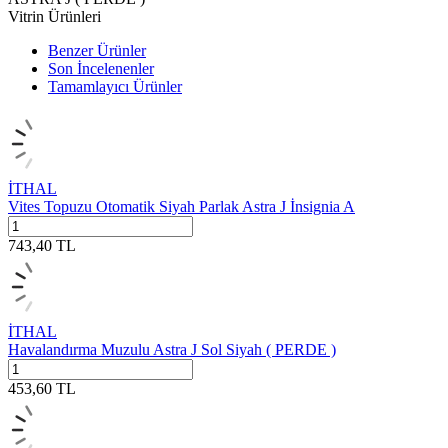
Vitrin Ürünleri
Benzer Ürünler
Son İncelenenler
Tamamlayıcı Ürünler
İTHAL
Vites Topuzu Otomatik Siyah Parlak Astra J İnsignia A
743,40
TL
İTHAL
Havalandırma Muzulu Astra J Sol Siyah ( PERDE )
453,60
TL