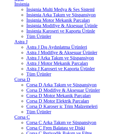
İnsignia
İnsignia Multi Medya & Ses Sisteml
İnsignia Arka Takım ve Süspansiyon
İnsignia Motor Mekanik Parçaları
İnsignia Modifiye & Aksesuar Ürünle
İnsignia Karoseri ve Kaporta Ürünle
Tüm Ürünler
Astra J
Astra J Dış Aydınlatma Ürünleri
Astra J Modifiye & Aksesuar Ürünler
Astra J Arka Takım ve Süspansiyon
Astra J Motor Mekanik Parçaları
Astra J Karoseri ve Kaporta Ürünler
Tüm Ürünler
Corsa D
Corsa D Arka Takım ve Süspansiyon
Corsa D Modifiye & Aksesuar Ürünler
Corsa D Motor Mekanik Parçaları
Corsa D Motor Elektrik Parçaları
Corsa D Karoser iç Trim Malzemeleri
Tüm Ürünler
Corsa C
Corsa C Arka Takım ve Süspansiyon
Corsa C Fren Balatası ve Diski
Corsa C Periyodik Bakım ve Filtre