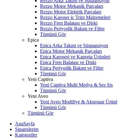
Rezzo Arka Takım ve Süspansiyon
Rezzo Motor Mekanik Parçaları
Rezzo Motor Elektrik Parçaları
Rezzo Karoser iç Trim Malzemeleri
Rezzo Fren Balatası ve Diski
Rezzo Periyodik Bakım ve Filtre
Tümünü Gör
Epica
Epica Arka Takım ve Süspansiyon
Epica Motor Mekanik Parçaları
Epica Karoseri ve Kaporta Ürünleri
Epica Fren Balatası ve Diski
Epica Periyodik Bakım ve Filtre
Tümünü Gör
Yeni Captiva
Yeni Captiva Multi Medya & Ses Sis
Tümünü Gör
Yeni Aveo
Yeni Aveo Modifiye & Aksesuar Ürünl
Tümünü Gör
Tümünü Gör
AnaSayfa
Siparişlerim
Kategoriler