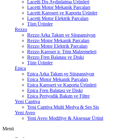
Lacetti Dış Aydınlatma Ürünleri
Lacetti Motor Mekanik Parçaları
Lacetti Karoseri ve Kaporta Ürünler
Lacetti Motor Elektrik Parçaları
Tüm Ürünler
Rezzo
Rezzo Arka Takım ve Süspansiyon
Rezzo Motor Mekanik Parçaları
Rezzo Motor Elektrik Parçaları
Rezzo Karoser iç Trim Malzemeleri
Rezzo Fren Balatası ve Diski
Tüm Ürünler
Epica
Epica Arka Takım ve Süspansiyon
Epica Motor Mekanik Parçaları
Epica Karoseri ve Kaporta Ürünleri
Epica Fren Balatası ve Diski
Epica Periyodik Bakım ve Filtre
Yeni Captiva
Yeni Captiva Multi Medya & Ses Sis
Yeni Aveo
Yeni Aveo Modifiye & Aksesuar Ürünl
Menü