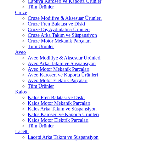
Captiva Karoseri ve Kaporta Ürünler
Tüm Ürünler
Cruze
Cruze Modifiye & Aksesuar Ürünleri
Cruze Fren Balatası ve Diski
Cruze Dış Aydınlatma Ürünleri
Cruze Arka Takım ve Süspansiyon
Cruze Motor Mekanik Parçaları
Tüm Ürünler
Aveo
Aveo Modifiye & Aksesuar Ürünleri
Aveo Arka Takım ve Süspansiyon
Aveo Motor Mekanik Parçaları
Aveo Karoseri ve Kaporta Ürünleri
Aveo Motor Elektrik Parçaları
Tüm Ürünler
Kalos
Kalos Fren Balatası ve Diski
Kalos Motor Mekanik Parçaları
Kalos Arka Takım ve Süspansiyon
Kalos Karoseri ve Kaporta Ürünleri
Kalos Motor Elektrik Parçaları
Tüm Ürünler
Lacetti
Lacetti Arka Takım ve Süspansiyon