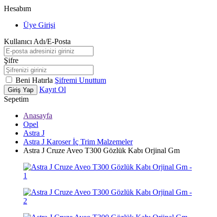
Hesabım
Üye Girişi
Kullanıcı Adı/E-Posta
Şifre
Beni Hatırla
Şifremi Unuttum
Kayıt Ol
Giriş Yap
Sepetim
Anasayfa
Opel
Astra J
Astra J Karoser İç Trim Malzemeler
Astra J Cruze Aveo T300 Gözlük Kabı Orjinal Gm