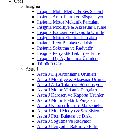
Opel
İnsignia
İnsignia Multi Medya & Ses Sisteml
İnsignia Arka Takım ve Süspansiyon
İnsignia Motor Mekanik Parçaları
İnsignia Modifiye & Aksesuar Ürünle
İnsignia Karoseri ve Kaporta Ürünle
İnsignia Motor Elektrik Parçaları
İnsignia Fren Balatası ve Diski
İnsignia Soğutma ve Radyatör
İnsignia Periyodik Bakım ve Filtre
İnsignia Dış Aydınlatma Ürünleri
Tümünü Gör
Astra J
Astra J Dış Aydınlatma Ürünleri
Astra J Modifiye & Aksesuar Ürünler
Astra J Arka Takım ve Süspansiyon
Astra J Motor Mekanik Parçaları
Astra J Karoseri ve Kaporta Ürünler
Astra J Motor Elektrik Parçaları
Astra J Karoser İç Trim Malzemeler
Astra J Multi Medya & Ses Sistemle
Astra J Fren Balatası ve Diski
Astra J Soğutma ve Radyatör
Astra J Periyodik Bakım ve Filtre