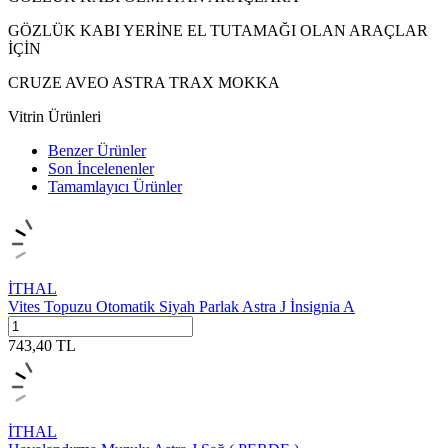
GÖZLÜK KABI YERİNE EL TUTAMAĞI OLAN ARAÇLAR
İÇİN
CRUZE AVEO ASTRA TRAX MOKKA
Vitrin Ürünleri
Benzer Ürünler
Son İncelenenler
Tamamlayıcı Ürünler
İTHAL
Vites Topuzu Otomatik Siyah Parlak Astra J İnsignia A
743,40
TL
İTHAL