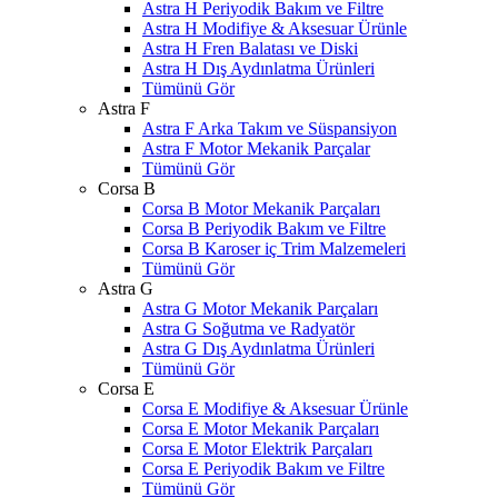
Astra H Periyodik Bakım ve Filtre
Astra H Modifiye & Aksesuar Ürünle
Astra H Fren Balatası ve Diski
Astra H Dış Aydınlatma Ürünleri
Tümünü Gör
Astra F
Astra F Arka Takım ve Süspansiyon
Astra F Motor Mekanik Parçalar
Tümünü Gör
Corsa B
Corsa B Motor Mekanik Parçaları
Corsa B Periyodik Bakım ve Filtre
Corsa B Karoser iç Trim Malzemeleri
Tümünü Gör
Astra G
Astra G Motor Mekanik Parçaları
Astra G Soğutma ve Radyatör
Astra G Dış Aydınlatma Ürünleri
Tümünü Gör
Corsa E
Corsa E Modifiye & Aksesuar Ürünle
Corsa E Motor Mekanik Parçaları
Corsa E Motor Elektrik Parçaları
Corsa E Periyodik Bakım ve Filtre
Tümünü Gör