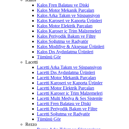
Kalos Fren Balatası ve Diski
Kalos Motor Mekanik Parçaları
Kalos Arka Takım ve Süspansiyon
Kalos Karoseri ve Kaporta Ürünleri
Kalos Motor Elektrik Parçaları
Kalos Karoser iç Trim Malzemeleri
Kalos Periyodik Bakım ve Filtre
Kalos Soğutma ve Radyatör
Kalos Modifiye & Aksesuar Ürünleri
Kalos Dış Aydınlatma Ürünleri
Tümünü Gör
Lacetti
Lacetti Arka Takım ve Süspansiyon
Lacetti Dış Aydınlatma Ürünleri
Lacetti Motor Mekanik Parçaları
Lacetti Karoseri ve Kaporta Ürünler
Lacetti Motor Elektrik Parçaları
Lacetti Karoser iç Trim Malzemeleri
Lacetti Multi Medya & Ses Sistemle
Lacetti Fren Balatası ve Diski
Lacetti Periyodik Bakım ve Filtre
Lacetti Soğutma ve Radyatör
Tümünü Gör
Rezzo