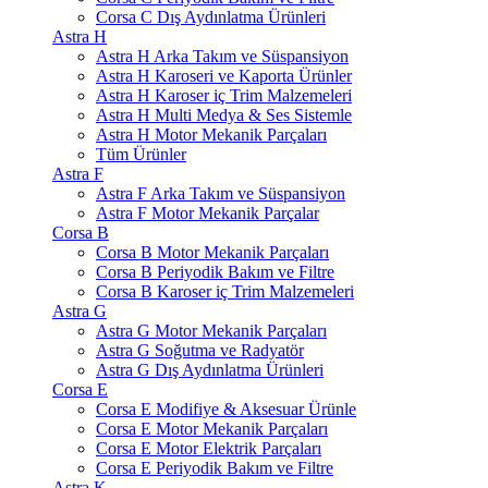
Corsa C Dış Aydınlatma Ürünleri
Astra H
Astra H Arka Takım ve Süspansiyon
Astra H Karoseri ve Kaporta Ürünler
Astra H Karoser iç Trim Malzemeleri
Astra H Multi Medya & Ses Sistemle
Astra H Motor Mekanik Parçaları
Tüm Ürünler
Astra F
Astra F Arka Takım ve Süspansiyon
Astra F Motor Mekanik Parçalar
Corsa B
Corsa B Motor Mekanik Parçaları
Corsa B Periyodik Bakım ve Filtre
Corsa B Karoser iç Trim Malzemeleri
Astra G
Astra G Motor Mekanik Parçaları
Astra G Soğutma ve Radyatör
Astra G Dış Aydınlatma Ürünleri
Corsa E
Corsa E Modifiye & Aksesuar Ürünle
Corsa E Motor Mekanik Parçaları
Corsa E Motor Elektrik Parçaları
Corsa E Periyodik Bakım ve Filtre
Astra K