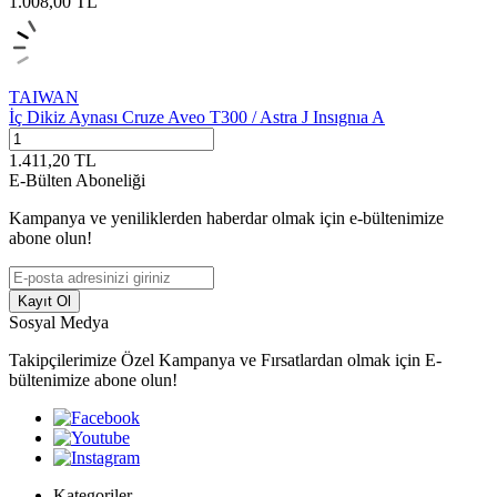
1.008,00
TL
TAIWAN
İç Dikiz Aynası Cruze Aveo T300 / Astra J Insıgnıa A
1.411,20
TL
E-Bülten Aboneliği
Kampanya ve yeniliklerden haberdar olmak için e-bültenimize
abone olun!
Kayıt Ol
Sosyal Medya
Takipçilerimize Özel Kampanya ve Fırsatlardan olmak için E-
bültenimize abone olun!
Kategoriler