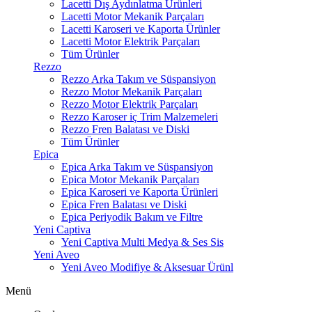
Lacetti Dış Aydınlatma Ürünleri
Lacetti Motor Mekanik Parçaları
Lacetti Karoseri ve Kaporta Ürünler
Lacetti Motor Elektrik Parçaları
Tüm Ürünler
Rezzo
Rezzo Arka Takım ve Süspansiyon
Rezzo Motor Mekanik Parçaları
Rezzo Motor Elektrik Parçaları
Rezzo Karoser iç Trim Malzemeleri
Rezzo Fren Balatası ve Diski
Tüm Ürünler
Epica
Epica Arka Takım ve Süspansiyon
Epica Motor Mekanik Parçaları
Epica Karoseri ve Kaporta Ürünleri
Epica Fren Balatası ve Diski
Epica Periyodik Bakım ve Filtre
Yeni Captiva
Yeni Captiva Multi Medya & Ses Sis
Yeni Aveo
Yeni Aveo Modifiye & Aksesuar Ürünl
Menü