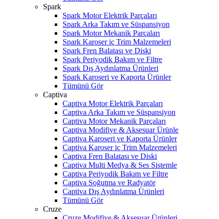
Spark
Spark Motor Elektrik Parçaları
Spark Arka Takım ve Süspansiyon
Spark Motor Mekanik Parçaları
Spark Karoser iç Trim Malzemeleri
Spark Fren Balatası ve Diski
Spark Periyodik Bakım ve Filtre
Spark Dış Aydınlatma Ürünleri
Spark Karoseri ve Kaporta Ürünler
Tümünü Gör
Captiva
Captiva Motor Elektrik Parçaları
Captiva Arka Takım ve Süspansiyon
Captiva Motor Mekanik Parçaları
Captiva Modifiye & Aksesuar Ürünle
Captiva Karoseri ve Kaporta Ürünler
Captiva Karoser iç Trim Malzemeleri
Captiva Fren Balatası ve Diski
Captiva Multi Medya & Ses Sistemle
Captiva Periyodik Bakım ve Filtre
Captiva Soğutma ve Radyatör
Captiva Dış Aydınlatma Ürünleri
Tümünü Gör
Cruze
Cruze Modifiye & Aksesuar Ürünleri