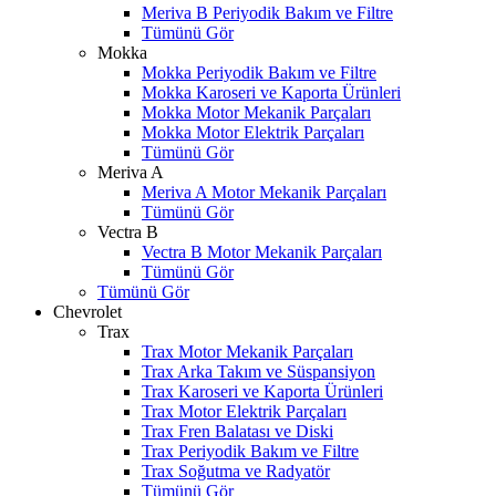
Meriva B Periyodik Bakım ve Filtre
Tümünü Gör
Mokka
Mokka Periyodik Bakım ve Filtre
Mokka Karoseri ve Kaporta Ürünleri
Mokka Motor Mekanik Parçaları
Mokka Motor Elektrik Parçaları
Tümünü Gör
Meriva A
Meriva A Motor Mekanik Parçaları
Tümünü Gör
Vectra B
Vectra B Motor Mekanik Parçaları
Tümünü Gör
Tümünü Gör
Chevrolet
Trax
Trax Motor Mekanik Parçaları
Trax Arka Takım ve Süspansiyon
Trax Karoseri ve Kaporta Ürünleri
Trax Motor Elektrik Parçaları
Trax Fren Balatası ve Diski
Trax Periyodik Bakım ve Filtre
Trax Soğutma ve Radyatör
Tümünü Gör