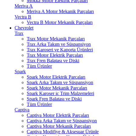
Mokka Motor Elektrik Parçaları
Meriva A
Meriva A Motor Mekanik Parçaları
Vectra B
Vectra B Motor Mekanik Parçaları
Chevrolet
Trax
Trax Motor Mekanik Parçaları
Trax Arka Takım ve Süspansiyon
Trax Karoseri ve Kaporta Ürünleri
Trax Motor Elektrik Parçaları
Trax Fren Balatası ve Diski
Tüm Ürünler
Spark
Spark Motor Elektrik Parçaları
Spark Arka Takım ve Süspansiyon
Spark Motor Mekanik Parçaları
Spark Karoser iç Trim Malzemeleri
Spark Fren Balatası ve Diski
Tüm Ürünler
Captiva
Captiva Motor Elektrik Parçaları
Captiva Arka Takım ve Süspansiyon
Captiva Motor Mekanik Parçaları
Captiva Modifiye & Aksesuar Ürünle