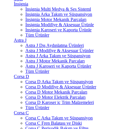
İnsignia
İnsignia Multi Medya & Ses Sisteml
İnsignia Arka Takım ve Süspansiyon
İnsignia Motor Mekanik Parçaları
İnsignia Modifiye & Aksesuar Ürünle
İnsignia Karoseri ve Kaporta Ürünle
Tüm Ürünler
Astra J
Astra J Dış Aydınlatma Ürünleri
Astra J Modifiye & Aksesuar Ürünler
Astra J Arka Takım ve Süspansiyon
Astra J Motor Mekanik Parçaları
Astra J Karoseri ve Kaporta Ürünler
Tüm Ürünler
Corsa D
Corsa D Arka Takım ve Süspansiyon
Corsa D Modifiye & Aksesuar Ürünler
Corsa D Motor Mekanik Parçaları
Corsa D Motor Elektrik Parçaları
Corsa D Karoser iç Trim Malzemeleri
Tüm Ürünler
Corsa C
Corsa C Arka Takım ve Süspansiyon
Corsa C Fren Balatası ve Diski
Corsa C Periyodik Bakım ve Filtre