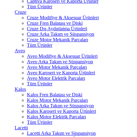
Captiva Karoseri ve Kaporta Ürünler
Tüm Ürünler
Cruze
Cruze Modifiye & Aksesuar Ürünleri
Cruze Fren Balatası ve Diski
Cruze Dış Aydınlatma Ürünleri
Cruze Arka Takım ve Süspansiyon
Cruze Motor Mekanik Parçaları
Tüm Ürünler
Aveo
Aveo Modifiye & Aksesuar Ürünleri
Aveo Arka Takım ve Süspansiyon
Aveo Motor Mekanik Parçaları
Aveo Karoseri ve Kaporta Ürünleri
Aveo Motor Elektrik Parçaları
Tüm Ürünler
Kalos
Kalos Fren Balatası ve Diski
Kalos Motor Mekanik Parçaları
Kalos Arka Takım ve Süspansiyon
Kalos Karoseri ve Kaporta Ürünleri
Kalos Motor Elektrik Parçaları
Tüm Ürünler
Lacetti
Lacetti Arka Takım ve Süspansiyon