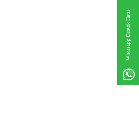
Whatsapp Destek Hattı