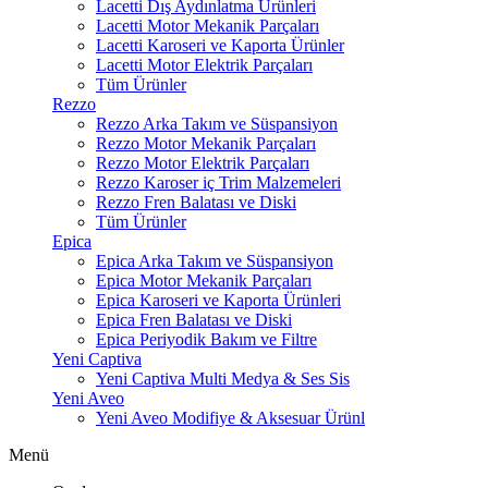
Lacetti Dış Aydınlatma Ürünleri
Lacetti Motor Mekanik Parçaları
Lacetti Karoseri ve Kaporta Ürünler
Lacetti Motor Elektrik Parçaları
Tüm Ürünler
Rezzo
Rezzo Arka Takım ve Süspansiyon
Rezzo Motor Mekanik Parçaları
Rezzo Motor Elektrik Parçaları
Rezzo Karoser iç Trim Malzemeleri
Rezzo Fren Balatası ve Diski
Tüm Ürünler
Epica
Epica Arka Takım ve Süspansiyon
Epica Motor Mekanik Parçaları
Epica Karoseri ve Kaporta Ürünleri
Epica Fren Balatası ve Diski
Epica Periyodik Bakım ve Filtre
Yeni Captiva
Yeni Captiva Multi Medya & Ses Sis
Yeni Aveo
Yeni Aveo Modifiye & Aksesuar Ürünl
Menü