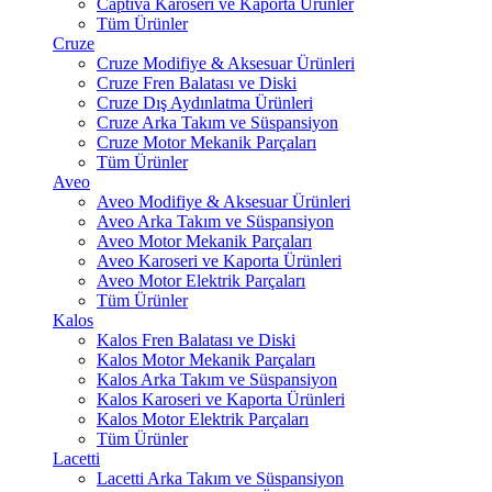
Captiva Karoseri ve Kaporta Ürünler
Tüm Ürünler
Cruze
Cruze Modifiye & Aksesuar Ürünleri
Cruze Fren Balatası ve Diski
Cruze Dış Aydınlatma Ürünleri
Cruze Arka Takım ve Süspansiyon
Cruze Motor Mekanik Parçaları
Tüm Ürünler
Aveo
Aveo Modifiye & Aksesuar Ürünleri
Aveo Arka Takım ve Süspansiyon
Aveo Motor Mekanik Parçaları
Aveo Karoseri ve Kaporta Ürünleri
Aveo Motor Elektrik Parçaları
Tüm Ürünler
Kalos
Kalos Fren Balatası ve Diski
Kalos Motor Mekanik Parçaları
Kalos Arka Takım ve Süspansiyon
Kalos Karoseri ve Kaporta Ürünleri
Kalos Motor Elektrik Parçaları
Tüm Ürünler
Lacetti
Lacetti Arka Takım ve Süspansiyon