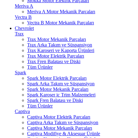
Mokka Motor Elektrik Parçaları
Meriva A
Meriva A Motor Mekanik Parçaları
Vectra B
Vectra B Motor Mekanik Parçaları
Chevrolet
Trax
Trax Motor Mekanik Parçaları
Trax Arka Takım ve Süspansiyon
Trax Karoseri ve Kaporta Ürünleri
Trax Motor Elektrik Parçaları
Trax Fren Balatası ve Diski
Tüm Ürünler
Spark
Spark Motor Elektrik Parçaları
Spark Arka Takım ve Süspansiyon
Spark Motor Mekanik Parçaları
Spark Karoser iç Trim Malzemeleri
Spark Fren Balatası ve Diski
Tüm Ürünler
Captiva
Captiva Motor Elektrik Parçaları
Captiva Arka Takım ve Süspansiyon
Captiva Motor Mekanik Parçaları
Captiva Modifiye & Aksesuar Ürünle