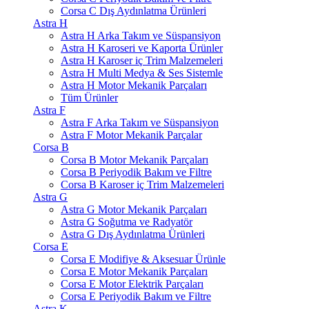
Corsa C Dış Aydınlatma Ürünleri
Astra H
Astra H Arka Takım ve Süspansiyon
Astra H Karoseri ve Kaporta Ürünler
Astra H Karoser iç Trim Malzemeleri
Astra H Multi Medya & Ses Sistemle
Astra H Motor Mekanik Parçaları
Tüm Ürünler
Astra F
Astra F Arka Takım ve Süspansiyon
Astra F Motor Mekanik Parçalar
Corsa B
Corsa B Motor Mekanik Parçaları
Corsa B Periyodik Bakım ve Filtre
Corsa B Karoser iç Trim Malzemeleri
Astra G
Astra G Motor Mekanik Parçaları
Astra G Soğutma ve Radyatör
Astra G Dış Aydınlatma Ürünleri
Corsa E
Corsa E Modifiye & Aksesuar Ürünle
Corsa E Motor Mekanik Parçaları
Corsa E Motor Elektrik Parçaları
Corsa E Periyodik Bakım ve Filtre
Astra K