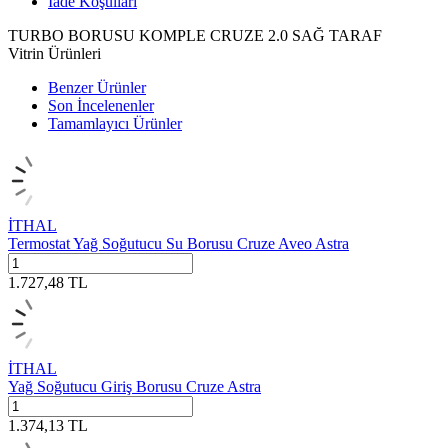
İade Koşulları
TURBO BORUSU KOMPLE CRUZE 2.0 SAĞ TARAF
Vitrin Ürünleri
Benzer Ürünler
Son İncelenenler
Tamamlayıcı Ürünler
İTHAL
Termostat Yağ Soğutucu Su Borusu Cruze Aveo Astra
1.727,48
TL
İTHAL
Yağ Soğutucu Giriş Borusu Cruze Astra
1.374,13
TL