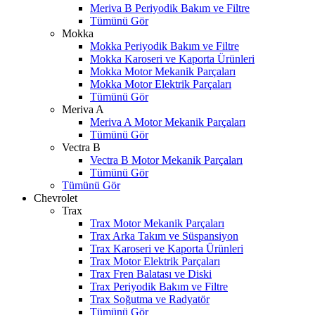
Meriva B Periyodik Bakım ve Filtre
Tümünü Gör
Mokka
Mokka Periyodik Bakım ve Filtre
Mokka Karoseri ve Kaporta Ürünleri
Mokka Motor Mekanik Parçaları
Mokka Motor Elektrik Parçaları
Tümünü Gör
Meriva A
Meriva A Motor Mekanik Parçaları
Tümünü Gör
Vectra B
Vectra B Motor Mekanik Parçaları
Tümünü Gör
Tümünü Gör
Chevrolet
Trax
Trax Motor Mekanik Parçaları
Trax Arka Takım ve Süspansiyon
Trax Karoseri ve Kaporta Ürünleri
Trax Motor Elektrik Parçaları
Trax Fren Balatası ve Diski
Trax Periyodik Bakım ve Filtre
Trax Soğutma ve Radyatör
Tümünü Gör