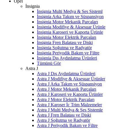
Opel
İnsignia
İnsignia Multi Medya & Ses Sisteml
İnsignia Arka Takım ve Süspansiyon
İnsignia Motor Mekanik Parçaları
İnsignia Modifiye & Aksesuar Ürünle
İnsignia Karoseri ve Kaporta Ürünle
İnsignia Motor Elektrik Parçaları
İnsignia Fren Balatası ve Diski
İnsignia Soğutma ve Radyatör
İnsignia Periyodik Bakım ve Filtre
İnsignia Dış Aydınlatma Ürünleri
Tümünü Gör
Astra J
Astra J Dış Aydınlatma Ürünleri
Astra J Modifiye & Aksesuar Ürünler
Astra J Arka Takım ve Süspansiyon
Astra J Motor Mekanik Parçaları
Astra J Karoseri ve Kaporta Ürünler
Astra J Motor Elektrik Parçaları
Astra J Karoser İç Trim Malzemeler
Astra J Multi Medya & Ses Sistemle
Astra J Fren Balatası ve Diski
Astra J Soğutma ve Radyatör
Astra J Periyodik Bakım ve Filtre