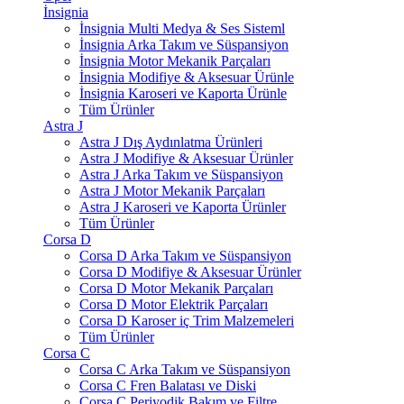
İnsignia
İnsignia Multi Medya & Ses Sisteml
İnsignia Arka Takım ve Süspansiyon
İnsignia Motor Mekanik Parçaları
İnsignia Modifiye & Aksesuar Ürünle
İnsignia Karoseri ve Kaporta Ürünle
Tüm Ürünler
Astra J
Astra J Dış Aydınlatma Ürünleri
Astra J Modifiye & Aksesuar Ürünler
Astra J Arka Takım ve Süspansiyon
Astra J Motor Mekanik Parçaları
Astra J Karoseri ve Kaporta Ürünler
Tüm Ürünler
Corsa D
Corsa D Arka Takım ve Süspansiyon
Corsa D Modifiye & Aksesuar Ürünler
Corsa D Motor Mekanik Parçaları
Corsa D Motor Elektrik Parçaları
Corsa D Karoser iç Trim Malzemeleri
Tüm Ürünler
Corsa C
Corsa C Arka Takım ve Süspansiyon
Corsa C Fren Balatası ve Diski
Corsa C Periyodik Bakım ve Filtre