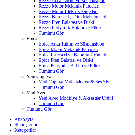
Rezzo Arka Takım ve Süspansiyon
Rezzo Motor Mekanik Parçaları
Rezzo Motor Elektrik Parçaları
Rezzo Karoser iç Trim Malzemeleri
Rezzo Fren Balatası ve Diski
Rezzo Periyodik Bakım ve Filtre
Tümünü Gör
Epica
Epica Arka Takım ve Süspansiyon
Epica Motor Mekanik Parçaları
Epica Karoseri ve Kaporta Ürünleri
Epica Fren Balatası ve Diski
Epica Periyodik Bakım ve Filtre
Tümünü Gör
Yeni Captiva
Yeni Captiva Multi Medya & Ses Sis
Tümünü Gör
Yeni Aveo
Yeni Aveo Modifiye & Aksesuar Ürünl
Tümünü Gör
Tümünü Gör
AnaSayfa
Siparişlerim
Kategoriler