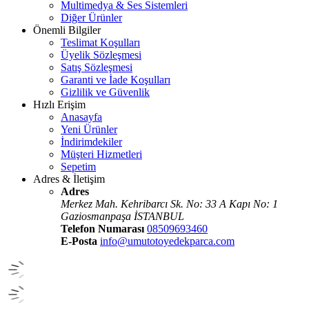
Multimedya & Ses Sistemleri
Diğer Ürünler
Önemli Bilgiler
Teslimat Koşulları
Üyelik Sözleşmesi
Satış Sözleşmesi
Garanti ve İade Koşulları
Gizlilik ve Güvenlik
Hızlı Erişim
Anasayfa
Yeni Ürünler
İndirimdekiler
Müşteri Hizmetleri
Sepetim
Adres & İletişim
Adres
Merkez Mah. Kehribarcı Sk. No: 33 A Kapı No: 1
Gaziosmanpaşa İSTANBUL
Telefon Numarası
08509693460
E-Posta
info@umutotoyedekparca.com