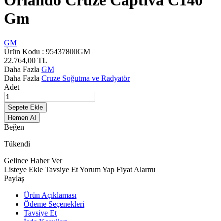
Orlando Cruze Captiva C140
Gm
GM
Ürün Kodu :
95437800GM
22.764,00
TL
Daha Fazla
GM
Daha Fazla
Cruze Soğutma ve Radyatör
Adet
Sepete Ekle
Hemen Al
Beğen
Tükendi
Gelince Haber Ver
Listeye Ekle
Tavsiye Et
Yorum Yap
Fiyat Alarmı
Paylaş
Ürün Açıklaması
Ödeme Seçenekleri
Tavsiye Et