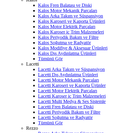
Kalos Fren Balatası ve Diski
Kalos Motor Mekanik Parçaları
Kalos Arka Takım ve Süspansiyon
Kalos Karoseri ve Kaporta Ürünleri
Kalos Motor Elektrik Parçaları
Kalos Karoser iç Trim Malzemeleri
Kalos Periyodik Bakım ve Filtre
Kalos Soğutma ve Radyatör
Kalos Modifiye & Aksesuar Ürünleri
Kalos Dış Aydınlatma Ürünleri
Tümünü Gör
Lacetti
Lacetti Arka Takım ve Süspansiyon
Lacetti Dış Aydınlatma Ürünleri
Lacetti Motor Mekanik Parçaları
Lacetti Karoseri ve Kaporta Ürünler
Lacetti Motor Elektrik Parçaları
Lacetti Karoser iç Trim Malzemeleri
Lacetti Multi Medya & Ses Sistemle
Lacetti Fren Balatası ve Diski
Lacetti Periyodik Bakım ve Filtre
Lacetti Soğutma ve Radyatör
Tümünü Gör
Rezzo