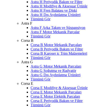
Astra H Periyodik Bakım ve Filtre
Astra H Modifiye & Aksesuar Ürünle
Astra H Fren Balatası ve Diski
Astra H Dış Aydınlatma Ürünleri
Tümünü Gör
Astra F
Astra F Arka Takım ve Süspansiyon
Astra F Motor Mekanik Parçalar
Tümünü Gör
Corsa B
Corsa B Motor Mekanik Parçaları
Corsa B Periyodik Bakım ve Filtre
Corsa B Karoser iç Trim Malzemeleri
Tümünü Gör
Astra G
Astra G Motor Mekanik Parçaları
Astra G Soğutma ve Radyatör
Astra G Dış Aydınlatma Ürünleri
Tümünü Gör
Corsa E
Corsa E Modifiye & Aksesuar Ürünle
Corsa E Motor Mekanik Parçaları
Corsa E Motor Elektrik Parçaları
Corsa E Periyodik Bakım ve Filtre
Tümünü Gör