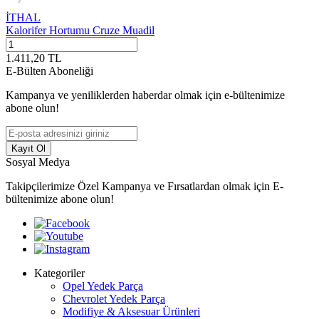
İTHAL
Kalorifer Hortumu Cruze Muadil
1.411,20
TL
E-Bülten Aboneliği
Kampanya ve yeniliklerden haberdar olmak için e-bültenimize
abone olun!
Kayıt Ol
Sosyal Medya
Takipçilerimize Özel Kampanya ve Fırsatlardan olmak için E-
bültenimize abone olun!
Kategoriler
Opel Yedek Parça
Chevrolet Yedek Parça
Modifiye & Aksesuar Ürünleri