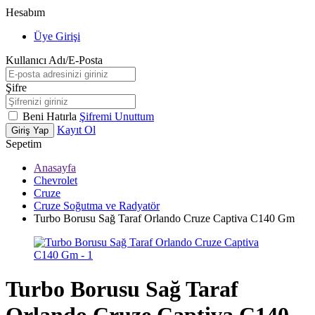
Hesabım
Üye Girişi
Kullanıcı Adı/E-Posta
Şifre
Beni Hatırla
Şifremi Unuttum
Kayıt Ol
Giriş Yap
Sepetim
Anasayfa
Chevrolet
Cruze
Cruze Soğutma ve Radyatör
Turbo Borusu Sağ Taraf Orlando Cruze Captiva C140 Gm
Turbo Borusu Sağ Taraf