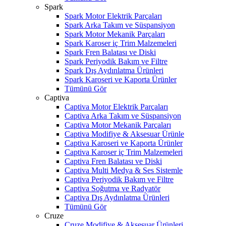
Spark
Spark Motor Elektrik Parçaları
Spark Arka Takım ve Süspansiyon
Spark Motor Mekanik Parçaları
Spark Karoser iç Trim Malzemeleri
Spark Fren Balatası ve Diski
Spark Periyodik Bakım ve Filtre
Spark Dış Aydınlatma Ürünleri
Spark Karoseri ve Kaporta Ürünler
Tümünü Gör
Captiva
Captiva Motor Elektrik Parçaları
Captiva Arka Takım ve Süspansiyon
Captiva Motor Mekanik Parçaları
Captiva Modifiye & Aksesuar Ürünle
Captiva Karoseri ve Kaporta Ürünler
Captiva Karoser iç Trim Malzemeleri
Captiva Fren Balatası ve Diski
Captiva Multi Medya & Ses Sistemle
Captiva Periyodik Bakım ve Filtre
Captiva Soğutma ve Radyatör
Captiva Dış Aydınlatma Ürünleri
Tümünü Gör
Cruze
Cruze Modifiye & Aksesuar Ürünleri