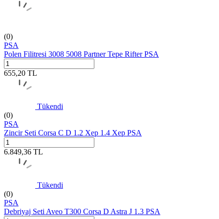
(0)
PSA
Polen Filitresi 3008 5008 Partner Tepe Rifter PSA
655,20
TL
Tükendi
(0)
PSA
Zincir Seti Corsa C D 1.2 Xep 1.4 Xep PSA
6.849,36
TL
Tükendi
(0)
PSA
Debriyaj Seti Aveo T300 Corsa D Astra J 1.3 PSA