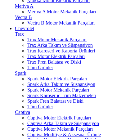
Mokka Motor Elektrik Parçaları
Meriva A
Meriva A Motor Mekanik Parçaları
Vectra B
Vectra B Motor Mekanik Parçaları
Chevrolet
Trax
Trax Motor Mekanik Parçaları
Trax Arka Takım ve Süspansiyon
Trax Karoseri ve Kaporta Ürünleri
Trax Motor Elektrik Parçaları
Trax Fren Balatası ve Diski
Tüm Ürünler
Spark
Spark Motor Elektrik Parçaları
Spark Arka Takım ve Süspansiyon
Spark Motor Mekanik Parçaları
Spark Karoser iç Trim Malzemeleri
Spark Fren Balatası ve Diski
Tüm Ürünler
Captiva
Captiva Motor Elektrik Parçaları
Captiva Arka Takım ve Süspansiyon
Captiva Motor Mekanik Parçaları
Captiva Modifiye & Aksesuar Ürünle