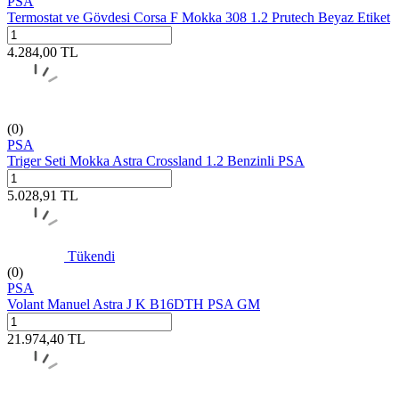
PSA
Termostat ve Gövdesi Corsa F Mokka 308 1.2 Prutech Beyaz Etiket
4.284,00
TL
(0)
PSA
Triger Seti Mokka Astra Crossland 1.2 Benzinli PSA
5.028,91
TL
Tükendi
(0)
PSA
Volant Manuel Astra J K B16DTH PSA GM
21.974,40
TL