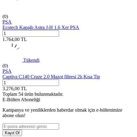
(0)
PSA
Ecotech Kapağı Astra J-H 1.6 Xer PSA
1.764,00
TL
Tükendi
(0)
PSA
Captiva C140 Cruze 2.0 Mazot filtresi 2lı Kısa Tip
3.276,00
TL
Toplam
54
ürün bulunmaktadır.
E-Bülten Aboneliği
Kampanya ve yeniliklerden haberdar olmak için e-bültenimize
abone olun!
Kayıt Ol