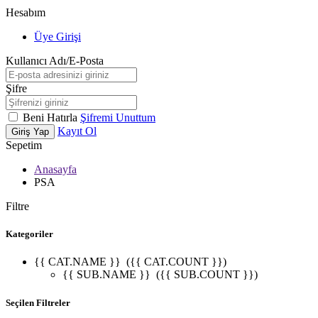
Hesabım
Üye Girişi
Kullanıcı Adı/E-Posta
Şifre
Beni Hatırla
Şifremi Unuttum
Kayıt Ol
Giriş Yap
Sepetim
Anasayfa
PSA
Filtre
Kategoriler
{{ CAT.NAME }}
({{ CAT.COUNT }})
{{ SUB.NAME }}
({{ SUB.COUNT }})
Seçilen Filtreler