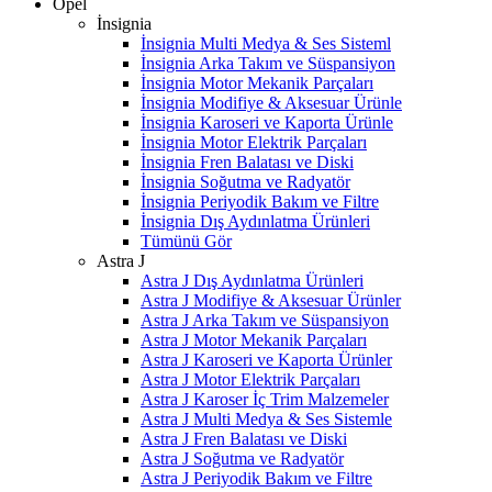
Opel
İnsignia
İnsignia Multi Medya & Ses Sisteml
İnsignia Arka Takım ve Süspansiyon
İnsignia Motor Mekanik Parçaları
İnsignia Modifiye & Aksesuar Ürünle
İnsignia Karoseri ve Kaporta Ürünle
İnsignia Motor Elektrik Parçaları
İnsignia Fren Balatası ve Diski
İnsignia Soğutma ve Radyatör
İnsignia Periyodik Bakım ve Filtre
İnsignia Dış Aydınlatma Ürünleri
Tümünü Gör
Astra J
Astra J Dış Aydınlatma Ürünleri
Astra J Modifiye & Aksesuar Ürünler
Astra J Arka Takım ve Süspansiyon
Astra J Motor Mekanik Parçaları
Astra J Karoseri ve Kaporta Ürünler
Astra J Motor Elektrik Parçaları
Astra J Karoser İç Trim Malzemeler
Astra J Multi Medya & Ses Sistemle
Astra J Fren Balatası ve Diski
Astra J Soğutma ve Radyatör
Astra J Periyodik Bakım ve Filtre