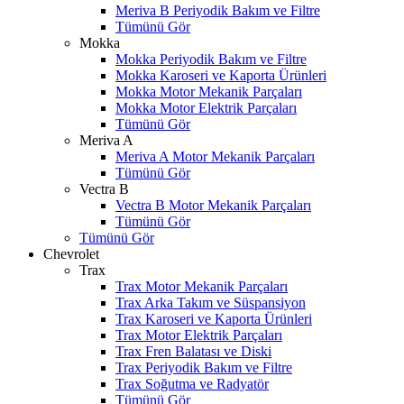
Meriva B Periyodik Bakım ve Filtre
Tümünü Gör
Mokka
Mokka Periyodik Bakım ve Filtre
Mokka Karoseri ve Kaporta Ürünleri
Mokka Motor Mekanik Parçaları
Mokka Motor Elektrik Parçaları
Tümünü Gör
Meriva A
Meriva A Motor Mekanik Parçaları
Tümünü Gör
Vectra B
Vectra B Motor Mekanik Parçaları
Tümünü Gör
Tümünü Gör
Chevrolet
Trax
Trax Motor Mekanik Parçaları
Trax Arka Takım ve Süspansiyon
Trax Karoseri ve Kaporta Ürünleri
Trax Motor Elektrik Parçaları
Trax Fren Balatası ve Diski
Trax Periyodik Bakım ve Filtre
Trax Soğutma ve Radyatör
Tümünü Gör