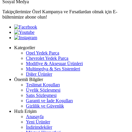
Sosyal Medya
Takipçilerimize Özel Kampanya ve Fırsatlardan olmak için E-
bültenimize abone olun!
Kategoriler
Opel Yedek Parça
Chevrolet Yedek Parça
Modifiye & Aksesuar Ürünleri
Multimedya & Ses Sistemleri
Diğer Ürünler
Önemli Bilgiler
Teslimat Koşulları
Üyelik Sözleşmesi
Satış Sözleşmesi
Garanti ve İade Koşulları
Gizlilik ve Güvenlik
Hızlı Erişim
Anasayfa
Yeni Ürünler
İndirimdekiler