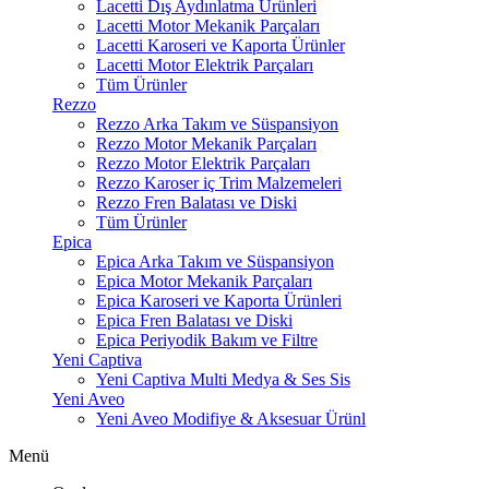
Lacetti Dış Aydınlatma Ürünleri
Lacetti Motor Mekanik Parçaları
Lacetti Karoseri ve Kaporta Ürünler
Lacetti Motor Elektrik Parçaları
Tüm Ürünler
Rezzo
Rezzo Arka Takım ve Süspansiyon
Rezzo Motor Mekanik Parçaları
Rezzo Motor Elektrik Parçaları
Rezzo Karoser iç Trim Malzemeleri
Rezzo Fren Balatası ve Diski
Tüm Ürünler
Epica
Epica Arka Takım ve Süspansiyon
Epica Motor Mekanik Parçaları
Epica Karoseri ve Kaporta Ürünleri
Epica Fren Balatası ve Diski
Epica Periyodik Bakım ve Filtre
Yeni Captiva
Yeni Captiva Multi Medya & Ses Sis
Yeni Aveo
Yeni Aveo Modifiye & Aksesuar Ürünl
Menü