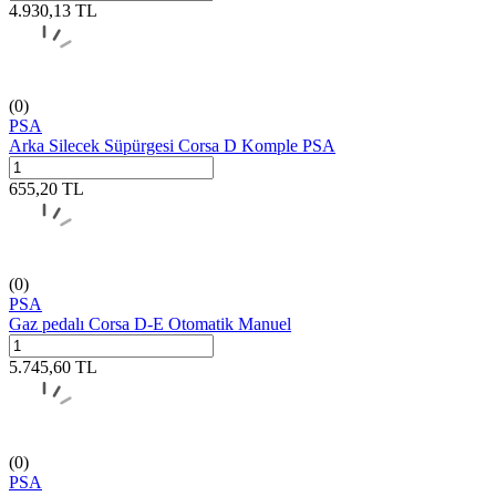
4.930,13
TL
(0)
PSA
Arka Silecek Süpürgesi Corsa D Komple PSA
655,20
TL
(0)
PSA
Gaz pedalı Corsa D-E Otomatik Manuel
5.745,60
TL
(0)
PSA