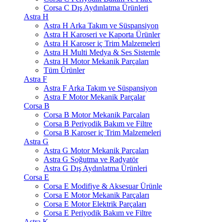
Corsa C Dış Aydınlatma Ürünleri
Astra H
Astra H Arka Takım ve Süspansiyon
Astra H Karoseri ve Kaporta Ürünler
Astra H Karoser iç Trim Malzemeleri
Astra H Multi Medya & Ses Sistemle
Astra H Motor Mekanik Parçaları
Tüm Ürünler
Astra F
Astra F Arka Takım ve Süspansiyon
Astra F Motor Mekanik Parçalar
Corsa B
Corsa B Motor Mekanik Parçaları
Corsa B Periyodik Bakım ve Filtre
Corsa B Karoser iç Trim Malzemeleri
Astra G
Astra G Motor Mekanik Parçaları
Astra G Soğutma ve Radyatör
Astra G Dış Aydınlatma Ürünleri
Corsa E
Corsa E Modifiye & Aksesuar Ürünle
Corsa E Motor Mekanik Parçaları
Corsa E Motor Elektrik Parçaları
Corsa E Periyodik Bakım ve Filtre
Astra K