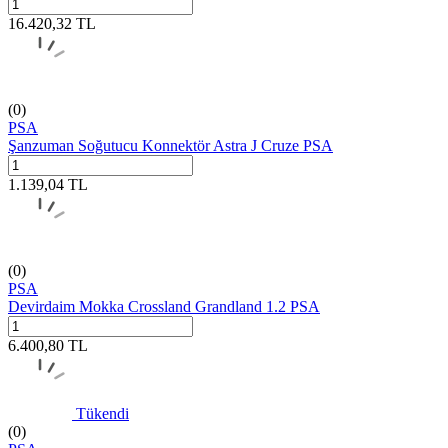
16.420,32
TL
(0)
PSA
Şanzuman Soğutucu Konnektör Astra J Cruze PSA
1.139,04
TL
(0)
PSA
Devirdaim Mokka Crossland Grandland 1.2 PSA
6.400,80
TL
Tükendi
(0)