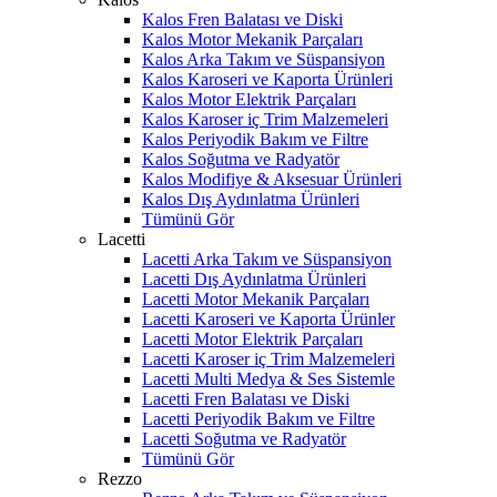
Kalos Fren Balatası ve Diski
Kalos Motor Mekanik Parçaları
Kalos Arka Takım ve Süspansiyon
Kalos Karoseri ve Kaporta Ürünleri
Kalos Motor Elektrik Parçaları
Kalos Karoser iç Trim Malzemeleri
Kalos Periyodik Bakım ve Filtre
Kalos Soğutma ve Radyatör
Kalos Modifiye & Aksesuar Ürünleri
Kalos Dış Aydınlatma Ürünleri
Tümünü Gör
Lacetti
Lacetti Arka Takım ve Süspansiyon
Lacetti Dış Aydınlatma Ürünleri
Lacetti Motor Mekanik Parçaları
Lacetti Karoseri ve Kaporta Ürünler
Lacetti Motor Elektrik Parçaları
Lacetti Karoser iç Trim Malzemeleri
Lacetti Multi Medya & Ses Sistemle
Lacetti Fren Balatası ve Diski
Lacetti Periyodik Bakım ve Filtre
Lacetti Soğutma ve Radyatör
Tümünü Gör
Rezzo