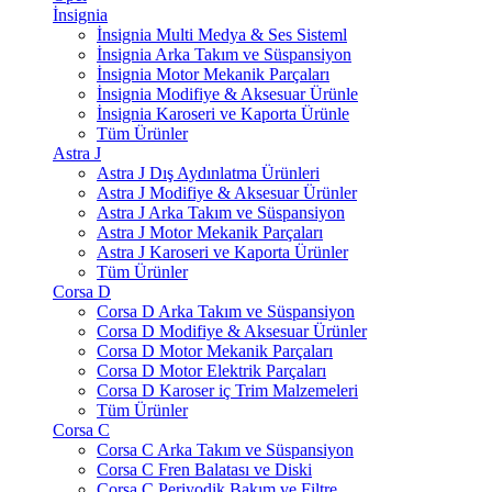
İnsignia
İnsignia Multi Medya & Ses Sisteml
İnsignia Arka Takım ve Süspansiyon
İnsignia Motor Mekanik Parçaları
İnsignia Modifiye & Aksesuar Ürünle
İnsignia Karoseri ve Kaporta Ürünle
Tüm Ürünler
Astra J
Astra J Dış Aydınlatma Ürünleri
Astra J Modifiye & Aksesuar Ürünler
Astra J Arka Takım ve Süspansiyon
Astra J Motor Mekanik Parçaları
Astra J Karoseri ve Kaporta Ürünler
Tüm Ürünler
Corsa D
Corsa D Arka Takım ve Süspansiyon
Corsa D Modifiye & Aksesuar Ürünler
Corsa D Motor Mekanik Parçaları
Corsa D Motor Elektrik Parçaları
Corsa D Karoser iç Trim Malzemeleri
Tüm Ürünler
Corsa C
Corsa C Arka Takım ve Süspansiyon
Corsa C Fren Balatası ve Diski
Corsa C Periyodik Bakım ve Filtre