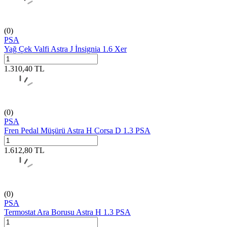
(0)
PSA
Yağ Çek Valfi Astra J İnsignia 1.6 Xer
1.310,40
TL
(0)
PSA
Fren Pedal Müşürü Astra H Corsa D 1.3 PSA
1.612,80
TL
(0)
PSA
Termostat Ara Borusu Astra H 1.3 PSA