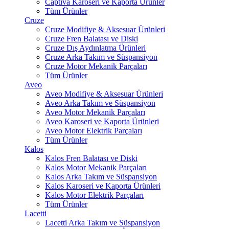
Captiva Karoseri ve Kaporta Ürünler
Tüm Ürünler
Cruze
Cruze Modifiye & Aksesuar Ürünleri
Cruze Fren Balatası ve Diski
Cruze Dış Aydınlatma Ürünleri
Cruze Arka Takım ve Süspansiyon
Cruze Motor Mekanik Parçaları
Tüm Ürünler
Aveo
Aveo Modifiye & Aksesuar Ürünleri
Aveo Arka Takım ve Süspansiyon
Aveo Motor Mekanik Parçaları
Aveo Karoseri ve Kaporta Ürünleri
Aveo Motor Elektrik Parçaları
Tüm Ürünler
Kalos
Kalos Fren Balatası ve Diski
Kalos Motor Mekanik Parçaları
Kalos Arka Takım ve Süspansiyon
Kalos Karoseri ve Kaporta Ürünleri
Kalos Motor Elektrik Parçaları
Tüm Ürünler
Lacetti
Lacetti Arka Takım ve Süspansiyon