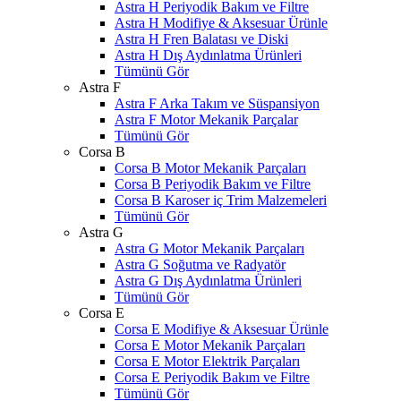
Astra H Periyodik Bakım ve Filtre
Astra H Modifiye & Aksesuar Ürünle
Astra H Fren Balatası ve Diski
Astra H Dış Aydınlatma Ürünleri
Tümünü Gör
Astra F
Astra F Arka Takım ve Süspansiyon
Astra F Motor Mekanik Parçalar
Tümünü Gör
Corsa B
Corsa B Motor Mekanik Parçaları
Corsa B Periyodik Bakım ve Filtre
Corsa B Karoser iç Trim Malzemeleri
Tümünü Gör
Astra G
Astra G Motor Mekanik Parçaları
Astra G Soğutma ve Radyatör
Astra G Dış Aydınlatma Ürünleri
Tümünü Gör
Corsa E
Corsa E Modifiye & Aksesuar Ürünle
Corsa E Motor Mekanik Parçaları
Corsa E Motor Elektrik Parçaları
Corsa E Periyodik Bakım ve Filtre
Tümünü Gör