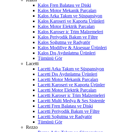
Kalos Fren Balatası ve Diski
Kalos Motor Mekanik Parçaları
Kalos Arka Takım ve Süspansiyon
Kalos Karoseri ve Kaporta Ürünleri
Kalos Motor Elektrik Parçaları
Kalos Karoser iç Trim Malzemeleri
Kalos Periyodik Bakım ve Filtre
Kalos Soğutma ve Radyatör
Kalos Modifiye & Aksesuar Ürünleri
Kalos Dış Aydınlatma Ürünleri
Tümünü Gör
Lacetti
Lacetti Arka Takım ve Süspansiyon
Lacetti Dış Aydınlatma Ürünleri
Lacetti Motor Mekanik Parçaları
Lacetti Karoseri ve Kaporta Ürünler
Lacetti Motor Elektrik Parçaları
Lacetti Karoser iç Trim Malzemeleri
Lacetti Multi Medya & Ses Sistemle
Lacetti Fren Balatası ve Diski
Lacetti Periyodik Bakım ve Filtre
Lacetti Soğutma ve Radyatör
Tümünü Gör
Rezzo