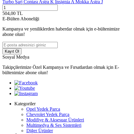
Turbo Şarj Contası Astra K İnsignia A Mokka Astra J
504,00
TL
E-Bülten Aboneliği
Kampanya ve yeniliklerden haberdar olmak için e-bültenimize
abone olun!
Kayıt Ol
Sosyal Medya
Takipçilerimize Özel Kampanya ve Fırsatlardan olmak için E-
bültenimize abone olun!
Kategoriler
Opel Yedek Parça
Chevrolet Yedek Parça
Modifiye & Aksesuar Ürünleri
Multimedya & Ses Sistemleri
Diğer Ürünler