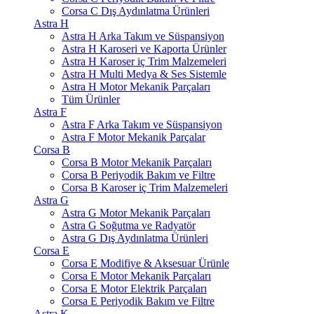
Corsa C Dış Aydınlatma Ürünleri
Astra H
Astra H Arka Takım ve Süspansiyon
Astra H Karoseri ve Kaporta Ürünler
Astra H Karoser iç Trim Malzemeleri
Astra H Multi Medya & Ses Sistemle
Astra H Motor Mekanik Parçaları
Tüm Ürünler
Astra F
Astra F Arka Takım ve Süspansiyon
Astra F Motor Mekanik Parçalar
Corsa B
Corsa B Motor Mekanik Parçaları
Corsa B Periyodik Bakım ve Filtre
Corsa B Karoser iç Trim Malzemeleri
Astra G
Astra G Motor Mekanik Parçaları
Astra G Soğutma ve Radyatör
Astra G Dış Aydınlatma Ürünleri
Corsa E
Corsa E Modifiye & Aksesuar Ürünle
Corsa E Motor Mekanik Parçaları
Corsa E Motor Elektrik Parçaları
Corsa E Periyodik Bakım ve Filtre
Astra K