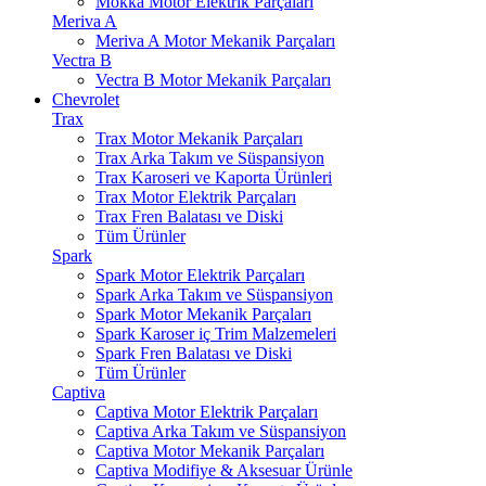
Mokka Motor Elektrik Parçaları
Meriva A
Meriva A Motor Mekanik Parçaları
Vectra B
Vectra B Motor Mekanik Parçaları
Chevrolet
Trax
Trax Motor Mekanik Parçaları
Trax Arka Takım ve Süspansiyon
Trax Karoseri ve Kaporta Ürünleri
Trax Motor Elektrik Parçaları
Trax Fren Balatası ve Diski
Tüm Ürünler
Spark
Spark Motor Elektrik Parçaları
Spark Arka Takım ve Süspansiyon
Spark Motor Mekanik Parçaları
Spark Karoser iç Trim Malzemeleri
Spark Fren Balatası ve Diski
Tüm Ürünler
Captiva
Captiva Motor Elektrik Parçaları
Captiva Arka Takım ve Süspansiyon
Captiva Motor Mekanik Parçaları
Captiva Modifiye & Aksesuar Ürünle