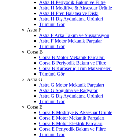
Astra H Periyodik Bakım ve Filtre
Astra H Modifiye & Aksesuar Ürünle
Astra H Fren Balatası ve Diski
Astra H Dış Aydınlatma Ürünleri
Tümünü Gör
Astra F
Astra F Arka Takım ve Süspansiyon
Astra F Motor Mekanik Parçalar
Tümünü Gör
Corsa B
Corsa B Motor Mekanik Parçaları
Corsa B Periyodik Bakım ve Filtre
Corsa B Karoser iç Trim Malzemeleri
Tümünü Gör
Astra G
Astra G Motor Mekanik Parçaları
Astra G Soğutma ve Radyatör
Astra G Dış Aydınlatma Ürünleri
Tümünü Gör
Corsa E
Corsa E Modifiye & Aksesuar Ürünle
Corsa E Motor Mekanik Parçaları
Corsa E Motor Elektrik Parçaları
Corsa E Periyodik Bakım ve Filtre
Tümünü Gör