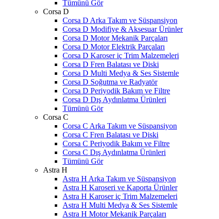
Tümünü Gör
Corsa D
Corsa D Arka Takım ve Süspansiyon
Corsa D Modifiye & Aksesuar Ürünler
Corsa D Motor Mekanik Parçaları
Corsa D Motor Elektrik Parçaları
Corsa D Karoser iç Trim Malzemeleri
Corsa D Fren Balatası ve Diski
Corsa D Multi Medya & Ses Sistemle
Corsa D Soğutma ve Radyatör
Corsa D Periyodik Bakım ve Filtre
Corsa D Dış Aydınlatma Ürünleri
Tümünü Gör
Corsa C
Corsa C Arka Takım ve Süspansiyon
Corsa C Fren Balatası ve Diski
Corsa C Periyodik Bakım ve Filtre
Corsa C Dış Aydınlatma Ürünleri
Tümünü Gör
Astra H
Astra H Arka Takım ve Süspansiyon
Astra H Karoseri ve Kaporta Ürünler
Astra H Karoser iç Trim Malzemeleri
Astra H Multi Medya & Ses Sistemle
Astra H Motor Mekanik Parçaları