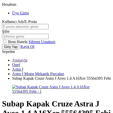
Hesabım
Üye Girişi
Kullanıcı Adı/E-Posta
Şifre
Beni Hatırla
Şifremi Unuttum
Kayıt Ol
Giriş Yap
Sepetim
Anasayfa
Opel
Astra J
Astra J Motor Mekanik Parçaları
Subap Kapak Cruze Astra J Aveo 1.4 A16Xer 55564395 Febi
Subap Kapak Cruze Astra J