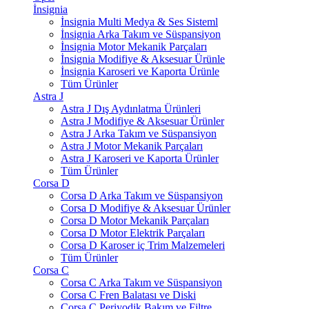
İnsignia
İnsignia Multi Medya & Ses Sisteml
İnsignia Arka Takım ve Süspansiyon
İnsignia Motor Mekanik Parçaları
İnsignia Modifiye & Aksesuar Ürünle
İnsignia Karoseri ve Kaporta Ürünle
Tüm Ürünler
Astra J
Astra J Dış Aydınlatma Ürünleri
Astra J Modifiye & Aksesuar Ürünler
Astra J Arka Takım ve Süspansiyon
Astra J Motor Mekanik Parçaları
Astra J Karoseri ve Kaporta Ürünler
Tüm Ürünler
Corsa D
Corsa D Arka Takım ve Süspansiyon
Corsa D Modifiye & Aksesuar Ürünler
Corsa D Motor Mekanik Parçaları
Corsa D Motor Elektrik Parçaları
Corsa D Karoser iç Trim Malzemeleri
Tüm Ürünler
Corsa C
Corsa C Arka Takım ve Süspansiyon
Corsa C Fren Balatası ve Diski
Corsa C Periyodik Bakım ve Filtre