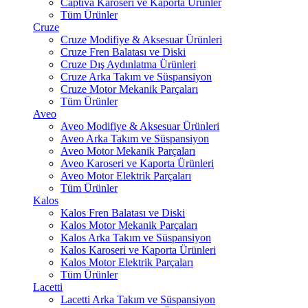
Captiva Karoseri ve Kaporta Ürünler
Tüm Ürünler
Cruze
Cruze Modifiye & Aksesuar Ürünleri
Cruze Fren Balatası ve Diski
Cruze Dış Aydınlatma Ürünleri
Cruze Arka Takım ve Süspansiyon
Cruze Motor Mekanik Parçaları
Tüm Ürünler
Aveo
Aveo Modifiye & Aksesuar Ürünleri
Aveo Arka Takım ve Süspansiyon
Aveo Motor Mekanik Parçaları
Aveo Karoseri ve Kaporta Ürünleri
Aveo Motor Elektrik Parçaları
Tüm Ürünler
Kalos
Kalos Fren Balatası ve Diski
Kalos Motor Mekanik Parçaları
Kalos Arka Takım ve Süspansiyon
Kalos Karoseri ve Kaporta Ürünleri
Kalos Motor Elektrik Parçaları
Tüm Ürünler
Lacetti
Lacetti Arka Takım ve Süspansiyon