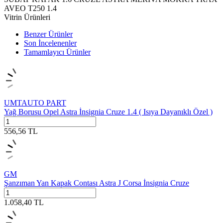
AVEO T250 1.4
Vitrin Ürünleri
Benzer Ürünler
Son İncelenenler
Tamamlayıcı Ürünler
UMTAUTO PART
Yağ Borusu Opel Astra İnsignia Cruze 1.4 ( Isıya Dayanıklı Özel )
556,56
TL
GM
Şanzıman Yan Kapak Contası Astra J Corsa İnsignia Cruze
1.058,40
TL