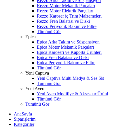
Rezzo Arka Takım ve Süspansiyon
Rezzo Motor Mekanik Parçaları
Rezzo Motor Elektrik Parçaları
Rezzo Karoser iç Trim Malzemeleri
Rezzo Fren Balatası ve Diski
Rezzo Periyodik Bakım ve Filtre
Tümünü Gör
Epica
Epica Arka Takım ve Süspansiyon
Epica Motor Mekanik Parçaları
Epica Karoseri ve Kaporta Ürünleri
Epica Fren Balatası ve Diski
Epica Periyodik Bakım ve Filtre
Tümünü Gör
Yeni Captiva
Yeni Captiva Multi Medya & Ses Sis
Tümünü Gör
Yeni Aveo
Yeni Aveo Modifiye & Aksesuar Ürünl
Tümünü Gör
Tümünü Gör
AnaSayfa
Siparişlerim
Kategoriler