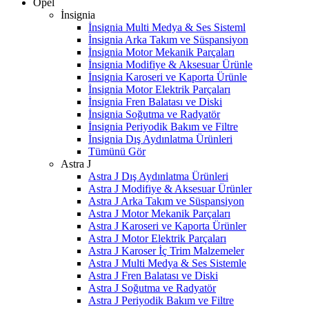
Opel
İnsignia
İnsignia Multi Medya & Ses Sisteml
İnsignia Arka Takım ve Süspansiyon
İnsignia Motor Mekanik Parçaları
İnsignia Modifiye & Aksesuar Ürünle
İnsignia Karoseri ve Kaporta Ürünle
İnsignia Motor Elektrik Parçaları
İnsignia Fren Balatası ve Diski
İnsignia Soğutma ve Radyatör
İnsignia Periyodik Bakım ve Filtre
İnsignia Dış Aydınlatma Ürünleri
Tümünü Gör
Astra J
Astra J Dış Aydınlatma Ürünleri
Astra J Modifiye & Aksesuar Ürünler
Astra J Arka Takım ve Süspansiyon
Astra J Motor Mekanik Parçaları
Astra J Karoseri ve Kaporta Ürünler
Astra J Motor Elektrik Parçaları
Astra J Karoser İç Trim Malzemeler
Astra J Multi Medya & Ses Sistemle
Astra J Fren Balatası ve Diski
Astra J Soğutma ve Radyatör
Astra J Periyodik Bakım ve Filtre