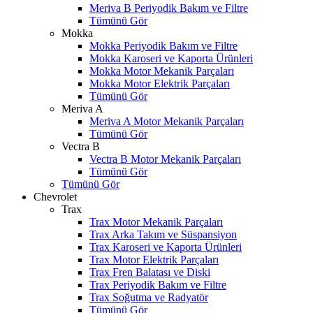
Meriva B Periyodik Bakım ve Filtre
Tümünü Gör
Mokka
Mokka Periyodik Bakım ve Filtre
Mokka Karoseri ve Kaporta Ürünleri
Mokka Motor Mekanik Parçaları
Mokka Motor Elektrik Parçaları
Tümünü Gör
Meriva A
Meriva A Motor Mekanik Parçaları
Tümünü Gör
Vectra B
Vectra B Motor Mekanik Parçaları
Tümünü Gör
Tümünü Gör
Chevrolet
Trax
Trax Motor Mekanik Parçaları
Trax Arka Takım ve Süspansiyon
Trax Karoseri ve Kaporta Ürünleri
Trax Motor Elektrik Parçaları
Trax Fren Balatası ve Diski
Trax Periyodik Bakım ve Filtre
Trax Soğutma ve Radyatör
Tümünü Gör