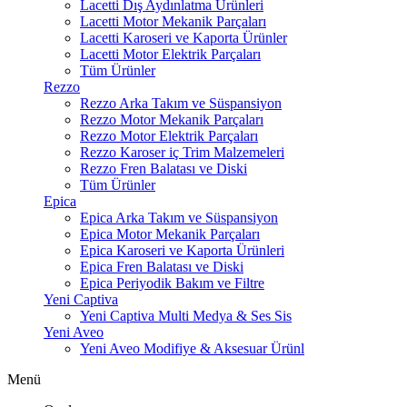
Lacetti Dış Aydınlatma Ürünleri
Lacetti Motor Mekanik Parçaları
Lacetti Karoseri ve Kaporta Ürünler
Lacetti Motor Elektrik Parçaları
Tüm Ürünler
Rezzo
Rezzo Arka Takım ve Süspansiyon
Rezzo Motor Mekanik Parçaları
Rezzo Motor Elektrik Parçaları
Rezzo Karoser iç Trim Malzemeleri
Rezzo Fren Balatası ve Diski
Tüm Ürünler
Epica
Epica Arka Takım ve Süspansiyon
Epica Motor Mekanik Parçaları
Epica Karoseri ve Kaporta Ürünleri
Epica Fren Balatası ve Diski
Epica Periyodik Bakım ve Filtre
Yeni Captiva
Yeni Captiva Multi Medya & Ses Sis
Yeni Aveo
Yeni Aveo Modifiye & Aksesuar Ürünl
Menü