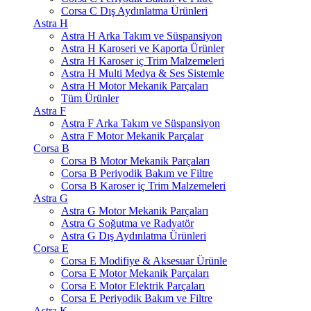
Corsa C Dış Aydınlatma Ürünleri
Astra H
Astra H Arka Takım ve Süspansiyon
Astra H Karoseri ve Kaporta Ürünler
Astra H Karoser iç Trim Malzemeleri
Astra H Multi Medya & Ses Sistemle
Astra H Motor Mekanik Parçaları
Tüm Ürünler
Astra F
Astra F Arka Takım ve Süspansiyon
Astra F Motor Mekanik Parçalar
Corsa B
Corsa B Motor Mekanik Parçaları
Corsa B Periyodik Bakım ve Filtre
Corsa B Karoser iç Trim Malzemeleri
Astra G
Astra G Motor Mekanik Parçaları
Astra G Soğutma ve Radyatör
Astra G Dış Aydınlatma Ürünleri
Corsa E
Corsa E Modifiye & Aksesuar Ürünle
Corsa E Motor Mekanik Parçaları
Corsa E Motor Elektrik Parçaları
Corsa E Periyodik Bakım ve Filtre
Astra K