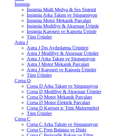
İnsignia
İnsignia Multi Medya & Ses Sisteml
İnsignia Arka Takım ve Süspansiyon
İnsignia Motor Mekanik Parçaları
İnsignia Modifiye & Aksesuar Ürünle
İnsignia Karoseri ve Kaporta Ürünle
Tüm Ürünler
Astra J
Astra J Dış Aydınlatma Ürünleri
Astra J Modifiye & Aksesuar Ürünler
Astra J Arka Takım ve Süspansiyon
Astra J Motor Mekanik Parçaları
Astra J Karoseri ve Kaporta Ürünler
Tüm Ürünler
Corsa D
Corsa D Arka Takım ve Süspansiyon
Corsa D Modifiye & Aksesuar Ürünler
Corsa D Motor Mekanik Parçaları
Corsa D Motor Elektrik Parçaları
Corsa D Karoser iç Trim Malzemeleri
Tüm Ürünler
Corsa C
Corsa C Arka Takım ve Süspansiyon
Corsa C Fren Balatası ve Diski
Corsa C Periyodik Bakım ve Filtre