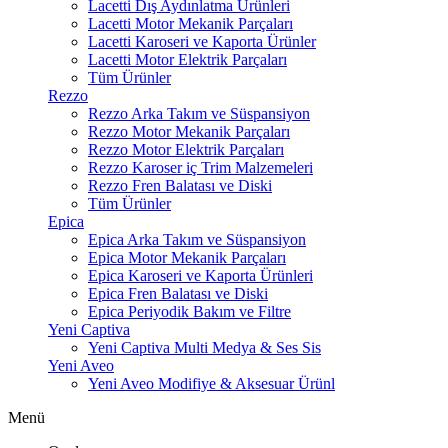
Lacetti Dış Aydınlatma Ürünleri
Lacetti Motor Mekanik Parçaları
Lacetti Karoseri ve Kaporta Ürünler
Lacetti Motor Elektrik Parçaları
Tüm Ürünler
Rezzo
Rezzo Arka Takım ve Süspansiyon
Rezzo Motor Mekanik Parçaları
Rezzo Motor Elektrik Parçaları
Rezzo Karoser iç Trim Malzemeleri
Rezzo Fren Balatası ve Diski
Tüm Ürünler
Epica
Epica Arka Takım ve Süspansiyon
Epica Motor Mekanik Parçaları
Epica Karoseri ve Kaporta Ürünleri
Epica Fren Balatası ve Diski
Epica Periyodik Bakım ve Filtre
Yeni Captiva
Yeni Captiva Multi Medya & Ses Sis
Yeni Aveo
Yeni Aveo Modifiye & Aksesuar Ürünl
Menü