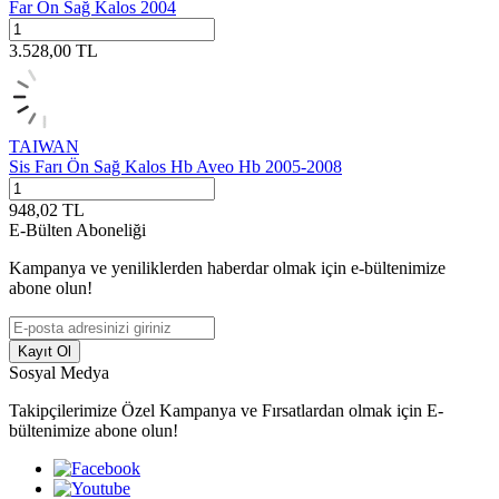
Far Ön Sağ Kalos 2004
3.528,00
TL
TAIWAN
Sis Farı Ön Sağ Kalos Hb Aveo Hb 2005-2008
948,02
TL
E-Bülten Aboneliği
Kampanya ve yeniliklerden haberdar olmak için e-bültenimize
abone olun!
Kayıt Ol
Sosyal Medya
Takipçilerimize Özel Kampanya ve Fırsatlardan olmak için E-
bültenimize abone olun!