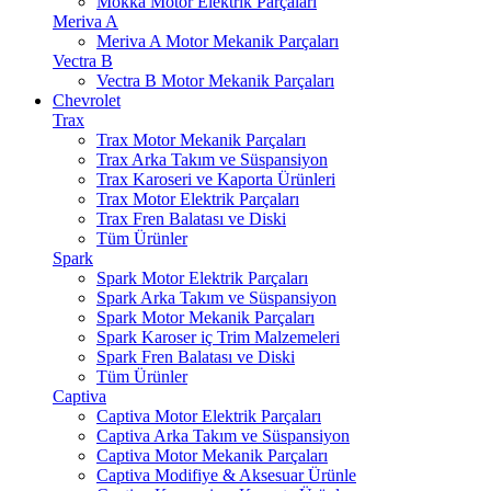
Mokka Motor Elektrik Parçaları
Meriva A
Meriva A Motor Mekanik Parçaları
Vectra B
Vectra B Motor Mekanik Parçaları
Chevrolet
Trax
Trax Motor Mekanik Parçaları
Trax Arka Takım ve Süspansiyon
Trax Karoseri ve Kaporta Ürünleri
Trax Motor Elektrik Parçaları
Trax Fren Balatası ve Diski
Tüm Ürünler
Spark
Spark Motor Elektrik Parçaları
Spark Arka Takım ve Süspansiyon
Spark Motor Mekanik Parçaları
Spark Karoser iç Trim Malzemeleri
Spark Fren Balatası ve Diski
Tüm Ürünler
Captiva
Captiva Motor Elektrik Parçaları
Captiva Arka Takım ve Süspansiyon
Captiva Motor Mekanik Parçaları
Captiva Modifiye & Aksesuar Ürünle