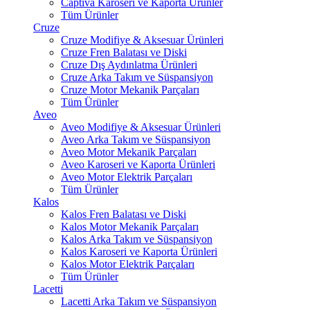
Captiva Karoseri ve Kaporta Ürünler
Tüm Ürünler
Cruze
Cruze Modifiye & Aksesuar Ürünleri
Cruze Fren Balatası ve Diski
Cruze Dış Aydınlatma Ürünleri
Cruze Arka Takım ve Süspansiyon
Cruze Motor Mekanik Parçaları
Tüm Ürünler
Aveo
Aveo Modifiye & Aksesuar Ürünleri
Aveo Arka Takım ve Süspansiyon
Aveo Motor Mekanik Parçaları
Aveo Karoseri ve Kaporta Ürünleri
Aveo Motor Elektrik Parçaları
Tüm Ürünler
Kalos
Kalos Fren Balatası ve Diski
Kalos Motor Mekanik Parçaları
Kalos Arka Takım ve Süspansiyon
Kalos Karoseri ve Kaporta Ürünleri
Kalos Motor Elektrik Parçaları
Tüm Ürünler
Lacetti
Lacetti Arka Takım ve Süspansiyon