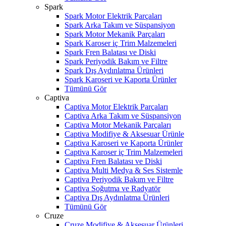
Spark
Spark Motor Elektrik Parçaları
Spark Arka Takım ve Süspansiyon
Spark Motor Mekanik Parçaları
Spark Karoser iç Trim Malzemeleri
Spark Fren Balatası ve Diski
Spark Periyodik Bakım ve Filtre
Spark Dış Aydınlatma Ürünleri
Spark Karoseri ve Kaporta Ürünler
Tümünü Gör
Captiva
Captiva Motor Elektrik Parçaları
Captiva Arka Takım ve Süspansiyon
Captiva Motor Mekanik Parçaları
Captiva Modifiye & Aksesuar Ürünle
Captiva Karoseri ve Kaporta Ürünler
Captiva Karoser iç Trim Malzemeleri
Captiva Fren Balatası ve Diski
Captiva Multi Medya & Ses Sistemle
Captiva Periyodik Bakım ve Filtre
Captiva Soğutma ve Radyatör
Captiva Dış Aydınlatma Ürünleri
Tümünü Gör
Cruze
Cruze Modifiye & Aksesuar Ürünleri