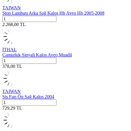
TAIWAN
Stop Lambası Arka Sağ Kalos Hb Aveo Hb 2005-2008
2.268,00
TL
İTHAL
Çamurluk Sinyali Kalos Aveo Muadil
378,00
TL
TAIWAN
Sis Farı Ön Sağ Kalos 2004
729,29
TL