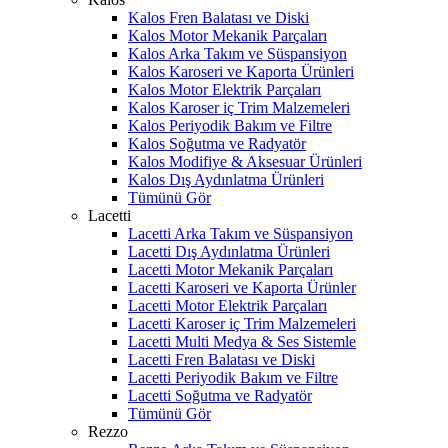
Kalos Fren Balatası ve Diski
Kalos Motor Mekanik Parçaları
Kalos Arka Takım ve Süspansiyon
Kalos Karoseri ve Kaporta Ürünleri
Kalos Motor Elektrik Parçaları
Kalos Karoser iç Trim Malzemeleri
Kalos Periyodik Bakım ve Filtre
Kalos Soğutma ve Radyatör
Kalos Modifiye & Aksesuar Ürünleri
Kalos Dış Aydınlatma Ürünleri
Tümünü Gör
Lacetti
Lacetti Arka Takım ve Süspansiyon
Lacetti Dış Aydınlatma Ürünleri
Lacetti Motor Mekanik Parçaları
Lacetti Karoseri ve Kaporta Ürünler
Lacetti Motor Elektrik Parçaları
Lacetti Karoser iç Trim Malzemeleri
Lacetti Multi Medya & Ses Sistemle
Lacetti Fren Balatası ve Diski
Lacetti Periyodik Bakım ve Filtre
Lacetti Soğutma ve Radyatör
Tümünü Gör
Rezzo