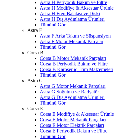
Astra H Periyodik Bakım ve Filtre
Astra H Modifiye & Aksesuar Ürünle
Astra H Fren Balatası ve Diski
Astra H Dış Aydınlatma Ürünleri
Tümünü Gör
Astra F
Astra F Arka Takım ve Süspansiyon
Astra F Motor Mekanik Parçalar
Tümünü Gör
Corsa B
Corsa B Motor Mekanik Parçaları
Corsa B Periyodik Bakım ve Filtre
Corsa B Karoser iç Trim Malzemeleri
Tümünü Gör
Astra G
Astra G Motor Mekanik Parçaları
Astra G Soğutma ve Radyatör
Astra G Dış Aydınlatma Ürünleri
Tümünü Gör
Corsa E
Corsa E Modifiye & Aksesuar Ürünle
Corsa E Motor Mekanik Parçaları
Corsa E Motor Elektrik Parçaları
Corsa E Periyodik Bakım ve Filtre
Tümünü Gör