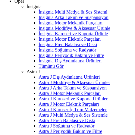
Opel
İnsignia
İnsignia Multi Medya & Ses Sisteml
İnsignia Arka Takım ve Süspansiyon
İnsignia Motor Mekanik Parçaları
İnsignia Modifiye & Aksesuar Ürünle
İnsignia Karoseri ve Kaporta Ürünle
İnsignia Motor Elektrik Parçaları
İnsignia Fren Balatası ve Diski
İnsignia Soğutma ve Radyatör
İnsignia Periyodik Bakım ve Filtre
İnsignia Dış Aydınlatma Ürünleri
Tümünü Gör
Astra J
Astra J Dış Aydınlatma Ürünleri
Astra J Modifiye & Aksesuar Ürünler
Astra J Arka Takım ve Süspansiyon
Astra J Motor Mekanik Parçaları
Astra J Karoseri ve Kaporta Ürünler
Astra J Motor Elektrik Parçaları
Astra J Karoser İç Trim Malzemeler
Astra J Multi Medya & Ses Sistemle
Astra J Fren Balatası ve Diski
Astra J Soğutma ve Radyatör
Astra J Periyodik Bakım ve Filtre