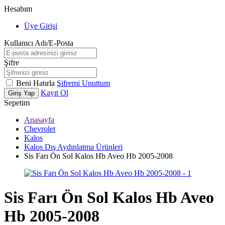
Hesabım
Üye Girişi
Kullanıcı Adı/E-Posta
Şifre
Beni Hatırla
Şifremi Unuttum
Kayıt Ol
Giriş Yap
Sepetim
Anasayfa
Chevrolet
Kalos
Kalos Dış Aydınlatma Ürünleri
Sis Farı Ön Sol Kalos Hb Aveo Hb 2005-2008
Sis Farı Ön Sol Kalos Hb Aveo
Hb 2005-2008