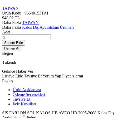
TAIWAN
Ürün Kodu :
96540153TAİ
948,02
TL
Daha Fazla
TAIWAN
Daha Fazla
Kalos Dış Aydınlatma Ürünleri
Adet
Sepete Ekle
Hemen Al
Beğen
Tükendi
Gelince Haber Ver
Listeye Ekle
Tavsiye Et
Yorum Yap
Fiyat Alarmı
Paylaş
Ürün Açıklaması
Ödeme Seçenekleri
Tavsiye Et
İade Koşulları
SİS FARI ÖN SOL KALOS HB AVEO HB 2005-2008 Kalos Dış
Aydınlatma Ürünleri