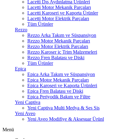
Lacetti Dış Aydınlatma Ürünleri
Lacetti Motor Mekanik Parçaları
Lacetti Karoseri ve Kaporta Ürünler
Lacetti Motor Elektrik Parçaları
Tüm Ürünler
Rezzo
Rezzo Arka Takım ve Süspansiyon
Rezzo Motor Mekanik Parçaları
Rezzo Motor Elektrik Parçaları
Rezzo Karoser iç Trim Malzemeleri
Rezzo Fren Balatası ve Diski
Tüm Ürünler
Epica
Epica Arka Takım ve Süspansiyon
Epica Motor Mekanik Parçaları
Epica Karoseri ve Kaporta Ürünleri
Epica Fren Balatası ve Diski
Epica Periyodik Bakım ve Filtre
Yeni Captiva
Yeni Captiva Multi Medya & Ses Sis
Yeni Aveo
Yeni Aveo Modifiye & Aksesuar Ürünl
Menü