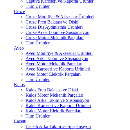
Captiva Karoseri ve Kaporta Ürünler
Tüm Ürünler
Cruze
Cruze Modifiye & Aksesuar Ürünleri
Cruze Fren Balatası ve Diski
Cruze Dış Aydınlatma Ürünleri
Cruze Arka Takım ve Süspansiyon
Cruze Motor Mekanik Parçaları
Tüm Ürünler
Aveo
Aveo Modifiye & Aksesuar Ürünleri
Aveo Arka Takım ve Süspansiyon
Aveo Motor Mekanik Parçaları
Aveo Karoseri ve Kaporta Ürünleri
Aveo Motor Elektrik Parçaları
Tüm Ürünler
Kalos
Kalos Fren Balatası ve Diski
Kalos Motor Mekanik Parçaları
Kalos Arka Takım ve Süspansiyon
Kalos Karoseri ve Kaporta Ürünleri
Kalos Motor Elektrik Parçaları
Tüm Ürünler
Lacetti
Lacetti Arka Takım ve Süspansiyon