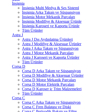
İnsignia
İnsignia Multi Medya & Ses Sisteml
İnsignia Arka Takım ve Süspansiyon
İnsignia Motor Mekanik Parçaları
İnsignia Modifiye & Aksesuar Ürünle
İnsignia Karoseri ve Kaporta Ürünle
Tüm Ürünler
Astra J
Astra J Dış Aydınlatma Ürünleri
Astra J Modifiye & Aksesuar Ürünler
Astra J Arka Takım ve Süspansiyon
Astra J Motor Mekanik Parçaları
Astra J Karoseri ve Kaporta Ürünler
Tüm Ürünler
Corsa D
Corsa D Arka Takım ve Süspansiyon
Corsa D Modifiye & Aksesuar Ürünler
Corsa D Motor Mekanik Parçaları
Corsa D Motor Elektrik Parçaları
Corsa D Karoser iç Trim Malzemeleri
Tüm Ürünler
Corsa C
Corsa C Arka Takım ve Süspansiyon
Corsa C Fren Balatası ve Diski
Corsa C Periyodik Bakım ve Filtre