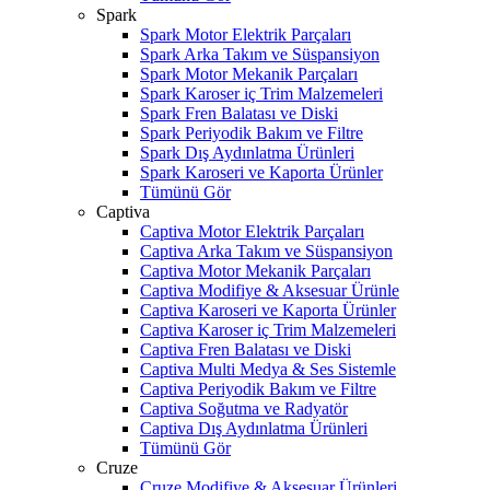
Spark
Spark Motor Elektrik Parçaları
Spark Arka Takım ve Süspansiyon
Spark Motor Mekanik Parçaları
Spark Karoser iç Trim Malzemeleri
Spark Fren Balatası ve Diski
Spark Periyodik Bakım ve Filtre
Spark Dış Aydınlatma Ürünleri
Spark Karoseri ve Kaporta Ürünler
Tümünü Gör
Captiva
Captiva Motor Elektrik Parçaları
Captiva Arka Takım ve Süspansiyon
Captiva Motor Mekanik Parçaları
Captiva Modifiye & Aksesuar Ürünle
Captiva Karoseri ve Kaporta Ürünler
Captiva Karoser iç Trim Malzemeleri
Captiva Fren Balatası ve Diski
Captiva Multi Medya & Ses Sistemle
Captiva Periyodik Bakım ve Filtre
Captiva Soğutma ve Radyatör
Captiva Dış Aydınlatma Ürünleri
Tümünü Gör
Cruze
Cruze Modifiye & Aksesuar Ürünleri