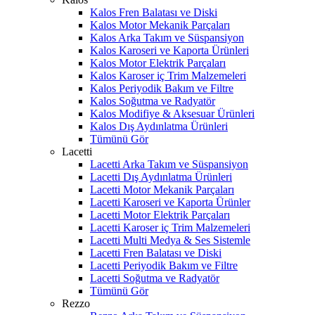
Kalos Fren Balatası ve Diski
Kalos Motor Mekanik Parçaları
Kalos Arka Takım ve Süspansiyon
Kalos Karoseri ve Kaporta Ürünleri
Kalos Motor Elektrik Parçaları
Kalos Karoser iç Trim Malzemeleri
Kalos Periyodik Bakım ve Filtre
Kalos Soğutma ve Radyatör
Kalos Modifiye & Aksesuar Ürünleri
Kalos Dış Aydınlatma Ürünleri
Tümünü Gör
Lacetti
Lacetti Arka Takım ve Süspansiyon
Lacetti Dış Aydınlatma Ürünleri
Lacetti Motor Mekanik Parçaları
Lacetti Karoseri ve Kaporta Ürünler
Lacetti Motor Elektrik Parçaları
Lacetti Karoser iç Trim Malzemeleri
Lacetti Multi Medya & Ses Sistemle
Lacetti Fren Balatası ve Diski
Lacetti Periyodik Bakım ve Filtre
Lacetti Soğutma ve Radyatör
Tümünü Gör
Rezzo