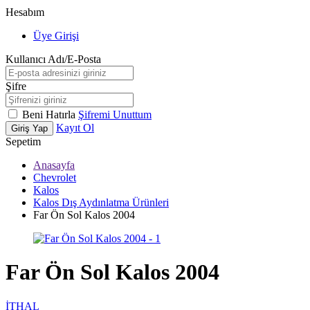
Hesabım
Üye Girişi
Kullanıcı Adı/E-Posta
Şifre
Beni Hatırla
Şifremi Unuttum
Kayıt Ol
Giriş Yap
Sepetim
Anasayfa
Chevrolet
Kalos
Kalos Dış Aydınlatma Ürünleri
Far Ön Sol Kalos 2004
Far Ön Sol Kalos 2004
İTHAL