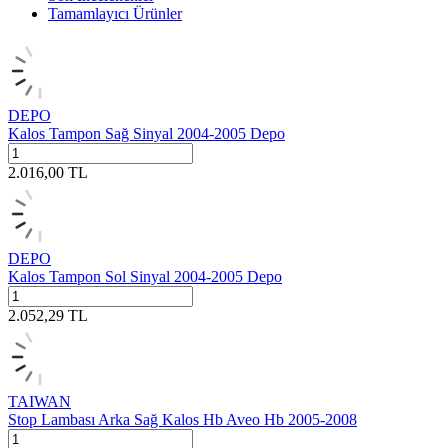
Tamamlayıcı Ürünler
DEPO
Kalos Tampon Sağ Sinyal 2004-2005 Depo
2.016,00
TL
DEPO
Kalos Tampon Sol Sinyal 2004-2005 Depo
2.052,29
TL
TAIWAN
Stop Lambası Arka Sağ Kalos Hb Aveo Hb 2005-2008