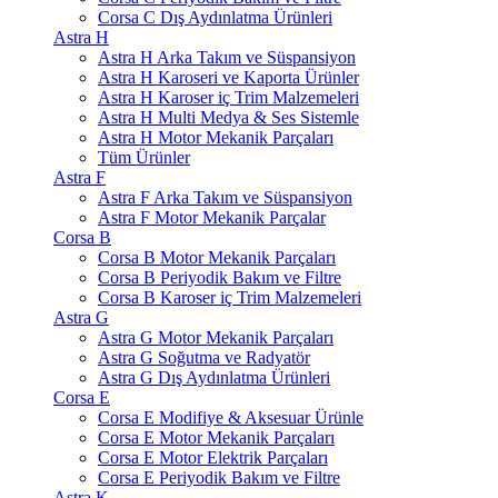
Corsa C Dış Aydınlatma Ürünleri
Astra H
Astra H Arka Takım ve Süspansiyon
Astra H Karoseri ve Kaporta Ürünler
Astra H Karoser iç Trim Malzemeleri
Astra H Multi Medya & Ses Sistemle
Astra H Motor Mekanik Parçaları
Tüm Ürünler
Astra F
Astra F Arka Takım ve Süspansiyon
Astra F Motor Mekanik Parçalar
Corsa B
Corsa B Motor Mekanik Parçaları
Corsa B Periyodik Bakım ve Filtre
Corsa B Karoser iç Trim Malzemeleri
Astra G
Astra G Motor Mekanik Parçaları
Astra G Soğutma ve Radyatör
Astra G Dış Aydınlatma Ürünleri
Corsa E
Corsa E Modifiye & Aksesuar Ürünle
Corsa E Motor Mekanik Parçaları
Corsa E Motor Elektrik Parçaları
Corsa E Periyodik Bakım ve Filtre
Astra K