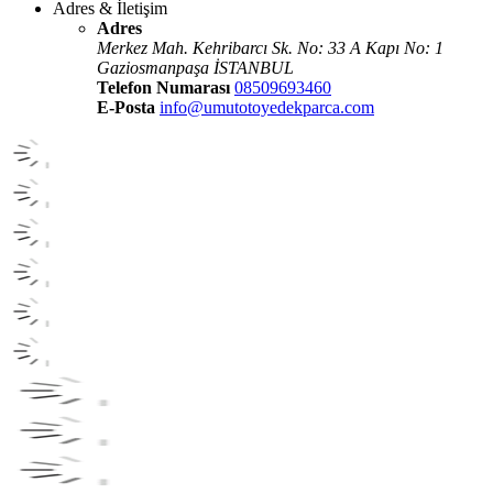
Adres & İletişim
Adres
Merkez Mah. Kehribarcı Sk. No: 33 A Kapı No: 1
Gaziosmanpaşa İSTANBUL
Telefon Numarası
08509693460
E-Posta
info@umutotoyedekparca.com