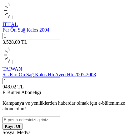
İTHAL
Far Ön Sağ Kalos 2004
3.528,00
TL
TAIWAN
Sis Farı Ön Sağ Kalos Hb Aveo Hb 2005-2008
948,02
TL
E-Bülten Aboneliği
Kampanya ve yeniliklerden haberdar olmak için e-bültenimize
abone olun!
Kayıt Ol
Sosyal Medya