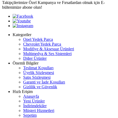
Takipçilerimize Özel Kampanya ve Fırsatlardan olmak için E-
bültenimize abone olun!
Kategoriler
Opel Yedek Parça
Chevrolet Yedek Parça
Modifiye & Aksesuar Ürünleri
Multimedya & Ses Sistemleri
Diğer Ürünler
Önemli Bilgiler
Teslimat Koşulları
Üyelik Sözleşmesi
Satış Sözleşmesi
Garanti ve İade Koşulları
Gizlilik ve Güvenlik
Hızlı Erişim
Anasayfa
Yeni Ürünler
İndirimdekiler
Müşteri Hizmetleri
Sepetim