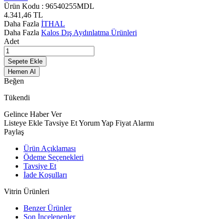
Ürün Kodu :
96540255MDL
4.341,46
TL
Daha Fazla
İTHAL
Daha Fazla
Kalos Dış Aydınlatma Ürünleri
Adet
Sepete Ekle
Hemen Al
Beğen
Tükendi
Gelince Haber Ver
Listeye Ekle
Tavsiye Et
Yorum Yap
Fiyat Alarmı
Paylaş
Ürün Açıklaması
Ödeme Seçenekleri
Tavsiye Et
İade Koşulları
Vitrin Ürünleri
Benzer Ürünler
Son İncelenenler