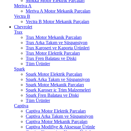
Mokka Motor Elektrik Parçaları
Meriva A
Meriva A Motor Mekanik Parçaları
Vectra B
Vectra B Motor Mekanik Parçaları
Chevrolet
Trax
Trax Motor Mekanik Parçaları
Trax Arka Takım ve Süspansiyon
Trax Karoseri ve Kaporta Ürünleri
Trax Motor Elektrik Parçaları
Trax Fren Balatası ve Diski
Tüm Ürünler
Spark
Spark Motor Elektrik Parçaları
Spark Arka Takım ve Süspansiyon
Spark Motor Mekanik Parçaları
Spark Karoser iç Trim Malzemeleri
Spark Fren Balatası ve Diski
Tüm Ürünler
Captiva
Captiva Motor Elektrik Parçaları
Captiva Arka Takım ve Süspansiyon
Captiva Motor Mekanik Parçaları
Captiva Modifiye & Aksesuar Ürünle