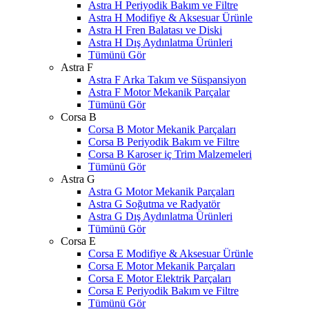
Astra H Periyodik Bakım ve Filtre
Astra H Modifiye & Aksesuar Ürünle
Astra H Fren Balatası ve Diski
Astra H Dış Aydınlatma Ürünleri
Tümünü Gör
Astra F
Astra F Arka Takım ve Süspansiyon
Astra F Motor Mekanik Parçalar
Tümünü Gör
Corsa B
Corsa B Motor Mekanik Parçaları
Corsa B Periyodik Bakım ve Filtre
Corsa B Karoser iç Trim Malzemeleri
Tümünü Gör
Astra G
Astra G Motor Mekanik Parçaları
Astra G Soğutma ve Radyatör
Astra G Dış Aydınlatma Ürünleri
Tümünü Gör
Corsa E
Corsa E Modifiye & Aksesuar Ürünle
Corsa E Motor Mekanik Parçaları
Corsa E Motor Elektrik Parçaları
Corsa E Periyodik Bakım ve Filtre
Tümünü Gör