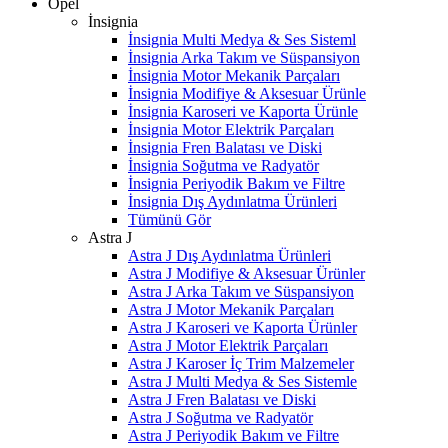
Opel
İnsignia
İnsignia Multi Medya & Ses Sisteml
İnsignia Arka Takım ve Süspansiyon
İnsignia Motor Mekanik Parçaları
İnsignia Modifiye & Aksesuar Ürünle
İnsignia Karoseri ve Kaporta Ürünle
İnsignia Motor Elektrik Parçaları
İnsignia Fren Balatası ve Diski
İnsignia Soğutma ve Radyatör
İnsignia Periyodik Bakım ve Filtre
İnsignia Dış Aydınlatma Ürünleri
Tümünü Gör
Astra J
Astra J Dış Aydınlatma Ürünleri
Astra J Modifiye & Aksesuar Ürünler
Astra J Arka Takım ve Süspansiyon
Astra J Motor Mekanik Parçaları
Astra J Karoseri ve Kaporta Ürünler
Astra J Motor Elektrik Parçaları
Astra J Karoser İç Trim Malzemeler
Astra J Multi Medya & Ses Sistemle
Astra J Fren Balatası ve Diski
Astra J Soğutma ve Radyatör
Astra J Periyodik Bakım ve Filtre