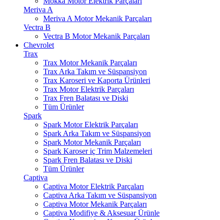
Mokka Motor Elektrik Parçaları
Meriva A
Meriva A Motor Mekanik Parçaları
Vectra B
Vectra B Motor Mekanik Parçaları
Chevrolet
Trax
Trax Motor Mekanik Parçaları
Trax Arka Takım ve Süspansiyon
Trax Karoseri ve Kaporta Ürünleri
Trax Motor Elektrik Parçaları
Trax Fren Balatası ve Diski
Tüm Ürünler
Spark
Spark Motor Elektrik Parçaları
Spark Arka Takım ve Süspansiyon
Spark Motor Mekanik Parçaları
Spark Karoser iç Trim Malzemeleri
Spark Fren Balatası ve Diski
Tüm Ürünler
Captiva
Captiva Motor Elektrik Parçaları
Captiva Arka Takım ve Süspansiyon
Captiva Motor Mekanik Parçaları
Captiva Modifiye & Aksesuar Ürünle