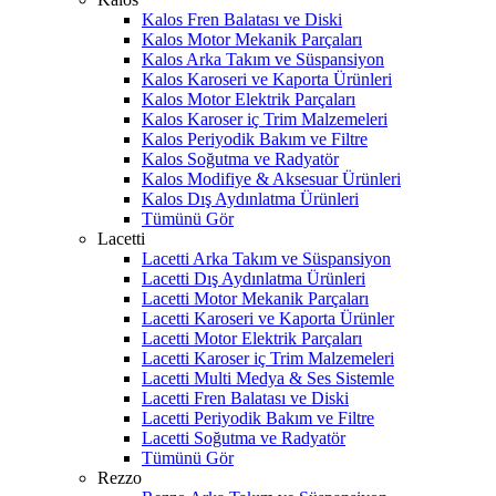
Kalos Fren Balatası ve Diski
Kalos Motor Mekanik Parçaları
Kalos Arka Takım ve Süspansiyon
Kalos Karoseri ve Kaporta Ürünleri
Kalos Motor Elektrik Parçaları
Kalos Karoser iç Trim Malzemeleri
Kalos Periyodik Bakım ve Filtre
Kalos Soğutma ve Radyatör
Kalos Modifiye & Aksesuar Ürünleri
Kalos Dış Aydınlatma Ürünleri
Tümünü Gör
Lacetti
Lacetti Arka Takım ve Süspansiyon
Lacetti Dış Aydınlatma Ürünleri
Lacetti Motor Mekanik Parçaları
Lacetti Karoseri ve Kaporta Ürünler
Lacetti Motor Elektrik Parçaları
Lacetti Karoser iç Trim Malzemeleri
Lacetti Multi Medya & Ses Sistemle
Lacetti Fren Balatası ve Diski
Lacetti Periyodik Bakım ve Filtre
Lacetti Soğutma ve Radyatör
Tümünü Gör
Rezzo