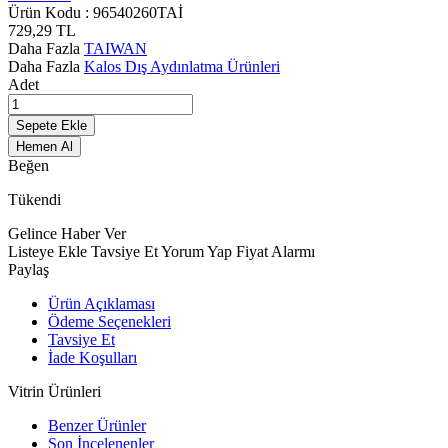
Ürün Kodu :
96540260TAİ
729,29
TL
Daha Fazla
TAIWAN
Daha Fazla
Kalos Dış Aydınlatma Ürünleri
Adet
Sepete Ekle
Hemen Al
Beğen
Tükendi
Gelince Haber Ver
Listeye Ekle
Tavsiye Et
Yorum Yap
Fiyat Alarmı
Paylaş
Ürün Açıklaması
Ödeme Seçenekleri
Tavsiye Et
İade Koşulları
Vitrin Ürünleri
Benzer Ürünler
Son İncelenenler