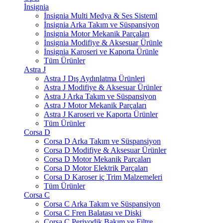
İnsignia
İnsignia Multi Medya & Ses Sisteml
İnsignia Arka Takım ve Süspansiyon
İnsignia Motor Mekanik Parçaları
İnsignia Modifiye & Aksesuar Ürünle
İnsignia Karoseri ve Kaporta Ürünle
Tüm Ürünler
Astra J
Astra J Dış Aydınlatma Ürünleri
Astra J Modifiye & Aksesuar Ürünler
Astra J Arka Takım ve Süspansiyon
Astra J Motor Mekanik Parçaları
Astra J Karoseri ve Kaporta Ürünler
Tüm Ürünler
Corsa D
Corsa D Arka Takım ve Süspansiyon
Corsa D Modifiye & Aksesuar Ürünler
Corsa D Motor Mekanik Parçaları
Corsa D Motor Elektrik Parçaları
Corsa D Karoser iç Trim Malzemeleri
Tüm Ürünler
Corsa C
Corsa C Arka Takım ve Süspansiyon
Corsa C Fren Balatası ve Diski
Corsa C Periyodik Bakım ve Filtre