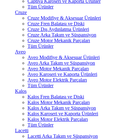
Captiva Karoseri ve Kaporta Ürünler
Tüm Ürünler
Cruze
Cruze Modifiye & Aksesuar Ürünleri
Cruze Fren Balatası ve Diski
Cruze Dış Aydınlatma Ürünleri
Cruze Arka Takım ve Süspansiyon
Cruze Motor Mekanik Parçaları
Tüm Ürünler
Aveo
Aveo Modifiye & Aksesuar Ürünleri
Aveo Arka Takım ve Süspansiyon
Aveo Motor Mekanik Parçaları
Aveo Karoseri ve Kaporta Ürünleri
Aveo Motor Elektrik Parçaları
Tüm Ürünler
Kalos
Kalos Fren Balatası ve Diski
Kalos Motor Mekanik Parçaları
Kalos Arka Takım ve Süspansiyon
Kalos Karoseri ve Kaporta Ürünleri
Kalos Motor Elektrik Parçaları
Tüm Ürünler
Lacetti
Lacetti Arka Takım ve Süspansiyon