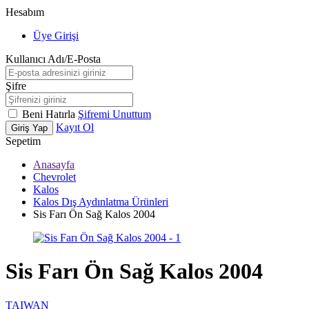
Hesabım
Üye Girişi
Kullanıcı Adı/E-Posta
Şifre
Beni Hatırla
Şifremi Unuttum
Kayıt Ol
Giriş Yap
Sepetim
Anasayfa
Chevrolet
Kalos
Kalos Dış Aydınlatma Ürünleri
Sis Farı Ön Sağ Kalos 2004
Sis Farı Ön Sağ Kalos 2004
TAIWAN