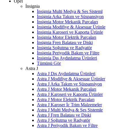
Opel
İnsignia
İnsignia Multi Medya & Ses Sisteml
İnsignia Arka Takım ve Süspansiyon
İnsignia Motor Mekanik Parçaları
İnsignia Modifiye & Aksesuar Ürünle
İnsignia Karoseri ve Kaporta Ürünle
İnsignia Motor Elektrik Parçaları
İnsignia Fren Balatası ve Diski
İnsignia Soğutma ve Radyatör
İnsignia Periyodik Bakım ve Filtre
İnsignia Dış Aydınlatma Ürünleri
Tümünü Gör
Astra J
Astra J Dış Aydınlatma Ürünleri
Astra J Modifiye & Aksesuar Ürünler
Astra J Arka Takım ve Süspansiyon
Astra J Motor Mekanik Parçaları
Astra J Karoseri ve Kaporta Ürünler
Astra J Motor Elektrik Parçaları
Astra J Karoser İç Trim Malzemeler
Astra J Multi Medya & Ses Sistemle
Astra J Fren Balatası ve Diski
Astra J Soğutma ve Radyatör
Astra J Periyodik Bakım ve Filtre