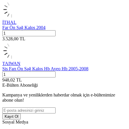
İTHAL
Far Ön Sağ Kalos 2004
3.528,00
TL
TAIWAN
Sis Farı Ön Sağ Kalos Hb Aveo Hb 2005-2008
948,02
TL
E-Bülten Aboneliği
Kampanya ve yeniliklerden haberdar olmak için e-bültenimize
abone olun!
Kayıt Ol
Sosyal Medya