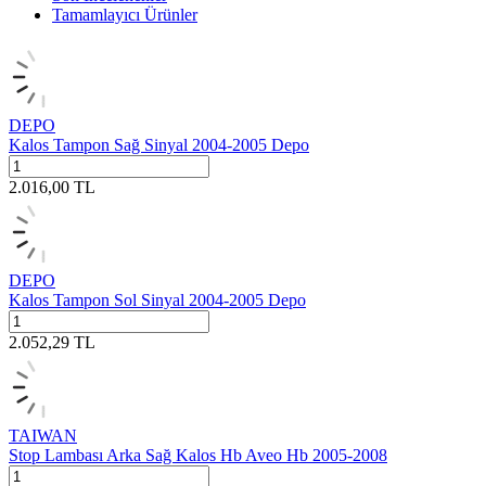
Tamamlayıcı Ürünler
DEPO
Kalos Tampon Sağ Sinyal 2004-2005 Depo
2.016,00
TL
DEPO
Kalos Tampon Sol Sinyal 2004-2005 Depo
2.052,29
TL
TAIWAN
Stop Lambası Arka Sağ Kalos Hb Aveo Hb 2005-2008