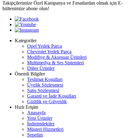
Takipçilerimize Özel Kampanya ve Fırsatlardan olmak için E-
bültenimize abone olun!
Kategoriler
Opel Yedek Parça
Chevrolet Yedek Parça
Modifiye & Aksesuar Ürünleri
Multimedya & Ses Sistemleri
Diğer Ürünler
Önemli Bilgiler
Teslimat Koşulları
Üyelik Sözleşmesi
Satış Sözleşmesi
Garanti ve İade Koşulları
Gizlilik ve Güvenlik
Hızlı Erişim
Anasayfa
Yeni Ürünler
İndirimdekiler
Müşteri Hizmetleri
Sepetim