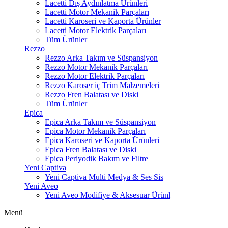
Lacetti Dış Aydınlatma Ürünleri
Lacetti Motor Mekanik Parçaları
Lacetti Karoseri ve Kaporta Ürünler
Lacetti Motor Elektrik Parçaları
Tüm Ürünler
Rezzo
Rezzo Arka Takım ve Süspansiyon
Rezzo Motor Mekanik Parçaları
Rezzo Motor Elektrik Parçaları
Rezzo Karoser iç Trim Malzemeleri
Rezzo Fren Balatası ve Diski
Tüm Ürünler
Epica
Epica Arka Takım ve Süspansiyon
Epica Motor Mekanik Parçaları
Epica Karoseri ve Kaporta Ürünleri
Epica Fren Balatası ve Diski
Epica Periyodik Bakım ve Filtre
Yeni Captiva
Yeni Captiva Multi Medya & Ses Sis
Yeni Aveo
Yeni Aveo Modifiye & Aksesuar Ürünl
Menü