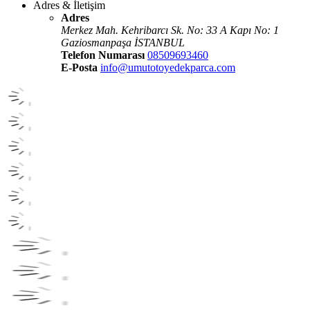
Adres & İletişim
Adres
Merkez Mah. Kehribarcı Sk. No: 33 A Kapı No: 1
Gaziosmanpaşa İSTANBUL
Telefon Numarası
08509693460
E-Posta
info@umutotoyedekparca.com