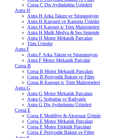
Corsa C Dış Aydınlatma Ürünleri
Astra H
Astra H Arka Takım ve Süspansiyon
Astra H Karoseri ve Kaporta Ürünler
Astra H Karoser iç Trim Malzemeleri
Astra H Multi Medya & Ses Sistemle
Astra H Motor Mekanik Parçaları
Tüm Ürünler
Astra F
Astra F Arka Takım ve Süspansiyon
Astra F Motor Mekanik Parçalar
Corsa B
Corsa B Motor Mekanik Parçaları
Corsa B Periyodik Bakım ve Filtre
Corsa B Karoser iç Trim Malzemeleri
Astra G
Astra G Motor Mekanik Parçaları
Astra G Soğutma ve Radyatör
Astra G Dış Aydınlatma Ürünleri
Corsa E
Corsa E Modifiye & Aksesuar Ürünle
Corsa E Motor Mekanik Parçaları
Corsa E Motor Elektrik Parçaları
Corsa E Periyodik Bakım ve Filtre
Astra K