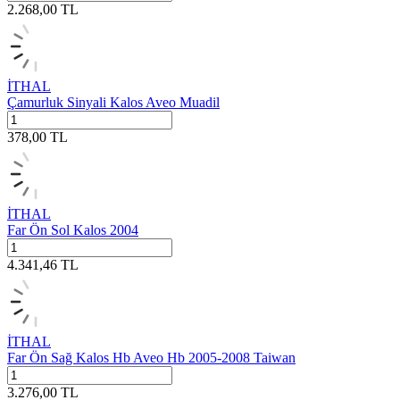
2.268,00
TL
İTHAL
Çamurluk Sinyali Kalos Aveo Muadil
378,00
TL
İTHAL
Far Ön Sol Kalos 2004
4.341,46
TL
İTHAL
Far Ön Sağ Kalos Hb Aveo Hb 2005-2008 Taiwan
3.276,00
TL