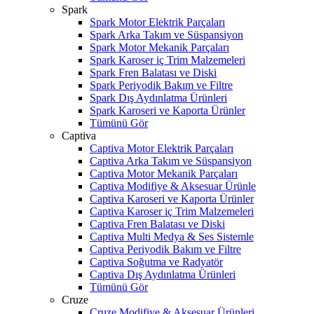
Spark
Spark Motor Elektrik Parçaları
Spark Arka Takım ve Süspansiyon
Spark Motor Mekanik Parçaları
Spark Karoser iç Trim Malzemeleri
Spark Fren Balatası ve Diski
Spark Periyodik Bakım ve Filtre
Spark Dış Aydınlatma Ürünleri
Spark Karoseri ve Kaporta Ürünler
Tümünü Gör
Captiva
Captiva Motor Elektrik Parçaları
Captiva Arka Takım ve Süspansiyon
Captiva Motor Mekanik Parçaları
Captiva Modifiye & Aksesuar Ürünle
Captiva Karoseri ve Kaporta Ürünler
Captiva Karoser iç Trim Malzemeleri
Captiva Fren Balatası ve Diski
Captiva Multi Medya & Ses Sistemle
Captiva Periyodik Bakım ve Filtre
Captiva Soğutma ve Radyatör
Captiva Dış Aydınlatma Ürünleri
Tümünü Gör
Cruze
Cruze Modifiye & Aksesuar Ürünleri