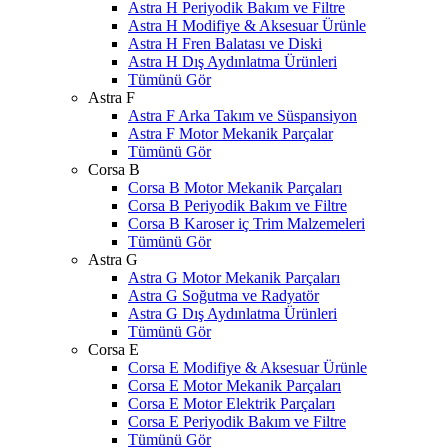
Astra H Periyodik Bakım ve Filtre
Astra H Modifiye & Aksesuar Ürünle
Astra H Fren Balatası ve Diski
Astra H Dış Aydınlatma Ürünleri
Tümünü Gör
Astra F
Astra F Arka Takım ve Süspansiyon
Astra F Motor Mekanik Parçalar
Tümünü Gör
Corsa B
Corsa B Motor Mekanik Parçaları
Corsa B Periyodik Bakım ve Filtre
Corsa B Karoser iç Trim Malzemeleri
Tümünü Gör
Astra G
Astra G Motor Mekanik Parçaları
Astra G Soğutma ve Radyatör
Astra G Dış Aydınlatma Ürünleri
Tümünü Gör
Corsa E
Corsa E Modifiye & Aksesuar Ürünle
Corsa E Motor Mekanik Parçaları
Corsa E Motor Elektrik Parçaları
Corsa E Periyodik Bakım ve Filtre
Tümünü Gör