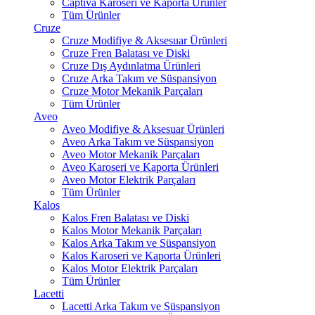
Captiva Karoseri ve Kaporta Ürünler
Tüm Ürünler
Cruze
Cruze Modifiye & Aksesuar Ürünleri
Cruze Fren Balatası ve Diski
Cruze Dış Aydınlatma Ürünleri
Cruze Arka Takım ve Süspansiyon
Cruze Motor Mekanik Parçaları
Tüm Ürünler
Aveo
Aveo Modifiye & Aksesuar Ürünleri
Aveo Arka Takım ve Süspansiyon
Aveo Motor Mekanik Parçaları
Aveo Karoseri ve Kaporta Ürünleri
Aveo Motor Elektrik Parçaları
Tüm Ürünler
Kalos
Kalos Fren Balatası ve Diski
Kalos Motor Mekanik Parçaları
Kalos Arka Takım ve Süspansiyon
Kalos Karoseri ve Kaporta Ürünleri
Kalos Motor Elektrik Parçaları
Tüm Ürünler
Lacetti
Lacetti Arka Takım ve Süspansiyon