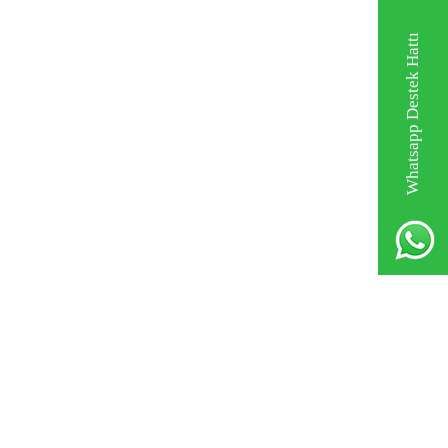
Whatsapp Destek Hattı