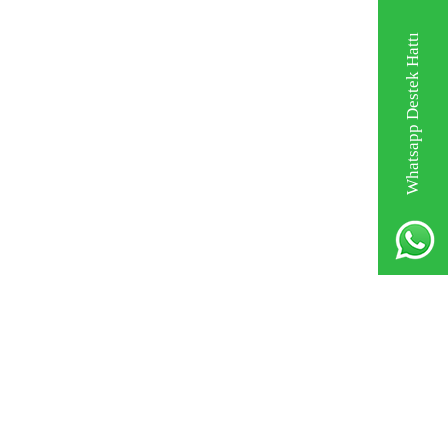
Whatsapp Destek Hattı