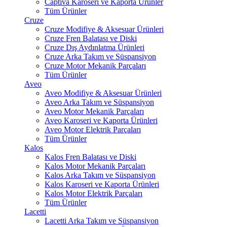
Captiva Karoseri ve Kaporta Ürünler
Tüm Ürünler
Cruze
Cruze Modifiye & Aksesuar Ürünleri
Cruze Fren Balatası ve Diski
Cruze Dış Aydınlatma Ürünleri
Cruze Arka Takım ve Süspansiyon
Cruze Motor Mekanik Parçaları
Tüm Ürünler
Aveo
Aveo Modifiye & Aksesuar Ürünleri
Aveo Arka Takım ve Süspansiyon
Aveo Motor Mekanik Parçaları
Aveo Karoseri ve Kaporta Ürünleri
Aveo Motor Elektrik Parçaları
Tüm Ürünler
Kalos
Kalos Fren Balatası ve Diski
Kalos Motor Mekanik Parçaları
Kalos Arka Takım ve Süspansiyon
Kalos Karoseri ve Kaporta Ürünleri
Kalos Motor Elektrik Parçaları
Tüm Ürünler
Lacetti
Lacetti Arka Takım ve Süspansiyon