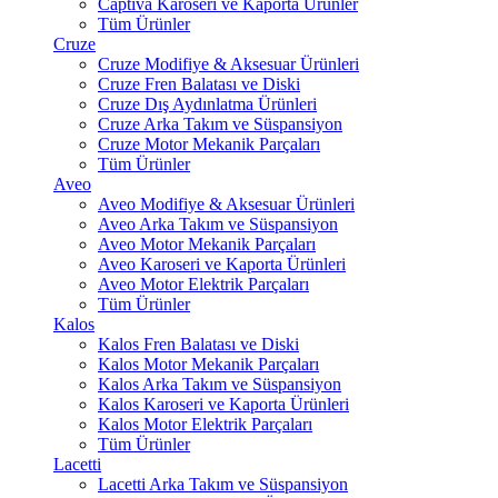
Captiva Karoseri ve Kaporta Ürünler
Tüm Ürünler
Cruze
Cruze Modifiye & Aksesuar Ürünleri
Cruze Fren Balatası ve Diski
Cruze Dış Aydınlatma Ürünleri
Cruze Arka Takım ve Süspansiyon
Cruze Motor Mekanik Parçaları
Tüm Ürünler
Aveo
Aveo Modifiye & Aksesuar Ürünleri
Aveo Arka Takım ve Süspansiyon
Aveo Motor Mekanik Parçaları
Aveo Karoseri ve Kaporta Ürünleri
Aveo Motor Elektrik Parçaları
Tüm Ürünler
Kalos
Kalos Fren Balatası ve Diski
Kalos Motor Mekanik Parçaları
Kalos Arka Takım ve Süspansiyon
Kalos Karoseri ve Kaporta Ürünleri
Kalos Motor Elektrik Parçaları
Tüm Ürünler
Lacetti
Lacetti Arka Takım ve Süspansiyon