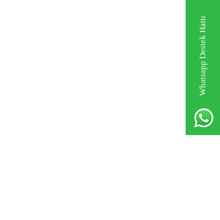
Whatsapp Destek Hattı