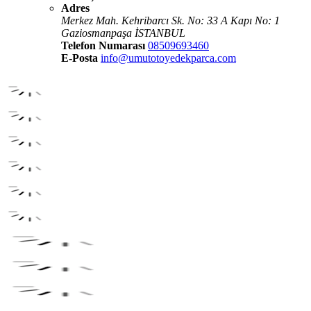
Adres
Merkez Mah. Kehribarcı Sk. No: 33 A Kapı No: 1
Gaziosmanpaşa İSTANBUL
Telefon Numarası
08509693460
E-Posta
info@umutotoyedekparca.com