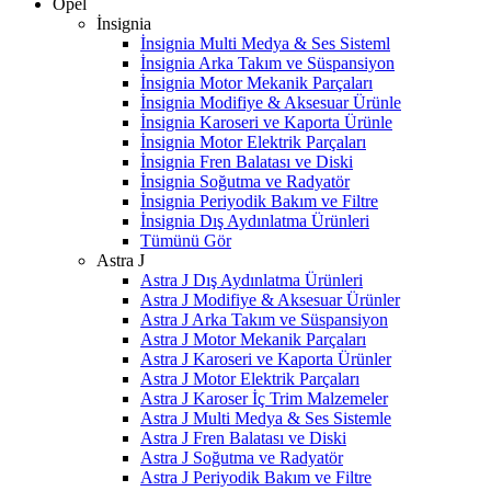
Opel
İnsignia
İnsignia Multi Medya & Ses Sisteml
İnsignia Arka Takım ve Süspansiyon
İnsignia Motor Mekanik Parçaları
İnsignia Modifiye & Aksesuar Ürünle
İnsignia Karoseri ve Kaporta Ürünle
İnsignia Motor Elektrik Parçaları
İnsignia Fren Balatası ve Diski
İnsignia Soğutma ve Radyatör
İnsignia Periyodik Bakım ve Filtre
İnsignia Dış Aydınlatma Ürünleri
Tümünü Gör
Astra J
Astra J Dış Aydınlatma Ürünleri
Astra J Modifiye & Aksesuar Ürünler
Astra J Arka Takım ve Süspansiyon
Astra J Motor Mekanik Parçaları
Astra J Karoseri ve Kaporta Ürünler
Astra J Motor Elektrik Parçaları
Astra J Karoser İç Trim Malzemeler
Astra J Multi Medya & Ses Sistemle
Astra J Fren Balatası ve Diski
Astra J Soğutma ve Radyatör
Astra J Periyodik Bakım ve Filtre