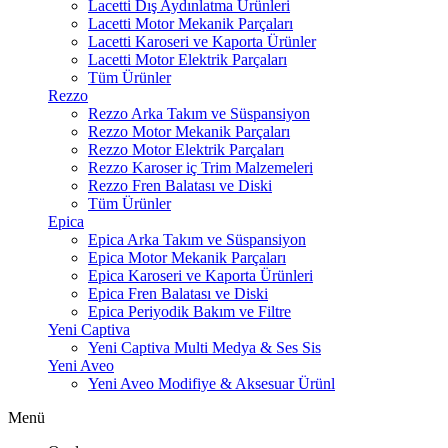
Lacetti Dış Aydınlatma Ürünleri
Lacetti Motor Mekanik Parçaları
Lacetti Karoseri ve Kaporta Ürünler
Lacetti Motor Elektrik Parçaları
Tüm Ürünler
Rezzo
Rezzo Arka Takım ve Süspansiyon
Rezzo Motor Mekanik Parçaları
Rezzo Motor Elektrik Parçaları
Rezzo Karoser iç Trim Malzemeleri
Rezzo Fren Balatası ve Diski
Tüm Ürünler
Epica
Epica Arka Takım ve Süspansiyon
Epica Motor Mekanik Parçaları
Epica Karoseri ve Kaporta Ürünleri
Epica Fren Balatası ve Diski
Epica Periyodik Bakım ve Filtre
Yeni Captiva
Yeni Captiva Multi Medya & Ses Sis
Yeni Aveo
Yeni Aveo Modifiye & Aksesuar Ürünl
Menü