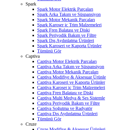
Spark
Spark Motor Elektrik Parçaları
Spark Arka Takım ve Süspansiyon
Spark Motor Mekanik Parçaları
Spark Karoser iç Trim Malzemeleri
Spark Fren Balatası ve Diski
Spark Periyodik Bakım ve Filtre
Spark Dış Aydınlatma Ürünleri
Spark Karoseri ve Kaporta Ürünler
Tümünü Gör
Captiva
Captiva Motor Elektrik Parçaları
Captiva Arka Takım ve Süspansiyon
Captiva Motor Mekanik Parçaları
Captiva Modifiye & Aksesuar Ürünle
Captiva Karoseri ve Kaporta Ürünler
Captiva Karoser iç Trim Malzemeleri
Captiva Fren Balatası ve Diski
Captiva Multi Medya & Ses Sistemle
Captiva Periyodik Bakım ve Filtre
Captiva Soğutma ve Radyatör
Captiva Dış Aydınlatma Ürünleri
Tümünü Gör
Cruze
Cruze Modifiye & Aksesuar Ürünleri