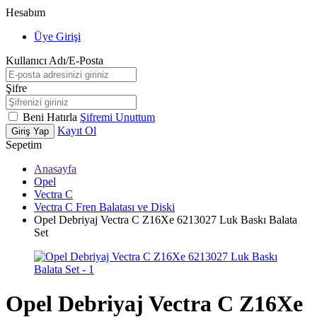
Hesabım
Üye Girişi
Kullanıcı Adı/E-Posta
Şifre
Beni Hatırla
Şifremi Unuttum
Kayıt Ol
Giriş Yap
Sepetim
Anasayfa
Opel
Vectra C
Vectra C Fren Balatası ve Diski
Opel Debriyaj Vectra C Z16Xe 6213027 Luk Baskı Balata
Set
Opel Debriyaj Vectra C Z16Xe