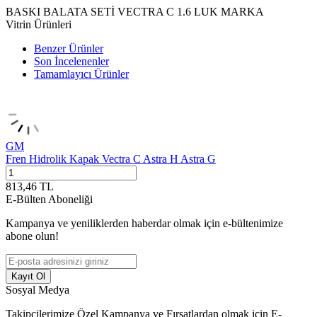
BASKI BALATA SETİ VECTRA C 1.6 LUK MARKA
Vitrin Ürünleri
Benzer Ürünler
Son İncelenenler
Tamamlayıcı Ürünler
GM
Fren Hidrolik Kapak Vectra C Astra H Astra G
813,46
TL
E-Bülten Aboneliği
Kampanya ve yeniliklerden haberdar olmak için e-bültenimize
abone olun!
Kayıt Ol
Sosyal Medya
Takipçilerimize Özel Kampanya ve Fırsatlardan olmak için E-