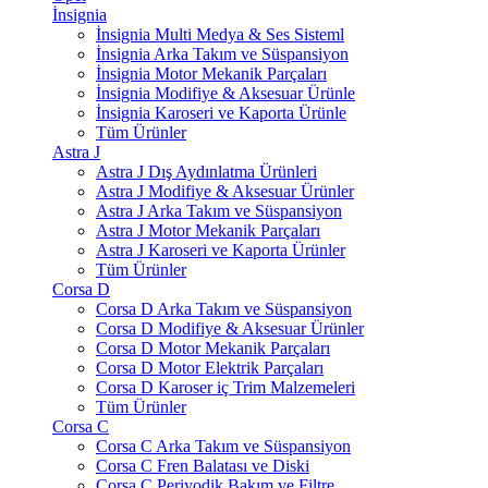
İnsignia
İnsignia Multi Medya & Ses Sisteml
İnsignia Arka Takım ve Süspansiyon
İnsignia Motor Mekanik Parçaları
İnsignia Modifiye & Aksesuar Ürünle
İnsignia Karoseri ve Kaporta Ürünle
Tüm Ürünler
Astra J
Astra J Dış Aydınlatma Ürünleri
Astra J Modifiye & Aksesuar Ürünler
Astra J Arka Takım ve Süspansiyon
Astra J Motor Mekanik Parçaları
Astra J Karoseri ve Kaporta Ürünler
Tüm Ürünler
Corsa D
Corsa D Arka Takım ve Süspansiyon
Corsa D Modifiye & Aksesuar Ürünler
Corsa D Motor Mekanik Parçaları
Corsa D Motor Elektrik Parçaları
Corsa D Karoser iç Trim Malzemeleri
Tüm Ürünler
Corsa C
Corsa C Arka Takım ve Süspansiyon
Corsa C Fren Balatası ve Diski
Corsa C Periyodik Bakım ve Filtre