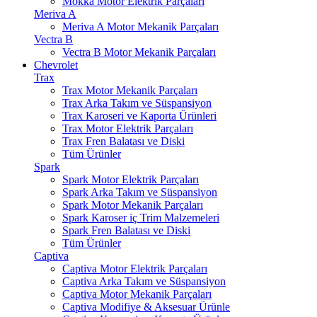
Mokka Motor Elektrik Parçaları
Meriva A
Meriva A Motor Mekanik Parçaları
Vectra B
Vectra B Motor Mekanik Parçaları
Chevrolet
Trax
Trax Motor Mekanik Parçaları
Trax Arka Takım ve Süspansiyon
Trax Karoseri ve Kaporta Ürünleri
Trax Motor Elektrik Parçaları
Trax Fren Balatası ve Diski
Tüm Ürünler
Spark
Spark Motor Elektrik Parçaları
Spark Arka Takım ve Süspansiyon
Spark Motor Mekanik Parçaları
Spark Karoser iç Trim Malzemeleri
Spark Fren Balatası ve Diski
Tüm Ürünler
Captiva
Captiva Motor Elektrik Parçaları
Captiva Arka Takım ve Süspansiyon
Captiva Motor Mekanik Parçaları
Captiva Modifiye & Aksesuar Ürünle