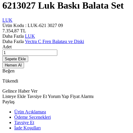
6213027 Luk Baskı Balata Set
LUK
Ürün Kodu :
LUK-621 3027 09
7.354,87
TL
Daha Fazla
LUK
Daha Fazla
Vectra C Fren Balatası ve Diski
Adet
Sepete Ekle
Hemen Al
Beğen
Tükendi
Gelince Haber Ver
Listeye Ekle
Tavsiye Et
Yorum Yap
Fiyat Alarmı
Paylaş
Ürün Açıklaması
Ödeme Seçenekleri
Tavsiye Et
İade Koşulları