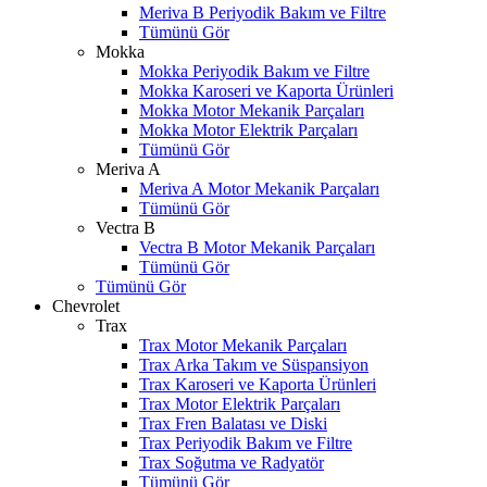
Meriva B Periyodik Bakım ve Filtre
Tümünü Gör
Mokka
Mokka Periyodik Bakım ve Filtre
Mokka Karoseri ve Kaporta Ürünleri
Mokka Motor Mekanik Parçaları
Mokka Motor Elektrik Parçaları
Tümünü Gör
Meriva A
Meriva A Motor Mekanik Parçaları
Tümünü Gör
Vectra B
Vectra B Motor Mekanik Parçaları
Tümünü Gör
Tümünü Gör
Chevrolet
Trax
Trax Motor Mekanik Parçaları
Trax Arka Takım ve Süspansiyon
Trax Karoseri ve Kaporta Ürünleri
Trax Motor Elektrik Parçaları
Trax Fren Balatası ve Diski
Trax Periyodik Bakım ve Filtre
Trax Soğutma ve Radyatör
Tümünü Gör