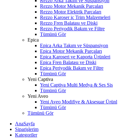
Rezzo Arka Takım ve Süspansiyon
Rezzo Motor Mekanik Parçaları
Rezzo Motor Elektrik Parçaları
Rezzo Karoser iç Trim Malzemeleri
Rezzo Fren Balatası ve Diski
Rezzo Periyodik Bakım ve Filtre
Tümünü Gör
Epica
Epica Arka Takım ve Süspansiyon
Epica Motor Mekanik Parçaları
Epica Karoseri ve Kaporta Ürünleri
Epica Fren Balatası ve Diski
Epica Periyodik Bakım ve Filtre
Tümünü Gör
Yeni Captiva
Yeni Captiva Multi Medya & Ses Sis
Tümünü Gör
Yeni Aveo
Yeni Aveo Modifiye & Aksesuar Ürünl
Tümünü Gör
Tümünü Gör
AnaSayfa
Siparişlerim
Kategoriler