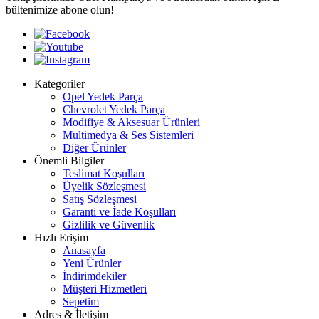
bültenimize abone olun!
Kategoriler
Opel Yedek Parça
Chevrolet Yedek Parça
Modifiye & Aksesuar Ürünleri
Multimedya & Ses Sistemleri
Diğer Ürünler
Önemli Bilgiler
Teslimat Koşulları
Üyelik Sözleşmesi
Satış Sözleşmesi
Garanti ve İade Koşulları
Gizlilik ve Güvenlik
Hızlı Erişim
Anasayfa
Yeni Ürünler
İndirimdekiler
Müşteri Hizmetleri
Sepetim
Adres & İletişim