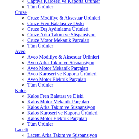
Captiva Karoseri ve Kaporta Ürünler
Tüm Ürünler
Cruze
Cruze Modifiye & Aksesuar Ürünleri
Cruze Fren Balatası ve Diski
Cruze Dış Aydınlatma Ürünleri
Cruze Arka Takım ve Süspansiyon
Cruze Motor Mekanik Parçaları
Tüm Ürünler
Aveo
Aveo Modifiye & Aksesuar Ürünleri
Aveo Arka Takım ve Süspansiyon
Aveo Motor Mekanik Parçaları
Aveo Karoseri ve Kaporta Ürünleri
Aveo Motor Elektrik Parçaları
Tüm Ürünler
Kalos
Kalos Fren Balatası ve Diski
Kalos Motor Mekanik Parçaları
Kalos Arka Takım ve Süspansiyon
Kalos Karoseri ve Kaporta Ürünleri
Kalos Motor Elektrik Parçaları
Tüm Ürünler
Lacetti
Lacetti Arka Takım ve Süspansiyon