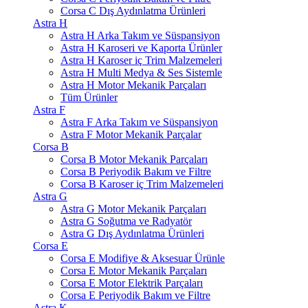
Corsa C Dış Aydınlatma Ürünleri
Astra H
Astra H Arka Takım ve Süspansiyon
Astra H Karoseri ve Kaporta Ürünler
Astra H Karoser iç Trim Malzemeleri
Astra H Multi Medya & Ses Sistemle
Astra H Motor Mekanik Parçaları
Tüm Ürünler
Astra F
Astra F Arka Takım ve Süspansiyon
Astra F Motor Mekanik Parçalar
Corsa B
Corsa B Motor Mekanik Parçaları
Corsa B Periyodik Bakım ve Filtre
Corsa B Karoser iç Trim Malzemeleri
Astra G
Astra G Motor Mekanik Parçaları
Astra G Soğutma ve Radyatör
Astra G Dış Aydınlatma Ürünleri
Corsa E
Corsa E Modifiye & Aksesuar Ürünle
Corsa E Motor Mekanik Parçaları
Corsa E Motor Elektrik Parçaları
Corsa E Periyodik Bakım ve Filtre
Astra K