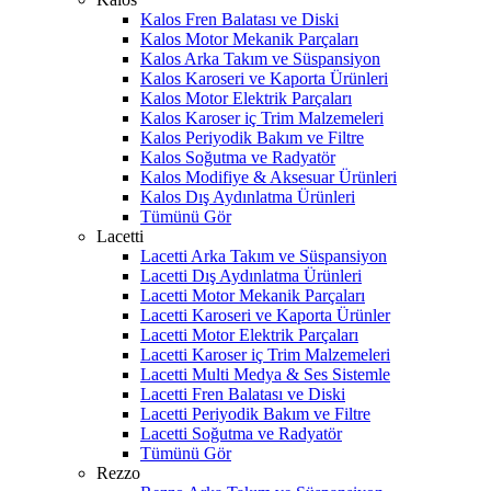
Kalos Fren Balatası ve Diski
Kalos Motor Mekanik Parçaları
Kalos Arka Takım ve Süspansiyon
Kalos Karoseri ve Kaporta Ürünleri
Kalos Motor Elektrik Parçaları
Kalos Karoser iç Trim Malzemeleri
Kalos Periyodik Bakım ve Filtre
Kalos Soğutma ve Radyatör
Kalos Modifiye & Aksesuar Ürünleri
Kalos Dış Aydınlatma Ürünleri
Tümünü Gör
Lacetti
Lacetti Arka Takım ve Süspansiyon
Lacetti Dış Aydınlatma Ürünleri
Lacetti Motor Mekanik Parçaları
Lacetti Karoseri ve Kaporta Ürünler
Lacetti Motor Elektrik Parçaları
Lacetti Karoser iç Trim Malzemeleri
Lacetti Multi Medya & Ses Sistemle
Lacetti Fren Balatası ve Diski
Lacetti Periyodik Bakım ve Filtre
Lacetti Soğutma ve Radyatör
Tümünü Gör
Rezzo