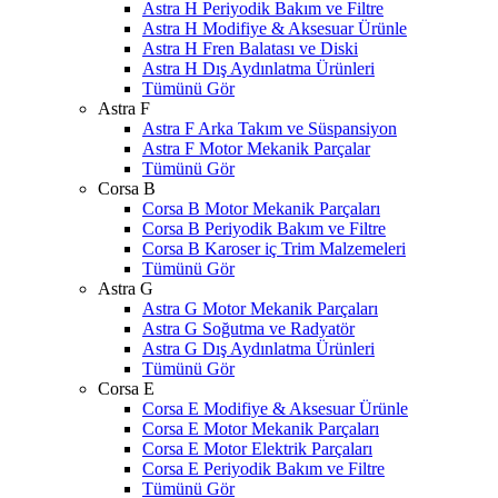
Astra H Periyodik Bakım ve Filtre
Astra H Modifiye & Aksesuar Ürünle
Astra H Fren Balatası ve Diski
Astra H Dış Aydınlatma Ürünleri
Tümünü Gör
Astra F
Astra F Arka Takım ve Süspansiyon
Astra F Motor Mekanik Parçalar
Tümünü Gör
Corsa B
Corsa B Motor Mekanik Parçaları
Corsa B Periyodik Bakım ve Filtre
Corsa B Karoser iç Trim Malzemeleri
Tümünü Gör
Astra G
Astra G Motor Mekanik Parçaları
Astra G Soğutma ve Radyatör
Astra G Dış Aydınlatma Ürünleri
Tümünü Gör
Corsa E
Corsa E Modifiye & Aksesuar Ürünle
Corsa E Motor Mekanik Parçaları
Corsa E Motor Elektrik Parçaları
Corsa E Periyodik Bakım ve Filtre
Tümünü Gör